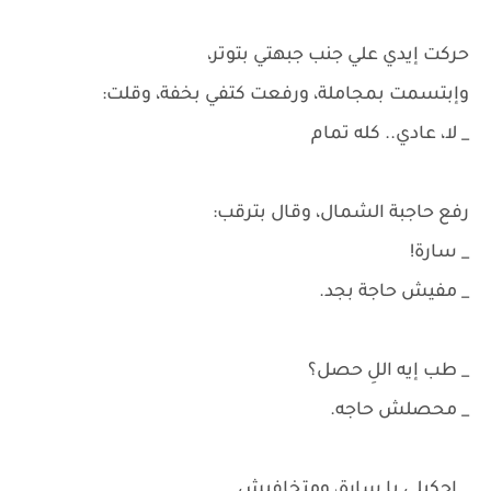
حركت إيدي علي جنب جبهتي بتوتر،
وإبتسمت بمجاملة، ورفعت كتفي بخفة، وقلت:
_ لا، عادي.. كله تمام
رفع حاجبة الشمال، وقال بترقب:
_ سارة!
_ مفيش حاجة بجد.
_ طب إيه اللِ حصل؟
_ محصلش حاجه.
_ إحكيلي يا سارة، ومتخافيش.