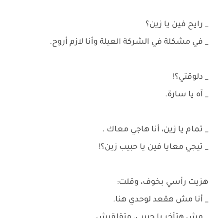
_ رايح فين يا زين؟
_ في مشكلة في الشركة العيلة وأنا لازم أروح.
_ دلوقتي؟!
_ آه يا سارة.
_ تمام يا زين، أنا هاجي معاك .
_ تيجي معايا فين يا حبيب زين؟!
هزيت رأسي بخوف، وقلت:
_ أنا مش هقعد لوحدي هنا.
_ مش هتأخر يا حبيبي، متقلقيش.