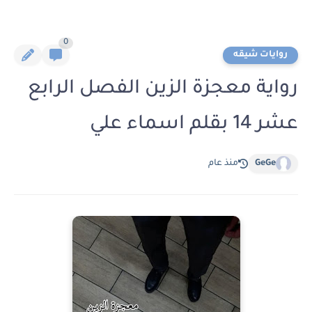
0
روايات شيقه
رواية معجزة الزين الفصل الرابع
عشر 14 بقلم اسماء علي
GeGe
منذ عام