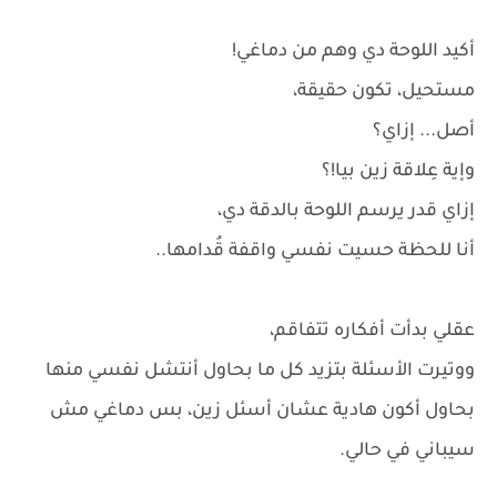
أكيد اللوحة دي وهم من دماغي!
مستحيل، تكون حقيقة،
أصل... إزاي؟
وإية عِلاقة زين بيا!؟
إزاي قدر يرسم اللوحة بالدقة دي،
أنا للحظة حسيت نفسي واقفة قُدامها..
عقلي بدأت أفكاره تتفاقم،
ووتيرت الأسئلة بتزيد كل ما بحاول أنتشل نفسي منها
بحاول أكون هادية عشان أسئل زين، بس دماغي مش
سيباني في حالي.