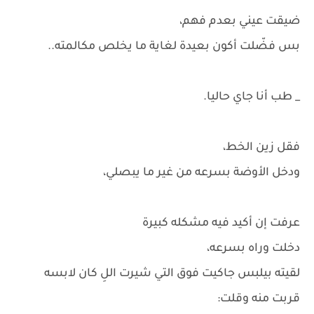
ضيقت عيني بعدم فهم،
بس فضّلت أكون بعيدة لغاية ما يخلص مكالمته..
_ طب أنا جاي حاليا.
فقل زين الخط،
ودخل الأوضة بسرعه من غير ما يبصلي،
عرفت إن أكيد فيه مشكله كبيرة
دخلت وراه بسرعه،
لقيته بيلبس جاكيت فوق التي شيرت اللِ كان لابسه
قربت منه وقلت: