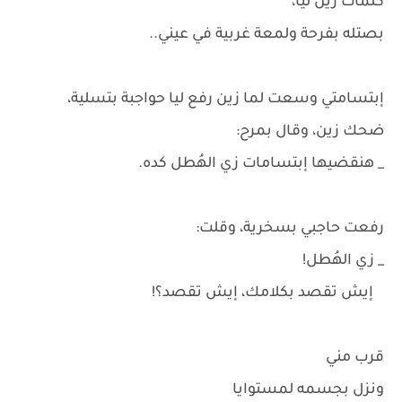
كلمات زين ليا،
بصتله بفرحة ولمعة غربية في عيني..
إبتسامتي وسعت لما زين رفع ليا حواجبة بتسلية،
ضحك زين، وقال بمرح:
_ هنقضيها إبتسامات زي الهُطل كده.
رفعت حاجبي بسخرية، وقلت:
_ زي الهُطل!
إيش تقصد بكلامك، إيش تقصد؟!
قرب مني
ونزل بجسمه لمستوايا