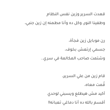
قعدت السرير وزين نفس النظام
وطفينا النور، وكل ده وأنا مطمنه إن زين جنبي،
رن موبايل زين فجأة،
جسمي إرتعش بخوف،
وشتمت صاحب المكالمة في سري..
قام زين من علي السرير،
قُمت معاه،
أكيد مش هيطلع ويسبني لوحدي
أقسم بالله ده أنا دماغي تعبانه!!