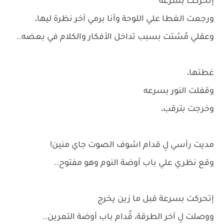
إتحركت بسرعه
ورجعت الغطا علي اللوحة وأنا برمي آخر نظرة ليها،
وعقلي مُشتت بسبب تداخل الأفكار والكلام في بعضه..
غطتها،
وقفلت النور بسرعه
وخرجت بترقب،
مديت رأسي لِ قدام اشوف الصوت جاي منين!
وقع نظري علي باب أوضة النوم وهو مفتوح..
إتحركت بسرعة قبل ما زين يخرج
ووصلت لِ آخر الطرقة، قُدام باب أوضة التمرين..