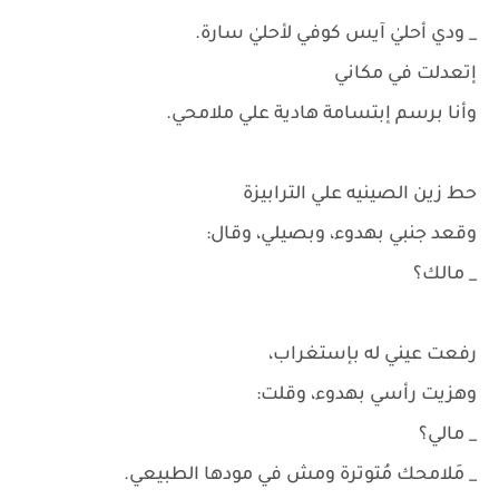
_ ودي أحليٰ آيس كوفي لأحليٰ سارة.
إتعدلت في مكاني
وأنا برسم إبتسامة هادية علي ملامحي.
حط زين الصينيه علي الترابيزة
وقعد جنبي بهدوء، وبصيلي، وقال:
_ مالك؟
رفعت عيني له بإستغراب،
وهزيت رأسي بهدوء، وقلت:
_ مالي؟
_ مَلامحك مُتوترة ومش في مودها الطبيعي.