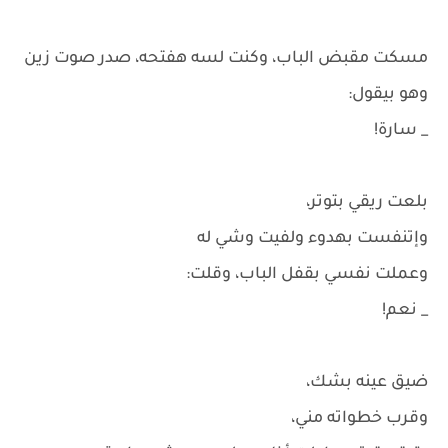
مسكت مقبض الباب، وكنت لسه هفتحه، صدر صوت زين
وهو بيقول:
_ سارة!
بلعت ريقي بتوتر،
وإتنفست بهدوء ولفيت وشي له
وعملت نفسي بقفل الباب، وقلت:
_ نعم!
ضيق عينه بشك،
وقرب خطواته مني،