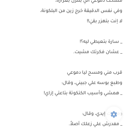
مسحت دموعي اللِ بتنزل بغزارة،
وفي نفس الدقيقة خرج زين من البلكونة،
لا إنت بتهزر بقيٰ!!
_ سارة بتعيطي ليه؟!
_ عشان فكرتك مشيت.
قرب مني ومسح ليا دموعي
وطبع بوسه علي جبيني، وقال:
_ همشي وأسيب الكتكوتة بتاعتي إزاي!
ومسك إيدي، وقال:
_ مقدرش علي زعلك أصلاً.