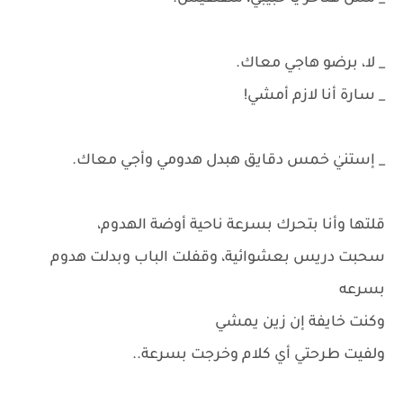
_ لا، برضو هاجي معاك.
_ سارة أنا لازم أمشي!
_ إستنيٰ خمس دقايق هبدل هدومي وأجي معاك.
قلتها وأنا بتحرك بسرعة ناحية أوضة الهدوم،
سحبت دريس بعشوائية، وقفلت الباب وبدلت هدوم
بسرعه
وكنت خايفة إن زين يمشي
ولفيت طرحتي أي كلام وخرجت بسرعة..