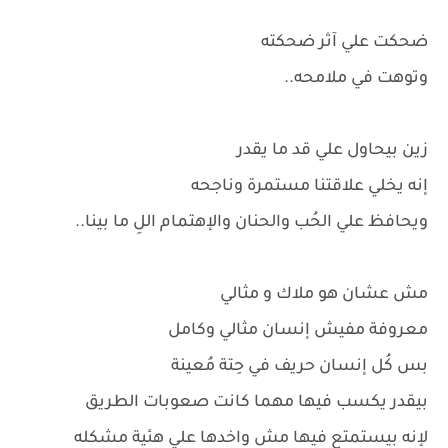
ضحكت علي آثر ضحكته
وتوهت في ملامحه..
زين بيحاول علي قد ما يقدر
إنه يخلي علاقتنا مستمرة وناجحه
ويحافظ علي الحُب والحنان والإهتمام اللِ ما بينا..
مش عشان هو ملاك و مثالي
معروفة مفيش إنسان مثالي وكامل
بس كُل إنسان حريف في حِتة مُعينة
بيقدر يكسب فيها مهما كانت صعوبات الطريق
لإنه بيستمتع فيها مش واخدها علي هئية مشكله