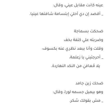
عينه كانت مقابل عيني، وقال:
_ أقصد إن دي أحليٰ إبتسامة شافتها عينيا.
ضحكت بسماجة
وضربته علي كتفة بخف
وقلت وأنا ببعد نظري عنه بكسوف:
_ أحرجتيني يا زعلمة،
يلا مُعافيٰ من النكد النهاردة.
ضحك زين جامد
وهو بيميل جسمه لورا، وقال:
_ مش بقولك سُكر.