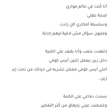
أنا كُنت في عالم موازي
ضجة عقلي
وسلسلة أفكاري اللِ زادت
ومليون سؤال مش لاقية ليهم إجابة.
إتنهدت بتعب وأنا بقعد علي الكنبة
دخل زين يعمل إتنين أيس كوفي
أحليٰ آيس كوفي ممكن تشربه في حياتك من تحت إيد
زين..
سندت دماغي علي الكنبة
وغمضت عيني بإرهاق من كُتر التفكير،