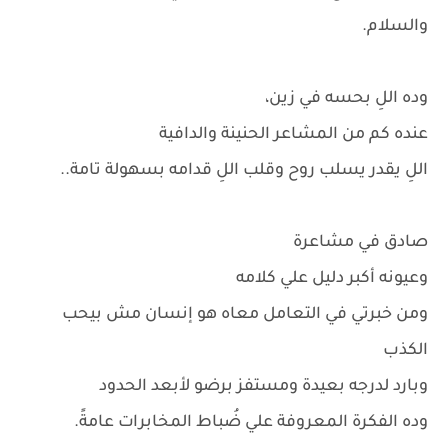
والسلام.
وده اللِ بحسه في زين،
عنده كم من المشاعر الحنينة والدافية
اللِ يقدر يسلب روح وقلب اللِ قدامه بسهولة تامة..
صادق في مشاعرة
وعيونه أكبر دليل علي كلامه
ومن خبرتي في التعامل معاه هو إنسان مش بيحب
الكذب
وبارد لدرجه بعيدة ومستفز برضو لأبعد الحدود
وده الفكرة المعروفة علي ضُباط المخابرات عامةً.