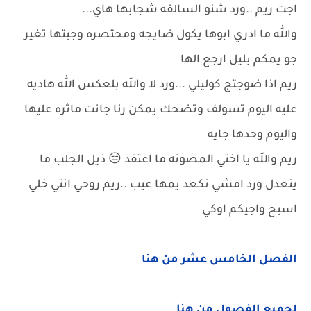
اجت ريم ..ورد شنو السالفه شجابها هاي...
والله ما ادري ابوها يكول ضايجه ومحتصره وجبتها تغير
جو يمكم بليل ارجع الها
ريم اذا ضوجتج كوليلي ...ورد لا والله بلعكس الله هاديه
عليه اليوم تسولف وتضحك يمكن رنا جانت ماثره عليها
واليوم وحدها جايه
ريم والله يا اختي المصونه ما اعتقد 😑 ذيل الجلب ما
ينعدل ورد امشي نكعد يمها عيب ..ريم روحي انتي خلي
اسبح واجيكم اوكي
الفصل الخامس عشر من هنا
لجميع الفصول من هنا