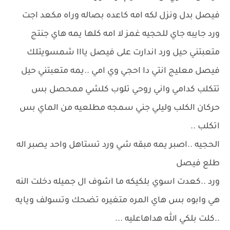
فيصل بدل ونزل لكه امه كاعده بصاله وراه مكعد اجت
ورد جايبه جاي للحجيه غمز لا امه كلها يمه هاي جنتج
متعبتني حيل ورد اندارت على فيصل يااا شمسويتلك
فيصل معليج انتي دا احجي وي امي ..يمه متعبتني حيل
تتكلب كدامي واني روحي تلوب كلشي ممحصل بس
حركان الكلب وليلي جني سمجه مطلعيه من الماي بس
اتكلب ..
الحجيه ..اصبر يمه مبقه شي ورد تستاهل واحد يصبر اله
طلع فيصل
ورد ..كعدت اسوي بلكيكه ما اشوف ال جميله دخلت النه
هي وابوه بس هاي المره متغيره تضحك وتسولف ويايه
..كلت بلكي الله هداهاعليه ...