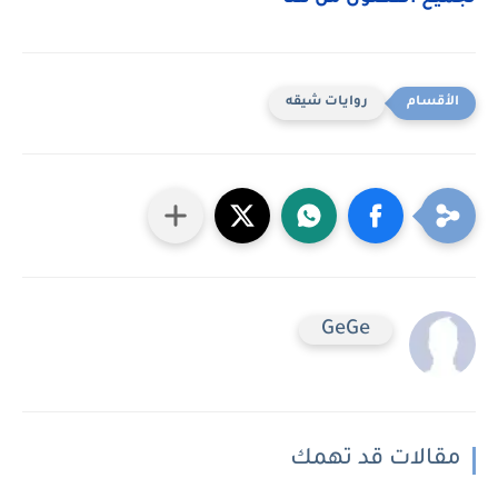
روايات شيقه
GeGe
مقالات قد تهمك