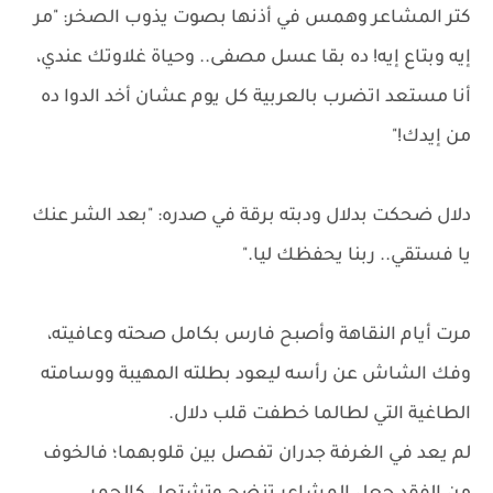
كتر المشاعر وهمس في أذنها بصوت يذوب الصخر: "مر
إيه وبتاع إيه! ده بقا عسل مصفى.. وحياة غلاوتك عندي،
أنا مستعد اتضرب بالعربية كل يوم عشان أخد الدوا ده
من إيدك!"
دلال ضحكت بدلال ودبته برقة في صدره: "بعد الشر عنك
يا فستقي.. ربنا يحفظك ليا."
مرت أيام النقاهة وأصبح فارس بكامل صحته وعافيته،
وفك الشاش عن رأسه ليعود بطلته المهيبة ووسامته
الطاغية التي لطالما خطفت قلب دلال.
لم يعد في الغرفة جدران تفصل بين قلوبهما؛ فالخوف