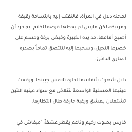
لمحته دلال في المرآة، فالتفتت إليه بابتسامة رقيقة
ومرتبكة، لكن فارس لم يعطها فرصة للكلام. بمجرد أن
أصبح أمامها، مد يده الكبيرة وقبض برقة وحسم على
خصرها النحيل، وسحبها إليه لتلتصق تماماً بصدره
العاري الدافئ.
دلال شعرت بأنفاسه الحارة تلامس جبينها، ورفعت
عينيها العسلية الواسعة لتتلاقى مع سواد عينيه اللتين
تشتعلان بعشق ورغبة جارفة طال انتظارها.
فارس بصوت رخيم وناعم يقطر عشقاً: "مبقاش في