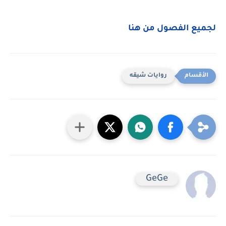
لجميع الفصول من هنا
روايات شيقه
GeGe