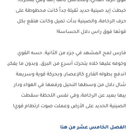
فوق الرف العالي، ومخدتش بالها إنها وهي بتتحرك،
خبطت إيد صينية حديد ثقيلة جداً كانت محطوطة على
حرف الرخامة، والصينية بدأت تميل وكانت هتقع بكل
قوتها فوق راس دلال الحساسة!
فارس لمح المشهد في جزء من الثانية. حسه القوي
وخوفه عليها خلاه يتحرك أسرع من البرق. وبدون ما يفكر،
اندفع بطوله الفارع كالإعصار، وبحركة قوية وسريعة
شال دلال من وسطها النحيل ورفعها في الهواء ودار
بيها بعيد عن الرخامة، وفي نفس اللحظة سقطت
الصينية الحديد على الأرض وعملت صوت ارتطام قوي!
الفصل الخامس عشر من هنا