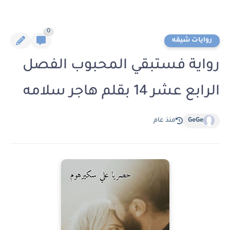
0
روايات شيقه
رواية فستبقي المحبوب الفصل
الرابع عشر 14 بقلم هاجر سلامه
GeGe
منذ عام