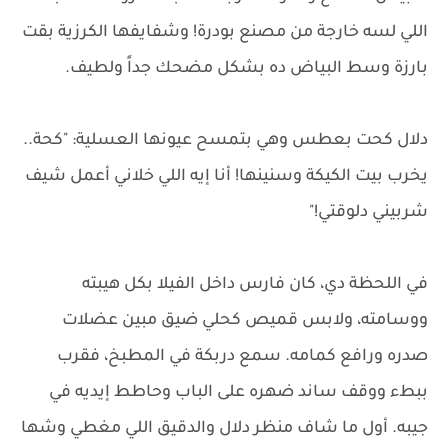
اللي لسه خارجة من مصنع بودرة! وشفايفها الكرزية بقت
بارزة وسط البياض ده بشكل مضحك جداً ولطيف.
دلال كحت بعطس وهي بتمسح عيونها العسلية: "كحة..
يخرب بيت الكيكة وسنينها! أنا إيه اللي خلاني أعمل شيف
شربيني دلوقتي!"
في اللحظة دي، كان فارس داخل الفيلا بكل هيبته
ووسامته، ولابس قميص كحلي ضيق مبين عضلات
صدره ورافع كمامه. سمع دربكة في المطبخ، فقرب
ببطء ووقف ساند ضهره على الباب وحاطط إيديه في
جيبه. أول ما شاف منظر دلال والدقيق اللي مغطي وشها