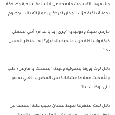
وشعرها، اتقسمت ملامحه عن ابتسامة ساحرة وضحكة
رجولية دافية هزت المكان لدرجة إن غمازاته بانت بوضوح.
فارس بخبث وكوميديا: "جرى إيه يا مدام؟ أنتي بتعملي
كيكة ولا داخلة حرب عالمية بالدقيق؟ إيه المنظر العسل
ده!"
دلال لوت بوزها بطفولية وغيظ: "بتضحك يا فارس؟ طب
والله كنت عملاها عشانك! بس المضرب الغبي ده هو
اللي بوظ الدنيا!"
دلال لفت بظهرها بغيظ عشان تجيب علبة السمنة من