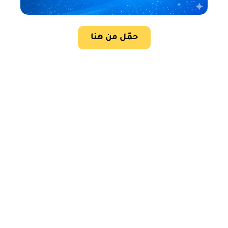
حمّل من هنا