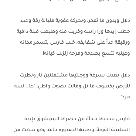
دلال وبدون ما تفكر، وبحركة عفوية مليانة رقة وحب،
حطت إيدها ورا راسه وقربت منه وطبعت قبلة دافية
ورقيقة جداً على شفايفه، خلت فارس يتسمر مكانه
وعينيه تتسع بصدمة وفرحة زلزلت كيانه!
دلال بعدت بسرعة ووجنتيها مشتعلتين نار ونظرت
للأرض بكسوف قا.تل وقالت بصوت واطي: "ها.. لسه
مر؟"
فارس سحبها فجأة من خصرها الممشوق بإيده
السليمة القوية، وضمها لصدوره جامد وهو بيلهث من