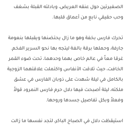
الصغيرتين حول عنقه العريض، وبادلته القبلة بشغف
وحب حقيقي نابع من أعماق قلبها.
تحرك فارس بخفة وهو ما زال يحتضنها ويقبلها بنعومة
جارفة، وحملها برقة بالغة ليتجه بها نحو السرير الفخم.
غرقا معاً في عالم خاص بهما وحدهما، تحت ضوء القمر
الخافت، حيث تلاقت الأنفاس واكتملت علاقتهما الزوجية
بالكامل في ليلة شهدت على ذوبان الفارس في عشق
ملكته، ليلة أصبحت فيها دلال حرم فارس النمرود قولاً
وفعلاً وبكل تفاصيل جسدها وروحها.
استيقظت دلال في الصباح الباكر، لتجد نفسها ما زالت