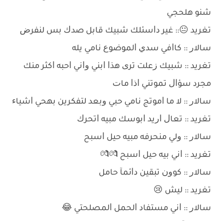
ﺷﻨﻮ ﻫﻠﺤﺠﻲ
ﺗﻐﺮﻳﺪ 😐:: ﻏﻴﺮ ﺩﺍﺳﺌﻠﻚ ﺷﺒﻴﻚ ﻗﺎﺑﻞ ﺻﺪﻙ ﺑﺲ ﻟﻨﻔﺮﺽ
ﺳﺎﻻﺭ :: ﻛﺎﺍﻓﻲ ﺳﺪﻱ ﺍﻟﻤﻮﺿﻮﻉ ﻧﺎﻣﻲ ﻳﻠﻪ
ﺗﻐﺮﻳﺪ :: ﺷﺒﻴﻚ ﺯﻋﻠﺖ ﺗﺮﻯ ﻫﺬﺍ ﺍﺑﻨﻲ ﻭﺍﻧﻲ ﺍﺣﺒﻪ ﺍﻛﺜﺮ ﻣﻨﻚ
ﻣﺠﺮﺩ ﺳﺆﺍﻝ ﺗﻤﻮﺗﻨﻲ ﺍﺫﺍ ﻣﺎﺕ
ﺳﺎﻻﺭ :: ﻻ ﻣﺎ ﺍﻣﻮﺗﺞ ﻧﺎﻣﻲ ﺣﺒﻲ ﻭﺑﻌﺪ ﻟﺘﻔﻜﺮﻳﻦ ﺑﻬﺤﻲ ﺍﺷﻴﺎﺀ
ﺗﻐﺮﻳﺪ :: ﺗﻌﺎﻝ ﺍﺭﻳﺪ ﺍﺑﻮﺳﻚ ﻣﺒﻴﻪ ﺍﺗﺤﺮﻙ
ﺳﺎﻻﺭ :: ﻭﻟﻲ ﻣﻨﺤﺮﻓﻪ ﻣﺒﻴﻪ ﺣﻴﻞ ﺍﺳﺒﺢ
ﺗﻐﺮﻳﺪ :: ﺍﻧﻲ ﺑﻴﻪ ﺣﻴﻞ ﺍﺳﺒﺢ 💏💏
ﺳﺎﻻﺭ :: ﻛﻮﻭﻥ ﺗﺒﻘﻴﻦ ﺩﺍﺋﻤﺂ ﺣﺎﻣﻞ
ﺗﻐﺮﻳﺪ :: ﻟﻴﺶ 😢
ﺳﺎﻻﺭ :: ﺍﻧﻲ ﻣﺴﺘﻔﺎﺩ ﺍﻟﺤﻤﻞ ﺍﻟﻤﺼﻠﺤﺘﻲ 😂