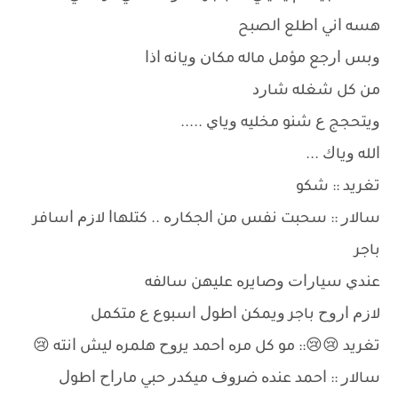
ﻫﺴﻪ ﺍﻧﻲ ﺍﻃﻠﻊ ﺍﻟﺼﺒﺢ
ﻭﺑﺲ ﺍﺭﺟﻊ ﻣﺆﻣﻞ ﻣﺎﻟﻪ ﻣﻜﺎﻥ ﻭﻳﺎﻧﻪ ﺍﺫﺍ
ﻣﻦ ﻛﻞ ﺷﻐﻠﻪ ﺷﺎﺭﺩ
ﻭﻳﺘﺤﺠﺞ ﻉ ﺷﻨﻮ ﻣﺨﻠﻴﻪ ﻭﻳﺎﻱ .....
ﺍﻟﻠﻪ ﻭﻳﺎﻙ ...
ﺗﻐﺮﻳﺪ :: ﺷﻜﻮ
ﺳﺎﻻﺭ :: ﺳﺤﺒﺖ ﻧﻔﺲ ﻣﻦ ﺍﻟﺠﻜﺎﺭﻩ .. ﻛﺘﻠﻬﺎﺍ ﻻﺯﻡ ﺍﺳﺎﻓﺮ
ﺑﺎﺟﺮ
ﻋﻨﺪﻱ ﺳﻴﺎﺭﺍﺕ ﻭﺻﺎﻳﺮﻩ ﻋﻠﻴﻬﻦ ﺳﺎﻟﻔﻪ
ﻻﺯﻡ ﺍﺭﻭﺡ ﺑﺎﺟﺮ ﻭﻳﻤﻜﻦ ﺍﻃﻮﻝ ﺍﺳﺒﻮﻉ ﻉ ﻣﺘﻜﻤﻞ
ﺗﻐﺮﻳﺪ 😢😢:: ﻣﻮ ﻛﻞ ﻣﺮﻩ ﺍﺣﻤﺪ ﻳﺮﻭﺡ ﻫﻠﻤﺮﻩ ﻟﻴﺶ ﺍﻧﺘﻪ 😢
ﺳﺎﻻﺭ :: ﺍﺣﻤﺪ ﻋﻨﺪﻩ ﺿﺮﻭﻑ ﻣﻴﻜﺪﺭ ﺣﺒﻲ ﻣﺎﺭﺍﺡ ﺍﻃﻮﻝ