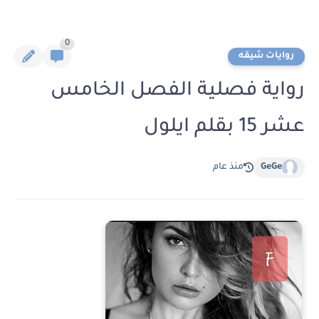
0
روايات شيقه
رواية فصلية الفصل الخامس
عشر 15 بقلم ايلول
GeGe
منذ عام