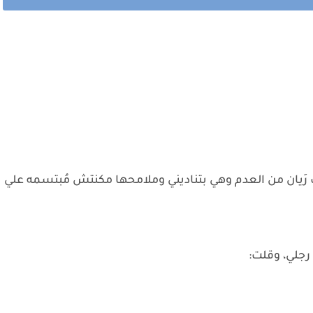
جت رَيان من العدم وهي بتناديني وملامحها مكنتش مُبتسمه علي
رجلي، وقلت: