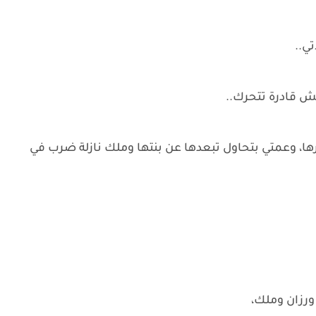
تي..
ش قادرة تتحرك..
ا، وعمتي بتحاول تبعدها عن بنتها وملك نازلة ضرب في
ورزان وملك،