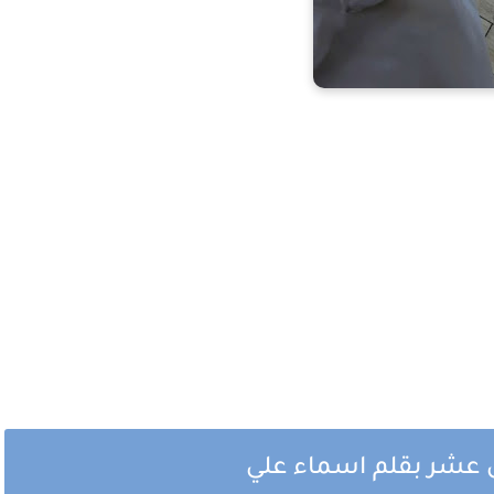
 عشر بقلم اسماء علي