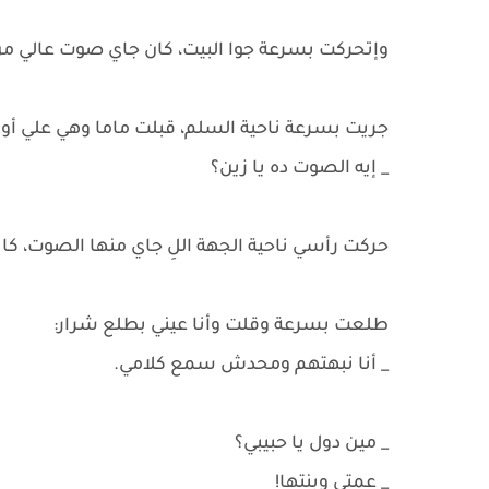
وإتحركت بسرعة جوا البيت، كان جاي صوت عالي من
جريت بسرعة ناحية السلم، قبلت ماما وهي علي أو
_ إيه الصوت ده يا زين؟
حركت رأسي ناحية الجهة اللِ جاي منها الصوت، كانت
طلعت بسرعة وقلت وأنا عيني بطلع شرار:
_ أنا نبهتهم ومحدش سمع كلامي.
_ مين دول يا حبيبي؟
_ عمتي وبنتها!