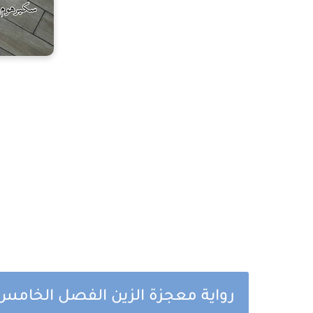
رواية معجزة الزين الفصل الخامس