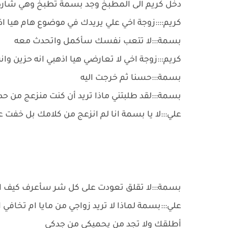
دخل كريم الى المطبخ وجد بسمة تطبخ وهي شارد
كريم::::زوجة اخي علي يريدك في موضوع هام هيا 
بسمة:::لا تتعب نفسك سأكمل واتحدث معه
كريم:::زوجة اخي لا تعارضي هيا اذهبي انه حزين و
بسمة:::حسنا ثم خرجت اليه
بسمة:::لقد طلبتني ماذا تريد أن كنت منزعج من ح
علي:::لا يا بسمة انا لم انزعج من كلامك بل خفت 
بسمة:::لا تقلق تعودت على كل شر سأعرف كيف ا
علي:::بسمة لماذا لا تريد زواجي من مايا ام تخافي 
أطلقك ولا تجد من يحميكي من جدكي