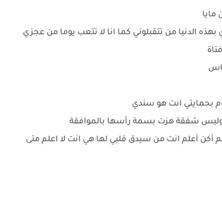
 مايا
 بهذه الدنيا من تتقبلوني كما انا لا تتعب يوما من عجزي
تاة
ناس
وم بحمايتي انت هو سندي
 وليس شفقة هزت بسمة رأسها بالموافقة
م أكن أعلم انت من سيدق قلبي لها هي انت لا اعلم متى