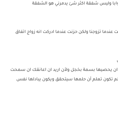
جوابا وليس شفقة اكثر شئ يدمرني هو الشفقة
عندما تزوجنا ولكن حزنت عندما ادركت انه زواج اتفاق
ي ان يحصيها بسمة بخجل ولأن اريد ان اعانقك ان سمحت
ح لم تكون تعلم أن حلمها سيتحقق ويكون يبادلها نفس