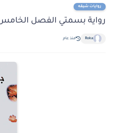
روايات شيقه
رواية بسمتي الفصل الخامس عشر 15 بقلم حلي
Roka
منذ عام