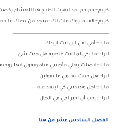
كريم:::حم حم لقد انهيت الطبخ هيا للعشاء ركض
كريم:::الف مبروك قلت لك ستجد من تحبك عانقه 
_____________________________________________
مايا :::أمي امي اين انت اريدك
لارا :::ما بكي لما انت غاضبة هل حدث شئ
مايا:::اتصلت بعلي فأجبتني فتاة وتقول انها زوجته
لارا:::هل جننت تعلمي ما تقولين
مايا :::اجل وهددتني كي ابتعد عنه
لارا :::يجب أن اخبر اخي في الحال
الفصل السادس عشر من هنا