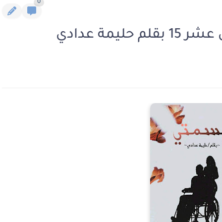
0
مة عدادي