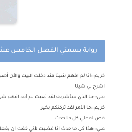
رواية بسمتي الفصل الخامس عش
كريم:::انا لم افهم شيئا منذ دخلت البيت والأن أص
اشرح لي شيئا
علي:::ما الذي سأشرحه لقد تعبت لم أعد افهم شئ
كريم:::ما الأمر لقد تركتكم بخير
قص له علي كل ما حدث
علي:::هذا كل ما حدث انا غضبت لأني خفت ان يفعلو