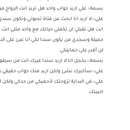
بسمة:: علي اريد جواب واحد هل تريد انت الزواج من
علي:::لا اريد انا ابحث عن فتاة تحبوني وتكون سندي
انت هل تقبلي ان تكملي حياتك مع واحد مثلي انت ف
جميلة وسجدي من يكون سندا لكي انا عبئ على ال
لن أقدر على حمايتكي
بسمة:::بخجل انا لا اريد سندا غيرك انت من سيق
علي:::سأخبرك بشئ ولكن اريد منك جواب حقيقي
علي:::في البداية تزوجتك لأحميكي من جدكي ولكن ل
احببتك