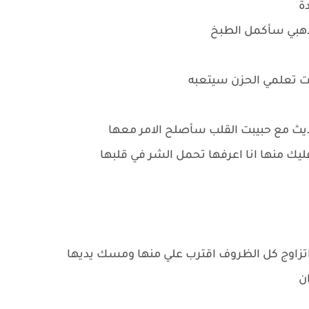
ة
اذهبي سأكمل الطبخ
انت تعلمي الحزن سيتعبه
ديث مع حبيبت القلب سأصلح الامر معها
عليك منها انا اعرفها تحمل الشر في قلبها
تزاوج كل الظروف اقترب علي منها ومسك يديها
ان