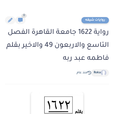
0
روايات شيقه
رواية 1622 جامعة القاهرة الفصل
التاسع والاربعون 49 والاخير بقلم
فاطمه عبد ربه
Roka
منذ عام