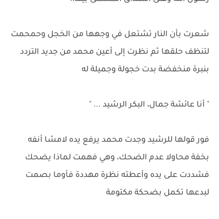
شعرت بأن النار تشتعل في وجهها من الخجل وحمحمت
لتنظف حلقها ثم نظرت إلى أعين محمد من جديد التردد
بنبرة منخفضة بدت خجولة وجميلة له
" أنا عائشة جمال، البكر الرشيد ... "
فور قولها للرشيد وجدت محمد يرفع يده لامشا أنفه
بخفة محاولا عدم الضحك، وهي فهمت لماذا يضحك
فشددت على يده وأعطته نظرة مهددة فأوما بصمت
لبدعها تكمل بضحكة مكتومة