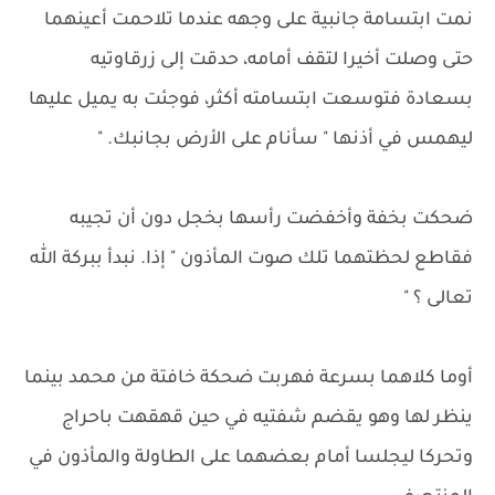
نمت ابتسامة جانبية على وجهه عندما تلاحمت أعينهما
حتى وصلت أخيرا لتقف أمامه، حدقت إلى زرقاوتيه
بسعادة فتوسعت ابتسامته أكثر، فوجئت به يميل عليها
ليهمس في أذنها " سأنام على الأرض بجانبك. "
ضحكت بخفة وأخفضت رأسها بخجل دون أن تجيبه
فقاطع لحظتهما تلك صوت المأذون " إذا. نبدأ ببركة الله
تعالى ؟ "
أوما كلاهما بسرعة فهربت ضحكة خافتة من محمد بينما
ينظر لها وهو يقضم شفتيه في حين قهقهت باحراج
وتحركا ليجلسا أمام بعضهما على الطاولة والمأذون في