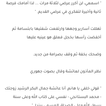
" اسمعي، لن أكرر عرضي لثلاثة مرات ... لذا أمامك فرصة
ثانية وأخيرة لتفكري في عرضي القديم. "
تهللت أسارير وجهها وارتفعت شفتيها بابتسامة ثم
أخفضت رأسها بخجل فعلق هو عينيه عليها
وضحك بخفة ثم وقف بصرامة من جديد.
نظر المأذون لعائشة وقال بصوت جهوري
" قولي خلفي يا هانم، أنا عائشة جمال البكر الرشيد زوجتك
- محمد البستانجي - نفسي على كتاب الله وعلى سنة
رسول الله وعلى الصداق المسمى بيندا. "