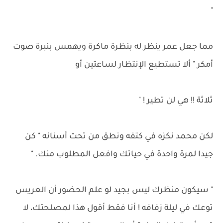
"
مما جعل عمر ينظر له بنظرة ماكرة ويهمس بنبرة صوت
أمكر " ألا تستطيع الإنتظار لساعتين أو
ثلاثة !! هي لن تطير ! "
لكن محمد نكزه في كتفه ونطق من تحت أسنانه " كن
جيدا لمرة واحدة في حياتك وافعل المطلوب منك. "
" سيكون منظرك ليس بجيد لو علم الحضور أن العريس
توعك في ليلة زفافه ! أنا فقط أقول هذا لمصلحتك، لا