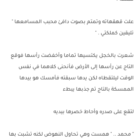
علت قهقهاته وتمتم بصوت دافئ محبب المسامعها "
تليقين كملكتي . "
شعرت بالخجل يكتسيها تماما وأخفضت رأسها فوقع
التاج عن رأسها إلى الأرض فأنحنى كلاهما في نفس
الوقت ليلتقطاه لكن يدها سبقته فأمسك هو بيدها
الممسكة بالتاج تم جذبها يبطء
لتقع على صدره وأحاط خصرها بيديه
" محمد .. " همست وهي تحاول النهوض لكنه تشبت بها