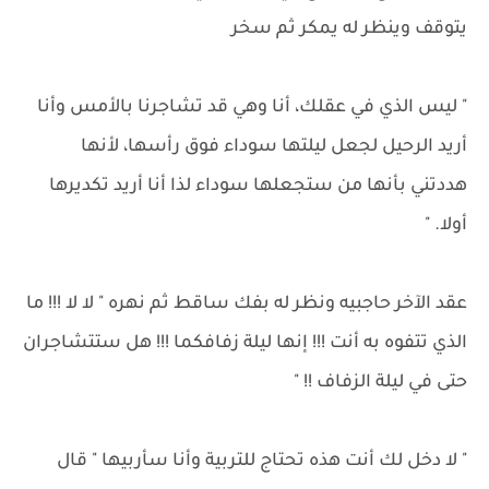
يتوقف وينظر له يمكر ثم سخر
" ليس الذي في عقلك، أنا وهي قد تشاجرنا بالأمس وأنا
أريد الرحيل لجعل ليلتها سوداء فوق رأسها، لأنها
هددتني بأنها من ستجعلها سوداء لذا أنا أريد تكديرها
أولا. "
عقد الآخر حاجبيه ونظر له بفك ساقط ثم نهره " لا لا !!! ما
الذي تتفوه به أنت !!! إنها ليلة زفافكما !!! هل ستتشاجران
حتى في ليلة الزفاف !! "
" لا دخل لك أنت هذه تحتاج للتربية وأنا سأربيها " قال