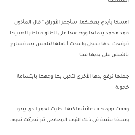
المنتصف
امسكا بأيدي بعضكما، سأجهز الأوراق " قال المأذون
فمد محمد يده لها ووضعها على الطاولة ناظرا لعينيها
فرفعت يدها بخجل وامتدت أناملها لتلمس يده فسارع
بالقبض على يديها مما
جعلها ترفع يدها الأخرى لتخبئ بها وجهها بابتسامة
خجولة
وقفت نورة خلف عائشة لكنها نظرت لعمر الذي يبدو
وسيقا بشدة في ذلك الثوب الرصاصي تم تحرکت نحوه.