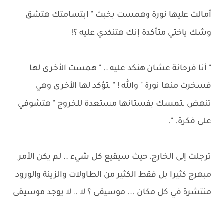
أمالت عليها نورة وهمست بخبث " ابتسامتك هتشق
وشك ياختي متأكدة إنك هتنكدي عليه ؟!
" أنا فرحانة عشان هنكد عليه .. " همست الأخرى لها
فسخرت منها نورة " والله ! " لتؤكد لها الأخرى وهي
تنهض لتمسك بفستانها مستعدة للخروج " هتشوفي
على فكرة. ".
ترجلت إلى الخارج، حيث سيقيع كل شيء .. لم يكن الأمر
مبهرج كثيرا بل فقط الكثير من الطاولات والزينة والورود
منتشرة في كل مكان ... موسيقى ؟ لا .. لا يوجد موسيقى