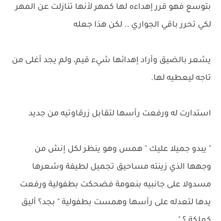
بتوسع فهو قرر إهداءه لها كمهر لأنها تنازلت عن المهر
لكي تحرر باقي الجواري .. لكن هذا جعله
يشعر بالضيق وأراد إهدائها شيء قيم، ولم يجد أغلى من
تاجه ليعطيه لها.
استدارت له ورفعت رأسها لتقابل زرقاوتيه من جديد
" يبدو جميلا عليك " همس وهو ينظر لكل إنش من
وجهها الذي زينته مساحيق تجميل لطيفة وشعرها
مسدولا على جانبيه بنعومة فضحكت بطفولية ورفعت
يدها لتعدله على رأسها وهمست بطفولية " بجد؟ أليق
كملكة ؟ "