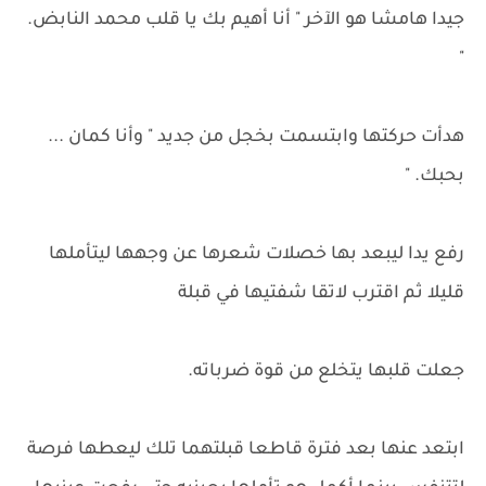
جيدا هامشا هو الآخر " أنا أهيم بك يا قلب محمد النابض.
"
هدأت حركتها وابتسمت بخجل من جديد " وأنا كمان ...
بحبك. "
رفع يدا ليبعد بها خصلات شعرها عن وجهها ليتأملها
قليلا ثم اقترب لاتقا شفتيها في قبلة
جعلت قلبها يتخلع من قوة ضرباته.
ابتعد عنها بعد فترة قاطعا قبلتهما تلك ليعطها فرصة