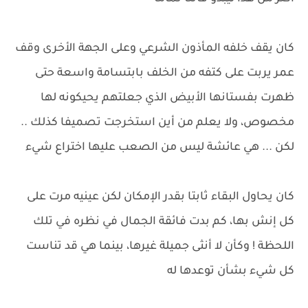
كان يقف خلفه المأذون الشرعي وعلى الجهة الأخرى وقف
عمر يربت على كتفه من الخلف بابتسامة واسعة حتى
ظهرت بفستانها الأبيض الذي جعلتهم يحيكونه لها
مخصوص، ولا يعلم من أين استخرجت تصميفا كذلك ..
لكن ... هي عائشة ليس من الصعب عليها اختراع شيء
كان يحاول البقاء ثابتا بقدر الإمكان لكن عينيه مرت على
كل إنش بها، كم بدت فائقة الجمال في نظره في تلك
اللحظة ! وكأن لا أنثى جميلة غيرها، بينما هي قد تناست
كل شيء بشأن توعدها له