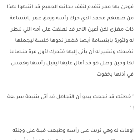
فوجئ بها عمر تتقدم لتقف بجانبه الجميع قد انتبهوا لهذا
من ضمنهم محمد الذي حرك رأسه ورمق عمر بابتسامة
ذات مغزى لكن أعين الآخر قد تعلقت على أمه التي تنظر
له ولثورة بابتسامة أيضا فغمز نحوها خلسة ليجعلها
تضحك وتشير له أن يأتي إليها فتحرك لأول مرة منصاعا
لها وحين وصل هو قد أمال عليها ليقبل رأسها وهمس
في أذنها بخفوت
" خطتك قد نجحت يبدو أن التجاهل قد أتى بنتيجة سريعة
! "
اومات له وهي تربت على رأسه وطبعت قبلة على وجنته