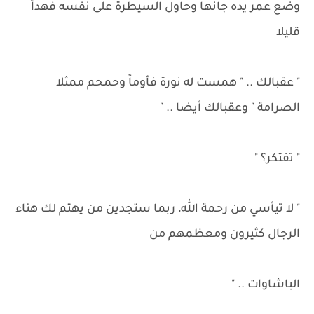
وضع عمر يده جانها وحاول السيطرة على نفسه فهداً
قليلا
" عقبالك .. " همست له نورة فأوماً وحمحم ممثلا
الصرامة " وعقبالك أيضا .. "
" تفتكر؟ "
" لا تيأسي من رحمة الله، ربما ستجدين من يهتم لك هناء
الرجال كثيرون ومعظمهم من
الباشاوات .. "