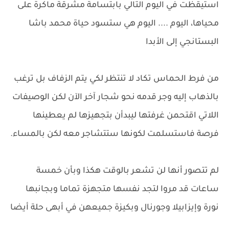
استيقظت في اليوم التالي بابتسامة مشرقة ماكرة على
محياها، اليوم .... اليوم هي ستسود حياة محمد باشا
البستانجي إلى الأبدا
من فرط الحماس تكاد لا تنتظر لكي يتم الزفاف بل ترغب
بالذهاب إليه وجر قدمه نحو شجار آخر الآن لكن الوصيفات
اللاتي اقتحمن غرفتها ليبدأن بتجهيزها لم يعطينها
فرصة فاستسلمت لكونها ستتشاجر معه لكن بالمساء.
لم تتصور أنها لن تشعر بالوقت هكذا وبأن خمسة
ساعات قد مروا لتجد نفسها متجهزة تماما وبجانبها
نورة وإيزابيلا وجورنال وبكيزة جميعهن في أبهى حلة أيضا