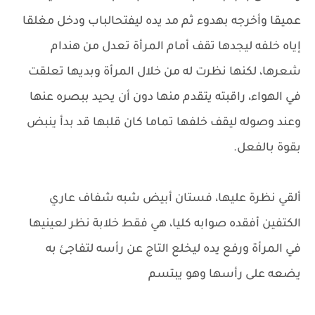
عميقا وأخرجه بهدوء ثم مد يده ليفتحالباب ودخل مغلقا
إياه خلفه ليجدها تقف أمام المرأة تعدل من هندام
شعرها، لكنها نظرت له من خلال المرأة وبديها تعلقت
في الهواء، راقبته يتقدم منها دون أن يحيد ببصره عنها
وعند وصوله ليقف خلفها تماما كان قلبها قد بدأ ينبض
بقوة بالفعل.
ألقي نظرة عليها، فستان أبيض شبه شفاف عاري
الكتفين أفقده صوابه كليا، هي فقط خلابة نظر لعينيها
في المرأة ورفع يده ليخلع التاج عن رأسه لتفاجئ به
يضعه على رأسها وهو يبتسم