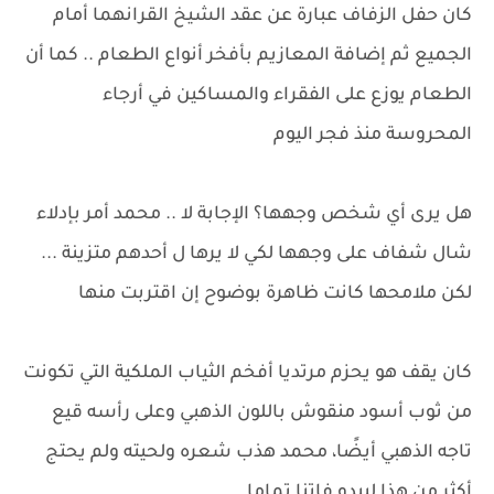
كان حفل الزفاف عبارة عن عقد الشيخ القرانهما أمام
الجميع ثم إضافة المعازيم بأفخر أنواع الطعام .. كما أن
الطعام يوزع على الفقراء والمساكين في أرجاء
المحروسة منذ فجر اليوم
هل يرى أي شخص وجهها؟ الإجابة لا .. محمد أمر بإدلاء
شال شفاف على وجهها لكي لا يرها ل أحدهم متزينة ...
لكن ملامحها كانت ظاهرة بوضوح إن اقتربت منها
كان يقف هو يحزم مرتديا أفخم الثياب الملكية التي تكونت
من ثوب أسود منقوش باللون الذهبي وعلى رأسه قيع
تاجه الذهبي أيضًا، محمد هذب شعره ولحيته ولم يحتج
أكثر من هذا ليبدو فاتنا تماما