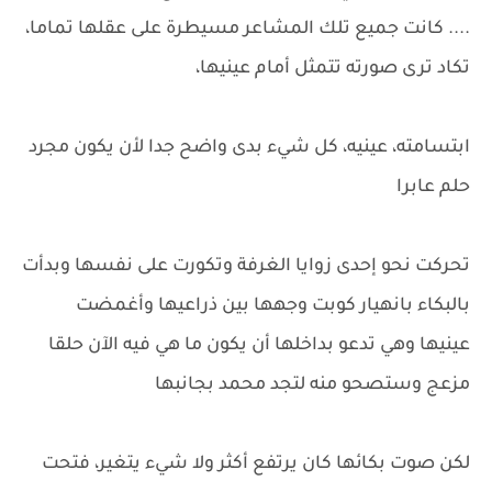
.... كانت جميع تلك المشاعر مسيطرة على عقلها تماما،
تكاد ترى صورته تتمثل أمام عينيها،
ابتسامته، عينيه، كل شيء بدى واضح جدا لأن يكون مجرد
حلم عابرا
تحركت نحو إحدى زوايا الغرفة وتكورت على نفسها وبدأت
بالبكاء بانهيار كوبت وجهها بين ذراعيها وأغمضت
عينيها وهي تدعو بداخلها أن يكون ما هي فيه الآن حلقا
مزعج وستصحو منه لتجد محمد بجانبها
لكن صوت بكائها كان يرتفع أكثر ولا شيء يتغير، فتحت