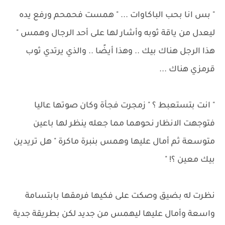
" بس انا بحب الباكاوات ... " همست فحمحم ورفع يده
ليعدل من ياقة ثوبه وأشار لها على أحد الرجال وهمس "
هذا الرجل هناك بيك .. وهذا أيضًا .. والذي يرتدي ثوب
قرمزي هناك ...
" انت بتستعبط ؟ " زمجرت فجأة وكان صوتها عاليا
فتوجهت الانظار نحوهما مما جعله ينظر لها باعين
متوسعة ثم أمال عليها وهمس بنبرة ماكرة " هل تريدين
بيك معين ؟! "
نظرت له بضيق وصكت على فكيها فرمقها بابتسامة
واسعة وأمال عليها ليهمس من جديد لكن بطريقة جدية