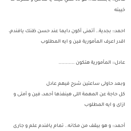
خيبته
احمد:: بجدية.. أتمنى أكون دايما عند حسن ظنك يافندم،
اقدر اعرف المأمورية فين و ايه المطلوب
عادل:: المأمورية هتكون ...........
وبعد حاولى ساعتين شرح فيهم عادل
كل حاجة عن المهمة اللى هينفذها أحمد، فين و أمتى و
ازاى و ايه المطلوب
أحمد:: و هو بيقف من مكانه.. تمام يافندم علم و جارى