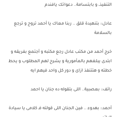
التنفيذ، و بابتسامة.. دعواتك يافندم
عادل:: بتنهيدة قلق .. ربنا معاك يا أحمد تروح و ترجع
بالسلامة
خرج أحمد من مكتب عادل رجع مكتبه و أجتمع بفريقه و
ابتدى يبلغهم بالمأمورية و يشرح لهم المطلوب و يحط
خطته و هتتنفذ ازاى و دور كل واحد فيهم ايه
رائف:: بعصبية.. اللى بتقوله ده جنان يا احمد
أحمد:: بهدوء .. فين الجنان اللى قولته فـ كلامى يا سيادة