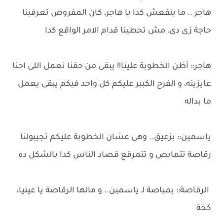
هاجر .. ما ينفعش كدا يا هاجر، كان المفروض تعرفينا
حاجة زى دى، مش تحطينا قدام الامر الواقع كدا
هاجر:: أظن الخطوبة علينا!! يبقى من حقنا نعمل اللى احنا
عايزينه، و الفرح الكبير عليكم كل واحد فيكم يبقى يعمل
ما بداله
ياسمين:: بزعيق.. وهى عشان الخطوبة عليكم تجيبولنا
رقاصة تتمايص و تتمرقع قصاد الناس كدا بالشكل ده
الرقاصة:: بمياصة لـ ياسمين.. و مالها الرقاصة يا عينيا،
كخة