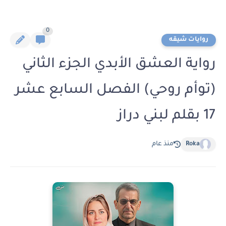
0
روايات شيقه
رواية العشق الأبدي الجزء الثاني
(توأم روحي) الفصل السابع عشر
17 بقلم لبني دراز
Roka
منذ عام