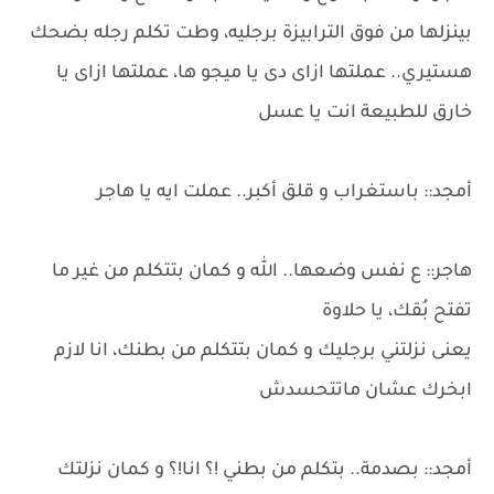
بينزلها من فوق الترابيزة برجليه، وطت تكلم رجله بضحك
هستيري.. عملتها ازاى دى يا ميجو ها، عملتها ازاى يا
خارق للطبيعة انت يا عسل
أمجد:: باستغراب و قلق أكبر.. عملت ايه يا هاجر
هاجر:: ع نفس وضعها.. الله و كمان بتتكلم من غير ما
تفتح بُقك، يا حلاوة
يعنى نزلتني برجليك و كمان بتتكلم من بطنك، انا لازم
ابخرك عشان ماتتحسدش
أمجد:: بصدمة.. بتكلم من بطني !؟ انا!؟ و كمان نزلتك