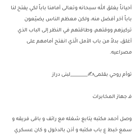
أحياناً يغلق الله سبحانه وتعالى أمامنا باباً لكي يفتح لنا
باباً آخر أفضل منه، ولكن معظم الناس يضيّعون
تركيزهم ووقتهم، وطاقتهم في النظر إلى الباب الذي
أغلق، بدلاً من باب الأمل الّذي انفتح أمامهم على
مصراعيه.
توأم روحي بقلمى✍️________لبنى دراز
فـ جهاز المخابرات
وصل أحمد مكتبه يتابع شغله مع رائف و باقى فريقه و
سمع خبط ع باب مكتبه و أذن بالدخول و كان عسكري