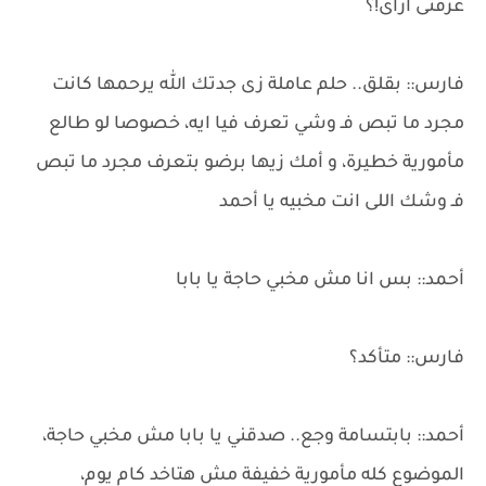
عرفتى ازاى!؟
فارس:: بقلق.. حلم عاملة زى جدتك الله يرحمها كانت
مجرد ما تبص فـ وشي تعرف فيا ايه، خصوصا لو طالع
مأمورية خطيرة، و أمك زيها برضو بتعرف مجرد ما تبص
فـ وشك اللى انت مخبيه يا أحمد
أحمد:: بس انا مش مخبي حاجة يا بابا
فارس:: متأكد؟
أحمد:: بابتسامة وجع.. صدقني يا بابا مش مخبي حاجة،
الموضوع كله مأمورية خفيفة مش هتاخد كام يوم،