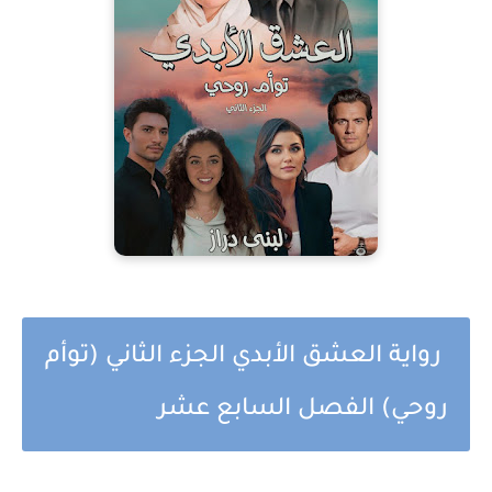
رواية العشق الأبدي الجزء الثاني (توأم
روحي) الفصل السابع عشر