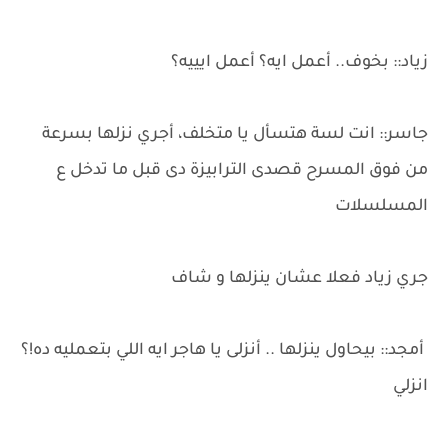
زياد:: بخوف.. أعمل ايه؟ أعمل ايييه؟
جاسر:: انت لسة هتسأل يا متخلف، أجري نزلها بسرعة
من فوق المسرح قصدى الترابيزة دى قبل ما تدخل ع
المسلسلات
جري زياد فعلا عشان ينزلها و شاف
أمجد:: بيحاول ينزلها .. أنزلى يا هاجر ايه اللي بتعمليه ده!؟
انزلي