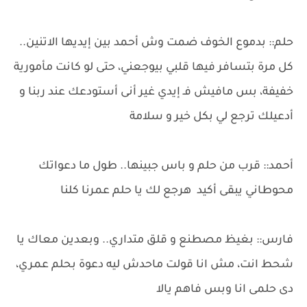
حلم:: بدموع الخوف ضمت وش أحمد بين إيديها الاتنين..
كل مرة بتسافر فيها قلبي بيوجعني، حتى لو كانت مأمورية
خفيفة، بس مافيش فـ إيدي غير أنى أستودعك عند ربنا و
أدعيلك ترجع لي بكل خير و سلامة
أحمد:: قرب من حلم و باس جبينها.. طول ما دعواتك
محوطاني يبقى أكيد هرجع لك يا حلم عمرنا كلنا
فارس:: بغيظ مصطنع و قلق متداري.. وبعدين معاك يا
شحط انت، مش انا قولت ماحدش ليه دعوة بحلم عمري،
دى حلمى انا وبس فاهم يالا