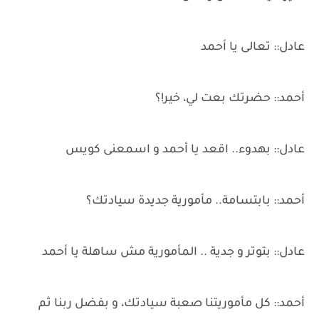
عادل:: تعالى يا أحمد
أحمد:: حضرتك بعت لي، خير!؟
عادل:: بهدوء.. اقعد يا أحمد و اسمعنى كويس
أحمد:: بابتسامة.. مأمورية جديدة سيادتك؟
عادل:: بتوتر و جدية .. المأمورية مش ساهلة يا أحمد
أحمد:: كل مأموريتنا صعبة سيادتك، و بفضل ربنا ثم