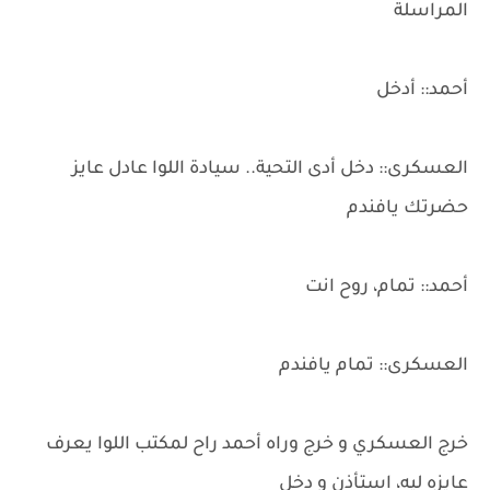
المراسلة
أحمد:: أدخل
العسكرى:: دخل أدى التحية.. سيادة اللوا عادل عايز
حضرتك يافندم
أحمد:: تمام، روح انت
العسكرى:: تمام يافندم
خرج العسكري و خرج وراه أحمد راح لمكتب اللوا يعرف
عايزه ليه، استأذن و دخل