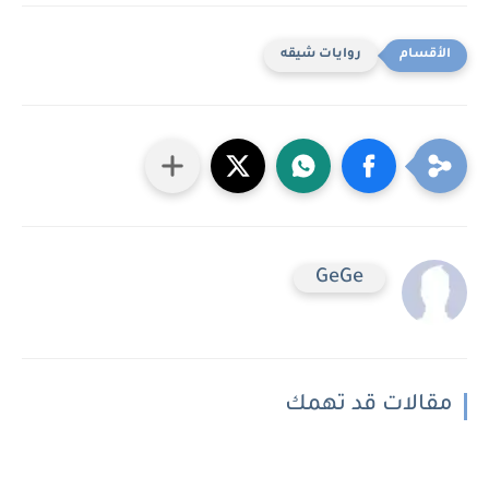
روايات شيقه
GeGe
مقالات قد تهمك