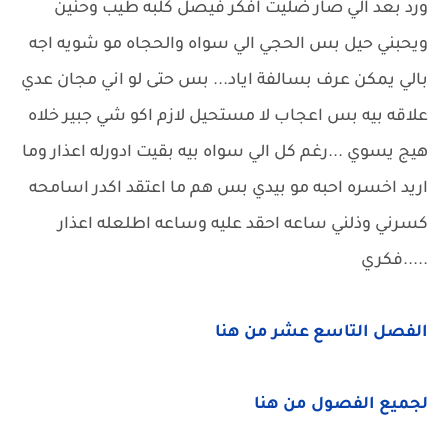
ورد بعد الي صار ضليت افكر فيصل كلبه طيب وحنين
ويحبني حيل بس الحجي الي سواه والحجاه مو شويه اجه
بالي يمكن عرف بسالفة اياد... بس حتى لو اني مجان عدي
علاقه بيه بس اعجاب لا مستحيل لازم اكو شي جبير خلاه
هيج يسوي ...رغم كل الي سواه بيه بقيت ادورله اعذار وما
اريد اخسره احبه مو بيدي بس هم ما اعتقد اكدر اسامحه
كسرني وذلني ساعه احقد عليه وساعه اطلعله اعذار
.....فكري
الفصل التاسع عشر من هنا
لجميع الفصول من هنا