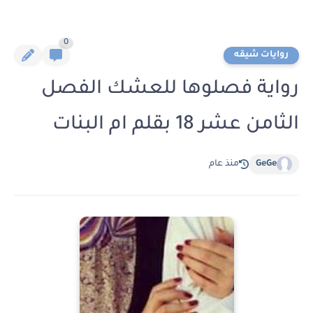
0
روايات شيقه
رواية فصلوها للعشك الفصل
الثامن عشر 18 بقلم ام البنات
GeGe
منذ عام