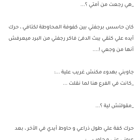
_هي رجعت من أمتي ؟...
كان حاسس برجفتي بين كفوفة المحاوطة لكتافي ، حرك
أيده علي كتقي يبث الدفئ فاكر رجفتي من البرد ميعرفش
أنها من وجعي !....
جاوبني بهدوء مكنش غريب علية ...:
_كانت في الفرع هنا لما نقلت ...
_مقولتش لية ؟...
حرك كفة علي طول ذراعي و حاوط أيدي في الأخر ، بعد