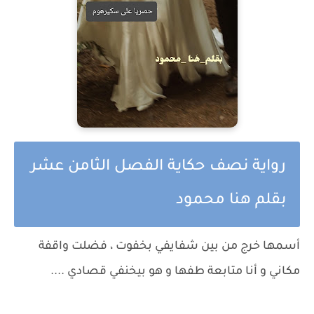
رواية نصف حكاية الفصل الثامن عشر
بقلم هنا محمود
أسمها خرج من بين شفايفي بخفوت ، فضلت واقفة
مكاني و أنا متابعة طفها و هو بيخنفي قصادي ....