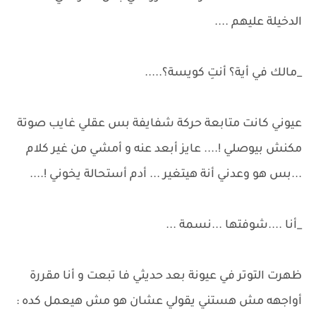
الدخيلة عليهم ....
_مالك في أية؟ أنتِ كويسة؟.....
عيوني كانت متابعة حركة شفايفة بس عقلي غايب صوتة
مكنش بيوصلي !.... عايز أبعد عنه و أمشي من غير كلام
...بس هو وعدني أنة هيتغير ... أدم أستحالة يخوني !....
_أنا ....شوفتها ...نسمة ...
ظهرت التوتر في عيونة بعد حديثي فا تبعت و أنا مقررة
أواجهه مش هستني يقولي عشان هو مش هيعمل كده :