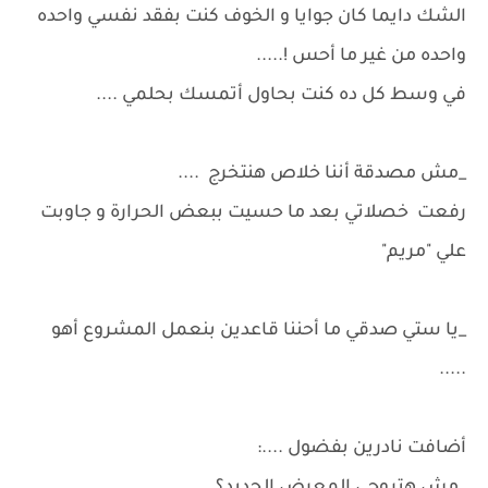
الشك دايما كان جوايا و الخوف كنت بفقد نفسي واحده
واحده من غير ما أحس !.....
في وسط كل ده كنت بحاول أتمسك بحلمي ....
_مش مصدقة أننا خلاص هنتخرج ....
رفعت خصلاتي بعد ما حسيت ببعض الحرارة و جاوبت
علي "مريم"
_يا ستي صدقي ما أحننا قاعدين بنعمل المشروع أهو
.....
أضافت نادرين بفضول ....: