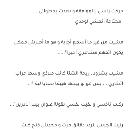
حركت راسي بالموافقة و بعدت بخطواتي ...:
_محتاجة أتمشي لوحدي
مشيت من غير ما أسمع أجابة و هو ما أصرش ممكن
يكون أتفهم مشاعري أخيرا؟.....
مشيت بشرود ، ريحة الشتا كانت ملاذي وسط خراب
أفكاري ... بس هو لو بيحها هيبقا معايا لية ؟!...
ركبت تاكسي و لقيت نفسي بقولة عنوان بيت "نادرين"...
رنيت الجرس بتردد دقائق مرت و محدش فنح كنت