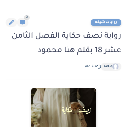
0
روايات شيقه
رواية نصف حكاية الفصل الثامن
عشر 18 بقلم هنا محمود
GeGe
منذ عام