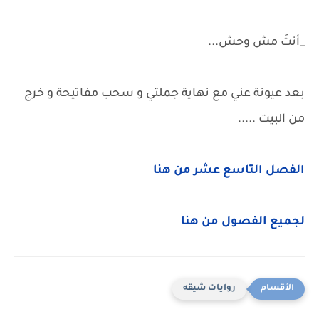
_أنتَ مش وحش...
بعد عيونة عني مع نهاية جملتي و سحب مفاتيحة و خرج
من البيت .....
الفصل التاسع عشر من هنا
لجميع الفصول من هنا
روايات شيقه