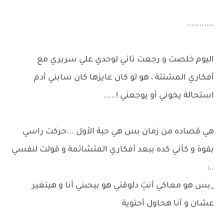
...........
اليوم خلصت و رجعت تاني لوحدي علي سريري مع
أفكاري المشتتة ، هو لو كان عايزها كان سابني أدم
استحالة يخوني أو يوجعني !.....
هي قصاده من زمان بس هي حبة الأول ...حركت راسي
بقوة و كأني كده ببعد أفكاري المتشائمة و قولت لنفسي
..:
_بس هو معاكي أنتِ دلوقتي هو بيحبني أنا و هيتغير
عشان و أنا هحاول أحتوية