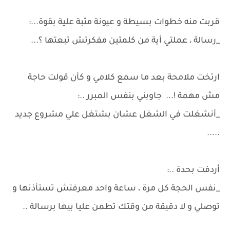
قربت منه خطوات بسيطة و عيونة مثبة علية بقوة...:
_رسالة ، عملتي أية من كلمتين مفكرتش تبعتها ؟...
ارتخت ملامحة بعد ما سمع كلامي و كأن قولت حاجة
مش مهمة !... جاوبني بنفس المبرر ..:
_أنشغلت في الشغل عشان بشتغل علي مشروع جديد
.....
أردفت بحدة ..:
_نفس الحجة كل مرة ، ساعة واحد معرفتش تستأذنها و
توصلي و لا دقيقة من وقتك تطمن عليا بيها برسالة ..