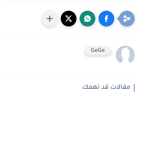
GeGe
مقالات قد تهمك