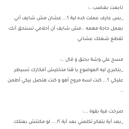
تابعت بغضب ..:
_بس عارف عملت كده لية ؟... عشان مش شايف أني
بعمل حاجة مهمه ، مش شايف أن أحلامي تستحق أنك
تقطع شغلك عشاني
مسح علي وشة بحنق و قال ..:
_بتكبري ليه الموضوع يا هَنا متخليش أفكارك تسيطر
عليكي ؟... كنت لسه مروح أهو و كنت هتصل بيكي أطمن
..
صرخت فية بقوة ...:
_بعد أية بتفكر تكلمني بعد أية ؟!.... لو مكنتش بعتلك