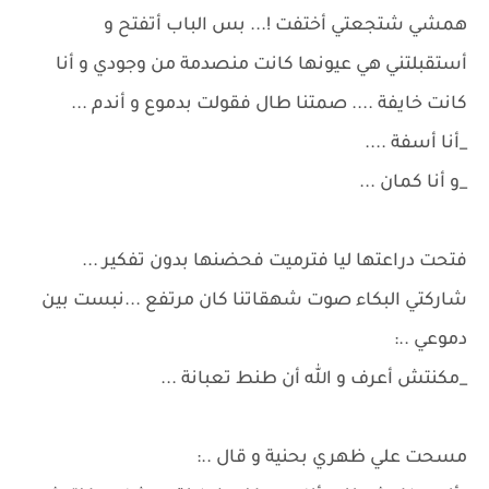
همشي شتجعتي أختفت !... بس الباب أتفتح و
أستقبلتني هي عيونها كانت منصدمة من وجودي و أنا
كانت خايفة .... صمتنا طال فقولت بدموع و أندم ...
_أنا أسفة ....
_و أنا كمان ...
فتحت دراعتها ليا فترميت فحضنها بدون تفكير ...
شاركتي البكاء صوت شهقاتنا كان مرتفع ...نبست بين
دموعي ..:
_مكنتش أعرف و الله أن طنط تعبانة ...
مسحت علي ظهري بحنية و قال ..: