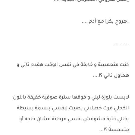
_مش هتروحي المعرض الجديد؟....
_هروح بكرا مع أدم ....
..........
كنت متحمسة و خايفة في نفس الوقت هقدم تاني و
هحاول تاني ؟!....
لابست بلوزة لبني و فوقها سترة صوفية خفيفة باللون
الكحلي فرت خصلاتي بصيت لنفسي ببسمة بسيطة
بقالي فترة مشوفش نفسي فرحانة عشان حاجه أو
متحمسة ؟!...