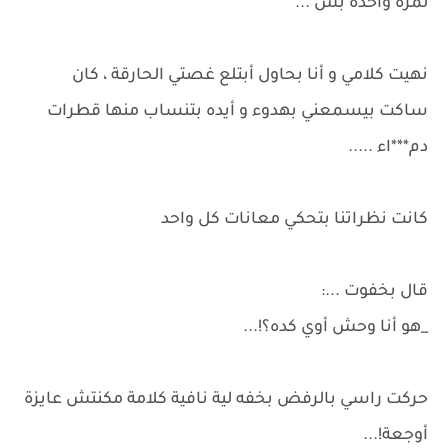
لمره واحدة بس ...
نهيت كلامي و أنا بحاول أبتلع غصتي الحارقة ، كان
ساكت بيسمعني بهدوء و أيده بتنساب منها قطرات
دم***اء .....
كانت نظراتنا بتحكي معانات كل واحد
قال بخفوت ...:
_هو أنا وحش أوي كده؟!...
حركت راسي بالرفض بخفه لية نافية كلامة مكنتش عايزة
أوجعة!...