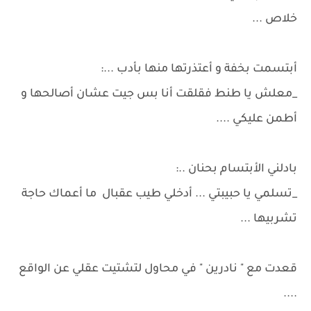
خلاص ...
أبتسمت بخفة و أعتذرتها منها بأدب ...:
_معلش يا طنط فقلقت أنا بس جيت عشان أصالحها و
أطمن عليكي ....
بادلني الأبتسام بحنان ..:
_تسلمي يا حبيبتي ... أدخلي طيب عقبال ما أعماك حاجة
تشربيها ...
قعدت مع " نادرين " في محاول لتشتيت عقلي عن الواقع
....