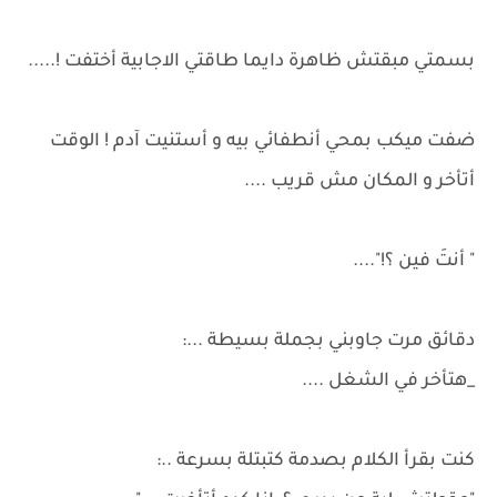
بسمتي مبقتش ظاهرة دايما طاقتي الاجابية أختفت !.....
ضفت ميكب بمحي أنطفائي بيه و أستنيت آدم ! الوقت
أتأخر و المكان مش قريب ....
" أنتَ فين ؟!"....
دقائق مرت جاوبني بجملة بسيطة ...:
_هتأخر في الشغل ....
كنت بقرأ الكلام بصدمة كتبتلة بسرعة ..: