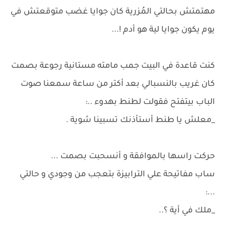
مهتمتش بحالتي المُزرية كان جوايا غضب متوقعتش في
يوم يكون جوايا لية هو أدم !...
كنت قاعدة في البيت جمب مامته مستانية رجوعة بصمت
كان غريب بالنسبالي بعد أكتر من ساعة سمعنا صوت
الباب بيتفتح فقولت لطنط بهدوء ..:
_معلش يا طنط أستأذنك تسبينا شوية .
حركت راسها بالموافقة و أنسحبت بصمت ...
ساب مفاتيحة علي الترابيزة بتعجب من وجودي و حالتي
...:
_ملك في أية ؟..