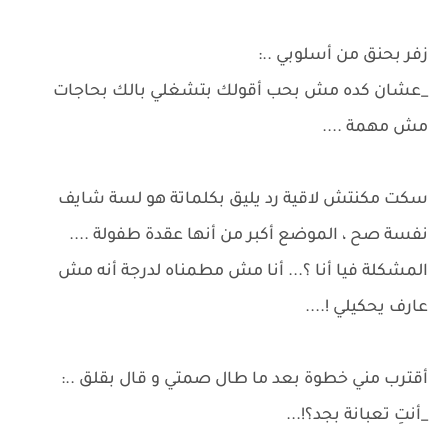
زفر بحنق من أسلوبي ..:
_عشان كده مش بحب أقولك بتشغلي بالك بحاجات
مش مهمة ....
سكت مكنتش لاقية رد يليق بكلماتة هو لسة شايف
نفسة صح ، الموضع أكبر من أنها عقدة طفولة ....
المشكلة فيا أنا ؟... أنا مش مطمناه لدرجة أنه مش
عارف يحكيلي !....
أقترب مني خطوة بعد ما طال صمتي و قال بقلق ..:
_أنتِ تعبانة بجد؟!...