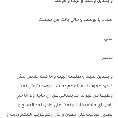
و بعدين وصلنا و نزلت و قولتله
سلام يا يوسف و خالي بالك من نفسك
قالي
حاضر
و بعدين سبته و طلعت البيت وانا كنت خلاص مش
قادره هموت انام المهم دخلت الاوضه بتاعتي نمت
وطبعا من غير ما حد يسالني عن اي حاجه ولا انا حتي
اقول اي حاجه دخلت و نمت على طول لحد الصبح و
بعدين صحيت علي تلفون و كان رقم غريب المهم رديت و