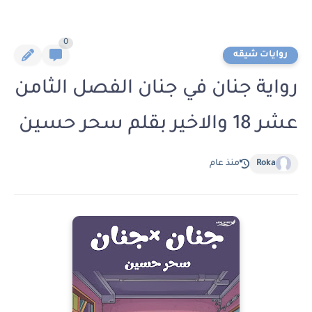
0
روايات شيقه
رواية جنان في جنان الفصل الثامن
عشر 18 والاخير بقلم سحر حسين
Roka
منذ عام