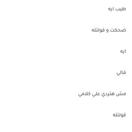
طيب ايه
ضحكت و قولتله
ايه
قالي
مش هتردي علي كلامي
قولتله