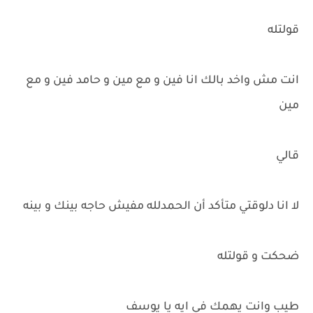
قولتله
انت مش واخد بالك انا فين و مع مين و حامد فين و مع
مين
قالي
لا انا دلوقتي متأكد أن الحمدلله مفيش حاجه بينك و بينه
ضحكت و قولتله
طيب وانت يهمك في ايه يا يوسف