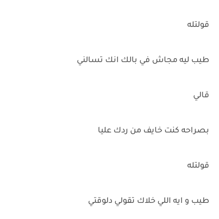
قولتله
طيب ليه مجاش في بالك انك تسالني
قالي
بصراحه كنت خايف من ردك عليا
قولتله
طيب و ايه اللي خلاك تقولي دلوقتي