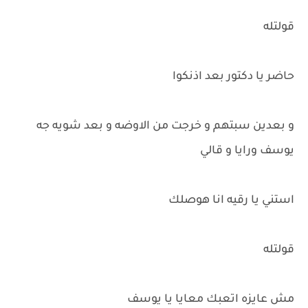
قولتله
حاضر يا دكتور بعد اذنكوا
و بعدين سبتهم و خرجت من الاوضه و بعد شويه جه
يوسف ورايا و قالي
استني يا رقيه انا هوصلك
قولتله
مش عايزه اتعبك معايا يا يوسف