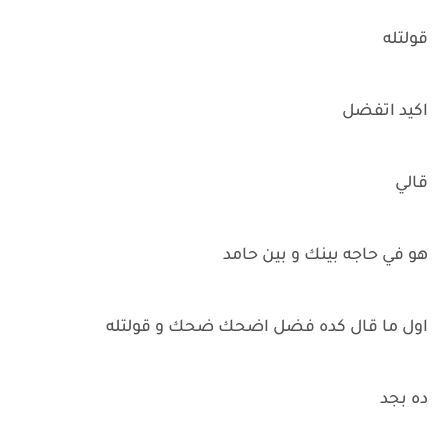
قولتله
اكيد اتفضل
قالي
هو في حاجه بينك و بين حامد
اول ما قال كده فضل اضحك ضحك و قولتله
ده بجد