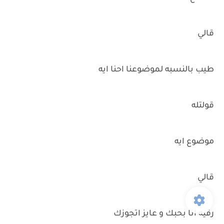
قالي
طيب بالنسبه لموضوعنا احنا ايه
قولتله
موضوع ايه
قالي
رقيه انا بحبك و عايز اتجوزك