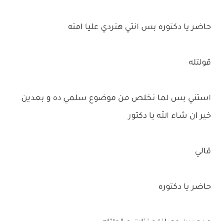
حاضر يا دكتوره بس انتي هتردي عليا امته
قولتله
استني بس لما نخلص من موضوع سلمي ده و بعدين
خير ان شاء الله يا دكتور
قالي
حاضر يا دكتوره