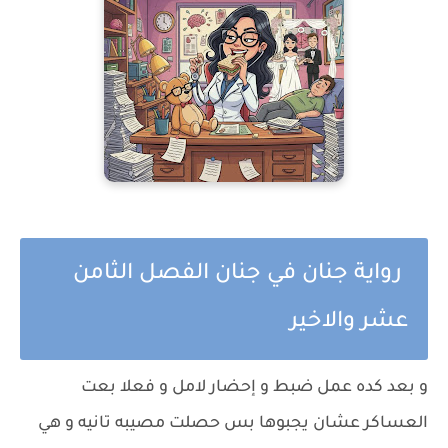
رواية جنان في جنان الفصل الثامن
عشر والاخير
و بعد كده عمل ضبط و إحضار لامل و فعلا بعت
العساكر عشان يجبوها بس حصلت مصيبه تانيه و هي