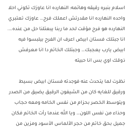
اسلام بنبره رقيقه وهائمه: النهارده انا عاوزك تكوني احلا
واحده النهارده انا مقدرتش اعملك فرح… عاوزك تعتبري
النهارده هو فرح مؤقت لحد ما ربنا يبعتلنا حل من عنده….
انا جبتلك فستان ابيض اعرف ان الفرح بيلبسوا فيه
ابيض يارب يعجبك… وجبتلك الخاتم دا انا معرفش
ذوقك اوي بس انا حبيته
نظرت لما يتحدث عنه فوجدته فستان ابيض بسيط
ورقيق للغايه كان من الشيفون الرقيق يضيق من الصدر
ويتوسط الخصر بحزام من نفس الخامه ومعه حجاب
وحذاء من نفس اللون… ويا الله عندما رأت الخاتم فكان
جميل بحق خاتم من حجر الألماس الأسود ومزين من