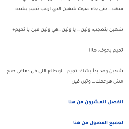
منهم… حتى جاء صوت شهين الذي ارعب تميم بشده
شهين بتعجب: وتين… يا وتين…هي وتين فين يا تميم+
تميم بخوف: هااا
شهين وهد بدأ يشك: تميم… لو طلع اللي في دماغي صح
مش هرحمك… وتين فين
الفصل العشرون من هنا
لجميع الفصول من هنا