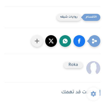
روايات شيقه
Roka
مقالات قد تهمك