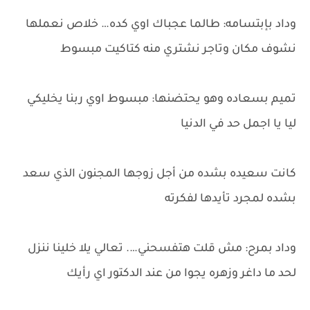
وداد بإبتسامه: طالما عجباك اوي كده… خلاص نعملها
نشوف مكان وتاجر نشتري منه كتاكيت مبسوط
تميم بسعاده وهو يحتضنها: مبسوط اوي ربنا يخليكي
ليا يا اجمل حد في الدنيا
كانت سعيده بشده من أجل زوجها المجنون الذي سعد
بشده لمجرد تأيدها لفكرته
وداد بمرح: مش قلت هتفسحني…. تعالي يلا خلينا ننزل
لحد ما داغر وزهره يجوا من عند الدكتور اي رأيك