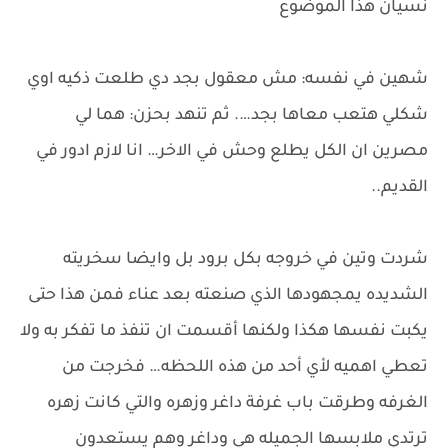
نسيان هذا الموضوع
شهين في نفسه: مش معقول بجد دي طلعت ذكيه اوي
شكلي هتعب معاها بجد…. ثم تنهد بحزن: هما لي
مصرين ان الكل يطلع وحش في الاخر… انا لازم ادور في
القديم..
شردت وتين في خروجه بكل برود بل وايضا سخريته
الشديده يمجهودها الذي صنعته بعد عناء فمن هذا حتى
يكبت نفسها هكذا ولكنها أقسمت ان تنفذ ما تفكر به ولا
تعطي اهميه لأي أحد من هذه اللحظه… فخرجت من
الغرفه وطرقت باب غرفة داغر وزهره والتي كانت زهره
ترتدي ملابسها الجميله هي وداغر وهم يستعدون