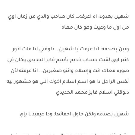
شهين بهدوء: اه اعرفه… كان صاحب والدي من زمان اوي
من اول ما وعيت وهو كان معاه
وتين بصدمه: انا عرفت يا شهين… دلوقتي انا فلت ادور
كتير اوي لقيت حساب قديم بأسم فايز الحديدي وكان في
صوره معاك انت وإسلام وانتو صغيرين… انا عرفته لأن
نفس الراجل دا هو اسم اسلام اخوك اللي هو مشهور بيه
دلوقتي اسلام فايز محمد الحديدي
شهين بصدمه ولكن حاول اخفائها: ودا هيفيدنا بإي