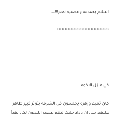
اسلام بصدمه وغضب: نعم!!!….
**********************************
في منزل الاخوه
كان تميم وزهره يجلسون في الشرفه بتوتر كبير ظاهر
عليهم حتى ان وداد جلبت ليهم عصير الليمون لكي تهدأ