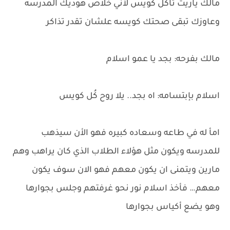
مالك ياريت تاكل كويس لأني خلاص هوديك المدرسه
وعاوزك تبقى صحتك كويسه علشان تقدر تذاكر
مالك بفرحه: بجد يا عمو اسلام
اسلام بإبتسامه: اه بجد.. يلا روح كُل كويس
امأ له في طاعه وسعاده كبيره فهو الأن سيذهب
للمدرسه ويكون مثل هؤلاء الطلاب الذي كان يراهب وهم
مارين ويتمنى ان يكون معهم فهو الان سوف يكون
معهم… فأخذ اسلام نور نحو غرفتهم وجلس بجوارها
وهو يضع أكياس بجوارها