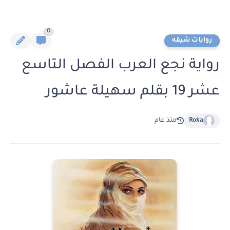
0
روايات شيقه
رواية نجع العرب الفصل التاسع
عشر 19 بقلم سهيلة عاشور
Roka
منذ عام