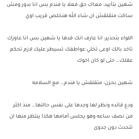
شهين بتأييد: معاك حق فعلا يا فندم بس انا بدور ومش
ساكت متقلقش ان شاء الله هنخلص قريب اوي
اللواء بتحذير: انا عارف انك قدها يا شهين بس انا عاوزك
تاخد بالك اوعى تخلي عواطفك تسيطر عليك لازم تحكم
عقلك… حتى لو كان اخوك
شهين بحزن: متقلقش يا فندم… مع السلامه
ودع قائده ونظر لها وجدها على نفس حالتها… منذ اكثر
من نصف ساعه وهو يجلس أمامها هكذا ينتظر منها ان
تتحدث دون جدوى