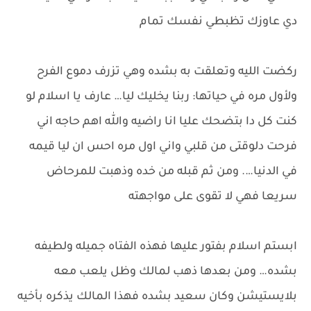
دي عاوزك تظبطي نفسك تمام
ركضت الليه وتعلقت به بشده وهي تزرف دموع الفرح
ولأول مره في حياتها: ربنا يخليك ليا… عارف يا اسلام لو
كنت كل دا بتضحك عليا انا راضيه والله اهم حاجه اني
فرحت دلوقتى من قلبي واني اول مره احس ان ليا قيمه
في الدنيا…. ومن ثم قبله من خده وذهبت للمرحاض
سريعا فهي لا تقوى على مواجهته
ابستم اسلام بفتور عليها فهذه الفتاه جميله ولطيفه
بشده… ومن بعدها ذهب لمالك وظل يلعب معه
بلايستيشن وكان سعيد بشده فهذا المالك يذكره بأخيه