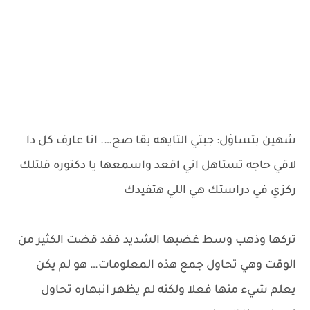
شهين بتساؤل: جبتي التايهه بقا صح…. انا عارف كل دا
لاقي حاجه تستاهل اني اقعد واسمعها يا دكتوره قلتلك
ركزي في دراستك هي اللي هتفيدك
تركها وذهب وسط غضبها الشديد فقد قضت الكثير من
الوقت وهي تحاول جمع هذه المعلومات… هو لم يكن
يعلم شيء منها فعلا ولكنه لم يظهر انبهاره تحاول