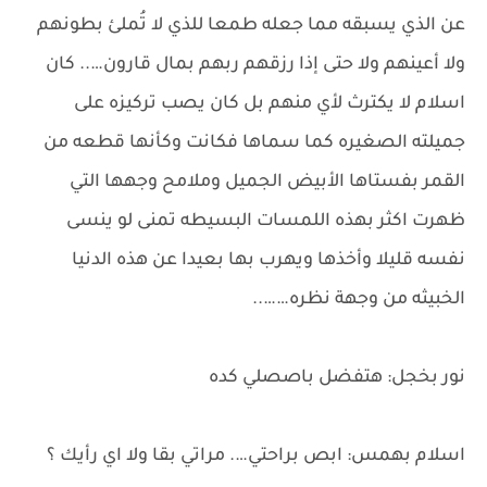
عن الذي يسبقه مما جعله طمعا للذي لا تُملئ بطونهم
ولا أعينهم ولا حتى إذا رزقهم ربهم بمال قارون….. كان
اسلام لا يكترث لأي منهم بل كان يصب تركيزه على
جميلته الصغيره كما سماها فكانت وكأنها قطعه من
القمر بفستاها الأبيض الجميل وملامح وجهها التي
ظهرت اكثر بهذه اللمسات البسيطه تمنى لو ينسى
نفسه قليلا وأخذها ويهرب بها بعيدا عن هذه الدنيا
الخبيثه من وجهة نظره……..
نور بخجل: هتفضل باصصلي كده
اسلام بهمس: ابص براحتي…. مراتي بقا ولا اي رأيك ؟