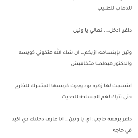
للذهاب للطبيب
داغر: ادخل…. تعالي يا وتين
وتين بإبتسامه: ازيكم… ان شاء الله هتكوني كويسه
والدكتور هيطمنا متخافيش
ابتسمت لها زهره بود وجرت كرسيها المتحرك للخارج
حتى تترك لهم المساحه للحديث
داغر برفعة حاجب: اي يا وتين… انا عارف دخلتك دي اكيد
في حاجه