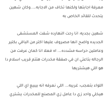
معرفة اجابتها ولكنها تخاف من الاجابه…..وكان شهين
يتحدث للقائد الخاص به
شهين بجديه: انا رحت النهارده شفت المستشفى
الجديده واضح انها مصروف عليها اكتر من الباقي بكتير
وعاملين حراسه مشدده…. اه فعلا انا كمان عرفت من
الرجاله بتاعتي ان في صفقة مخدرات هتتم قريب اسلام دا
هو اللي هيشتريها
اللواء بتعجب: غريبه…. اللي نعرفه انه بيبيع اي اللي
هيخلي واحد زي دا عامل زي المصنع للمخدرات يشتري