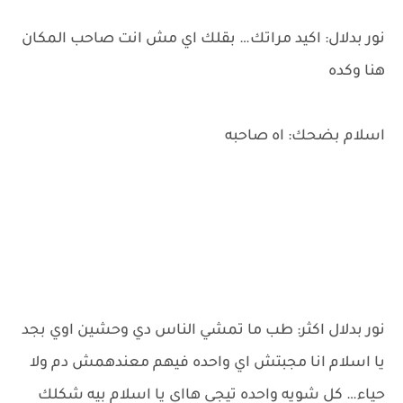
نور بدلال: اكيد مراتك… بقلك اي مش انت صاحب المكان
هنا وكده
اسلام بضحك: اه صاحبه
نور بدلال اكثر: طب ما تمشي الناس دي وحشين اوي بجد
يا اسلام انا مجبتش اي واحده فيهم معندهمش دم ولا
حياء… كل شويه واحده تيجي هااي يا اسلام بيه شكلك