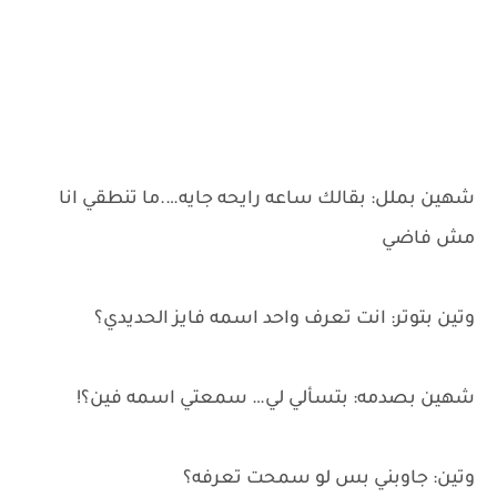
شهين بملل: بقالك ساعه رايحه جايه….ما تنطقي انا
مش فاضي
وتين بتوتر: انت تعرف واحد اسمه فايز الحديدي؟
شهين بصدمه: بتسألي لي… سمعتي اسمه فين؟!
وتين: جاوبني بس لو سمحت تعرفه؟