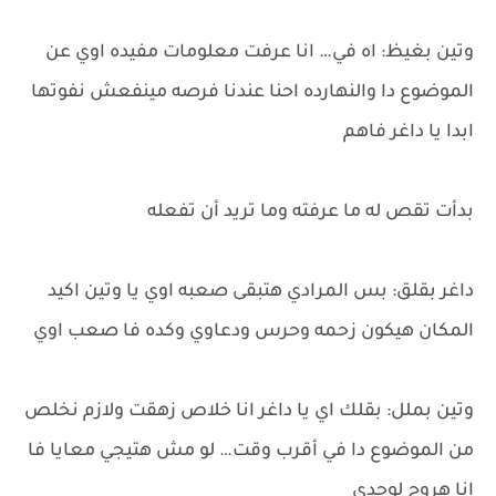
وتين بغيظ: اه في… انا عرفت معلومات مفيده اوي عن
الموضوع دا والنهارده احنا عندنا فرصه مينفعش نفوتها
ابدا يا داغر فاهم
بدأت تقص له ما عرفته وما تريد أن تفعله
داغر بقلق: بس المرادي هتبقى صعبه اوي يا وتين اكيد
المكان هيكون زحمه وحرس ودعاوي وكده فا صعب اوي
وتين بملل: بقلك اي يا داغر انا خلاص زهقت ولازم نخلص
من الموضوع دا في أقرب وقت… لو مش هتيجي معايا فا
انا هروح لوحدي