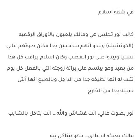
في شقة اسلام
كانت نور تجلس هي ومالك يلعبون بالأوراق الرقميه
(الكوتشينه) ويبدو انهم مندمجين جدا فكان صوتهم عالي
نسبيا ويبدوا على نور الغضب وكان اسلام يراقب كل هذا
من بعيد وهو يبتسم على برائة زوجته التي بالفعل كل يوم
تثبت له انها نظيفه جدا من الداجل وبالطبع انها أنثى
جميله جدا من الخارج
نور بصوت عالي: انت غشاش والله… انت بتاكل بالشايب
مالك بعبث: اه عادي… مهو بيتاكل بيه