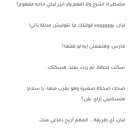
مضطر لا اشرح ولا افهم ولا ابرر ليكي حاجه مفهوم؟
ليان: يووووووه قولتلك ما تقوليش مدللة تاني!
فارس: وهتعملي إيه لو قلتها؟
سكتت لحظة، ثم ردت بعند: هسكتك.
ضحك ضحكة صغيرة وهو يقرب منها: يا سلام!
هتسكتيني إزاي بقى؟
ليان: أي طريقة... المهم أريح دماغي منك.