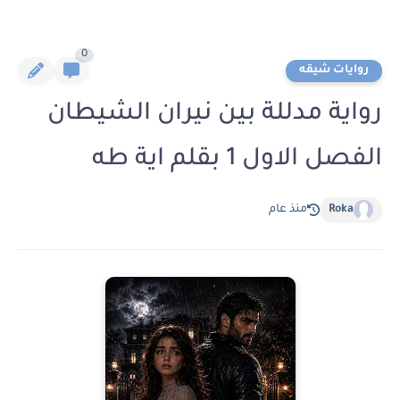
0
روايات شيقه
رواية مدللة بين نيران الشيطان
الفصل الاول 1 بقلم اية طه
Roka
منذ عام