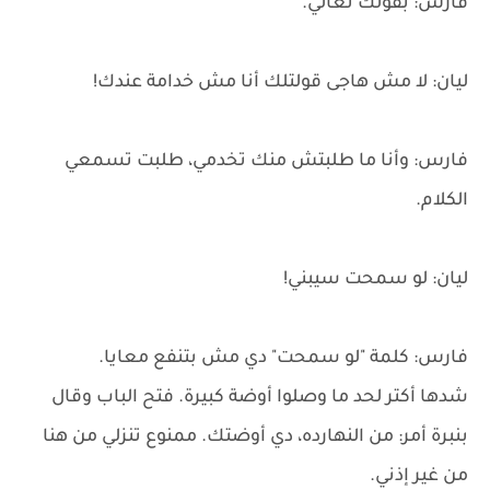
فارس: بقولك تعالي.
ليان: لا مش هاجى قولتلك أنا مش خدامة عندك!
فارس: وأنا ما طلبتش منك تخدمي، طلبت تسمعي
الكلام.
ليان: لو سمحت سيبني!
فارس: كلمة "لو سمحت" دي مش بتنفع معايا.
شدها أكتر لحد ما وصلوا أوضة كبيرة. فتح الباب وقال
بنبرة أمر: من النهارده، دي أوضتك. ممنوع تنزلي من هنا
من غير إذني.