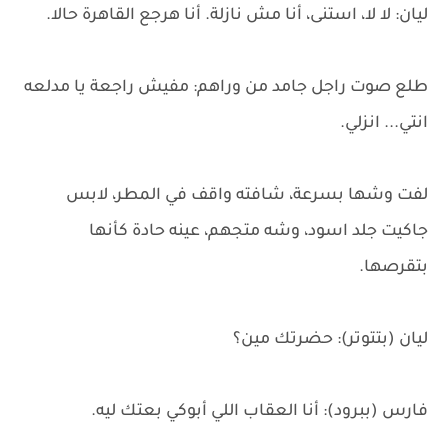
ليان: لا لا، استنى، أنا مش نازلة. أنا هرجع القاهرة حالا.
طلع صوت راجل جامد من وراهم: مفيش راجعة يا مدلعه
انتي... انزلي.
لفت وشها بسرعة، شافته واقف في المطر، لابس
جاكيت جلد اسود، وشه متجهم، عينه حادة كأنها
بتقرصها.
ليان (بتتوتر): حضرتك مين؟
فارس (ببرود): أنا العقاب اللي أبوكي بعتك ليه.