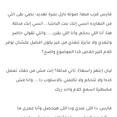
فارس قرب منها، صوته نازل بنبرة تهديد: بصي بقى انتي
من النهارده انسي إنك بنت الباشا... انسي إنك مدللة.
هنا، أنا اللي بحكم، وأنا اللي بقرر..... وانتي تقولي حاضر
وتنفذي ولا عايزة تنفذي من غير يكون افضل علشان نوفر
كلام كتير خلاص كدا الموضوع واضح؟
ليان (بتهز راسها): تاني مدللة؟ إنت مش من حقك تعمل
كده! ولا تتحكم ولا تكلمني بالاسلوب دا.... وانا مش
مضطرة اسمع كلام واحد زيك
فارس: دا اللى عندي ودا اللى هيحصل وأنا عمرى ما