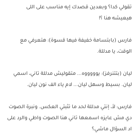
تقولي كدا؟ وبعدين قصدك إيه مناسب على اللى
هيعيشه هنا ؟!
فارس (بابتسامة خفيفة فيها قسوة): هتعرفي مع
الوقت، يا مدللة.
ليان (بتتنرفز): يوووووه... متقوليش مدللة تاني، اسمي
ليان. بسيط وسهل ليان... لام ياء الف نون ليان.
فارس: لأ، إنتي مدللة لحد ما تثبتي العكس. ونبرة الصوت
دي مش عايزه اسمعها تاني هنا الصوت واطي والرد على
اد السؤال ماشي؟