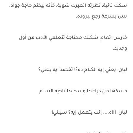
سكت ثانية، نظرته اتغيرت شوية، كأنه بيكتم حاجة جواه،
بس بسرعة رجع لبروده.
فارس: تمام، شكلك محتاجة تتعلمي الأدب من أول
وجديد.
ليان: يعني إيه الكلام ده؟! تقصد ايه يعني؟
مسكها من دراعها وسحبها ناحية السلم.
ليان: اااه.... إنت بتعمل إيه؟ سيبني!