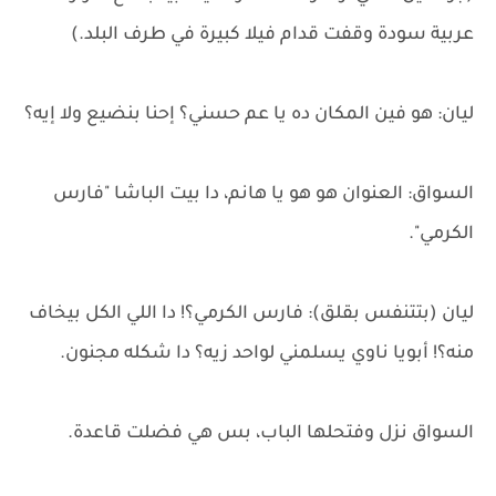
عربية سودة وقفت قدام فيلا كبيرة في طرف البلد.)
ليان: هو فين المكان ده يا عم حسني؟ إحنا بنضيع ولا إيه؟
السواق: العنوان هو هو يا هانم، دا بيت الباشا "فارس
الكرمي".
ليان (بتتنفس بقلق): فارس الكرمي؟! دا اللي الكل بيخاف
منه؟! أبويا ناوي يسلمني لواحد زيه؟ دا شكله مجنون.
السواق نزل وفتحلها الباب، بس هي فضلت قاعدة.