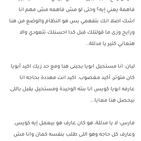
فاهمة يعني إيه؟ وحتى لو مش فاهمه مش مهم انا
اشك اصلا انك بتفهمي بس هو النظام والوضع من هنا
ورايح وزى ما قولتلك قبل كدا احسنلك تتعودي والا
هتعاني كتير يا مدللة..
ليان: انا مستحيل ابويا يجبنى هنا ومع حد زيك اكيد أبويا
كان متوتر، أكيد مغصوب. اكيد انت مهددة بحاجه انا
عارفه ابويا كويس انا بنته الوحيدة ومستحيل يقبل باللى
بيحصل هنا معايا...
فارس: لا يا مدللة، هو كان عارف هو بيعمل إيه كويس.
وعارف كل حاجه وهو اللى طلب بنفسه كمان وانا مش