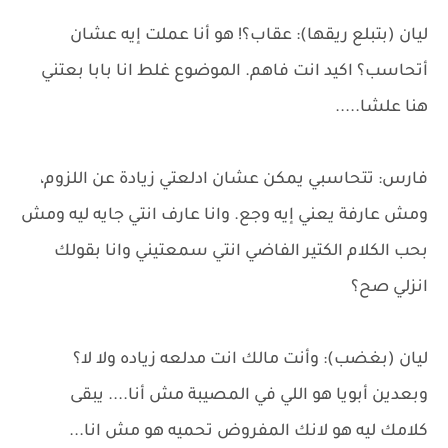
ليان (بتبلع ريقها): عقاب؟! هو أنا عملت إيه عشان
أتحاسب؟ اكيد انت فاهم. الموضوع غلط انا بابا بعتني
هنا علشا.....
فارس: تتحاسبي يمكن عشان ادلعتي زيادة عن اللزوم،
ومش عارفة يعني إيه وجع. وانا عارف انتي جايه ليه ومش
بحب الكلام الكتير الفاضي انتي سمعتيني وانا بقولك
انزلي صح؟
ليان (بغضب): وأنت مالك انت مدلعه زياده ولا لا؟
وبعدين أبويا هو اللي في المصيبة مش أنا.... يبقى
كلامك ليه هو لانك المفروض تحميه هو مش انا...