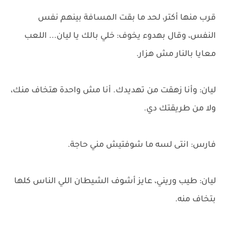
قرب منها أكتر، لحد ما بقت المسافة بينهم نفس
النفس، وقال بهدوء يخوف: خلي بالك يا ليان... اللعب
معايا بالنار مش هزار.
ليان: وأنا زهقت من تهديدك. أنا مش واحدة هتخاف منك،
ولا من طريقتك دي.
فارس: انتى لسه ما شوفتيش مني حاجة.
ليان: طيب وريني، عايز أشوف الشيطان اللي الناس كلها
بتخاف منه.