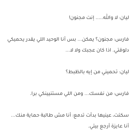
ليان: لا والله..... إنت مجنون!
فارس: مجنون؟ يمكن... بس أنا الوحيد اللي يقدر يحميكي
دلوقتي. اذا كان عجبك ولا لا...
ليان: تحميني من إيه بالظبط؟
فارس: من نفسك... ومن اللي مستنيينكي برا.
سكتت، عينيها بدأت تدمع: أنا مش طالبة حماية منك...
أنا عايزة أرجع بيتي.