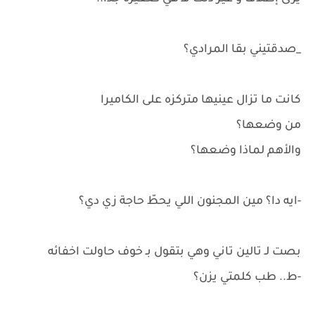
_صدقتيني بقا المرادي؟
كانت ما تزال عينيها متركزه على الكاميرا
من وضعها؟
والأهم لماذا وضعها؟
-ايه دا؟ مين المجنون اللي يحطّ حاجة زي دي؟
بصت لـ تالين تاني وهي بتقول بـ خوف حاولت اخفائه
-ط.. طب كلمتي يزن؟