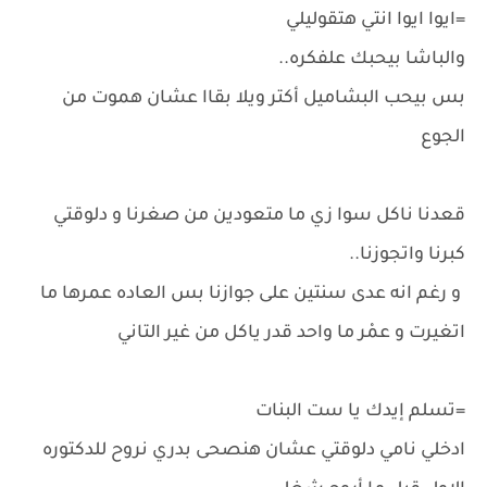
=ايوا ايوا انتي هتقوليلي
والباشا بيحبك علفكره..
بس بيحب البشاميل أكتر ويلا بقاا عشان هموت من
الجوع
قعدنا ناكل سوا زي ما متعودين من صغرنا و دلوقتي
كبرنا واتجوزنا..
و رغم انه عدى سنتين على جوازنا بس العاده عمرها ما
اتغيرت و عمْر ما واحد قدر ياكل من غير التاني
=تسلم إيدك يا ست البنات
ادخلي نامي دلوقتي عشان هنصحى بدري نروح للدكتوره