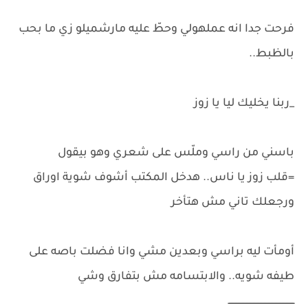
فرحت جدا انه عملهولي وحطّ عليه مارشميلو زي ما بحب
بالظبط..
_ربنا يخليك ليا يا زوز
باسني من راسي وملّس على شعري وهو بيقول
=قلب زوز يا ناس.. هدخل المكتب أشوف شوية اوراق
ورجعلك تاني مش هتأخر
أومأت ليه براسي وبعدين مشي وانا فضلت باصه على
طيفه شويه.. والابتسامه مش بتفارق وشي
ــــــــــــــــــــــــــــــــــــــــــــــــ