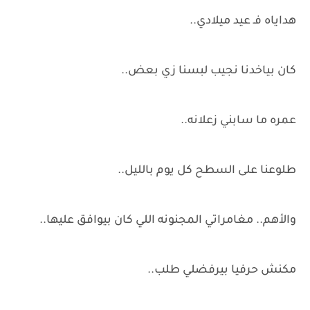
هداياه فـ عيد ميلادي..
كان بياخدنا نجيب لبسنا زي بعض..
عمره ما سابني زعلانه..
طلوعنا على السطح كل يوم بالليل..
والأهم.. مغامراتي المجنونه اللي كان بيوافق عليها..
مكنش حرفيا بيرفضلي طلب..