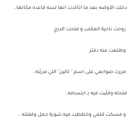
دخلت الأوضه بعد ما اتأكدت انها لسه قاعده مكانها..
روحت ناحية المكتب و فتحت الدرج
وطلعت منه دفتر
مررت صوابعي على اسم " تالين" اللي مزيّنه..
فتحته وقلّبت فيه بـ ابتسامه..
و مسكت قلمي وخططت فيه شوية جمل وقفلته ..