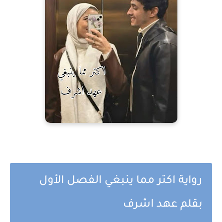
رواية اكتر مما ينبغي الفصل الأول
بقلم عهد اشرف