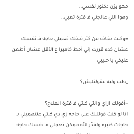
مهو يزن دكتور نفسي..
وهوا اللي عالجني فـ فترة تعبي..
=وكنت بخاف من كتر قلقك تعملي حاجه فـ نفسك
عشان كده قررت إني أحط كاميرا ع الأقل عشان أطمن
عليكي يا حبيبي
_طب وليه مقولتليش؟
=أقولك ازاي وانتي كنتي فـ فترة العلاج؟
انا لو كنت قولتلك على حاجه زي دي كنتي هتتهميني بـ
حاجات كتيره ولقدّر الله ممكن تعملي فـ نفسك حاجه