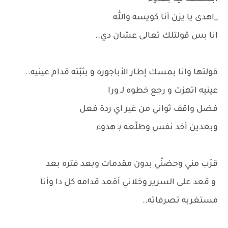
_اهدى يا يزن أنا كويسه والله
انا بس قولتلك تعالى عشان دي..
قولتها وانا بمسك إطار الأباجوره و بثبّته قدام عينيه..
عينيه اتهزت و رجع خطوه لـ ورا
فضل واقف ثواني من غير اي ردة فعل
وبعدين أخد نفس وطلّعه بـ هدوء
قرّب مني وحضنّي بدون مقدمات وبعد فتره بعد
و قعد على السرير وخلاني أقعد قدامه كل دا وأنا
مستغربه تصرفاته..