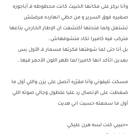
وأنا بركز على مكانها الخبيث كانت محطوطه فـ أباجوره
صغيره فوق السرير و من حظي انهارده مرضتش
تشتغل ولما فتحتها أكتشفت ان الإطار الخارجي بتاعها
متركب فيه كاميرا تكاد متشوفهاش..
بل أنا حتى لما شوفتها فكرتها مسمار فـ الأول بس
بعدين اتأكد انها كاميرا لما ظهر اللون الأحمر فيها..
مسكت تليفوني وأنا مقرّره أتصل على يزن واللي أول ما
ضغطت على الإتصال رد عليا علطول وجالي صوته اللي
أول ما سمعته حسيت اني هديت
=حبيبي كنت لسه هرن عليكي