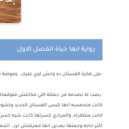
رواية انها حياة الفصل الاول
-على فكرة الفستان ده وحش اوي عليكِ, وموضة قد
بصت له بصدمه من جملته اللي مكانتش متوقعاها, 
كانت متحمسه انها تلبس الفستان الجديد وتشوف 
كانت منتظراه, والمرادي كسرتها كانت شبه كسر ط
اكتر حاجه وجعتها بعدين انها معرفتش ترد, ات