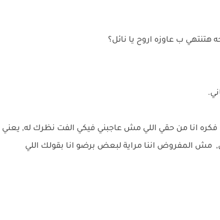
 هتنتهي ب عاوزه اروح يا نائل؟
ني.
 فكره انا من حقي اللي مش عاجبني فيكي الفت نظرك له, يعني
 مش المفروض اننا مراية لبعض برضو انا بقولك اللي