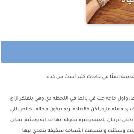
يمة اصلًا في حاجات كتير أحدث من كده.
واول حاجه جت في بالها في اللحظه دي وهي بتفتكر ازاي
رد فعله عليه, لكن كالعاده رده بيكون مخالف خالص للي
فل فرحان بلعبته وغيره بيقوله انها قد ايه وحشه, يمكن
جمدت وسكتت وابتسمت ابتسامه سخيفه بتعدي بيها