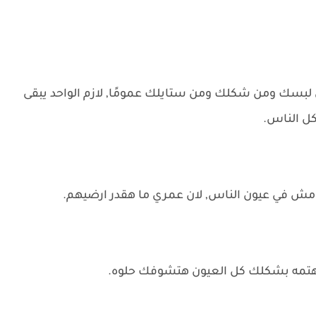
سك ومن شكلك ومن ستايلك عمومًا, لازم الواحد يبقى
كل الناس.
مش في عيون الناس, لان عمري ما هقدر ارضيهم.
ومهتمه بشكلك كل العيون هتشوفك حلوه.