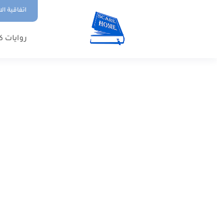
اتفاقية ال
روايات ك