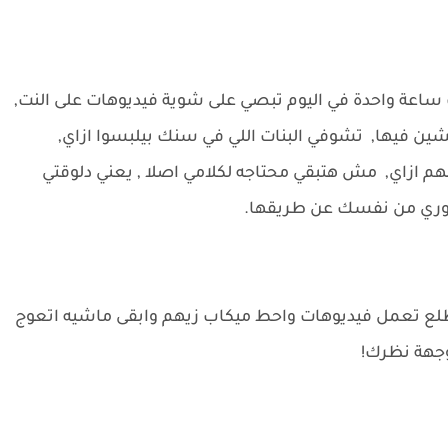
ك ساعة واحدة في اليوم تبصي على شوية فيديوهات على النت,
شين فيها, تشوفي البنات اللي في سنك بيلبسوا ازاي,
م ازاي, مش هتبقي محتاجه لكلامي اصلا , يعني دلوقتي
تطوري من نفسك عن طريقها.
 بتطلع تعمل فيديوهات واحط ميكاب زيهم وابقى ماشيه اتعوج
 وجهة نظرك!