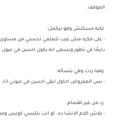
الموقف.
لكنه مسكتش وهو بيكمل:
- على فكره مش عيب تتعلمي تحسني من مستوى لب
دايمًا في تطور ويسعى انه يكون احسن في عيون 
وهنا ردت وهي بتسأله:
- بس المفروض احاول ابقى احسن في عيوني انا, 
رد من غير اهتمام:
- بلاش كلام الانشا ده, لو انتِ بتلبسي كويس 