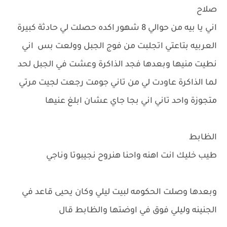
صلاح
اني يا بيه من حوالي 8 شهور اكده حصلت لي حادثة كبيرة
العربيه بتاعتي اتجلبت من فوج الجبل وولعت بس اني
نطيت منيها وبعدها فجد الذاكرة وعشت في الجبل لحد
لما الذاكرة عاودت لي من تاني جومت رجعت لجيت مرتي
متجوزة واحد تاني اني بجا جاي عشان ابلغ عنيها
الظابط
طيب خليك انت اهنه واحنا هنروح نجيبوتا وناجي
وبعدها وصلت الحكومه لبيت ليلي وكان يحيى قاعد في
الجنينه وليلي فوق في اوضتها والظابط قال