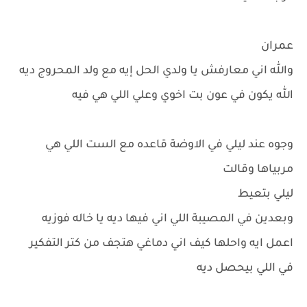
عمران
والله اني معارفش يا ولدي الحل إيه مع ولد المحروج ديه
الله يكون في عون بت اخوي وعلي اللي هي فيه
وجوه عند ليلي في الاوضة قاعده مع الست اللي هي
مربياها وقالت
ليلي بتعيط
وبعدين في المصيبة اللي اني فيها ديه يا خاله فوزيه
اعمل ايه واحلها كيف اني دماغي هتجف من كتر التفكير
في اللي بيحصل ديه