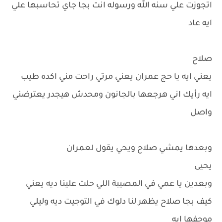
اتجوزت علي سنه الله ورسوله انت بجا جاي تحاسبها علي
ايه عاد
صلاح
يعني ايه يا حج عمران يعني مرتي راحت مني اكده طيب
ايه رأيك اني هرجعها بالجانون ومحدش هيجدر يعترضني
واصل
وبعدها يمشي صلاح ويحي يقول لعمران
يحيى
وبعدين يا عمي في المصيبة اللي حلت علينا ديه يعني
كيف بجا صلاح يظهر لنا دلوك في التوجيت ديه وليلي
موجفها ايه