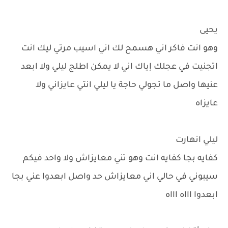
يحيى
وهو انت فاكر اني هسمح لك اني اسيب مرتي ليك انت
اتجنيت في عجلك إياك اني لا يمكن اطلج ليلي ولا ابعد
عنيها واصل ما تجولي حاجة يا ليلي انتي عايزاني ولا
عايزاه
ليلي انهارت
كفايه بجا كفايه انت وهو تني معايزاش ولا واحد فيكم
سيبوني في حالي اني معايزاش حد واصل ابعدوا عني بجا
ابعدوا اااه اااه