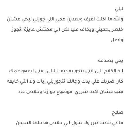
ليلي
والله ما اكنت اعرف وبعدين عمي اللي جوزني ليحي عشان
خلطر يحميني ويخاف عليا لكن اني مكنتش عايزة اتجوز
واصل
يحي بصدمه
ايه الكلام اللي انتي بتجوليه ديه يا ليلي يعني ايه هو عمك
كان ضربك علي يدك وجالك تتجوزيني إياك ولا انتي خايفه
منيه عشان اكده بتبرري موضوع جوازنا وخلاص عاد
صلاح
ماهي مهما تبرر ولا تجول اني خلاص هدخلها السجن