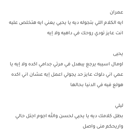
عمران
ايه الكلام اللي بتجوله ديه يا يحيي يعني ايه هتخلص عليه
انت عايز تودي روحك في داهيه ولا إيه
يحيى
اومال اسيبه يرجع يبهدل في مرتي جدامي اكده ولا إيه يا
عمي اني دلوك عايز حد يجولي اعمل إيه عشان اني اكده
هولع فيه في الدنيا بحالها
ليلي
بطل كلامك ديه يا يحيي لحسن والله اجوم اجتل حالي
واريحكم مني واصل