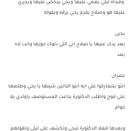
وفجأة ليلي يغمي عليها ويحي يتخض عليها ويجري
عليها هو وصلاح يقزم يحي يزقه ويقوله
يحيى
بعد يدك عنيها يا صلاح اني اللي دلوك جوزها وانت لاه
بعد
عمران
انتو بتتعاركوا علي ايه انتو التانين شيلها يا يحي وطلعها
علي فوج واطلب الدكتورة بتاعت المستوصف ياولدي يلا
جوام
وبعدها فعلا الدكتورة تيجي وتكشف علي ليلي وتقولهم