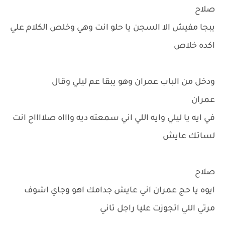
صلاح
يبجا مفيش الا السجن يا حلو انت وهي وخلص الكلام علي
اكده خلاص
ودخل من الباب عمران وهو يبقا عم ليلي وقال
عمران
في ايه يا ليلي وايه اللي اني سمعته ديه واااه صلااااح انت
لساتك عايش
صلاح
ايوه يا حج عمران اني عايش جدامك اهو وجاي اشوف
مرتي اللي اتجوزت عليا راجل تاني