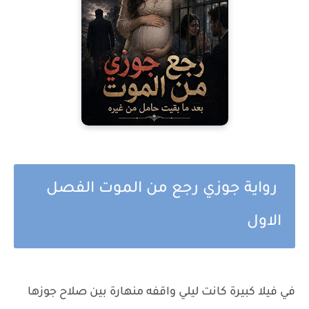
رواية جوزي رجع من الموت الفصل
الاول
في فيلا كبيرة كانت ليلي واقفه منهارة بين صلاح جوزها