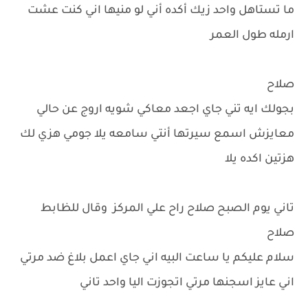
ما تستاهل واحد زيك أكده أني لو منيها اني كنت عشت
ارمله طول العمر
صلاح
بجولك ايه تني جاي اجعد معاكي شويه اروج عن حالي
معايزش اسمع سيرتها أنتي سامعه يلا جومي هزي لك
هزتين اكده يلا
تاني يوم الصبح صلاح راح علي المركز وقال للظابط
صلاح
سلام عليكم يا ساعت البيه اني جاي اعمل بلاغ ضد مرتي
اني عايز اسجنها مرتي اتجوزت اليا واحد تاني