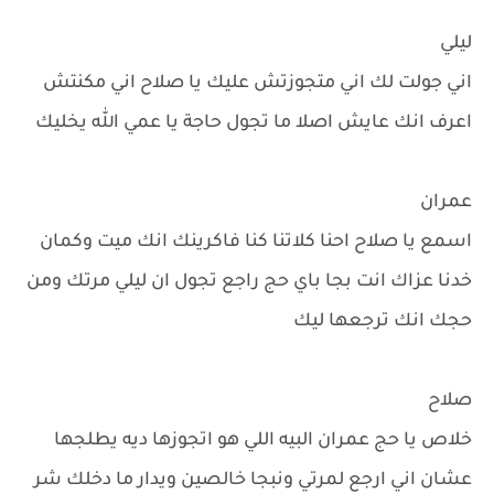
ليلي
اني جولت لك اني متجوزتش عليك يا صلاح اني مكنتش
اعرف انك عايش اصلا ما تجول حاجة يا عمي الله يخليك
عمران
اسمع يا صلاح احنا كلاتنا كنا فاكرينك انك ميت وكمان
خدنا عزاك انت بجا باي حج راجع تجول ان ليلي مرتك ومن
حجك انك ترجعها ليك
صلاح
خلاص يا حج عمران البيه اللي هو اتجوزها ديه يطلجها
عشان اني ارجع لمرتي ونبجا خالصين ويدار ما دخلك شر