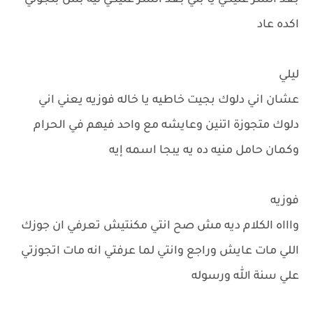
بعد الشر عليكي يا بتي بعد الشر عليكي ليه بس بتجولي
اكده عاد
ليلي
عشان اني دلوك بجيت خاطيه يا خاله فوزيه يعني اني
دلوك متجوزة اتنين وعايشه مع واحد فيهم في الحرام
وكمان حامل منيه ده يه يبجا اسمه إيه
فوزيه
واااه الكلام ديه مش صح انتي مكنتيش تعرفي ان جوزك
اللي مات عايش وراجع وانتي لما عرفتي انه مات اتجوزتي
علي سنة الله ورسوله