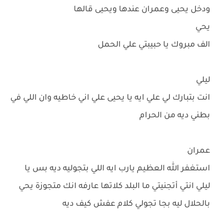
ودخل يحيى وعمران عندها ويحيى قالها
يحي
الف مبروك يا حبيبتي علي الحمل
ليلي
انت بتبارك لي علي ايه يا يحيى علي اني خاطيه وان اللي في
بطني ديه من الحرام
عمران
استغفر الله العظيم يارب ايه اللي بتجوليه ديه بس يا
ليلي انتي أتجنيتي ما البلد كلاتها عارفه انك متجوزة يحي
بالحلال ليه بجا تجولي كلام عفش كيف ديه