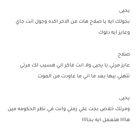
يحيى
بجولك ايه يا صلاح هات من الاخر اكده وجول انت جاي
وعايز ايه دلوك
صلاح
عايز مرتي يا يحيى ولا انت فاكر اني هسيب لك مرتي
تتهني بيها بعد ما اني ما عاودت من الموت
يحيى
ومرتك خلاص بجت علي زمتي وانت في نظر الحكومه مين
هاااا هتعمل ايه بجاااا