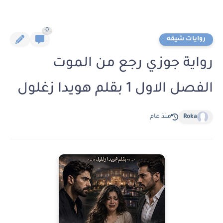
0
روايات شيقه
رواية جوزي رجع من الموت
الفصل الاول 1 بقلم هويدا زغلول
Roka
منذ عام