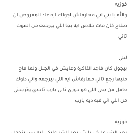
فوزيه
والله يا بتي اني معارفاش اجولك ايه عاد المفروض ان
صلاح كان مات خلاص ايه بجا اللي بيرجعه من الموت
تاني
ليلي
بيجول كان فاجد الذاكرة وعايش في الجبل ولما فاج
منيها رجع تاني معارفاش ايه اللي بيرجعه واني دلوك
حامل من يحي اللي هو جوزي تاني يارب تاخدي وتريحني
من اللي اني فيه ديه يارب
فوزيه