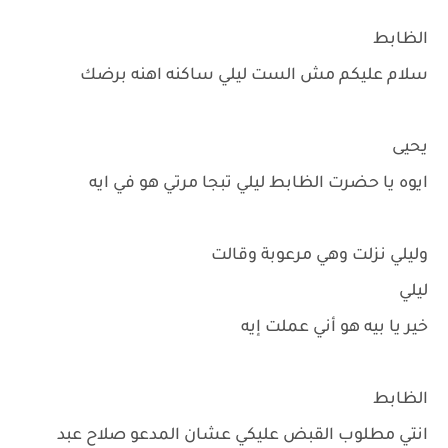
الظابط
سلام عليكم مش الست ليلي ساكنه اهنه برضك
يحيى
ايوه يا حضرت الظابط ليلي تبجا مرتي هو في ايه
وليلي نزلت وهي مرعوبة وقالت
ليلي
خير يا بيه هو أني عملت إيه
الظابط
انتي مطلوب القبض عليكي عشان المدعو صلاح عبد