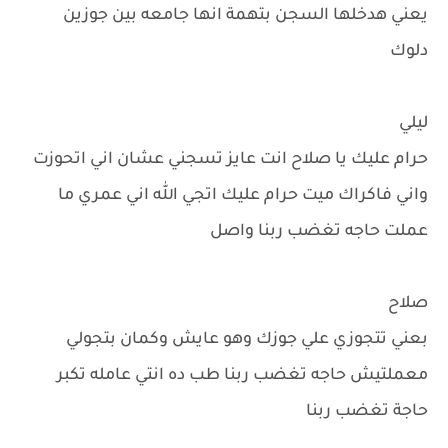
يعني هدخلها السجن بتهمة انها جامعه بين جوزين
دلوك
ليلي
حرام عليك يا صلاح انت عايز تسجني عشان اني اتحوزت
واني فاكراك ميت حرام عليك اتجي الله اني عمري ما
عملت حاجه تغضب ربنا واصل
صلاح
بعني تتجوزي علي جوزك وهو عايش وكمان بتجولي
معملتيش حاجه تغضب ربنا طب ده انتي عامله تكبر
حاجة تغضب ربنا