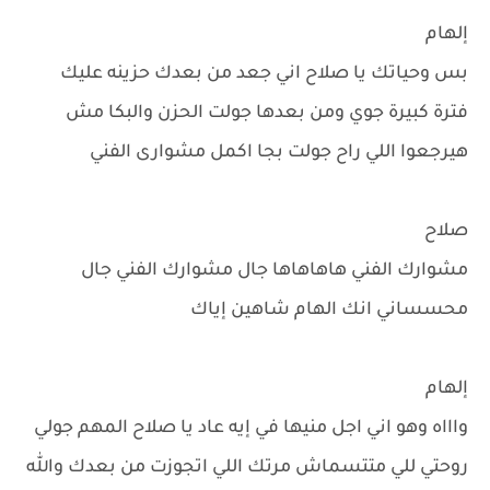
إلهام
بس وحياتك يا صلاح اني جعد من بعدك حزينه عليك
فترة كبيرة جوي ومن بعدها جولت الحزن والبكا مش
هيرجعوا اللي راح جولت بجا اكمل مشوارى الفني
صلاح
مشوارك الفني هاهاهاها جال مشوارك الفني جال
محسساني انك الهام شاهين إياك
إلهام
واااه وهو اني اجل منيها في إيه عاد يا صلاح المهم جولي
روحتي للي متتسماش مرتك اللي اتجوزت من بعدك والله