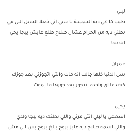
ليلي
طيب كا هي ديه الحجيجة يا عمي اني فعلا الحمل اللي في
بطني ديه من الحرام عشان صلاح طلع عايش يبجا يحي
ايه بجا
عمران
بس الدنيا كلها جالت انه مات وانتي اتجوزتي بعد جوزك
كيف ما اي واحده بتتجوز بعد جوزها ما يموت
يحيى
اسمعي يا ليلي انتي مرتي واللي بطنك ديه يبجا ولدي
واللي اسمه صلاح ديه عايز يروح يبلغ يروح بس اني مش