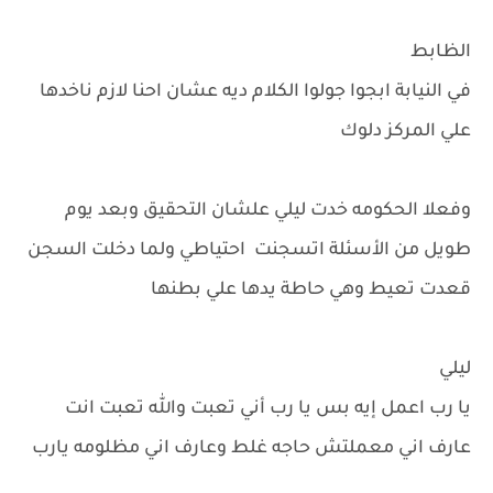
الظابط
في النيابة ابجوا جولوا الكلام ديه عشان احنا لازم ناخدها
علي المركز دلوك
وفعلا الحكومه خدت ليلي علشان التحقيق وبعد يوم
طويل من الأسئلة اتسجنت احتياطي ولما دخلت السجن
قعدت تعيط وهي حاطة يدها علي بطنها
ليلي
يا رب اعمل إيه بس يا رب أني تعبت والله تعبت انت
عارف اني معملتش حاجه غلط وعارف اني مظلومه يارب