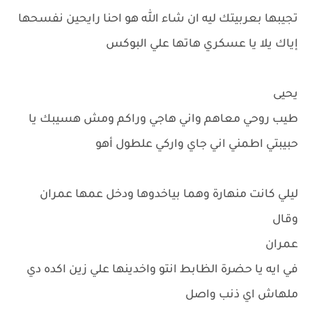
تجيبها بعربيتك ليه ان شاء الله هو احنا رايحين نفسحها
إياك يلا يا عسكري هاتها علي البوكس
يحيى
طيب روحي معاهم واني هاجي وراكم ومش هسيبك يا
حبيبتي اطمني اني جاي واركي علطول أهو
ليلي كانت منهارة وهما بياخدوها ودخل عمها عمران
وقال
عمران
في ايه يا حضرة الظابط انتو واخدينها علي زين اكده دي
ملهاش اي ذنب واصل