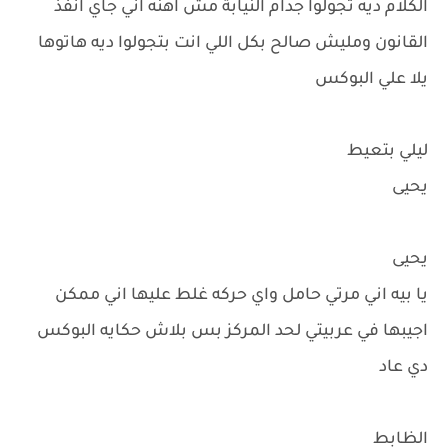
الكلام ديه تجولوا جدام النيابة مش اهنه اني جاي انفذ
القانون ومليش صالح بكل اللي انت بتجولوا ديه هاتوها
يلا علي البوكس
ليلي بتعيط
يحيى
يحيى
يا بيه اني مرتي حامل واي حركه غلط عليها اني ممكن
اجيبها في عربيتي لحد المركز بس بلاش حكايه البوكس
دي عاد
الظابط