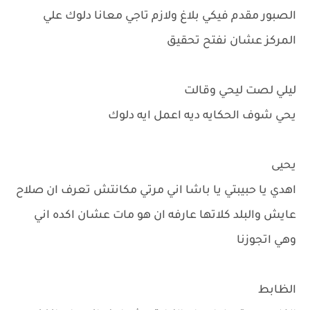
الصبور مقدم فيكي بلاغ ولازم تاجي معانا دلوك علي
المركز عشان نفتح تحقيق
ليلي لصت ليحي وقالت
يحي شوف الحكايه ديه اعمل ايه دلوك
يحيى
اهدي يا حبيبتي يا باشا اني مرتي مكانتش تعرف ان صلاح
عايش والبلد كلاتها عارفه ان هو مات عشان اكده اني
وهي اتجوزنا
الظابط