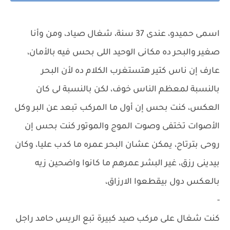
اسمى حميدو، عندى 37 سنة، شغال صياد، ومن وأنا
صغير والبحر ده مكانى الوحيد اللى بحس فيه بالأمان،
عارف إن ناس كتير هتستغرب الكلام ده لأن البحر
بالنسبة لمعظم الناس خوف، لكن بالنسبة لى كان
العكس، كنت بحس إن أول ما المركب تبعد عن البر وكل
الأصوات تختفى وصوت الموج والموتور كنت بحس إن
روحى بترتاح، يمكن عشان البحر عمره ما كدب عليا، وكان
بيدينى رزق، غير البشر عمرهم ما كانوا واضحين زيه
بالعكس دول بيقطعوا الارزاق،
-
كنت شغال على مركب صيد كبيرة تبع الريس حامد راجل