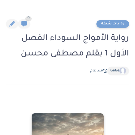
0
روايات شيقه
رواية الأمواج السوداء الفصل
الأول 1 بقلم مصطفى محسن
GeGe
منذ عام