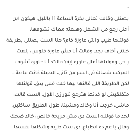
-
بصتلى وقالت تعالى بكرة الساعة 11 بالليل، هيكون ابن
أختى رجع من الشغل وهبعته معاك تشوفها،
قولتلها طيب وانتى عاوزة كام؟ هنا الست بصتلى بطريقة
خلتنى أخاف بجد، وقالت أنا مش عاوزة فلوس، بلعت
ريقى وقولتلها أمال عاوزة إيه؟ قالت: أنا عاوزة أشوف
المركب شغالة فى البحر من تانى، الجملة كانت عادية…
لكن الطريقة اللى قالتها بيها خلت قلبى يدق، قولتلها
متقلقيش لو خدتها هترجع تنور زى الأول، الست قالت:
ماشى، خرجت أنا وخالد ومشينا، طول الطريق ساكتين،
لحد ما قولتله الست دى مش مريحة خالص، خالد ضحك
وقال يا عم ده انطباع، دى ست طيبة وشكلها نفسها