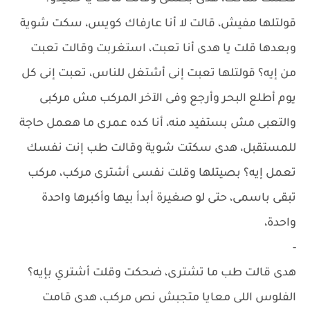
قولتلها مفيش، قالت لا أنا عارفاك كويس، سكت شوية
وبعدها قلت يا هدى أنا تعبت، استغربت وقالت تعبت
من إيه؟ قولتلها تعبت إنى أشتغل للناس، تعبت إنى كل
يوم أطلع البحر وأرجع وفى الآخر المركب مش مركبى
والتعبى مش بستفيد منه، أنا كده عمرى ما هعمل حاجة
للمستقبل، هدى سكتت شوية وقالت طب إنت نفسك
تعمل إيه؟ بصيتلها وقلت نفسى أشترى مركب، مركب
تبقى باسمى، حتى لو صغيرة أبدأ بيها وأكبرها واحدة
واحدة،
-
هدى قالت طب ما تشترى، ضحكت وقلت أشتري بإيه؟
الفلوس اللى معايا متجبش نص مركب، هدى قامت