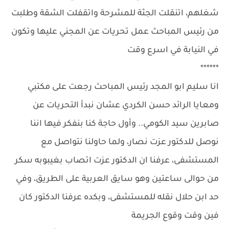
شغلهم، اتنقلت الجثة للمشرحة واتقفلت الشقة وطلبت
من رئيس المباحث عمل تحريات عن المجني عليها وتكون
في النيابة في اسرع وقت
******
انا سليم ابو المجد رئيس المباحث رجعت على مكتبي
ومعايا الرائد حسن الكردي عشان نبدأ التحريات عن
صابرين سيد الكومي.. وأول حاجة كنا بنفكر فيها اننا
نوصل للدكتور عزت نصار، ولما حاولنا نتواصل مع
المستشفى، عرفنا ان الدكتور عزت اتصاب بغيبوبه سكر
من حوالى ساعتين وهو سايق العربية على الطريق، وفي
حد ابن حلال نقله للمستشفى، وبكده عرفنا الدكتور كان
فين وقت وقوع الجريمة