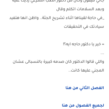
جالي تليفون وكان من دكتور الطب الشرعي رديت عليه
وبعد السلامات اتكلم وقال
_في حاجة لقيناها اثناء تشريح الجثة.. واظن انها هتفيد
سيادتك في التحقيقات
= خير يا دكتور حاجه ايه؟!
...
واللي قالوا الدكتور كان صدمه كبيرة بالنسبالى عشان
المجني عليها كانت..
الفصل الثاني من هنا
لجميع الفصول من هنا