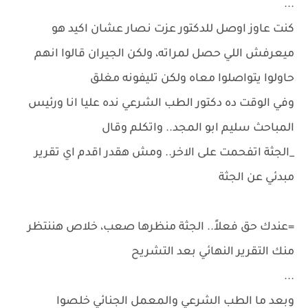
...
كنت عاوز اوصل للدكتور عزت نصار عشان اكيد هو
ميعرفش اللي حصل لمراته، ولكن الجيران قالوا انهم
حاولوا يتواصلوا معاه ولكن تليفونه مغلق
وفي الوقت ده دكتور الطب الشرعي نده عليا انا ورئيس
المباحث سليم ابو المجد.. واتكلم وقال
_الجثة اتفحمت على الاخر.. ومش هقدر اقدم اي تقرير
مبدئي عن الجثة
=عندك حق فعلاً.. الجثة منظرها صعب، خلاص هننتظر
منك التقرير النهائي بعد التشريح
...
وبعد ما الطب الشرعي والمعمل الجنائي خلصوا