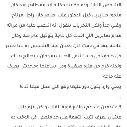
الشخص التالت وده حكايته حكايه اسمه طاهر وده كان
متجوز صابرين قبل الدكتور عزت، طاهر كان راجل مرتاح
وغني جداً ولكن التحريات بتقول انه اتنصب عليه من مراته
مدام صابرين اللي اخدت كل حاجة بتوكيل عام منه وكان
عامله ليها في وقت كان تعبان فيه، الشخص ده لما خسر
كل حاجة دخل مستشفى العباسيه وكان بيتعالج هناك،
ولكنه خرج من فتره صغيرة ومن ساعتها ومحدش يعرف
عنه حاجه
يعني وارد يكون دور عليها وهو اللي عمل فيها كده!
...
3 متهمين عندهم دوافع قوية للقتل، ولكن لازم دليل
عشان نعرف نثبت التهمة على حد منهم.. في الوقت ده