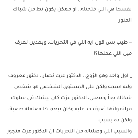
نفسها هي اللي فتحتله.. او ممكن يكون نط من شباك
المنور
= طيب بس قول ايه اللي في التحريات، وبعدين نعرف
مين اللي عملها؟!
_ اول واحد وهو الزوج.. الدكتور عزت نصار.. دكتور معروف
وليه اسمه ولكن على المستوى الشخصي هو شخص
شكاك جداً وعصبي، الدكتور عزت كان بيشك في سلوك
مراته وانها تعرف حد عليه وكان بيعملها معامله صعبة،
ولكن ده بسبب
والسبب اللي وصلناله من التحريات ان الدكتور عزت متجوز