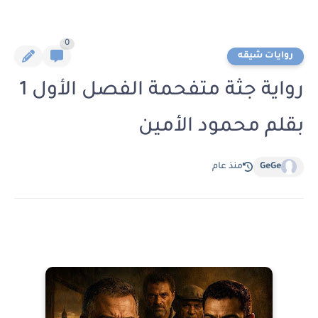
0
روايات شيقه
رواية جثة متفحمة الفصل الأول 1
بقلم محمود الأمين
GeGe
منذ عام