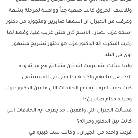
وللاسف الحروق كانت صعبة جداً وواصلة لمرحلة بشعة
وعرفت من الجيران ان اسمها صابرين ومتجوزه من دكتور
اسمه عزت نصار.. الاسم كان مش غريب عليا، وفعلا لما
ركزت افتكرت انه الدكتور عزت هو دكتور تشريح مشهور
اوي في البلد
ولما سألت عنه عرفت انه كان متخانق مع مراته وده
الطبيعي بتاعهم واكيد هو دلوقتي في المستشفى.
كنت حابب اعرف ايه نوع الخلافات اللي ما بين الدكتور عزت
ومراته مدام صابرين؟!
فسألت الجيران اللي واقفين.. حد يعرف ايه الخلافات اللي
كانت بين الدكتور ومراته؟
فردت واحده من الجيران.. وكانت ست كبيره في