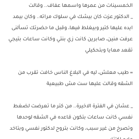
الخمسينات من عمرها واسمها عفاف.. وقالت
_ الدكتور عزت كان بيشك في سلوك مراته.. وكان بيمد
ايده عليها كتير وبيغلط فيها، وقبل ما حضرتك تسألنى
عرفت منين، صابرين كانت زي بنتي وكانت ساعات بتيجي
تقعد معايا وبتحكيلي
= طيب معلش، ليه في البلاغ الناس خافت تقرب من
الشقه وقالت عليها ست مش طبيعية
_ عشان في الفترة الاخيرة.. من كتر ما تعرضت لضغط
نفسي كانت ساعات بتكون قاعده في الشقه لوحدها
وتصرخ من غير سبب، وكانت بتروح لدكتور نفسي وبتاخد