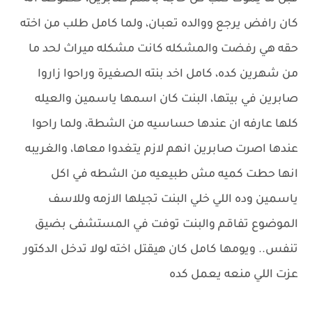
كان رافض يرجع ووالده تعبان، ولما كامل طلب من اخته
حقه هي رفضت والمشكله كانت مشكله ميراث لحد ما
من شهرين كده، كامل اخد بنته الصغيرة وراحوا زاروا
صابرين في بيتها، البنت كان اسمها ياسمين والعيله
كلها عارفه ان عندها حساسيه من الشطة، ولما راحوا
عندها اصرت صابرين انهم لازم يتغدوا معاها، والغريبه
انها حطت كميه مش طبيعيه من الشطه في اكل
ياسمين وده اللي خلي البنت تجيلها الازمه وللاسف
الموضوع تفاقم والبنت توفت في المستشفى بضيق
تنفس.. ويومها كامل كان هيقتل اخته لولا تدخل الدكتور
عزت اللي منعه يعمل كده