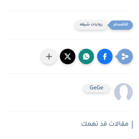
روايات شيقه
GeGe
مقالات قد تهمك