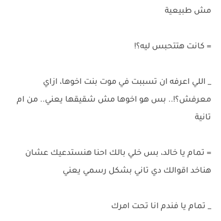
مش طبيعية
= كانت هتتحبس ليه؟!
_ اللي اعرفه ان تسببت في موت بنت اخوها، ازاي
معرفش؟!.. بس هو اخوها مش شقيقها يعني.. من ام
تانية
= تمام يا خالد، بس خلي بالك احنا هنستدعيك عشان
هناخد اقوالك دي تاني بشكل رسمي يعني
_ تمام يا فندم انا تحت امرك