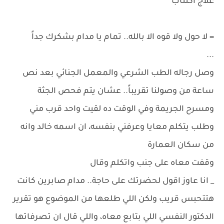
علاج اكتئاب
= لا حول ولا قوه الا بالله.. تمام يا مدام بشكرك جداً
...
وصل رجاله الطب الشرعي والمعمل الجنائي بعد نص
ساعة من وصولنا تقريباً.. عشان يتم فحص الجثة
ومسرح الجريمة وفي الوقت ده لقيت واحد قرب مني
وطلب يتكلم معايا وعرفني بنفسه، ان اسمه خالد وانه
من سكان العمارة
وقفت معاه على جنب واتكلم وقال
_ انا عاوز اقول لحضرتك على حاجة.. مدام صابرين كانت
هتتحبس قريب ولكن اللي طلعها من الموضوع هو تقرير
الدكتور النفسي اللي بتابع معاه، واللي قال ان تصرفاتها