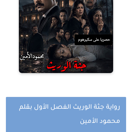
رواية جثة الوريث الفصل الأول بقلم
محمود الأمين