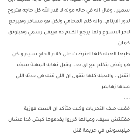
سمير.. وقال انه في حاله موته لا قدر الله كل حاجه هتروح
لدور الايتام.. وانه كلم المحامي ولكن هو مسافر وهيرجع
لاخر الاسبوع ولما يرجع الكلام ده هيبقى رسمي وهيتوثق
كمان
طبعا العيله كلها اعترضت على كلام الحاج سليم ولكن
هو رفض يتكلم مع اي حد.. وقبل نهايه المهلة سيف
اتقتل.. والعيله كلها بتقول ان اللي قتله هي جدته اللي
عندها زهايمر
....
قفلت ملف التحريات وكنت متأكد ان الست فوزية
مقتلتش سيف، وعيالها قرروا يقدموها كبش فدا عشان
ميلبسوش في جريمة قتل