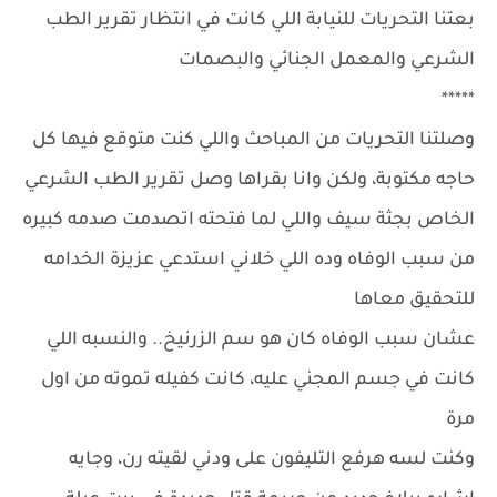
بعتنا التحريات للنيابة اللي كانت في انتظار تقرير الطب
الشرعي والمعمل الجنائي والبصمات
*****
وصلتنا التحريات من المباحث واللي كنت متوقع فيها كل
حاجه مكتوبة، ولكن وانا بقراها وصل تقرير الطب الشرعي
الخاص بجثة سيف واللي لما فتحته اتصدمت صدمه كبيره
من سبب الوفاه وده اللي خلاني استدعي عزيزة الخدامه
للتحقيق معاها
عشان سبب الوفاه كان هو سم الزرنيخ.. والنسبه اللي
كانت في جسم المجني عليه، كانت كفيله تموته من اول
مرة
وكنت لسه هرفع التليفون على ودني لقيته رن، وجايه