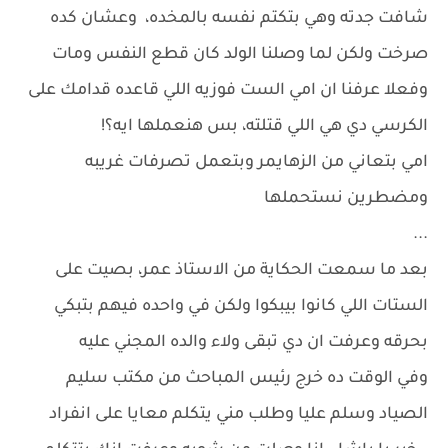
شافت جدته وهي بتكتم نفسه بالمخده، وعشان كده
صرخت ولكن لما وصلنا الولد كان قطع النفس ومات
وفعلا عرفنا ان امي الست فوزيه اللي قاعده قدامك على
الكرسي دي هي اللي قتلته، بس هنعملها ايه؟!
امي بتعاني من الزهايمر وبتعمل تصرفات غريبه
ومضطرين نستحملها
...
بعد ما سمعت الحكاية من الاستاذ عمر، بصيت على
الستات اللي كانوا بيبكوا ولكن في واحده فيهم بتبكي
بحرقه وعرفت ان دي تبقى ولاء والده المجني عليه
وفي الوقت ده خرج رئيس المباحث من مكتب سليم
الصياد وسلم عليا وطلب مني يتكلم معايا على انفراد