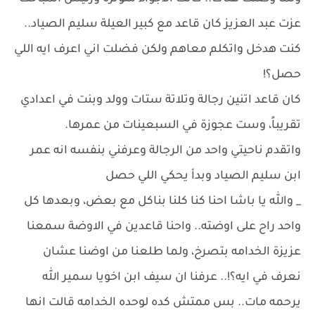
عزت عبد العزيز كان قاعد مع كبير العيلة سليم الصياد..
كنت هدخل واتكلم معاهم ولكن فضلت اني اعرف ايه اللي
حصل؟!
كان قاعد اتنين رجالة وتلاتة ستات وولد وبنت في اعدادي
تقريباً، وست عجوزة في السبعينات من عمرها.
واتقدم ناحيتي واحد من الرجالة وعرفني بنفسه انه عمر
ابن سليم الصياد وبدأ يحكي اللي حصل
_ والله يا باشا احنا كنا كلنا بناكل مع بعض، وبعدها كل
واحد راح على اوضته.. واحنا قاعدين في الاوضة سمعنا
عزيزة الخدامه بتصرخ، ولما طلعنا من اوضنا عشان
نعرف في ايه؟!.. عرفنا ان سيف ابن اخويا سمير الله
يرحمه مات.. بس ممتش كده لوحده الخدامه قالت انها