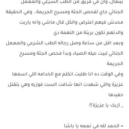
بيتقال، وان في فريق من الطب الشرعي والمعمل
الجنائي جاي لفحص الجثة ومسرح الجريمة.. وفي الحقيقة
محدش فيهم اعترض والكل قال ماشي وانه ياريت
والدتهم تكون بريئة من التهمة دي
وبعد اقل من ساعة وصل رجاله الطب الشرعي والمعمل
الجنائي لبيت عيله الصياد وبدأ فحص الجثة ومسرح
الجريمة
وفي الوقت ده انا طلبت اتكلم مع الخدامه اللي اسمها
عزيزة واللي شهدت انها شافت الست فوزيه وهي بتقتل
حفيدها
_ ازيك يا عزيزة؟!
= الحمد لله في نعمه يا باشا