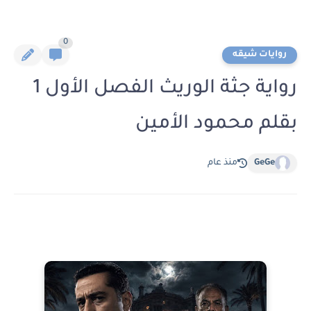
0
روايات شيقه
رواية جثة الوريث الفصل الأول 1
بقلم محمود الأمين
GeGe
منذ عام