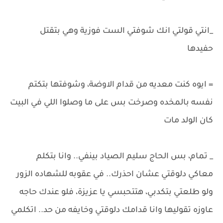
_انتي قولتي انك شوفتي الست فوزية وهي بتقتل
حفيدها
= ايوه كنت معديه من قدام الاوضة، وشوفتها بتكتم
نفسه بالمخده وصرخت بس على ما وصلوا اللي في البيت
كان الولد مات
_ تمام، بس الحاج سليم الصياد بينفي.. وانا بتكلم
معاكي دلوقتي عشان احذرك.. في عقوبه للشهاده الزور
ولو طلعتي بتكدبي، هتتحبسي يا عزيزة، فلو عندك حاجه
عاوزه تقوليها وانا قدامك دلوقتي وخايفه من حد.. اتكلمي