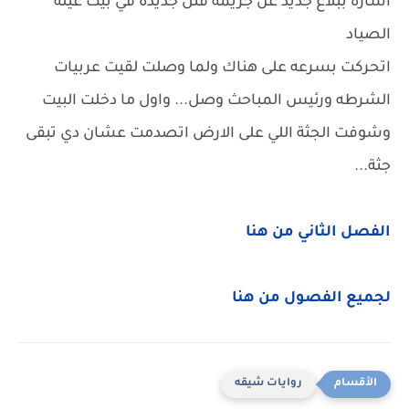
اشاره ببلاغ جديد عن جريمة قتل جديدة في بيت عيلة
الصياد
اتحركت بسرعه على هناك ولما وصلت لقيت عربيات
الشرطه ورئيس المباحث وصل... واول ما دخلت البيت
وشوفت الجثة اللي على الارض اتصدمت عشان دي تبقى
جثة...
الفصل الثاني من هنا
لجميع الفصول من هنا
روايات شيقه