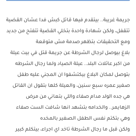
جريمة غريبة.. بيتقدم فيها قاتل كبش فدا عشان القضية
تتقفل، ولكن شهادة واحدة بتخلي القضية تتفتح من جديد
ومع التحقيقات بتظهر صدمة مش متوقعة
بلاغ بيوصل لرجال الشرطة عن جريمة قتل في بيت عيلة
من اكبر عائلات البلد.. عيلة الصياد ولما رجال الشرطه
بتوصل لمكان البلاغ بيكتشفوا ان المجني عليه طفل
صغير عمره سبع سنين، والعيلة كلها بتقول ان القاتل
هي جده الولد مدام صفاء واللي بتعاني من مرض
الزهايمر.. والخدامه بتشهد انها شافت الست صفاء
وهي بتكتم نفس الطفل الصغير بالمخده
ولكن قبل ما رجال الشرطة تاخد اي اجراء، بيتكلم كبير