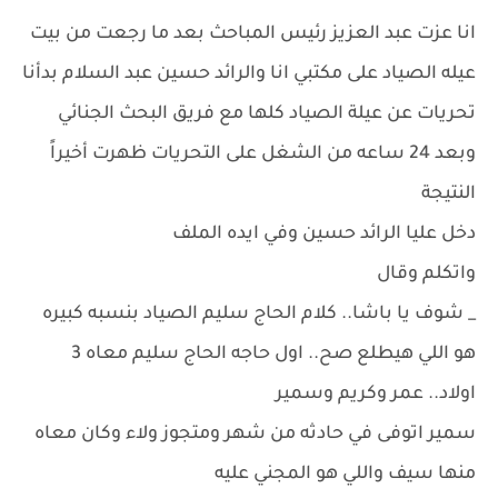
انا عزت عبد العزيز رئيس المباحث بعد ما رجعت من بيت
عيله الصياد على مكتبي انا والرائد حسين عبد السلام بدأنا
تحريات عن عيلة الصياد كلها مع فريق البحث الجنائي
وبعد 24 ساعه من الشغل على التحريات ظهرت أخيراً
النتيجة
دخل عليا الرائد حسين وفي ايده الملف
واتكلم وقال
_ شوف يا باشا.. كلام الحاج سليم الصياد بنسبه كبيره
هو اللي هيطلع صح.. اول حاجه الحاج سليم معاه 3
اولاد.. عمر وكريم وسمير
سمير اتوفى في حادثه من شهر ومتجوز ولاء وكان معاه
منها سيف واللي هو المجني عليه