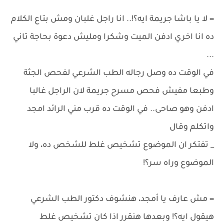
= لا يا باشا جريمة ايه؟!.. انا راجل غلبان ومش بتاع الكلام
ده انا اخري ادفن الميت وشكرا ومليش دعوة بحاجة تاني
...
في الوقت ده وصل رجاله الطب الشرعي لفحص الجثة
وطبعا مفيش فحص مسرح جريمة لان الراجل غالبا
ادفن وهو صاحى.. في الوقت ده قرب مني الرائد امجد
واتكلم وقال
_ تفتكر ان الموضوع تشخيص غلط للشخص ده، ولا
الموضوع وراه سر؟!
= مش عارف يا أمجد، هنشوف دكتور الطب الشرعي
هيقول ايه؟! وبعدها هنقرر اذا كان تشخيص غلط