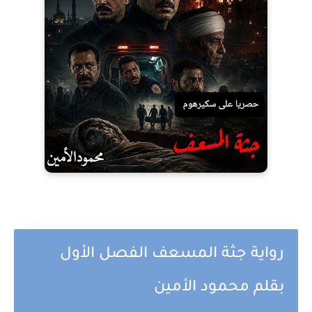
رواية جثة المسعف الفصل الأول
بقلم محمود الأمين