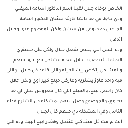
الخاص بوفاه جلال لقينا اسم الدكتور اسامه المرغني
ودي حاجة في حد ذاتها كارثة، عشان الدكتور اسامه
المرغني ده متوفي من سنتين ولكن الموضوع عدى وجلال
اتدفن
وده النص اللي يخص شغل جلال ولكن على مستوي
الحياة الشخصية.. جلال معاه مشاكل مع اخوه منعم
والمشاكل بتخص بيت العيله واللي قاعد في جلال.. واللي
فيه واحد عاوز يشتريه وعارض مبلغ كبير اوي ولكن جلال
كان رافض يبيع، والمبلغ اللي كان معروض يخلي اي حد
يطمع، والموضوع وصل بينهم لمشكلة في الشارع قدام
الناس وفي المشكله دي منعم قال لجلال
انت لو مت كل مشاكلي هتتحل وهقدر ابيع البيت وده اللي