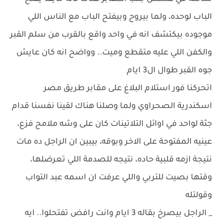
الباب لوحده، ولما بيروح وبيفتح الباب مع الناس اللي
موجوده بيكتشف انه في واحد واقع بالقرب من سلم القبر
والكفن اللي عليه متقطع وميت.. وواضح انه كان عايش
جوه القبر طوال ال3 ايام
اتحركنا فور استلام البلاغ على مقابر طريق مصر
اسكندرية الصحراوي ولما وصلنا هناك لقينا نفسنا قدام
جثة لواحد في اوائل التلاتينات كان على وشه ملامح فزع،
عينيه المفتوحة على الاخر وبوقه، بيبين ان الراجل ده مات
نتيجة ازمه قلبية حاده، نتيجه للصدمة اللي تعرضلها،
وقتها بصيت للتربي واللي عرفت ان اسمه عبد التواب
وقولتله
_ الراجل بيصرخ بقاله 3 ايام وانت رافض تفتحلوا.. ايه