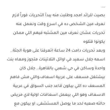
...
بصيت للرائد امجد وطلبت منه يبدأ التحريات فوراً لازم
نعرف مين الشخص ده في اسرع وقت ونعمل عنه
تحريات عشان نعرف مين المشتبه فيهم اللي ممكن
يكونوا قتلوه
وبعد تحريات دامت 24 ساعة اتعرفنا على هوية الجثة..
اسمه جلال سعيد في اوائل التلاتينات متجوز ومعاه بنت
واحدة وساكن في حي شعبي بالقاهرة.. جلال كان
بيشتغل مسعف على عربية اسعاف،واللي مش فاهم
المسعف ده اللي بيكون قاعد جنب السواق في عربية
الاسعاف وهو اللي بيعمل اسعافات اولية لاي مريض
حالته صعبه لحد ما يوصل المستشفى، او بيكون مع