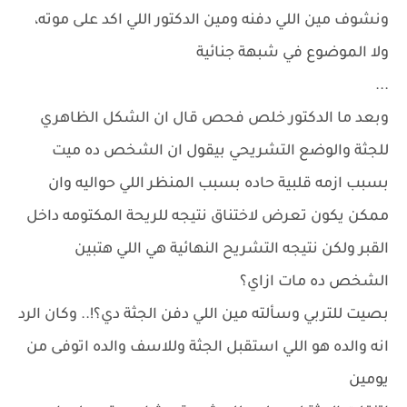
ونشوف مين اللي دفنه ومين الدكتور اللي اكد على موته،
ولا الموضوع في شبهة جنائية
...
وبعد ما الدكتور خلص فحص قال ان الشكل الظاهري
للجثة والوضع التشريحي بيقول ان الشخص ده ميت
بسبب ازمه قلبية حاده بسبب المنظر اللي حواليه وان
ممكن يكون تعرض لاختناق نتيجه للريحة المكتومه داخل
القبر ولكن نتيجه التشريح النهائية هي اللي هتبين
الشخص ده مات ازاي؟
بصيت للتربي وسألته مين اللي دفن الجثة دي؟!.. وكان الرد
انه والده هو اللي استقبل الجثة وللاسف والده اتوفى من
يومين