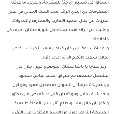
السواق في تسليم اي جثة للمشرحة، وبمجرد ما عرفنا
المعلومات دي ابتدي الرائد امجد البحث الجنائي في عمل
تحريات عن جلال سعيد الاقارب والمعارف والعدوات..
وطلبت من الرائد امجد يستعجل شوية عشان نعرف كل
حاجة عنه
وبعد 24 ساعة بس كان قدامي ملف التحريات الخاص
بجلال سعيد واتكلم الرائد امجد وقال
_ ركز معايا يا باشا عشان الموضوع كبير.. جلال كان
بيشتغل مسعف مع سواق اسمه عباس محمود..
وبالتحريات عرفنا ان السواق ده صديق عمره وهو اول
واحد شاف جلال وهو تعبان قبل ما يتعرض على دكتور
ويقول ان جلال مات ويطلع تقرير بان الموتة طبيعية،
المشكلة اننا لما دورنا ورا الاسم المكتوب على التقرير