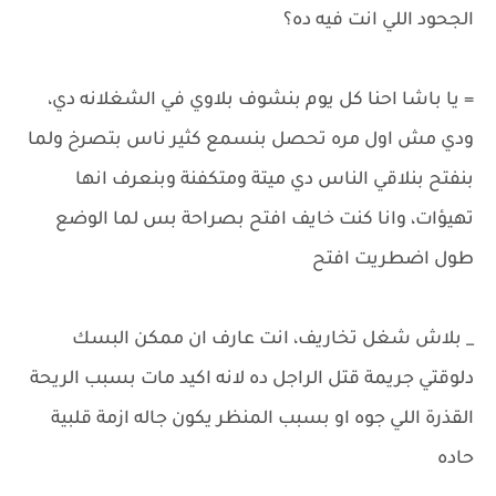
الجحود اللي انت فيه ده؟
= يا باشا احنا كل يوم بنشوف بلاوي في الشغلانه دي،
ودي مش اول مره تحصل بنسمع كثير ناس بتصرخ ولما
بنفتح بنلاقي الناس دي ميتة ومتكفنة وبنعرف انها
تهيؤات، وانا كنت خايف افتح بصراحة بس لما الوضع
طول اضطريت افتح
_ بلاش شغل تخاريف، انت عارف ان ممكن البسك
دلوقتي جريمة قتل الراجل ده لانه اكيد مات بسبب الريحة
القذرة اللي جوه او بسبب المنظر يكون جاله ازمة قلبية
حاده