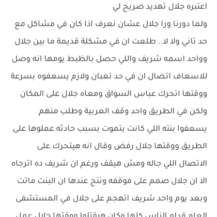
اعتبره جلال تهديد صريح لي
ولما دورنا ورا جلال عشان نعرف اذا كان في مشاكل مع
حد تاني ولا لا.. طلعت ان في مشكلة قديمة ما بين جلال
وواحد اسمه شريف واللي حصل بالظبط يومها انه وصل
للاسعاف اتصال ان في حد تعبان ولازم يسعفوه بسرعة
ووقتها اتحرك عباس السواق ومعاه جلال على المكان
ولكن في الطريق واحد وقف العربية وطلب منهم
يسعفوا بنته اللي كانت بتموت بسبب حادثه عملوها على
الطريق ووقتها جلال رفض وقال انه هيتحرك على
الاتصال اللي جاله ومش هيقف ورغم ان شريف ده اترجاه
الا ان جلال صمم على موقفه ونتج عندها ان البنت ماتت
وبعد يوم واحد شريف اتهجم على جلال في المستشفى
العام قدام الناس كلها وكان هيقتلوا ووقتها جلال عمل