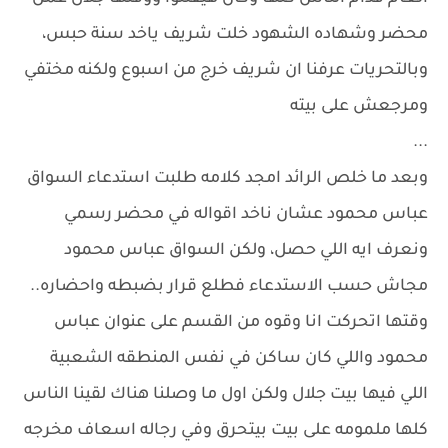
محضر وشهاده الشهود خلت شريف ياخد سنة حبس،
وبالتحريات عرفنا ان شريف خرج من اسبوع ولكنه مختفي
ومرجعش على بيته
...
وبعد ما خلص الرائد امجد كلامه طلبت استدعاء السواق
عباس محمود عشان ناخد اقواله في محضر رسمي
ونعرف ايه اللي حصل، ولكن السواق عباس محمود
مجاش حسب الاستدعاء فطلع قرار بضبطه واحضاره..
وقتها اتحركت انا وقوه من القسم على عنوان عباس
محمود واللي كان ساكن في نفس المنطقه الشعبية
اللي فيها بيت جلال ولكن اول ما وصلنا هناك لقينا الناس
كلها ملمومه على بيت بيتحرق وفي رجاله اسعاف مخرجه