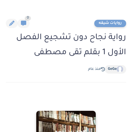
0
روايات شيقه
رواية نجاح دون تشجيع الفصل
الأول 1 بقلم تقى مصطفى
GeGe
منذ عام