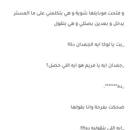
و فتحت موبايلها شوية و هي بتكلمني على ما المستر
يدخل و بعدين بصتلي و هي بتقول
_بت يا لوكا ايه الجمدان دة!!
_جمدان ايه يا مريم هو ايه اللي حصل؟
_ده*******.
ضحكت بفرحة وانا بقولها
_ايه اللي بتقوليه ده!!!!