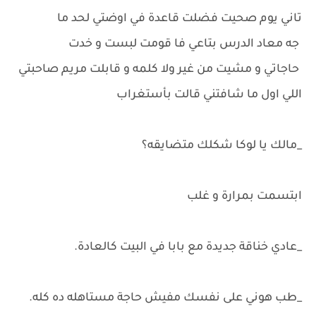
تاني يوم صحيت فضلت قاعدة في اوضتي لحد ما
جه معاد الدرس بتاعي فا قومت لبست و خدت
حاجاتي و مشيت من غير ولا كلمه و قابلت مريم صاحبتي
اللي اول ما شافتني قالت بأستغراب
_مالك يا لوكا شكلك متضايقه؟
ابتسمت بمرارة و غلب
_عادي خناقة جديدة مع بابا في البيت كالعادة.
_طب هوني على نفسك مفيش حاجة مستاهله ده كله.