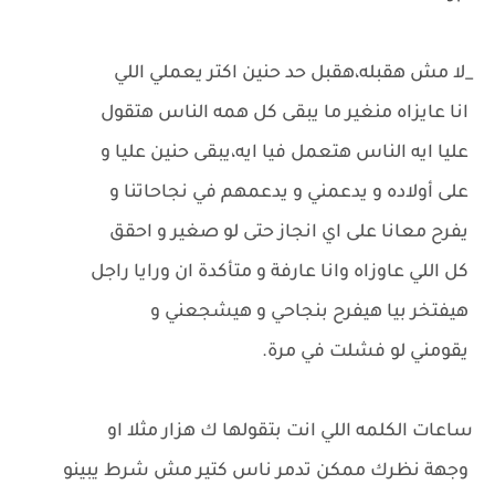
_لا مش هقبله،هقبل حد حنين اكتر يعملي اللي
انا عايزاه منغير ما يبقى كل همه الناس هتقول
عليا ايه الناس هتعمل فيا ايه،يبقى حنين عليا و
على أولاده و يدعمني و يدعمهم في نجاحاتنا و
يفرح معانا على اي انجاز حتى لو صغير و احقق
كل اللي عاوزاه وانا عارفة و متأكدة ان ورايا راجل
هيفتخر بيا هيفرح بنجاحي و هيشجعني و
يقومني لو فشلت في مرة.
ساعات الكلمه اللي انت بتقولها ك هزار مثلا او
وجهة نظرك ممكن تدمر ناس كتير مش شرط يبينو