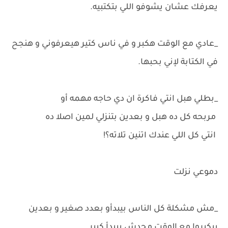
يعرفك عشان يشوفو اللي بتكتبيه.
_عادي مع الوقت هكبر و في ناس كتير هيعرفوني و هنجح
في الكتابة لإني بحبها.
_بطلي هبل انتي فاكرة ان دي حاجه مهمه أو
مربحه كل ده هبل و بعدين بتنزلي لمين اصلا ده
انتي كل اللي عندك اتنين تلاته؟!
دموعي نزلت
_مش مشكلة كل الناس بيبدأو بعدد صغير و بعدين
بيكبروا مع الوقت محدش بيبدأ كبير.