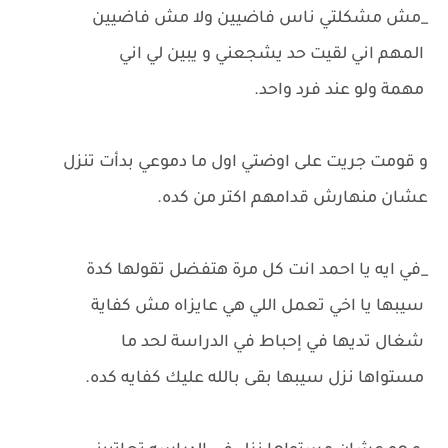
_مش مشكلتي ناس فاضيين ولا مش فاضيين
المهم اني لقيت حد يشجعني و يبين لي اني
مهمة ولو عند فرد واحد.
و قومت جريت على اوضتي اول ما دموعي بدأت تنزل
عشان منهارش قدامهم اكتر من كده.
_في ايه يا احمد انت كل مرة هتفضل تقولها كدة
سيبها يا اخي تعمل اللي هي عايزاه مش كفاية
شغال تديها في إحباط في الدراسة لحد ما
مستواها نزل سيبها بقى بالله عليك كفايه كده.