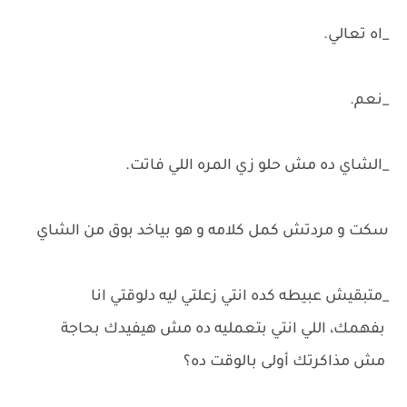
_اه تعالي.
_نعم.
_الشاي ده مش حلو زي المره اللي فاتت.
سكت و مردتش كمل كلامه و هو بياخد بوق من الشاي
_متبقيش عبيطه كده انتي زعلتي ليه دلوقتي انا
بفهمك، اللي انتي بتعمليه ده مش هيفيدك بحاجة
مش مذاكرتك أولى بالوقت ده؟