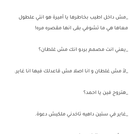
_مش داخل اطيب بخاطرها يا أميرة هو انتي علطول
معاها هي ما تشوفي بقى انها مقصره مره!
_يعني انت مصمم بردو انك مش غلطان؟
_لأ مش غلطان و انا اصلا مش قاعدلك فيها انا غاير.
_هتروح فين يا احمد؟
_غاير في ستين داهيه تاخدني ملكيش دعوة.