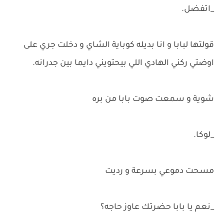
_اتفضل.
قولتها لبابا و انا بديله كوباية الشاي و دخلت جري على
اوضتي ركني الهادي اللي بيحتويني دايما بين جدرانه.
شوية و سمعت صوت بابا من بره
_لوكا.
مسحت دموعي بسرعة و رديت
_نعم يا بابا حضرتك عاوز حاجه؟