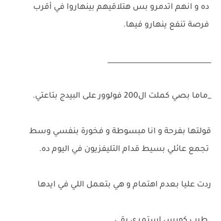
ده و انهم اتدمرو بس هتلاقيهم بينهاروا في أقرب
فرصة تنفع ينهارو فيها.
______________________________
_ماما بصي كملت ال200 فولوور على البيدج بتاعتي.
قولتها بفرحة و انا مبسوطة و فخورة بنفسي وسط
تجمع عائلي بسيط قدام التليفزيون في اليوم ده.
ردت عليا بعدم اهتمام و هي بتعمل اللي في ايدها
_طيب كويس استمري بقى.