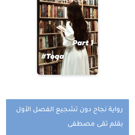
رواية نجاح دون تشجيع الفصل الأول
بقلم تقى مصطفى