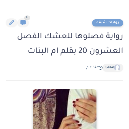
0
روايات شيقه
رواية فصلوها للعشك الفصل
العشرون 20 بقلم ام البنات
GeGe
منذ عام