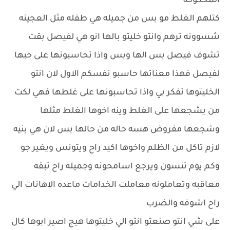
المحكوكه
كتلهم الغلط مو بس من جميله هي طفله مثل العجينه
شسوونه ترهم وانتو خليتو بالها انو هي لفيصل بقت
تشوف فيصل بس الها وبس واذا تحاسبونها على حبها
لفيصل فهذا معناتها حاسبو نفسكم الاول لان انتو
الخليتوها تفكر بي واذا تحاسبونها على غلطها فهي لكت
من يشجعها على الغلط وينه اخوها الغلط مثلها
وشجعها مفروض هسه حاله من حالها بس لان هي بنيه
لازم تاكل من الظلم واخوها اكيد راح ويتونس ويغير جو
وكم يوم تنسون ويرجع اسامحونه وجميله راح تبقه
معاقبه وتعاملونه معاملت الخدامات ماعده الاهانات الي
راح اشوفه والضرب
على شي انتو صنعتو انتو الي خليتوها هيج اصير ابوها كال