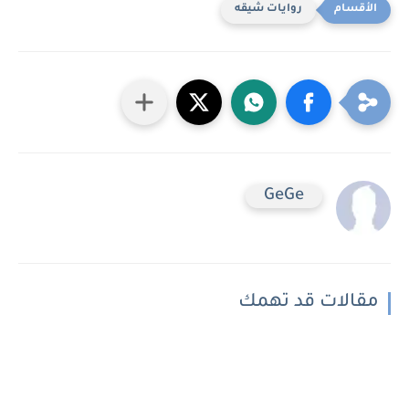
روايات شيقه
GeGe
مقالات قد تهمك