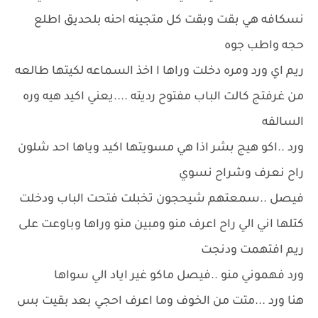
نسكافه هي بقت وبقت كل متجينه احنه بلحديق اطلع
حجه واطب جوه
ريم اي ورد ومره دخلت وراها ا اخذ السماعه لكيتها طالعه
من غرفتج كالت الباب مفتوح رديته ....يعني اكيد هيه وره
السالفه
ورد ..اكو هيج بشر اذا هي مسويتها اكيد وياها احد شلون
راح نعرف وشراح نسوي
فيصل ..سمعتهم شيحجون تخبلت فتحت الباب ودخلت
كتلها اني الي راح اعرف منو ومبين منو وراها وباوعت على
ريم افتهمت ودنجت
ورد فهموني منو ..فيصل ماكو غير اياد الي سواها
هنا ورد ...متت من الخوف وما اعرف احجي بعد بقيت بس