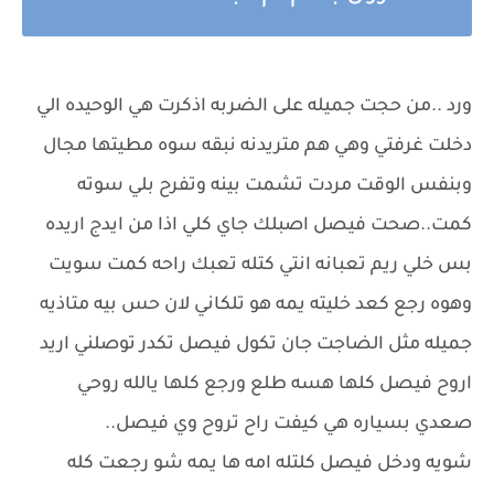
ورد ..من حجت جميله على الضربه اذكرت هي الوحيده الي
دخلت غرفتي وهي هم متريدنه نبقه سوه مطيتها مجال
وبنفس الوقت مردت تشمت بينه وتفرح بلي سوته
كمت..صحت فيصل اصبلك جاي كلي اذا من ايدج اريده
بس خلي ريم تعبانه انتي كتله تعبك راحه كمت سويت
وهوه رجع كعد خليته يمه هو تلكاني لان حس بيه متاذيه
جميله مثل الضاجت جان تكول فيصل تكدر توصلني اريد
اروح فيصل كلها هسه طلع ورجع كلها يالله روحي
صعدي بسياره هي كيفت راح تروح وي فيصل..
شويه ودخل فيصل كلتله امه ها يمه شو رجعت كله