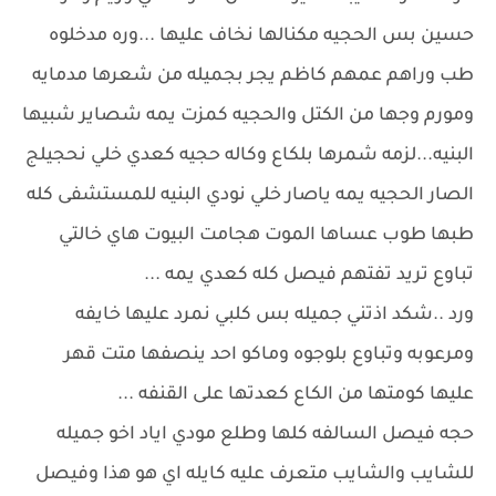
حسين بس الحجيه مكنالها نخاف عليها ...وره مدخلوه
طب وراهم عمهم كاظم يجر بجميله من شعرها مدمايه
ومورم وجها من الكتل والحجيه كمزت يمه شصاير شبيها
البنيه...لزمه شمرها بلكاع وكاله حجيه كعدي خلي نحجيلج
الصار الحجيه يمه ياصار خلي نودي البنيه للمستشفى كله
طبها طوب عساها الموت هجامت البيوت هاي خالتي
تباوع تريد تفتهم فيصل كله كعدي يمه ...
ورد ..شكد اذتني جميله بس كلبي نمرد عليها خايفه
ومرعوبه وتباوع بلوجوه وماكو احد ينصفها متت قهر
عليها كومتها من الكاع كعدتها على القنفه ...
حجه فيصل السالفه كلها وطلع مودي اياد اخو جميله
للشايب والشايب متعرف عليه كايله اي هو هذا وفيصل