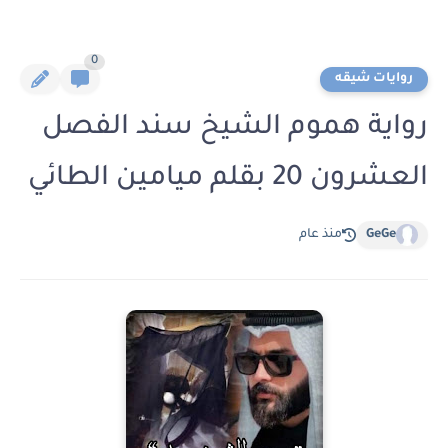
0
روايات شيقه
رواية هموم الشيخ سند الفصل
العشرون 20 بقلم ميامين الطائي
GeGe
منذ عام