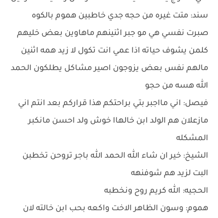
سند: متت غيره من حجه جدي خاطبين هموم بالكوه
صبرت نفسي هي مو جبر اثنينهم ماهاوين بعض خليهم
كلمن يشوف حياته اذا عمي انت تكول لا زيد همه اثنين
مالهم نفس بعض يزوجون اصير مشاكل يطلكون الحمد
الله هسه من حجو
فيصل: اني مااجبر بتي براحتكم هذا قراركم بعد انتم اني
مازعلان هم الولد ابن خالهاا خوش ولد احسن مانكبر
المشكله
الشيخ: خير ان شاء الله الحمد الله باجر تروحن تخطبن
البت لزيد هم شوفنهه
الحجيه: الله كريم روح ونخطبه
هموم: وسون الظاهر الاخت واكعه بحب ابن خالته لان