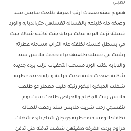
بعيني
هموم: عفته صعدت ارتب الغرفه طلعت ملابس سند
وصخه كله خليتهه بالغساله تغسلهن حتر،الدبابه والورد
غسلته نزلت البرده عدلت جربايه جنت فاتحه شباك جبت
مي بسطل كنسته نظفته عنه التراب مسحته عطرته
رشيت مي غسلته طلعتهه براه جففت ملابس سند
والدبابه نكتث الورد مسحت التحفيات نزلت برده جديده
شكلته صعدت خليته مديت جرابيه ونزله جديده عطرته
شغلت المبخره البخور رتبته خليت معطر جو طلعت
ملابس رتبت المكياج والغراض طلعت سيت نوم
بنفسجي رحت شريت ملابس سند رجعت للصاله
نظفتهاا ومسحته عطرته جو جان شتاء بارده شغلت
مراوح بردت الغرفه طفيتهن شغلت تدفئه حتى تدفئ