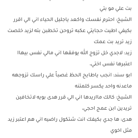
بت علي مو بتي
الشيخ: احترم نفسك واكعد ياجليل الحياء اني الي اقرر
بكيفي اطيت حجايتي عكبه تروحن تخطبن بته لزيد خلصت
زيد تريد بت عمك
زيد: لاجدي خل تزوج الله يوفقها اني مالي نفس بيهاا
اعتبرها نفس اختي،
ابو سند: انجب ياطايح الحظ غصباً علي راسك تزوجهه
ماعدنه واحد يكسر كلمتنه
الشيخ: كالك مااريدها اني الي قرر هدى بويه لاتخافين
تريدين ابن عمج احجي،
هدى: ها جدي بكيفك انت شتكول راضيه اني هم اعتبر زيد
مثل اخوي