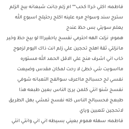
فاطمه: اكلي خراا كحب** ام زلم جانت شبعانه بيج الزلم
سترج سند وسواج مره علينه اكلج رحتيلج اسبوع الله
يعلم سويتي بس حظ عندج
هموم: نزلت الهه احترمي نفسج ياحقيرااا لو بيج حظ وخير
مانزلتي ثقة اهلج تحجين علي زلم انت ذاك اليوم لزموج
خاب اني اشرف منج علي الاقل الحمد الله مستوره
مااسويت شي خطئ لا رحت لمكان مقدس وضيعت
نفسي لج حسبالج مااعرف سوالفج التعبانه شوفي
نفسج شنو انتي كلمن يرئ الناس بعين طبعه هذا
طبعج فحسبالج الناس كله نفسج تمشي بهل الطريق
لاتحجين تلعبين وياي
فاطمه: سهله هموم بعيني بسيطه اني اني وانتي انتي