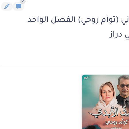
0
ني (توأم روحي) الفصل الواحد