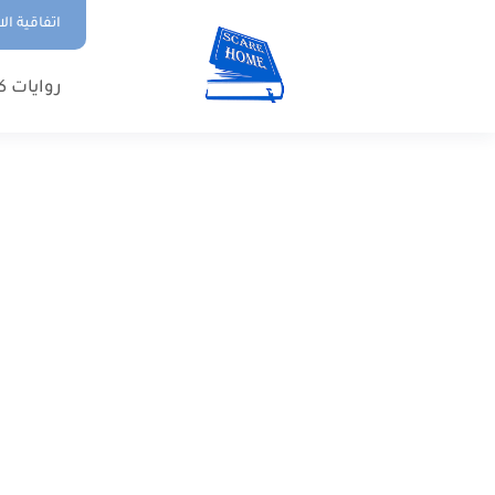
اتفاقية ال
روايات ك