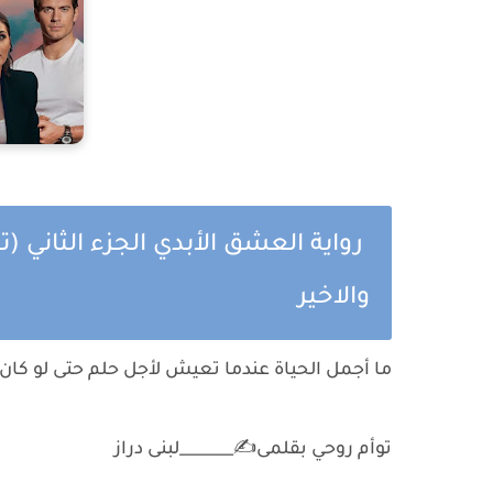
رواية العشق الأبدي الجزء الثاني 
والاخير
ما أجمل الحياة عندما تعيش لأجل حلم حتى لو كان 
توأم روحي بقلمى✍️_______لبنى دراز