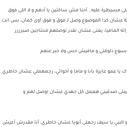
للى مسيطرة عليه.. أحنا مش ساكتين يا أدهم و لا اللى فوق
ة عشان كدا الموضوع وصل لـ فوق و فوق أوى كمان، بس انت
 مراته المافيا، يعنى عشان نقدر نوصلهم محتاجين صبرررر
أسبوع دلوقتي و مافيش حس ولا خبر عنهم
 يا عمو عايزة بابا و ماما و أخواتي، رجعهملي عشان خاطري
حبيبتى صدقيني هعمل كل جهدي عشان اوصل لهم و
 و النبي يا سيف رجعلى أبويا عشان خاطري، أنا مقدرش أعيش