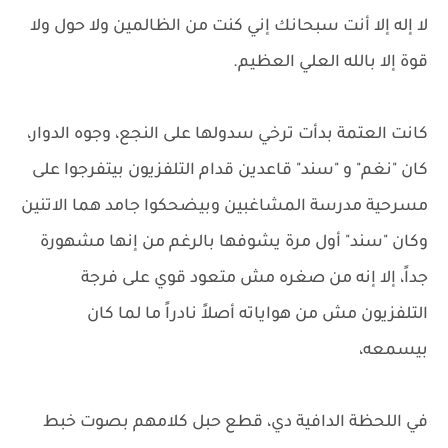
لا إله إلا أنت سبحانك إني كنت من الظالمين ولا حول ولا
قوة إلا بالله العلي العظيم.
كانت العتمة بدأت ترخي سدولها على النجع، وجوه الدوار،
كان "نغم" و "سند" قاعدين قدام التلفزيون بيتفرجوا على
مسرحية مدرسة المشاغبين وبيضحكوا جامد هما الاتنين
وكان "سند" أول مرة يشوفها بالرغم من إنها مشهورة
جداً، إلا إنه من صغره مش متعود قوي على فرجة
التلفزيون مش من هواياته أصلاً نادراً ما لما كان
بيسمعه،
في اللحظة الدافية دي، قطع حبل كلامهم بصوت خبط