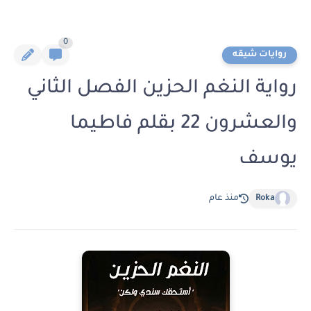
0
روايات شيقه
رواية النغم الحزين الفصل الثاني
والعشرون 22 بقلم فاطيما
يوسف
Roka
منذ عام