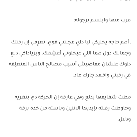
قرب منها وابتسم برجولة:
ـ أهم حاجة يخليكي ليا داي عجبتني قوي، تعرِفي إن رقتك
وجمالك دول هما اللي هيخلوني أعشِقك، وبزياداكي دلع
دلوك علشان مفاضيش أسيب مصالح الناس المتعلِقة
في رقبتي واقعد جارك عاد.
مطت شفايفها بدلع وهي عارفة إن الحركة دي بتغريه
وحاوطت رقبته بإيديها الاتنين وباسته من خده برقة
ودلال: