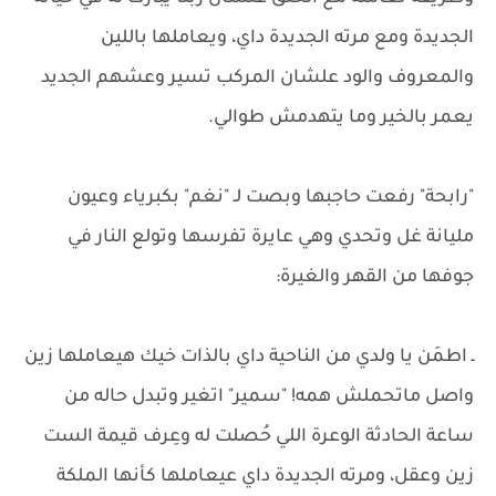
الجديدة ومع مرته الجديدة داي، ويعاملها باللين
والمعروف والود علشان المركب تسير وعشهم الجديد
يعمر بالخير وما يتهدمش طوالي.
"رابحة" رفعت حاجبها وبصت لـ "نغم" بكبرياء وعيون
مليانة غل وتحدي وهي عايرة تفرسها وتولع النار في
جوفها من القهر والغيرة:
ـ اطمَن يا ولدي من الناحية داي بالذات خيك هيعاملها زين
واصل ماتحملش همه! "سمير" اتغير وتبدل حاله من
ساعة الحادثة الوعرة اللي حُصلت له وعِرف قيمة الست
زين وعقل، ومرته الجديدة داي عيعاملها كأنها الملكة