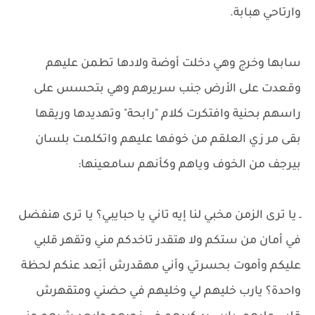
وارتاحي هبابة.
سابها وخرج وهي دخلت أوضة ولادها تطمن عليهم
وقعدت على الأرض جنب سريرهم وهي بتحسس على
راسهم بحنية وافتكرت كلام "رابحة" وتهديدها وريقها
بقى مر زي العلقم من خوفها عليهم واتكلمت بلسان
بيرجف من الخوف وياهم وكأنهم سامعينها:
ـ يا ترى الزمن مخبي لنا إيه تاني يا حبايبي؟ يا ترى هنفضل
في أمان من ستكم ولا هتقدر تاخدكم مني وتقهر قلبي
عليكم وأموت بحسرتي وأني مهقدرش أبَعد عنكم لحظة
واحدة؟ يارب خليهم لي وخليهم في حضني ومتقهرش