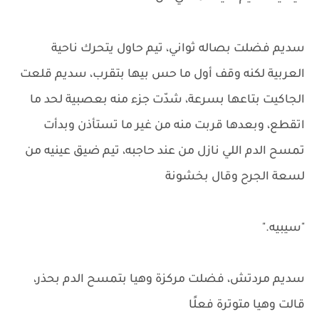
سديم فضلت بصاله ثواني، تيم حاول يتحرك ناحية
العربية لكنه وقف أول ما حس بيها بتقرب، سديم قلعت
الجاكيت بتاعها بسرعة، شدّت جزء منه بعصبية لحد ما
اتقطع، وبعدها قربت منه من غير ما تستأذن وبدأت
تمسح الدم اللي نازل من عند حاجبه، تيم ضيق عينيه من
لسعة الجرح وقال بخشونة
"سيبيه."
سديم مردتش، فضلت مركزة وهيا بتمسح الدم بحذر،
قالت وهيا متوترة فعلًا