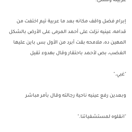
عربيته ومشى.
إبرام فضل واقف مكانه بعد ما عربية تيم اختفت من
قدامه، عينيه نزلت على أحمد المرمى على الأرض بالشكل
المهين ده، ملامحه بقت أبرد من الأول بس باين عليها
الغضب، بص لأحمد باحتقار وقال بهدوء تقيل
"غبي."
وبعدين رفع عينيه ناحية رجالته وقال بأمر مباشر
"انقلوه لمستشفياتنا."