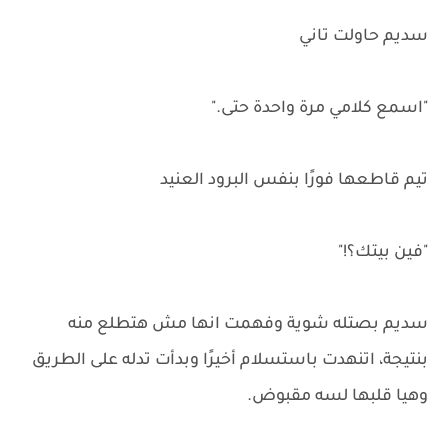
سديم حاولت تاني
"اسمع كلامي مرة واحدة حتى."
تيم قاطعها فورًا بنفس البرود العنيد
"فين بيتك؟!"
سديم بصتله شوية وفهمت انها مش هتطلع منه
بنتيجة، اتنهدت باستسلام أخيرًا وبدأت تدله على الطريق
وهيا قلبها لسه مقبوض.