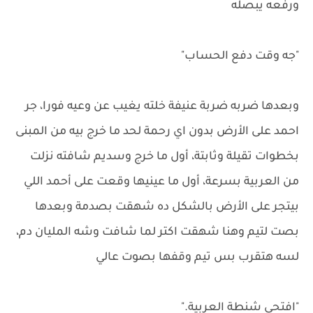
ورفعه يبصله
"جه وقت دفع الحساب"
وبعدها ضربه ضربة عنيفة خلته يغيب عن وعيه فورا، جر
احمد على الأرض بدون اي رحمة لحد ما خرج بيه من المبنى
بخطوات تقيلة وثابتة، أول ما خرج وسديم شافته نزلت
من العربية بسرعة، أول ما عينيها وقعت على أحمد اللي
بيتجر على الأرض بالشكل ده شهقت بصدمة وبعدها
بصت لتيم وهنا شهقت اكتر لما شافت وشه المليان دم،
لسه هتقرب بس تيم وقفها بصوت عالي
"افتحي شنطة العربية."