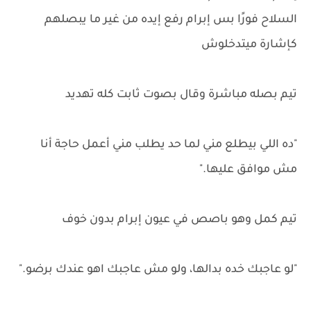
السلاح فورًا بس إبرام رفع إيده من غير ما يبصلهم
كإشارة ميتدخلوش
تيم بصله مباشرة وقال بصوت ثابت كله تهديد
"ده اللي بيطلع مني لما حد يطلب مني أعمل حاجة أنا
مش موافق عليها."
تيم كمل وهو باصص في عيون إبرام بدون خوف
"لو عاجبك خده بدالها، ولو مش عاجبك اهو عندك برضو."