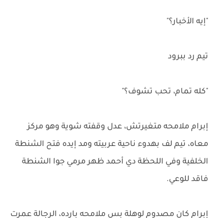
"إيه الأخبار؟"
تيم رد ببرود
"كله تمام، تحب تشوف؟"
إبرام ملامحه متغيرتش، عدل وقفته شوية وهو مركز
معاه، تيم لف بهدوء ناحية عربيته ومد إيده فتح الشنطة
الخلفية وفي اللحظة دي أحمد ظهر مرمي جوا الشنطة
فاقد للوعي.
إبرام كان مصدوم لوهلة بس ملامحه بارده، الرجالة عمرت