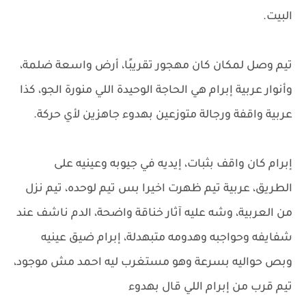
البيت.
تيم وصل لمكان كان مهجور تقريبًا، أرض واسعة ضلمة،
وأنوار عربية إبرام هي الحاجة الوحيدة اللي منورة الجو، كذا
عربية واقفة ورجالة متوزعين بهدوء جاهزين لأي حركة.
إبرام كان واقف بثبات، إيديه في جيوبه وعينيه على
الطريق، عربية تيم ظهرت اخيرا بس تيم لوحده، تيم نزل
من العربية، وشه عليه آثار خناقة واضحة، الدم ناشف عند
شفايفه وحواجبه وهدومه متبهدلة، إبرام ضيق عينيه
وبص حواليه بسرعة وهو مستغرب ليه احمد مش موجود،
تيم قرب من إبرام اللي قال بهدوء