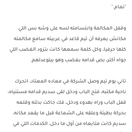
"تمام."
وقفل المكالمة وابتسامته لسه على وشه بس اللي
مكانش يعرفه أن تيم قاعد في عربيته سامع مكالمته
كلها حرفيا، وكل كلمة سمعها كانت بتزود الغضب اللي
جواه أكتر، بص قدامه بغضب وهو بيتوعدلهم.
تاني يوم تيم وصل الشركة في معاده المعتاد، اتحرك
ناحية مكتبه، فتح الباب ودخل لقى سديم قدامه مستنياه،
قفل الباب وراه بهدوء ودخل، فك جاكت بدلته وقلعه
بحركة بطيئة وعلقه على الشماعة قبل ما يقعد مكانه،
سديم كانت متابعاه من أول ما دخل، الكدمات اللي في