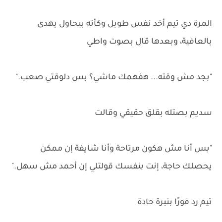
المرة دي تيم أخد نفس طويل وكأنه بيحاول يهدى
بالعافية، وبعدها قال بصوت واطي
"بجد مش وقته... هفهمك ماشي؟ بس دلوقتي صعب."
سديم بصتله بقلق حقيقي وقالت
"بس أنا مش هكون مرتاحة وأنا شايفة إن ممكن
يحصلك حاجة، إنت بنفسك قولتلي إن أحمد مش سهل."
تيم رد فورًا بنبرة حادة