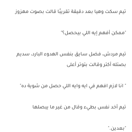
تيم سكت وهيا بعد دقيقة تقريبًا قالت بصوت مهزوز
"ممكن أفهم إيه اللي بيحصل؟"
تيم مردش، فضل سايق بنفس الهدوء البارد، سديم
بصتله أكتر وقالت بتوتر أعلى
" انا لازم افهم في ايه وايه اللي حصل من شوية ده"
تيم أخد نفس بطيء وقال من غير ما يبصلها
"بعدين."