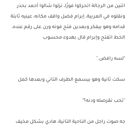
اتنين من الرجالة اتحركوا فورًا، نزلوا شالوا أحمد بحذر
ونقلوه في العربية، إبرام فضل واقف مكانه، عينيه ثابتة
قدامه وهو بيفكر وبعدين فتح فونه ورن على رقم عنده،
الخط اتفتح وإبرام قال بهدوء محسوب
"لسه رافض."
سكت ثانية وهو بيسمع الطرف التاني وبعدها كمل
"تحب نقرصله ودنه؟"
جه صوت راجل من الناحية التانية، هادي بشكل مخيف