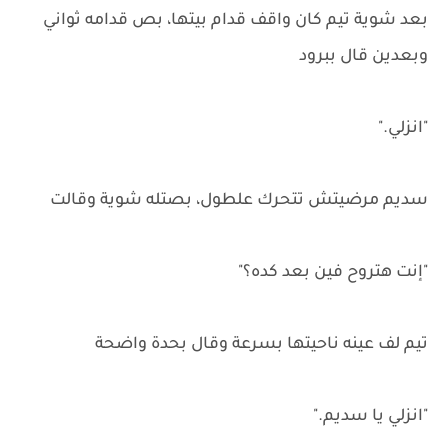
بعد شوية تيم كان واقف قدام بيتها، بص قدامه ثواني
وبعدين قال ببرود
"انزلي."
سديم مرضيتش تتحرك علطول، بصتله شوية وقالت
"إنت هتروح فين بعد كده؟"
تيم لف عينه ناحيتها بسرعة وقال بحدة واضحة
"انزلي يا سديم."