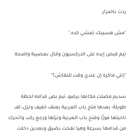
ردت باصرار
"مش هسيبك تمشي كده."
تيم قبض إيده على الدركسيون وقال بعصبية واضحة
"إنتي فاكرة إن عندي وقت للنقاش؟"
سديم فضلت مكانها برضو، تيم بص قدامه لحظة
طويلة، بعدها فتح باب العربية بعنف خفيف ونزل، لف
ناحيتها فورًا وفتح باب العربية ونزلها ورجع ركب واتحرك
من قدامها بسرعة وهيا نفخت بضيق وبعدين دخلت