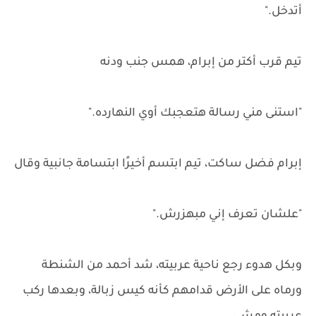
أتدخل."
تيم قرب أكتر من إبرام، همس جنب ودنه
"استنى مني رسالة هتعجبك أوي النهارده."
إبرام فضل ساكت، تيم ابتسم أخيرًا ابتسامة جانبية وقال
"علشان تعرف إني مبهزرش."
وبكل هدوء رجع ناحية عربيته، شد أحمد من الشنطة
ورماه على الأرض قدامهم كأنه كيس زبالة، وبعدها ركب