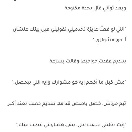
وبعد ثواني قال بحدة مكتومة
"انتي لو فعلًا عايزة تخدميني تقوليلي فين بيتك علشان
ألحق مشواري."
سديم عقدت حواجبها وقالت بسرعة
"مش قبل ما أفهم إيه هو مشوارك وإيه اللي بيحصل."
تيم مردش، فضل باصص قدامه، سديم كملت بعند أكبر
"إنت دخلتني غصب عني، يبقى هتجاوبني غصب عنك."