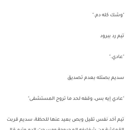
"وشك كله دم."
تيم رد ببرود
"عادي."
سديم بصتله بعدم تصديق
"عادي إيه بس، وقفه لحد ما تروح المستشفى"
تيم أخد نفس تقيل وبص بعيد عنها للحظة، سديم قربت