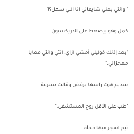
" وانتي يعني شايفاني انا اللي سهل؟!"
كمل وهو بيضغط على الدريكسيون
"بعد إذنك قوليلي أمشي ازاي، انتي وانتي معايا
معجزاني."
سديم هزت راسها برفض وقالت بسرعة
"طب على الأقل روح المستشفى."
تيم انفجر فيها فجأة