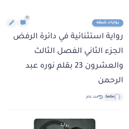
0
روايات شيقه
رواية استثنائية في دائرة الرفض
الجزء الثاني الفصل الثالث
والعشرون 23 بقلم نوره عبد
الرحمن
GeGe
منذ عام