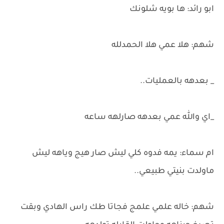
ابو رائد: ها بويه شلونك
شهم: هلا عمي هلا الحمدلله
_ بعدهه بالعمليات..
_اي والله عمي بعدهه صارلهه ساعه
ام سماء: يمه فدوه كلي ليش صار هيج وياهه ليش
ماولدت بنيتي طبيعي..
شهم: خاله علمي علمج فجاتا طك راس الهادي وبقت