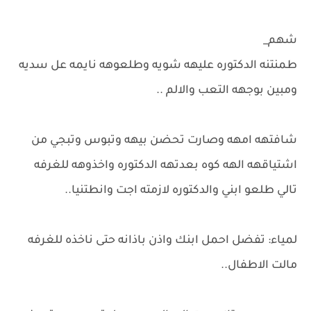
شهم_
طمنتنه الدكتوره عليهه شويه وطلعوهه نايمه عل سديه
ومبين بوجهه التعب والالم ..
شافتهه امهه وصارت تحضن بيهه وتبوس وتبجي من
اشتياقهه الهه كوه بعدتهه الدكتوره واخذوهه للغرفه
تالي طلعو ابني والدكتوره لازمته اجت وانطتنيا..
لمياء: تفضل احمل ابنك واذن باذانه حتى ناخذه للغرفه
مالت الاطفال..