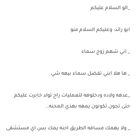
_الو السلام عليكم
ابو رائد: وعليكم السلام منو
_ اني شهم زوج سماء
_ ها هلا ابني تفضل سماء بيهه شي
_عدهه ولاده ودخلوهه للعمليات راح تولد خابرت عليكم
حتى تجون تكونون يمهه بهذي المحنه..
_ ولا يهمك مسافه الطريق احنه يمك بس اي مستشفى