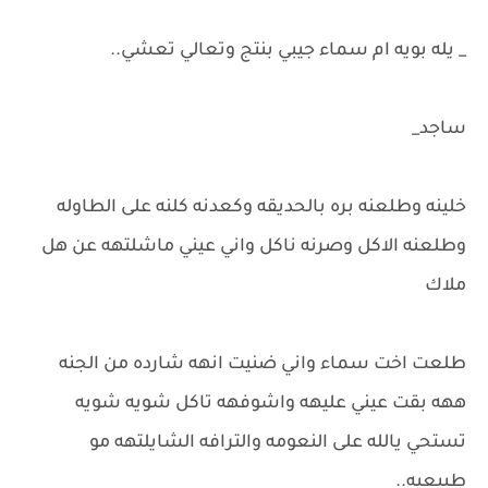
_ يله بويه ام سماء جيبي بنتج وتعالي تعشي..
ساجد_
خلينه وطلعنه بره بالحديقه وكعدنه كلنه على الطاوله
وطلعنه الاكل وصرنه ناكل واني عيني ماشلتهه عن هل
ملاك
طلعت اخت سماء واني ضنيت انهه شارده من الجنه
ههه بقت عيني عليهه واشوفهه تاكل شويه شويه
تستحي يالله على النعومه والترافه الشايلتهه مو
طبيعيه..