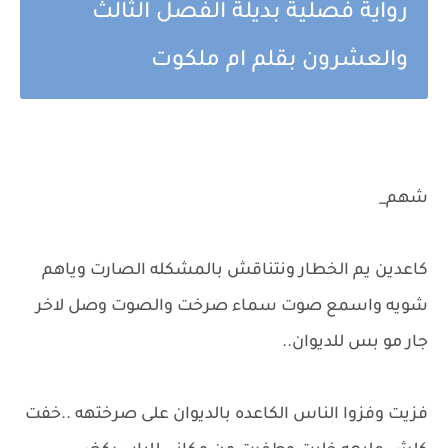
رواية فصلية بديلة الفصل الثالث
والعشرون بقلم ام ملكوت
شهم_
كاعدين يم الخطار ونتناقش بالمشكله الصارت وياهم
شويه واسمع صوت سماء صرخت والصوت وصل لاخر
جار مو بس للديوان..
فزيت وفزوا الناس الكاعده بالديوان على صرختهه ..خفت