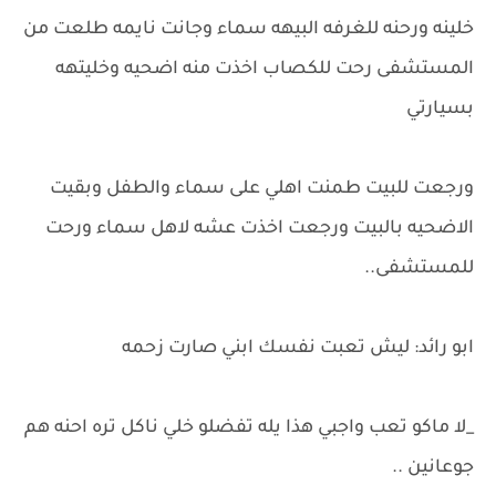
خلينه ورحنه للغرفه البيهه سماء وجانت نايمه طلعت من
المستشفى رحت للكصاب اخذت منه اضحيه وخليتهه
بسيارتي
ورجعت للبيت طمنت اهلي على سماء والطفل وبقيت
الاضحيه بالبيت ورجعت اخذت عشه لاهل سماء ورحت
للمستشفى..
ابو رائد: ليش تعبت نفسك ابني صارت زحمه
_لا ماكو تعب واجبي هذا يله تفضلو خلي ناكل تره احنه هم
جوعانين ..