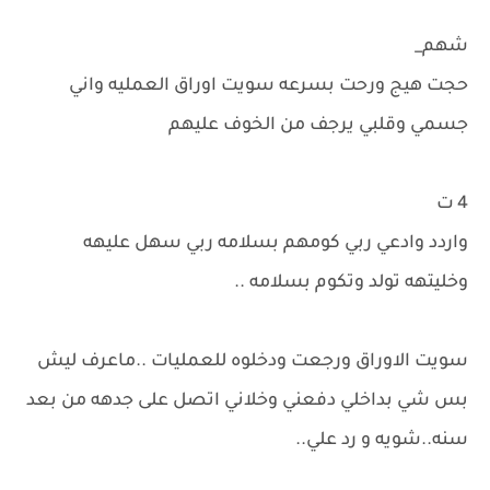
شهم_
حجت هيج ورحت بسرعه سويت اوراق العمليه واني
جسمي وقلبي يرجف من الخوف عليهم
4 ت
واردد وادعي ربي كومهم بسلامه ربي سهل عليهه
وخليتهه تولد وتكوم بسلامه ..
سويت الاوراق ورجعت ودخلوه للعمليات ..ماعرف ليش
بس شي بداخلي دفعني وخلاني اتصل على جدهه من بعد
سنه..شويه و رد علي..