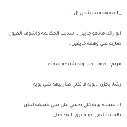
_ اسمهه مستشفى ال....
ابو رائد: هاذهو جايين .. سديت المكالمه واشوف العيون
صارت علي وهمه خايفين..
مريم: بخوف..خير بويه شبيهه سماء
رشا: بحزن ..بويه لا تكلي صار بيهه شي بويه
ام سماء: بويه كلي طمني على بنتي شبيهه ليش
بالمستشفى بويه ترى انهد حيلي ..