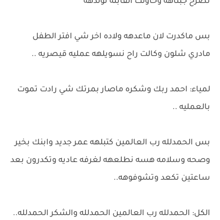
تصرخ جبناهه وحاولت القابله تولدهه
بس ماكدرت لان ماعدهه ولاده اخر شي افتر الطفل
مادري شلون وكالت راح نسويلهه عمليه قيصريه ..
لمياء: احمد ربك وشكره ماصار بمرتك شي رادت تموت
بالعمليه ..
بس الحمدلله رب العالمين كتبلهه عمر جديد وابنك بخير
وصحه وسلامه هسه نطلعهه لغرفه عاديه وتكدرون بعد
ساعتين تكعد وتشوفوهه..
الكل: الحمدلله رب العالمين الحمدلله والشكر الحمدلله..