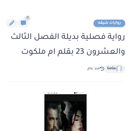
0
روايات شيقه
رواية فصلية بديلة الفصل الثالث
والعشرون 23 بقلم ام ملكوت
GeGe
منذ عام