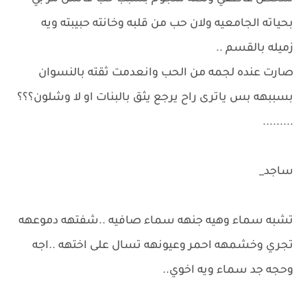
بحياته الجامعيه ولان حب من قلبه وخانته حبيبته ويه
زميله بالقسم ..
صارت عنده لجمه من الحب وانعدمت ثقته بالنسوان
بسببهه بس ياترى راح يرجع يثق بالبنات او لا وشلون؟؟؟
.........
ساجد_
تشبه سماء وهيه جنهه سماء صافيه ..شفتهه دموعهه
تجري وخشمهه احمر وعيونهه تسال على اختهه ..اجه
وحجه جد سماء ويه اخوي..