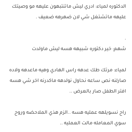
الدكتوره لمياء: ادري ليش ماتنتبهون عليهه مو وصيتك
عليهه ماتشتغل شي لان ضهرهه ضعيف .
.
شهم: خير دكتوره شبيهه هسه ليش ماولدت
لمياء: مرتك طك عدهه راس الهادي وهيه ماعدهه ولاده
صارلنه نص ساعه نحاول نولدهه ماكدرنه اخر شي هسه
افتر الطفل صار بالعرض ..
راح نسويلهه عمليه هسه ..الزم هذي الملاحضه وروح
سوي المعامله مالت العمليه ..