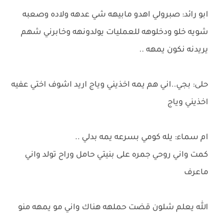
ابو رائد: صبرولي اهدو مابيهه شي عدهه ولاده وصعبه
شويه خلو ودخلوهه للعمليات يولدونهه وخابرني شهم
يريدنه نكون يمهه ..
حلى: بجي..اني هم يمه اخذيني وياج اريد اشوف اختي عفيه
اخذيني وياج
ام سماء: يله كومي بسرعه يمه بدلي ..
كمت واني روحي جمره على بنيتي حامل وراح تولد واني
ماعرف
الله يعلم شلون قضت حملهه هناك واني مو يمهه منو