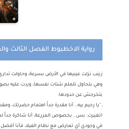
رواية الاخطبوط الفصل الثالث و
زينب نزلت عينيها في الأرض بسرعة، وحاولت تدا
وهي بتحاول تلملم شتات نفسها، وردت عليه بصوت ه
بتخرجش عن حدودها:
ـ "يا رحيم بيه.. أنا مقدرة جداً اهتمام حضرتك، و
اتغيرت. بس.. بخصوص المزرعة، أنا شاكرة جداً 
في وجودي أي تعارض مع نظام الفيلا، فأنا أفضل 