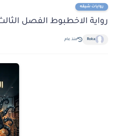
روايات شيقه
رواية الاخطبوط الفصل الثالث والعشرون 3
Roka
منذ عام