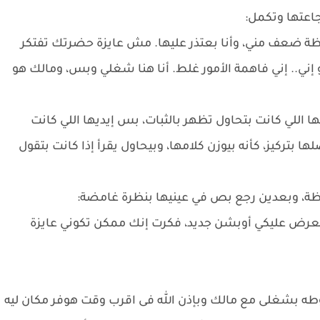
عتها وتكمل:
ظة ضعف مني، وأنا بعتذر عليها. مش عايزة حضرتك تفتكر
إني.. إني فاهمة الأمور غلط. أنا هنا شغلي وبس، ومالك هو
اللي كانت بتحاول تظهر بالثبات، بس إيديها اللي كانت
تركيز، كأنه بيوزن كلامها، وبيحاول يقرأ إذا كانت بتقول
ظة، وبعدين رجع بص في عينيها بنظرة غامضة:
ت بعرض عليكي أوبشن جديد، فكرت إنك ممكن تكوني عايزة
ومبسوطه بشغلى مع مالك وبإذن الله فى اقرب وقت هوفر مكان ليه