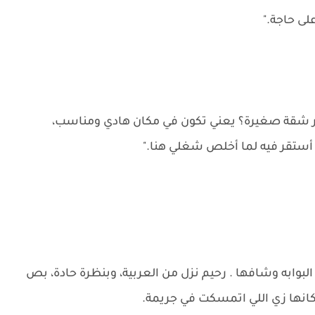
لى حاجة."
اجر شقة صغيرة؟ يعني تكون في مكان هادي ومناسب،
أستقر فيه لما أخلص شغلي هنا."
لبوابه وشافها . رحيم نزل من العربية، وبنظرة حادة، بص
انها زي اللي اتمسكت في جريمة.