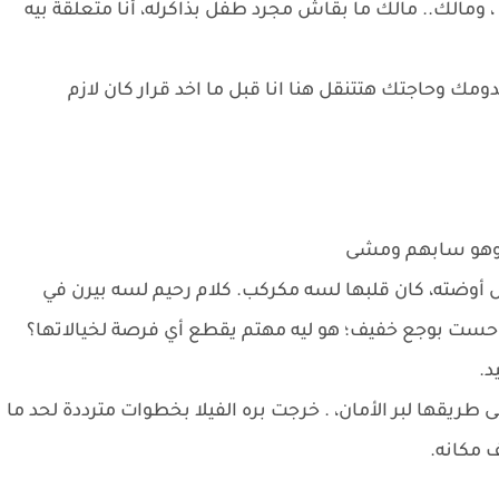
ومالك.. مالك ما بقاش مجرد طفل بذاكرله، أنا متعلقة بيه
دومك وحاجتك هتتنقل هنا انا قبل ما اخد قرار كان لازم
 وهو سابهم ومشى
 أوضته، كان قلبها لسه مكركب. كلام رحيم لسه بيرن في
 حست بوجع خفيف؛ هو ليه مهتم يقطع أي فرصة لخيالاتها؟
د.
طريقها لبر الأمان، . خرجت بره الفيلا بخطوات مترددة لحد ما
ف مكانه.