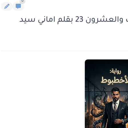
0
2 بقلم اماني سيد