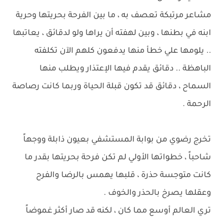
مشاعر مرتبكة تعصف به ، ما بين الفرحة بحريتها وحرية
ابنه في بطنها ، وبين لهفته أن يراها ولو لدقائق ، يعاتبها
.. يلومها علي خطأ منها يدفعون كلهم الآن تكلفته
الباهظة .. دقائق يقدم فيها الإعتذار ويطلب منها
السماح ، دقائق قد تكون قبلة الحياة وربما كانت رصاصة
الرحمة .
تخرج رضوي من بوابة المستشفي بعيون ذابلة ووجهاً
شاحباً ، خطواتها الأولي لم تكن فرحة بحريتها بقدر ما
كانت متوجسة حذرة ، قلبها يهمس بالرضا والفرح
وعقلها يصرخ بالحذر والخوف .
تري العالم أوسع مما كان ، لكنه قد صار أكثر غموضاً