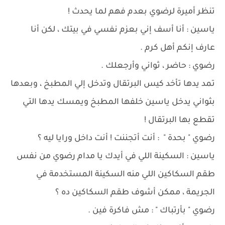
تنظر أميرة لرضوي بعدم فهم لما يحدث !
ياسين : أنا أسف إني بعزم نفسي في بيتك ، لكن أنا
عارف إنكم أهل كرم .
رضوي : حاضر ، ثواني وأرجعلك .
تمد يدها تأخد كيس البرتقال وتدخل إلي المطبخ ، وبعدها
بثواني يدخل ياسين خلفها المطبخ ويمسك يدها التي
تقطع بها البرتقال !
رضوي " بحدة " : أنت أتجننت ! أنت داخل ورايا ليه ؟
ياسين : السكينة اللي في أيدك يا مدام رضوي من نفس
طقم السكاكين اللي منه السكينة المستخدمة في
الجريمة ، ممكن أشوف طقم السكاكين ده ؟
رضوي " بأرتباك " : مش فاكرة فين .