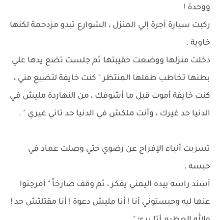
ووحدة !
ركبت سيارة أجرة إلي المنزل ، الشوارع تبدو مزدحمة لكنها
خاوية .
دخلت منزلها ووضعت حقيبتها ثم جلست تضع يدها علي
بطنها تخاطب طفلها المنتظر " كنت خايفة لتضيع مني ،
كنت خايفة أموت قبل ما أشوفك ، من النهاردة مليش في
الدنيا حد غيرك ، وأنت ملكش في الدنيا حد تاني غيري " .
تسربت أنباء الإفراج عن رضوي حتي وصلت عماد في
حبسه .
أسند راسه بيده اليمني يفكر ، ثم وقف صارخاً " أفرجتوا
عنها ليه وحبستوني أنا ! أنا مليش دعوة ! أنا مقتلتش حد !