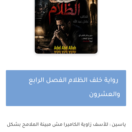
رواية خلف الظلام الفصل الرابع
والعشرون
ياسين : للأسف زاوية الكاميرا مش مبينة الملامح بشكل