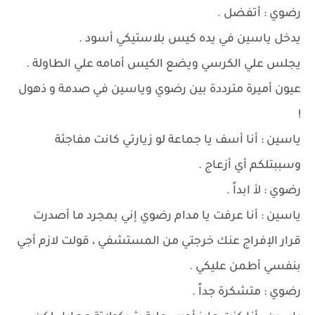
رضوي : أتفضل .
يدخل ياسين في يده كيس بلاستيكي أسود .
يجلس علي الكرسي ويضع الكيس أمامه علي الطاولة .
عيون أميرة مترددة بين رضوي وياسين في صدمة و ذهول
!
ياسين : أنا أسف يا جماعة لو زيارتي كانت مفاجئة
وسببتلكم أي أزعاج .
رضوي : لأ ابداً .
ياسين : أنا عرفت يا مدام رضوي إني بمجرد ما أصدرت
قرار الإفراج عنك خرجتي من المستشفي ، قولت لازم أجي
بنفسي أطمن عليكي .
رضوي : متشكرة جداً .