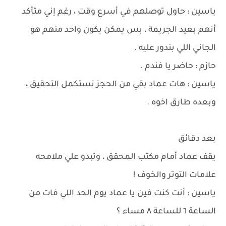
ياسين : حاول توصلهم في أسرع وقت ، رغم إني متأكد
أنهم بعيد الجريمة ، بس يمكن يكون واحد منهم هو
الجاني اللي بندور عليه .
حازم : حاضر يا فندم .
ياسين : هات عماد بقي من الحجز نستكمل التحقيق ،
وبعده طارق اخوه .
بعد دقائق
يقف عماد أمام مكتب المحقق ، وتبدو علي ملامحه
علامات التوتر والخوف !
ياسين : أنت كنت فين يا عماد يوم الحد اللي فات من
الساعة ٦ للساعة ٨ مساء ؟