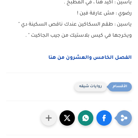
ياسين : أكيد هنا ، في المطبخ .
رضوي : مش عارفة فين !
ياسين : طقم السكاكين عندك ناقص السكينة دي "
ويخرجها في كيس بلاستيك من جيب الجاكيت " .
الفصل الخامس والعشرون من هنا
روايات شيقه