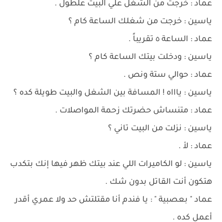
عماد : خرجت من الشغل علي البيت علطول .
ياسين : خرجت من شغلك الساعة كام ؟
عماد : الساعة ٥ تقريباً .
ياسين : ودخلت بيتك الساعة كام ؟
عماد : حوالي ستة ونص .
ياسين : ياااه ! المسافة بين الشغل والبيت طويلة كده ؟
عماد : متنساش حضرتك زحمة المواصلات .
ياسين : نزلت من البيت تاني ؟
عماد : لأ .
ياسين : لو الكاميرات اللي عند بيتك ظهر فيها إنك بتكدب
هتكون أنت القاتل بدون شك .
عماد " بعصبية " : يا فندم أنا مقتلتش حد ولا عمري أقدر
أعمل كده .