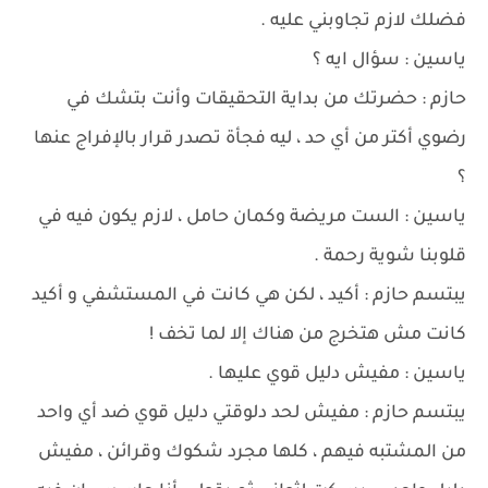
فضلك لازم تجاوبني عليه .
ياسين : سؤال ايه ؟
حازم : حضرتك من بداية التحقيقات وأنت بتشك في
رضوي أكتر من أي حد ، ليه فجأة تصدر قرار بالإفراج عنها
؟
ياسين : الست مريضة وكمان حامل ، لازم يكون فيه في
قلوبنا شوية رحمة .
يبتسم حازم : أكيد ، لكن هي كانت في المستشفي و أكيد
كانت مش هتخرج من هناك إلا لما تخف !
ياسين : مفيش دليل قوي عليها .
يبتسم حازم : مفيش لحد دلوقتي دليل قوي ضد أي واحد
من المشتبه فيهم ، كلها مجرد شكوك وقرائن ، مفيش