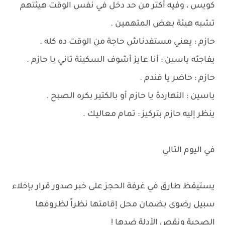
كويس ، وفيه أكتر من حد دخل في نفس الوقت هيئتهم
تشبه هيئة بعض المتهمين .
حازم : يعني مستفدناش حاجة من الوقت ده كله .
يفاجئه ياسين : أنا عايز أشوف السكينة تاني يا حازم .
حازم : حاضر يا فندم .
ياسين : النهاردة يا حازم أو بالكتير بكره الصبح .
ينظر إليه حازم بتركيز : تمام معاليك .
في اليوم التالي
يستيقظ طارق في غرفة الحجز على خبر صدور قرار بإخلاء
سبيل رضوى بضمان محل إقامتها نظراً لظروفها
الصحية ونقص الأدلة ضدها !