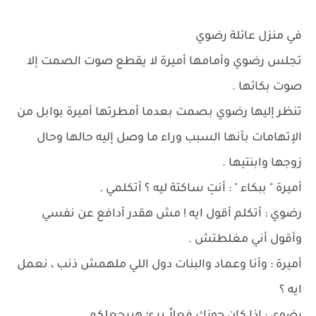
في منزل عائلة رضوي
تجلس رضوي وأمامها أميرة لا يقطع صوت الصمت إلا
صوت بكائها .
تنظر إليها رضوي بصمت بعدما أمطرتها أميرة بوابل من
الإتهامات بأنها السبب وراء ما وصل إليه حالها وحال
زوجها وابنتيها .
أميرة " ببكاء " : أنتِ ساكتة ليه ؟ أتكلمي .
رضوي : أتكلم أقول ايه ! مش هقدر أدافع عن نفسي
وأقول أني مغلطتش .
أميرة : وأنا وعماد والبنات دول اللي ملهمش ذنب ، نعمل
ايه ؟