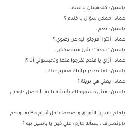
ياسين : كله هيبان يا عماد .
عماد : ممكن سؤال يا فندم ؟
ياسين : نعم .
عماد : أنتوا أفرجتوا ليه عن رضوي ؟
ياسين " بحدة " : شئ ميخصكش .
عماد : أزاي يا فندم تفرجوا عنها وتحبسوني أنا ؟!
ياسين : لما تظهر برائتك هنفرج عنك .
عماد : يعني هي بريئة ؟
ياسين : مش مسموحلك بأسئلة تانية ، أتفضل دلوقتي .
يلملم ياسين الأوراق ويضعها داخل أدراج مكتبه ، ويهم
بالإنصراف ، يسأله حازم : علي فين يا ياسين بيه ؟