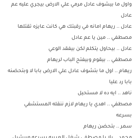
واول ما بيشوف عادل مرمي علي الارض بيجري عليه عم
عادل
عادل .. ريهام امانه في رقبتك هي كانت عايزه تقتلها
مصطفي .. مين يا عم عادل
عادل .. بيحاول يتكلم لكن بيفقد الوعي
مصطفي .. بيقوم وبيفتح الباب لريهام
ريهام .. اول ما بتشوف عادل علي الارض بابا لا وبتحضنه
بابا رد عليا
ناهد .. ايه ده لا مستحيل
مصطفي .. اهدي يا ريهام لازم ننقله المستشفي
بسرعه
سمر .. بتحضن ريهام
محمد .. يلا يا مصطفي شغل العربيه بسرعه وبيشيل