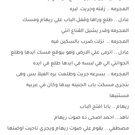
المجرمه .. زقته وجريت لبره
عادل .. طلع وراها وقفل الباب علي ريهام ومسك
المجرمه وقدر يشيل القناع انتي
المجرمه .. نزلت ضرب بالسكين فيه
عادل .. اترمى علي الارض وهو بيوقع مسك ايدها وطلع
الجوانتي الي هي لبسه في ايدها طلع في ايده
المجرمه .. بسرعه جريت وطلعت بره الفيلآ بس وهى
بتجرى مسكت باب الجنينه بيدها وكان في عربيه
مستنيها
ريهام .. بابا افتح الباب
ناهد .. احمد اصحى ده صوت ريهام
مصطفي .. يقوم علي صوت ريهام ويجري ناحيت اوضتها