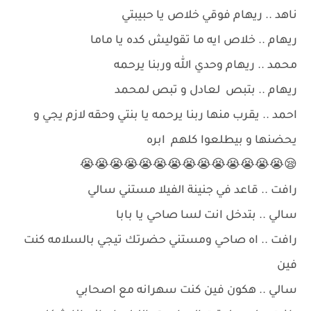
ناهد .. ريهام فوقي خلاص يا حبيبتي
ريهام .. خلاص ايه ما تقوليش كده يا ماما
محمد .. ريهام وحدي الله وربنا يرحمه
ريهام .. بتبص لعادل و تبص لمحمد
احمد .. يقرب منها ربنا يرحمه يا بنتي وحقه لازم يجي و
يحضنها و بيطلعوا كلهم ابره
😪😭😭😭😭😭😭😭😭😭😭😭😭😭😭
رافت .. قاعد في جنينة الفيلا مستني سالي
سالي .. بتدخل انت لسا صاحي يا بابا
رافت .. اه صاحي ومستني حضرتك تيجي بالسلامه كنت
فين
سالي .. هكون فين كنت سهرانه مع اصحابي