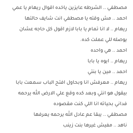
مصطفي .. الشرطه عايزين ياخده اقوال ريهام يا عمي
احمد .. مش وقته يا مصطفي انت شايف حالتها
ريهام .. لا انا تمام يا بابا لازم اقول كل حاجه عشان
يوصله للي عملت كده.
احمد .. هي واحده
ريهام .. ايوه يا بابا
احمد .. مين يا بنتي
ريهام .. معرفش انا وبحاول افتح الباب سمعت بابا
بيقول هو انتي وبعد كده وقع علي الارض الله يرحمه
فداني بحياته انا اللي كنت مقصوده
مصطفي .. يبقا عم عادل الله يرحمه يعرفها
ناهد .. مفيش غيرها بنت زينب