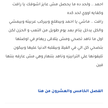
احمد .. ولحد ده ما يحصل مش عايز اشوفك يا رافت
وكفايه اووي لحد كده
رافت .. ماشي يا احمد وبيطلع وبيركب عربيته وبيمشي
والكل يدخل ينام بعد يوم طويل من التعب و الحزن لكن
اول ما ناهد تصحي ومش يتلاقى ريهام في اوضتها
بتصحي كل الي في الفيلآ وبيقلبه الدنيا عليها وبيكون
تليفونها علي الترابيزه وناهد بتنهار وهي مش عارفه بنتها
فين
الفصل الخامس والعشرون من هنا