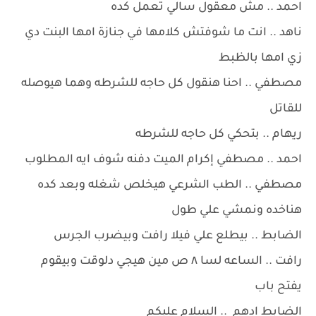
احمد .. مش معقول سالي تعمل كده
ناهد .. انت ما شوفتش كلامها في جنازة امها البنت دي
زي امها بالظبط
مصطفي .. احنا هنقول كل حاجه للشرطه وهما هيوصله
للقاتل
ريهام .. بتحكي كل حاجه للشرطه
احمد .. مصطفي إكرام الميت دفنه شوف ايه المطلوب
مصطفي .. الطب الشرعي هيخلص شغله وبعد كده
هناخده ونمشي علي طول
الضابط .. بيطلع علي فيلا رافت وبيضرب الجرس
رافت .. الساعه لسا ٨ ص مين هيجي دلوقت وبيقوم
يفتح باب
الضابط ادهم .. السلام عليكم