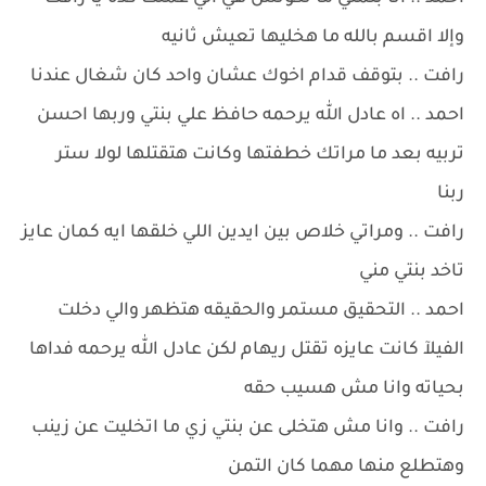
وإلا اقسم بالله ما هخليها تعيش ثانيه
رافت .. بتوقف قدام اخوك عشان واحد كان شغال عندنا
احمد .. اه عادل الله يرحمه حافظ علي بنتي وربها احسن
تربيه بعد ما مراتك خطفتها وكانت هتقتلها لولا ستر
ربنا
رافت .. ومراتي خلاص بين ايدين اللي خلقها ايه كمان عايز
تاخد بنتي مني
احمد .. التحقيق مستمر والحقيقه هتظهر والي دخلت
الفيلآ كانت عايزه تقتل ريهام لكن عادل الله يرحمه فداها
بحياته وانا مش هسيب حقه
رافت .. وانا مش هتخلى عن بنتي زي ما اتخليت عن زينب
وهتطلع منها مهما كان التمن