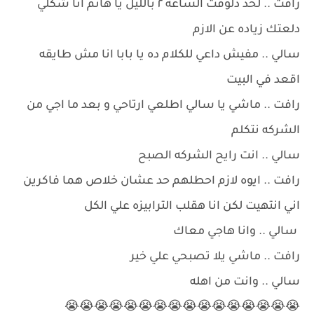
رافت .. لحد دلوقت الساعه ٢ بالليل يا هانم انا شكلي
دلعتك زياده عن الازم
سالي .. مفيش داعي للكلام ده يا بابا انا مش طايقه
اقعد في البيت
رافت .. ماشي يا سالي اطلعي ارتاحي و بعد ما اجي من
الشركه نتكلم
سالي .. انت رايح الشركه الصبح
رافت .. ايوه لازم احطلهم حد عشان خلاص هما فاكرين
اني انتهيت لكن انا هقلب الترابيزه علي الكل
سالي .. وانا هاجي معاك
رافت .. ماشي يلا تصبحي علي خير
سالي .. وانت من اهله
😭😭😭😭😭😭😭😭😭😭😭😭😭😭😭😭