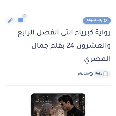
0
روايات شيقه
رواية كبرياء انثى الفصل الرابع
والعشرون 24 بقلم جمال
المصري
Roka
منذ عام