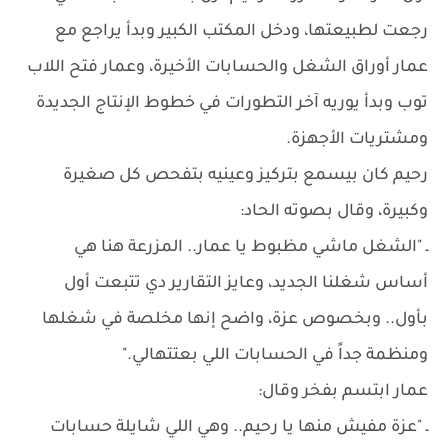
رجعت لطبيعتها، ودخل المكتب الكبير وبدأ يراجع مع
عمار أوراق الشغل والحسابات الأخيرة، وعمار فتح اللاب
توب وبدأ يوريه آخر التطورات في خطوط الإنتاج الجديدة
ومشتريات الأجهزة.
رحيم كان بيسمع بتركيز وعينيه بتفحص كل صغيرة
وكبيرة، وقال بصوته الحاد:
ـ "الشغل ماشي مظبوط يا عمار.. المزرعة هنا هي
أساس شغلنا الجديد، وعايز التقارير دي تتبعت أول
بأول.. وبخصوص عزة، واضح إنها مخلصة في شغلها
ومنظمة جداً في الحسابات اللي بعتتهالي."
عمار ابتسم بفخر وقال:
ـ "عزة مفيش منها يا رحيم.. وهي اللي شايلة حسابات