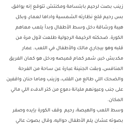
زينب بصت لرحيم بابتسامة ومكنتش تتوقع إنه يوافق،
بس رحيم قلع نظارته الشمسية واداها لعمار، وبكل
هيبة ورشاقة دخل وسط الأطفال وبدأ يلعب معاهم
الكورة. ضحكته الرخيمة الرجولية طلعت لأول مرة من
قلبه وهو بيجاري مالك والأطفال في اللعب. عمار
مكدبش خبر، شمر كمام قميصه ودخل هو كمان الفريق
المنافس، وبقت الجنينة عبارة عن ساحة من الفرحة
والضحك اللي طالع من القلب، وزينب وماما حنان واقفين
على جنب وعيونهم مليانة دموع من كتر الدفء اللي مالي
المكان.
وسط اللعب والهيصة، رحيم وقف الكورة بإيده وصفر
بصوته عشان يلم الأطفال حواليه، وقال بصوت عالي