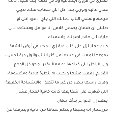
تفكري في فروق اجتماعية ولا في كلمة 'بنت ملجأ'، لأنك
عندي غالية وتوزني بلد.. كل اللي محتاجه منك، تديني
فرصة، وتفتحي الباب لأمانك اللي جاي .. عزه انتى لو
طلبتى اى ضمان يضمن كلامى انا موافق ومستعد لانى
عارف انى هقدر اصونك واسعدك
كلام عمار نزل على قلب عزة زي المطر في أرض ناشفة،
دموعها لمعت في عينيها من كتر التأثر، ولأول مرة تحس ،
وإن الراجل اللي قدامها ده فعلاً يقدر يمحو كل الوجع
القديم. رفعت عينيها وبصت له بنظرة هادية ومكسوفة،
وهزت راسها ببطء من غير ما تنطق، والابتسامة الخفيفة
اللي ظهرت على شفايفها كانت كافية لعمار عشان
يفهم إن الحواجز بدأت تنهار.
قرر عمار انه يسبها ويتكلم معاها مره تانيه ويعرفها عن