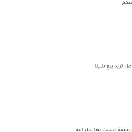
فسكم
هل تريد بيع شيئا
قيقة اعجبت بها نظر اليه