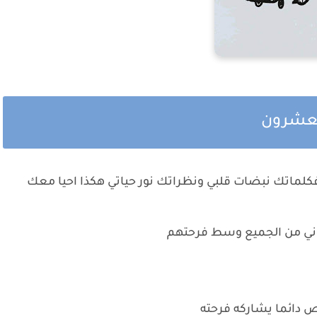
لعشرون
 فكلماتك نبضات قلبي ونظراتك نور حياتي هكذا احيا معك
اني من الجميع وسط فرحتهم
ص دائما يشاركه فرحته