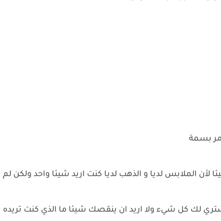
امر بسمة
ا لأن الملابس لديا و الذهب لديا كنت اريد شيئا واحد ولكن لم
تري لك كل شيء ولا اريد ان ينقصك شيئا ما الذي كنت تريده