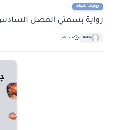
روايات شيقه
رواية بسمتي الفصل السادس والعشرون 26 
Roka
منذ عام