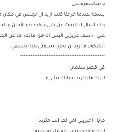
و سأحضره لكي
بسمة::عندما خرجنا كنت اريد ان نجلس في مكان هاد
و الا المال انا ابحث عن شيء واحد هو الأمان و الح
علي :::اسف عزيزتي أليس انا هو امانك اما عن ا
الشكولا لا اريد ان تحزن بسمتي هيا ابتسمي
************************************************
في قصر سلمان
لارا :: مايا اريد اخبارك بشيء
مايا ::اخبريني امي لما انت متردد
لارا ::فؤاد مديري بالعمل تعرفينه