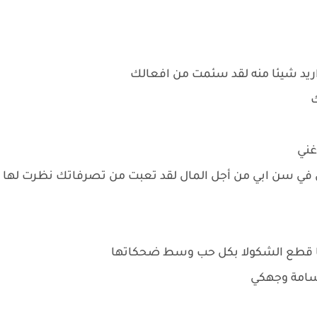
د اريد شيئا منه لقد سئمت من افعالك
ك
غني
ل في سن ابي من أجل المال لقد تعبت من تصرفاتك نظرت لها
ا قطع الشكولا بكل حب وسط ضحكاتها
بتسامة وجهكي