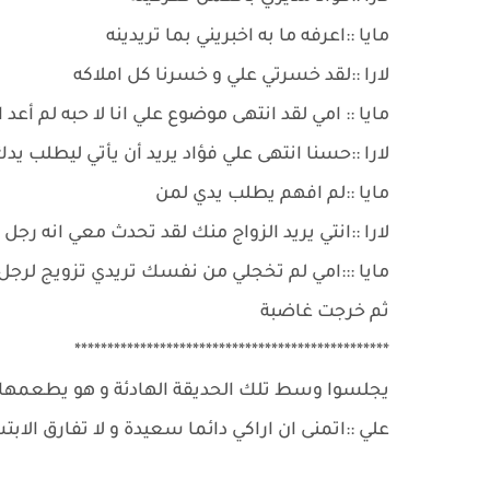
مايا ::اعرفه ما به اخبريني بما تريدينه
لارا ::لقد خسرتي علي و خسرنا كل املاكه
مايا :: امي لقد انتهى موضوع علي انا لا حبه لم أع
لارا ::حسنا انتهى علي فؤاد يريد أن يأتي ليطلب يد
مايا ::لم افهم يطلب يدي لمن
لارا ::انتي يريد الزواج منك لقد تحدث معي انه رجل 
مايا :::امي لم تخجلي من نفسك تريدي تزويج لرج
ثم خرجت غاضبة
************************************************
يجلسوا وسط تلك الحديقة الهادئة و هو يطعمه
علي ::اتمنى ان اراكي دائما سعيدة و لا تفارق الا