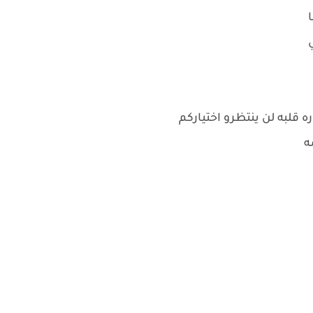
ه قلبه لن ينتظرو اختياركم
ه