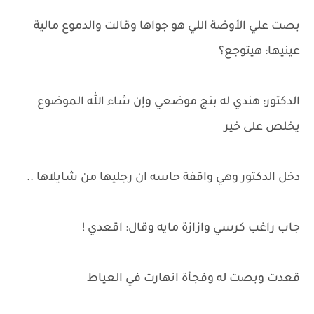
بصت علي الأوضة اللي هو جواها وقالت والدموع مالية
عينيها: هيتوجع؟
الدكتور: هندي له بنج موضعي وإن شاء الله الموضوع
يخلص على خير
دخل الدكتور وهي واقفة حاسه ان رجليها من شايلاها ..
جاب راغب كرسي وازازة مايه وقال: اقعدي !
قعدت وبصت له وفجأة انهارت في العياط