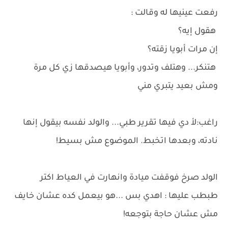
رفعت عينيها له وقالت :
هقول إيه؟
إن مرات أبويا زقته؟
هتنكر... وهتلف وتدور، وأبويا هيصدقها زي كل مرة
ومش بعيد يتبري مني
راغب:لأ دي فيها تقرير طبي... والولد نفسه بيقول إنها
نادته، وبعدها اتخبط. الموضوع مش بسيط!
الولد صرخ فوقفت ميادة وانهارت في العياط اكتر
طبطب عليها : اهدي بس ...هو بيعمل كده عشان خايف
مش عشان حاجة بتوجعه!