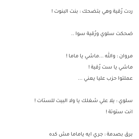
ردت رُقية وهي بتضحك : بنت البنوت !
ضحكت سلوي ورُقية سوا ..
مروان : والله ...ماشي يا ماما !
ماشي يا ست رُقية !
عملتوا حزب عليا يعني ...
سلوي : يلا علي شغلك يا ولا البيت للستات !
انت ستوتة !
برق بصدمة : جري ايه ياماما مش كده