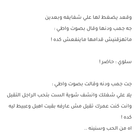
وقعد يضغط لها علي شفايفه وبعدين
جه جمب ودنها وقال بصوت واطي :
ماتهزقنيش قدامها ماينفعش كده !
سلوي : حاضر !
جت جمب ودنه وقالت بصوت واطي :
يلا علي شغلك وانشف شوية الست بتحب الراجل التقيل
وانت كنت عمرك تقيل مش عارفه بقيت اهبل وعبيط ليه
كده !
اه من الحب وسنينه ..