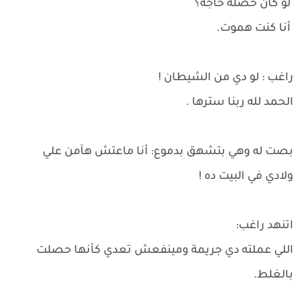
لو كان حصله حاجة؟
أنا كنت هموت.
راغب : لو دي من الشيطان !
الحمد لله ربنا سترها .
بصت له وهي بتشهق بدموع: أنا ماعتش هآمن علي
ولادي في البيت ده !
اتنهد راغب:
اللي عملته دي جريمة ومينفعش تعدي كأنها حصلت
بالغلط.