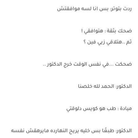
ردت بتوتر: بس انا لسه موافقتش
ضحك بثقة : هتوافقي !
ثم ..هتلاقي زيي فين ؟
ضحكت ...في نفس الوقت خرج الدكتور ..
الدكتور: الحمد لله خلصنا
ميادة : طب هو كويس دلوقتي
الدكتور: طبعًا بس خليه يريح النهارده مايرهقش نفسه