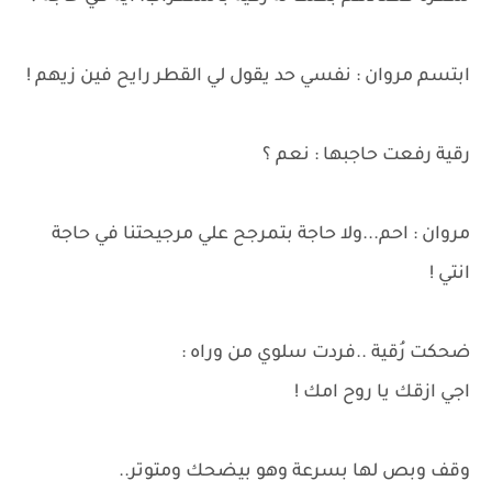
ابتسم مروان : نفسي حد يقول لي القطر رايح فين زيهم !
رقية رفعت حاجبها : نعم ؟
مروان : احم...ولا حاجة بتمرجح علي مرجيحتنا في حاجة
انتي !
ضحكت رُقية ..فردت سلوي من وراه :
اجي ازقك يا روح امك !
وقف وبص لها بسرعة وهو بيضحك ومتوتر..