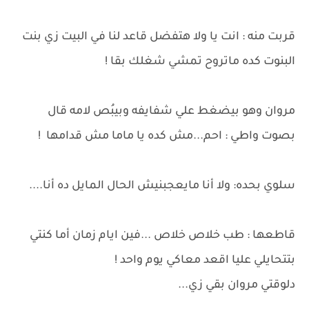
قربت منه : انت يا ولا هتفضل قاعد لنا في البيت زي بنت
البنوت كده ماتروح تمشي شغلك بقا !
مروان وهو بيضغط علي شفايفه وبيبُص لامه قال
بصوت واطي : احم...مش كده يا ماما مش قدامها !
سلوي بحده: ولا أنا مايعجبنيش الحال المايل ده أنا....
قاطعها : طب خلاص خلاص ...فين ايام زمان أما كنتي
بتتحايلي عليا اقعد معاكي يوم واحد !
دلوقتي مروان بقي زي...