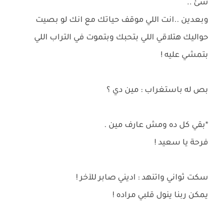
شئ ..
وبعدين ..انت اللي موقف حياتك مع انك لو بصيت
حواليك هتلاقي اللي بتحبك وبتموت في التراب اللي
بتمشي عليه !
بص له باستغراب : مين دي ؟
*بقي كل ده ومش عارف مين .
فرحة يا سعيد !
سكت ثواني واتنهد : اديني صابر للآخر !
يمكن ربنا ينول قلبي مراده !