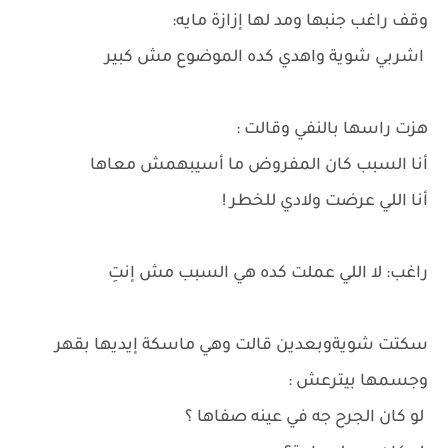
وقف راغب جنبها ومد لها إزازة مايه:
اشربي شوية واهدي كده الموضوع مش كبير
هزت راسها بالنفي وقالت :
أنا السبب كان المفروض ما أسيبهمش معاها
أنا اللي عرضت ولادي للخطر !
راغب: لا اللي عملت كده هي السبب مش إنتِ
سكتت شويةوبعدين قالت وهي ماسكة إيديها بقهر
وجسمها بيترعش :
لو كان الجرح جه في عينه صفاها ؟