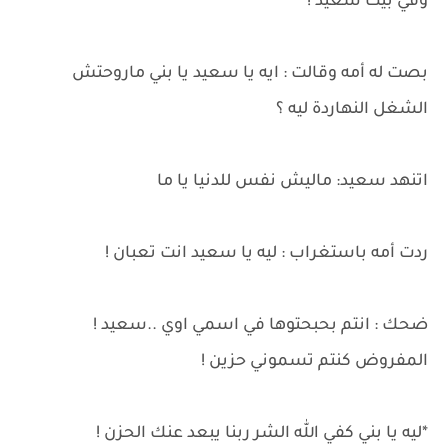
وفي بيت سعيد !
بصت له أمه وقالت : ايه يا سعيد يا بني ماروحتش
الشغل النهاردة ليه ؟
اتنهد سعيد: ماليش نفس للدنيا يا ما
ردت أمه باستغراب : ليه يا سعيد انت تعبان !
ضحك : انتم بحبحتوها في اسمي اوي ..سعيد !
المفروض كنتم تسموني حزين !
*ليه يا بني كفي الله الشر ربنا يبعد عنك الحزن !