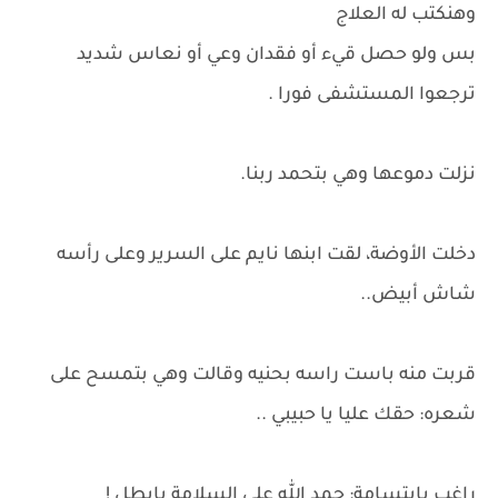
وهنكتب له العلاج
بس ولو حصل قيء أو فقدان وعي أو نعاس شديد
ترجعوا المستشفى فورا .
نزلت دموعها وهي بتحمد ربنا.
دخلت الأوضة، لقت ابنها نايم على السرير وعلى رأسه
شاش أبيض..
قربت منه باست راسه بحنيه وقالت وهي بتمسح على
شعره: حقك عليا يا حبيبي ..
راغب بابتسامة: حمد الله علي السلامة يابطل !