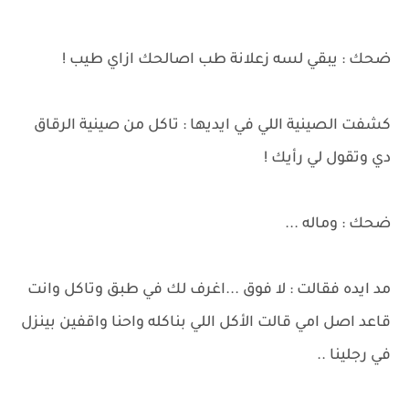
ضحك : يبقي لسه زعلانة طب اصالحك ازاي طيب !
كشفت الصينية اللي في ايديها : تاكل من صينية الرقاق
دي وتقول لي رأيك !
ضحك : وماله ...
مد ايده فقالت : لا فوق ...اغرف لك في طبق وتاكل وانت
قاعد اصل امي قالت الأكل اللي بناكله واحنا واقفين بينزل
في رجلينا ..