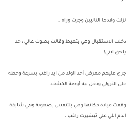
نزلت ولادها التانيين وجرت وراه ..
دخلت الاستقبال وهي بتعيط وقالت بصوت عالي : حد
يلحق ابني!
جرى عليهم ممرض أخد الولد من ايد راغب بسرعة وحطه
على الترولي ودخل بيه أوضة الكشف.
وقفت ميادة مكانها وهي بتتنفس بصعوبة وهي شايفة
الدم اللي علي تيشيرت راغب .