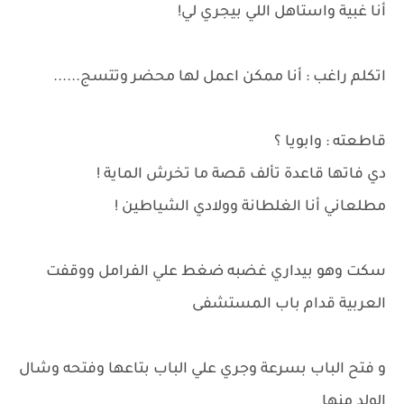
أنا غبية واستاهل اللي بيجري لي!
اتكلم راغب : أنا ممكن اعمل لها محضر وتتسج......
قاطعته : وابويا ؟
دي فاتها قاعدة تألف قصة ما تخرش الماية !
مطلعاني أنا الغلطانة وولادي الشياطين !
سكت وهو بيداري غضبه ضغط علي الفرامل ووقفت
العربية قدام باب المستشفى
و فتح الباب بسرعة وجري علي الباب بتاعها وفتحه وشال
الولد منها