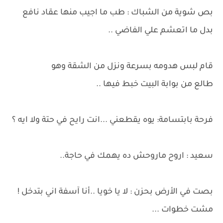
بص شوية من الشباك : طب ما اجيب منها عقاد نافع
بدل ما اتعشم علي الفاضي ..
قام لبس هدومه بسرعة ونزل من الشقة وهو
طالع من بوابة البيت خبط فيها ..
فرحة بابتسامة: يوه يقطعني ...انت رايح في حتة ولا ايه ؟
سعيد : اروح ماروحش ده يهمك في حاجة..
بصت في الأرض بحزن : لا يا خويا ..أنا آسفة اني بتدخل !
مشت خطوات ...