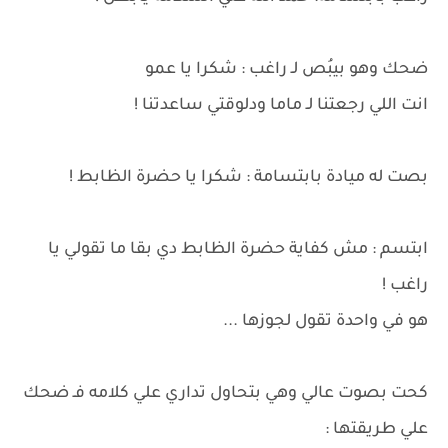
ضحك وهو بيبُص لـ راغب : شكرا يا عمو
انت اللي رجعتنا لـ ماما ودلوقتي ساعدتنا !
بصت له ميادة بابتسامة : شكرا يا حضرة الظابط !
ابتسم : مش كفاية حضرة الظابط دي بقا ما تقولي يا
راغب !
هو في واحدة تقول لجوزها ...
كحت بصوت عالي وهي بتحاول تداري علي كلامه فـ ضحك
علي طريقتها :