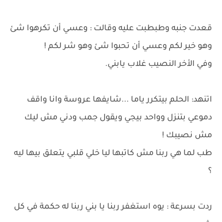
قعدت جنبه وطبطبت عليه وقالت : وعسي أن تكرهوا شئ
وهو خير لكم وعسي أن تحبوا شئ وهو شر لكم !
وفي الأخر النصيب غلاب يابني.
اتنهد: الحلم بيتكرر ياما ...شايفها عروسة وانا واقف
دموعي بتنزل وواحد بيجي ويقول جمب ودني مش ليك
مش نصيبك !
طب لما هي ربنا مش كاتبها ليا خلي قلبي يتعلق بيها ليه
؟
ردت بسرعة : يوه استغفر ربنا يا بني ربنا له حكمة في كل