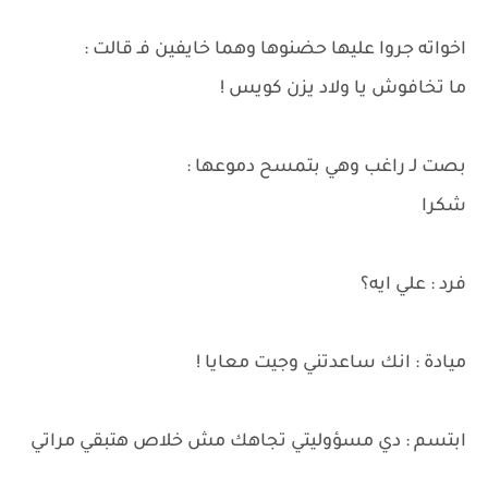
اخواته جروا عليها حضنوها وهما خايفين فـ قالت :
ما تخافوش يا ولاد يزن كويس !
بصت لـ راغب وهي بتمسح دموعها :
شكرا
فرد : علي ايه؟
ميادة : انك ساعدتني وجيت معايا !
ابتسم : دي مسؤوليتي تجاهك مش خلاص هتبقي مراتي