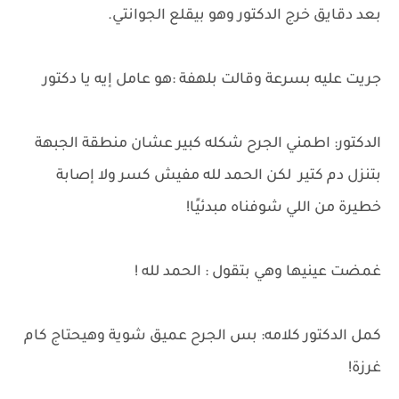
بعد دقايق خرج الدكتور وهو بيقلع الجوانتي.
جريت عليه بسرعة وقالت بلهفة :هو عامل إيه يا دكتور
الدكتور: اطمني الجرح شكله كبير عشان منطقة الجبهة
بتنزل دم كتير لكن الحمد لله مفيش كسر ولا إصابة
خطيرة من اللي شوفناه مبدئيًا!
غمضت عينيها وهي بتقول : الحمد لله !
كمل الدكتور كلامه: بس الجرح عميق شوية وهيحتاج كام
غرزة!