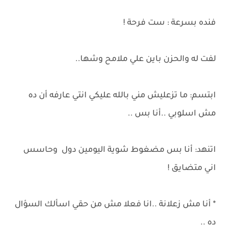
فنده بسرعة : ست فرحة !
لفت له والحزن باين علي ملامح وشها..
ابتسم: ما تزعليش مني بالله عليكي انتي عارفه أن ده
مش اسلوبي ..أنا بس ..
اتنهد: أنا بس مضغوط شوية اليومين دول وحاسس
اني متضايق !
* أنا مش زعلانة ..انا فعلا مش من حقي اسألك السؤال
ده ..