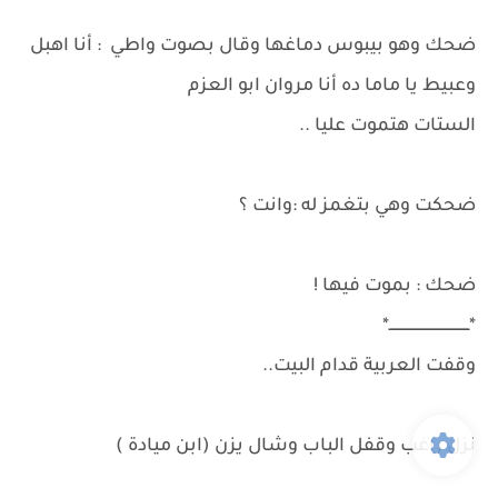
ضحك وهو بيبوس دماغها وقال بصوت واطي : أنا اهبل
وعبيط يا ماما ده أنا مروان ابو العزم
الستات هتموت عليا ..
ضحكت وهي بتغمز له :وانت ؟
ضحك : بموت فيها !
*ــــــــــــــــــــــــــــــــــــ*
وقفت العربية قدام البيت..
نزل راغب وقفل الباب وشال يزن (ابن ميادة )