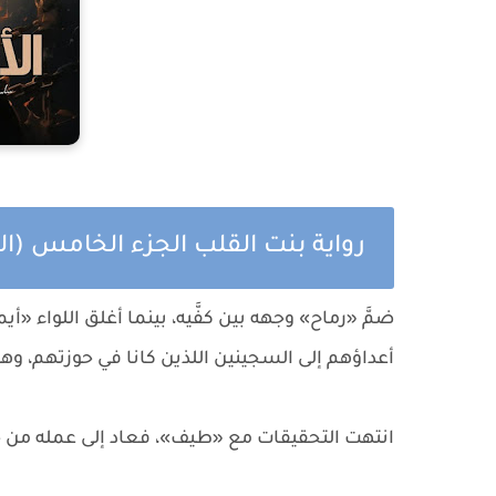
رواية بنت القلب الجزء الخامس (ا
ضمَّ «رماح» وجهه بين كفَّيه، بينما أغلق اللواء 
أعداؤهم إلى السجينين اللذين كانا في حوزتهم، وهو
انتهت التحقيقات مع «طيف»، فعاد إلى عمله من جدي