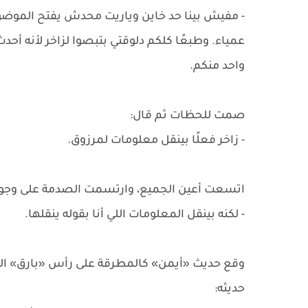
- مفيش بينا حد خاين وياريت محدش يفتح الموضوع ده
عمياء. وطبعًا كلكم دلوقتي بتبصوا لزاخر لأنه أحد
واحد منكم.
صمت للحظات ثم قال:
- زاخر فعلًا بينقل معلومات لمرزوق.
اتسعت أعين الجميع، وارتسمت الصدمة على وجوهه
- لكنه بينقل المعلومات اللي أنا بقوله ينقلها.
وقع حديث «أيمن» كالمطرقة على رأس «بارق» الذي
حديثه: