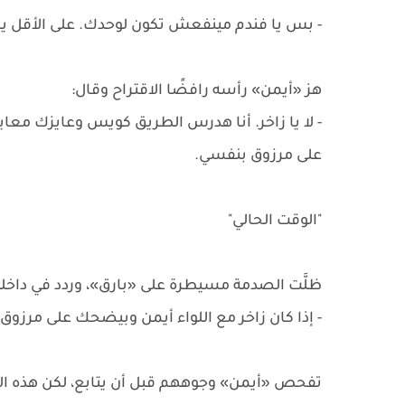
- بس يا فندم مينفعش تكون لوحدك. على الأقل يكو
هز «أيمن» رأسه رافضًا الاقتراح وقال:
- لا يا زاخر. أنا هدرس الطريق كويس وعايزك معا
على مرزوق بنفسي.
"الوقت الحالي"
ظلَّت الصدمة مسيطرة على «بارق»، وردد في داخله
- إذا كان زاخر مع اللواء أيمن وبيضحك على مرزوق
تفحص «أيمن» وجوههم قبل أن يتابع، لكن هذه المر