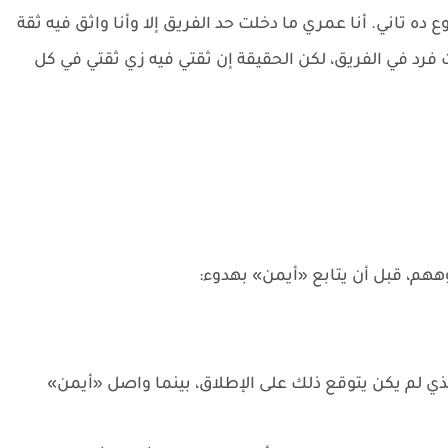
 تاني. أنا عمري ما دخلت حد الفريق إلا وأنا واثق فيه ثقة
ث فرد في الفريق، لكن الحقيقة إن ثقتي فيه زي ثقتي في كل
م، قبل أن يتابع «أيمن» بهدوء:
 لم يكن يتوقع ذلك على الإطلاق، بينما واصل «أيمن»