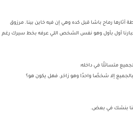
 أثارها رماح باشا قبل كده وهي إن فيه خاين بينا. مرزوق
ه أخبارنا أول بأول وهو نفس الشخص اللي عرفه بخط سيرك رغم
يع متسائلًا في داخله:
الجميع إلا شخصًا واحدًا وهو زاخر. فهل يكون هو؟
بقينا بنشك في بعض.