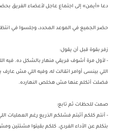
دعا «أيمن» إلى اجتماع عاجل لأعضاء الفريق بحضو
حضر الجميع في الموعد المحدد، وجلسوا في انتظار
زفر بقوة قبل أن يقول:
- لأول مرة أشوف فريقي منهار بالشكل ده. فيه الل
اللي بينسى أوامر اتقالت له، وفيه اللي مش عارف 
فضلت أتكلم عنها مش هخلص النهارده.
صمت للحظات ثم تابع:
- أنتم كلكم أثبتم فشلكم الذريع رغم العمليات ال
بتكلم عن الأداء الفردي. كلكم بقيتوا مشتتين ومش