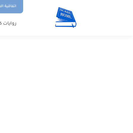
اتفاقية ال
روايات ك