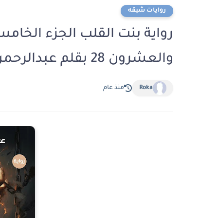
روايات شيقه
رواية بنت القلب الجزء الخام
والعشرون 28 بقلم عبدالرحمن أحمد
Roka
منذ عام