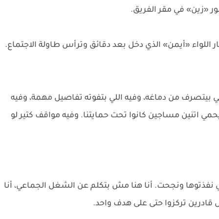
ر «زين» في مقر الفريق.
 اللواء «أيمن» الذي دخل بعد دقائق وترأس طاولة الاجتماع.
ي بيتصرف من دماغه، وفيه اللي بتفوته تفاصيل مهمة، وفيه
يحمي اتنين مساجين كانوا تحت حمايتنا. وفيه مواقف كتير لو
لي نفذتوها ونجحت. أنا هنا مش بتكلم عن الشغل الجماعي، أنا
 قادرين تركزوا حتى على هدف واحد.