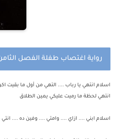
رواية اغتصاب طفلة الفصل الثام
اسلام انتهي يا رباب .... التهي من أول ما بقيت اك
انتهي لحظة ما رميت عليكي يمين الطلاق
اسلام ابني .... ازاي .... وامتي .... وفين ده .... انت