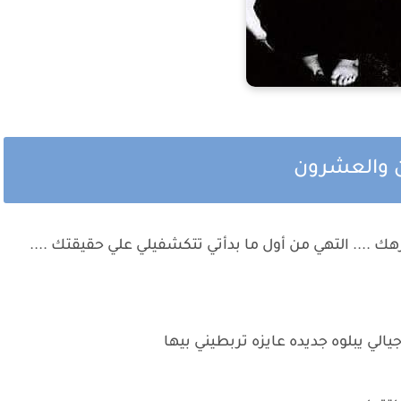
ن والعشرون
رهك .... التهي من أول ما بدأتي تتكشفيلي علي حقيقتك ....
ي جيالي يبلوه جديده عايزه تربطيني بيها