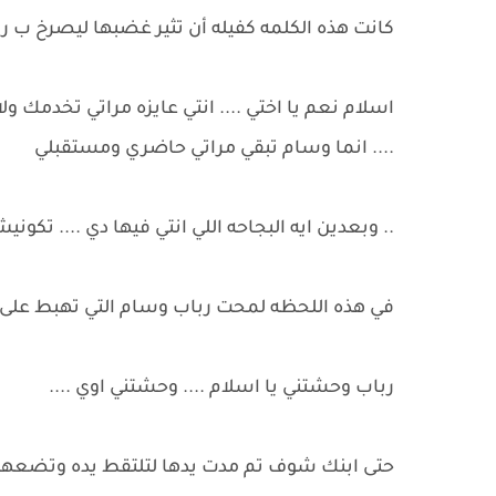
كانت هذه الكلمه كفيله أن تثير غضبها ليصرخ ب ربا
اسلام نعم يا اختي .... انتي عايزه مراتي تخدمك ول
.... انما وسام تبقي مراتي حاضري ومستقبلي
.. وبعدين ايه البجاحه اللي انتي فيها دي .... تكون
في هذه اللحظه لمحت رباب وسام التي تهبط على ا
رباب وحشتني يا اسلام .... وحشتني اوي ....
حتى ابنك شوف تم مدت يدها لتلتقط يده وتضعها ع