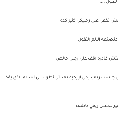
قول .....
نفعش تقفي على رجليكي كثير كده
تصنعه الألم التقول
. معتش قادره اقف علي رجلي خالص
 جلست رباب بكل اريحيه بعد أن نظرت الي اسلام الذي يقف
صير لحسن ريقي ناشف