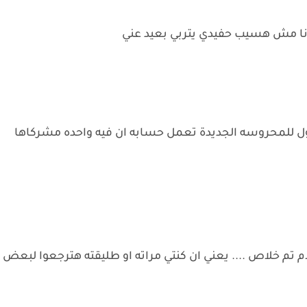
 انا مش هسيب حفيدي يتربي بعيد عني
قول للمحروسه الجديدة تعمل حسابه ان فيه واحده مشركاها
ام تم خلاص .... يعني ان كنتي مراته او طليقته هترجعوا لبعض