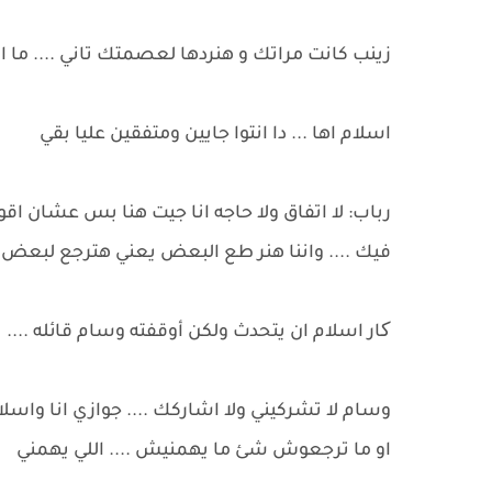
زينب كانت مراتك و هنردها لعصمتك تاني .... ما
اسلام اها ... دا انتوا جايين ومتفقين عليا بقي
رباب: لا اتفاق ولا حاجه انا جيت هنا بس عشان ا
فيك .... واننا هنر طع البعض يعني هترجع لبعض
کار اسلام ان يتحدث ولكن أوقفته وسام قائله ....
وسام لا تشركيني ولا اشاركك .... جوازي انا واسل
او ما ترجعوش شئ ما يهمنيش .... اللي يهمني