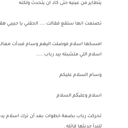
يتطاير من عينيه حتى كاد ان يتحدث ولكنه
تصنعت انها ستقع فقالت .... الحقني يا حبيبي هق
امسكها اسلام فوصلت اليهم وسام فبدأت معالم ال
اسلام التي متشبته بيد رباب .....
وسام السلام عليكم
اسلام وعلیکم السلام
تحركت رباب بضعة خطوات بعد أن ترك اسلام يد
لتبدأ حديثها قائله .