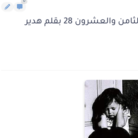
0
رواية اغتصاب طفلة الفصل الثامن والعشرون 28 بقلم هدير