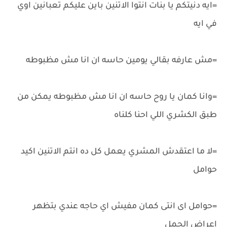
=ايه دنيتكم يا بنات انتوا الاتنين باين عليكم تعبانين اوي
في ايه
=مش عارفه بقالي يومين حاسه ان انا مش مظبوطه
=وانا كمان يا روح حاسه ان انا مش مظبوطه يمكن من
طبق الكشري اللي احنا كلناه
=لا ما اعتقدش المشري يعمل كل ده انتم الاتنين اكيد
حوامل
=حوامل اى انتى كمان مفيش اي حاجه عندي بتظهر
اعراض الحمل