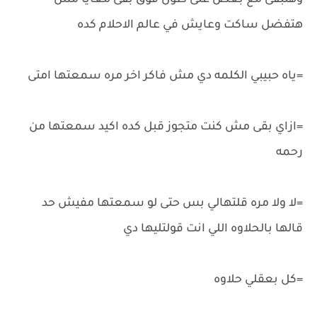
وهنبقى مع بعض على طول فوق بقى معايا مش
هتفضل ساكت وعايش في عالم الاحلام كده
=ياه حبيبي الكلمه دي مش فاكر اخر مره سمعتها امتى
=ازاي بقى مش كنت متجوز قبل كده اكيد سمعتها من
رحمه
=لا ولا مره قلتهالي بس حتى لو سمعتها مفيش حد
قالها بالحلاوه اللي انت قولتليها دي
=كل بعقلي حلاوه