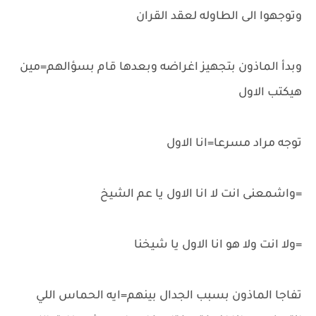
وتوجهوا الى الطاوله لعقد القران
وبدأ الماذون بتجهيز اغراضه وبعدها قام بسؤالهم=مين
هيكتب الاول
توجه مراد مسرعا=انا الاول
=واشمعنى انت لا انا الاول يا عم الشيخ
=ولا انت ولا هو انا الاول يا شيخنا
تفاجا الماذون بسبب الجدال بينهم=ايه الحماس اللي