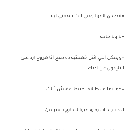
=قصدي الهوا يعني انت فهمتي ايه
=لا ولا حاجه
=ويمكن اللي انتى فهمتيه ده صح انا هروح ارد على
التليفون عن اذنك
=هو لاما عبيط لاما عبيط مفيش ثالث
اخذ فريد اميره وذهبوا للخارج مسرعين