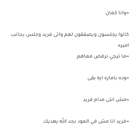
=وانا كمان
كانوا يجلسون ويصفقون لهم واتى فريد وجلس بجانب
اميره
=ما تيجي نرقص معاهم
=وده باماره ايه بقى
=مش انتى مدام فريد
=فريد انا مش في المود بجد الله يهديك