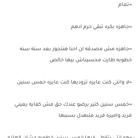
=تمام
=جاهزه بكره تبقي حرم ادهم
=جاهزه مش مصدقه ان احنا هنتجوز بعد سنه سنه
خطوبه طارت محسيناش بيها خالص
=لا وانتى كنت عايزه تزوديها كنت عايزه خمس سنين
=خمس سنين كتير برضو عندك حق مش كفايه يعيني
فريد واميره فريد متبهدل بسببها