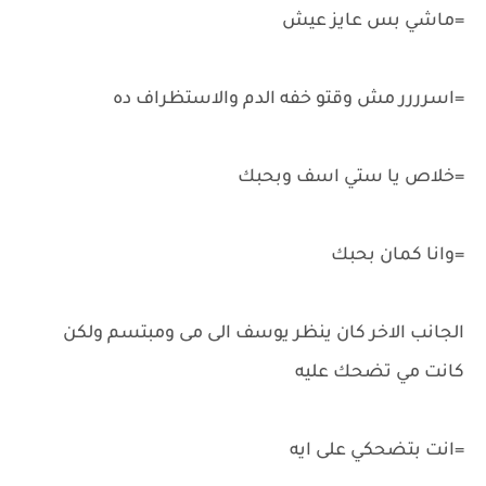
=ماشي بس عايز عيش
=اسرررر مش وقتو خفه الدم والاستظراف ده
=خلاص يا ستي اسف وبحبك
=وانا كمان بحبك
الجانب الاخر كان ينظر يوسف الى مى ومبتسم ولكن
كانت مي تضحك عليه
=انت بتضحكي على ايه