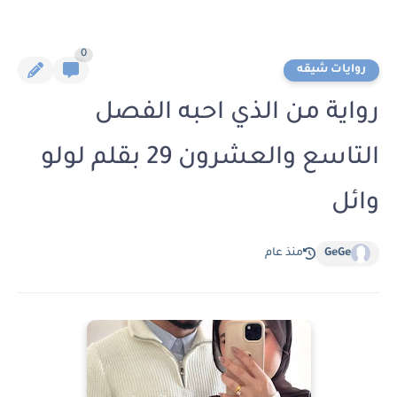
0
روايات شيقه
رواية من الذي احبه الفصل
التاسع والعشرون 29 بقلم لولو
وائل
GeGe
منذ عام