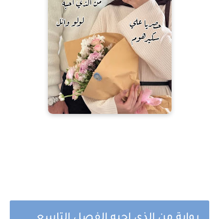
رواية من الذي احبه الفصل التاسع