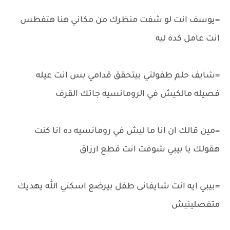
=يوسف انت لو شفت منظرك من مكاني هنا هتفطس
انت عامل كده ليه
=شايف حلم طفولتي بيتحقق قدامي بس انت عيله
فصيله مالكيش في الرومانسيه جاتك القرف
=مين قالك ان انا ما ليش في رومانسيه ده انا كنت
هقولك يا بيبي شوفت انت قطع ارزاق
=بيبي ايه انت شايفانى طفل بيرضع اسكتي الله يهديك
متفصلينيش