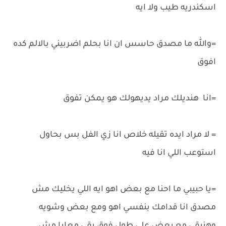
اسكندريه طيب ولا ايه
=والله ما مصدق حاسس ان انا بحلم اضربيني بالالم كده
افوق
=انا هنديلك مراد يديهولك هو يمكن تفوق
= لا مراد ايده تقيله خلاص انا زي الفل بس بحاول
استوعب اللي انا فيه
=يا حبيبي ما احنا مع بعض اهو ايه اللي يخليك مش
مصدق انا قدامك بنفسي اهو ومع بعض وشويه