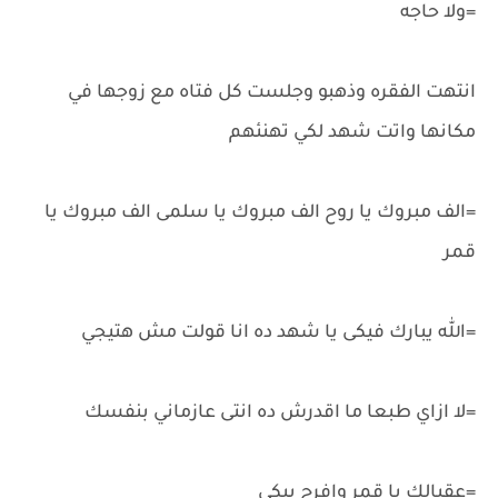
=ولا حاجه
انتهت الفقره وذهبو وجلست كل فتاه مع زوجها في
مكانها واتت شهد لكي تهنئهم
=الف مبروك يا روح الف مبروك يا سلمى الف مبروك يا
قمر
=الله يبارك فيكى يا شهد ده انا قولت مش هتيجي
=لا ازاي طبعا ما اقدرش ده انتى عازماني بنفسك
=عقبالك يا قمر وافرح بيكي