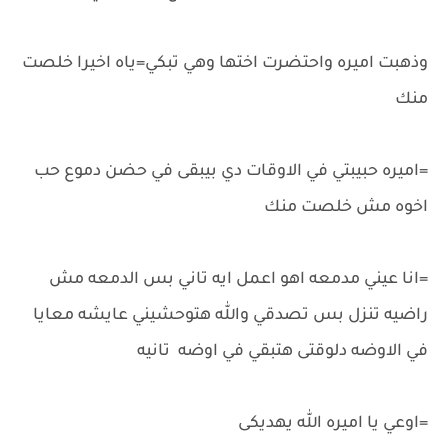
وذهبت اميره واحتضرت اختها وهي تبكي=ياه اخيرا خلصت
منك
=اميره حبيبتي في الاوقات دي بيبقى في حضن دموع حب
اخوه مش خلصت منك
=انا عيني مدمعه اهو اعمل ايه تاني بس الدمعه مش
راضيه تنزل بس تصدقي والله هتوحشيني عايشه معايا
في الاوضه دلوقتى هتبقي في اوضه تانيه
=اوعي يا اميره الله يهديكى