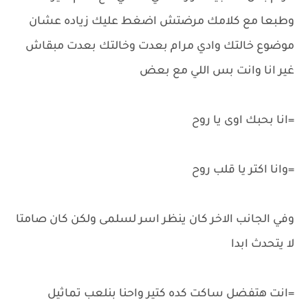
وطبعا مع كلامك مرضتش اضغط عليك زياده عشان
موضوع خالتك وادي مرام بعدت وخالتك بعدت مبقاش
غير انا وانت بس اللي مع بعض
=انا بحبك اوى يا روح
=وانا اكتر يا قلب روح
وفي الجانب الاخر كان ينظر اسر لسلمى ولكن كان صامتا
لا يتحدث ابدا
=انت هتفضل ساكت كده كتير واحنا بنلعب تماثيل