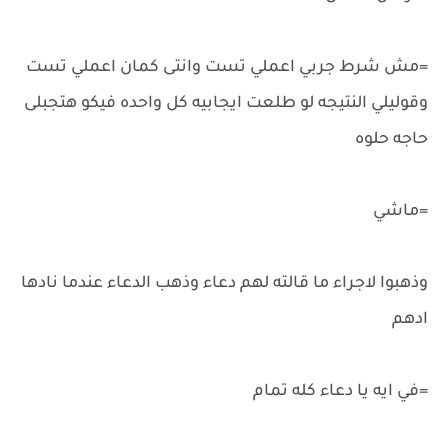
=مش شرط جربي اعملي تست وانتى كمان اعملي تست
وقوليلي النتيجه لو طلعت ايجابيه كل واحده فيكو هتجبلى
حاجه حلوه
=ماشي
وذهبوا لاجراء ما قالته لهم دعاء وذهب الدعاء عندما نادها
ادهم
=في ايه يا دعاء كله تمام