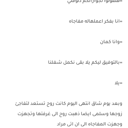
=هتقولوا لجوازاتكم دلوقتي
=انا بفكر اعملهاله مفاجاه
=وانا كمان
=بالتوفيق ليكم يلا بقى نكمل شغلنا
=يلا
وبعد يوم شاق انتهى اليوم كانت روح تستعد لتفاجئ
زوجها وسلمى ايضا ذهبت روح الى غرفتها وتجهزت
وجهزت المفاجاه الى ان اتى مراد