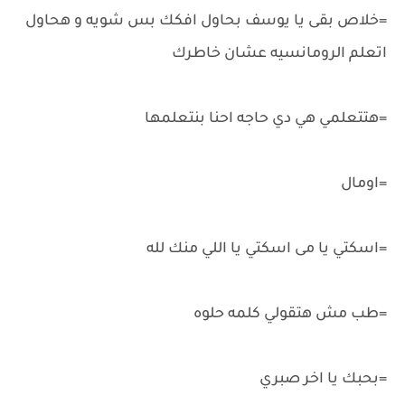
=خلاص بقى يا يوسف بحاول افكك بس شويه و هحاول
اتعلم الرومانسيه عشان خاطرك
=هتتعلمي هي دي حاجه احنا بنتعلمها
=اومال
=اسكتي يا مى اسكتي يا اللي منك لله
=طب مش هتقولي كلمه حلوه
=بحبك يا اخر صبري