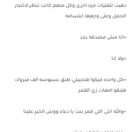
ذهبت للفتيات مره اخرى وكل منهم كانت تنظر لاختبار
الحمل وعلى وجهها ابتسامه
=انا مش مصدقه بجد
=ولا انا
=كل واحده فيكوا هتجيبلي طبق بسبوسه الف مبروك
هتبقو امهات زي القمر
=والله انتى اللي قمر بنت يا دعاء ووش الخير علينا