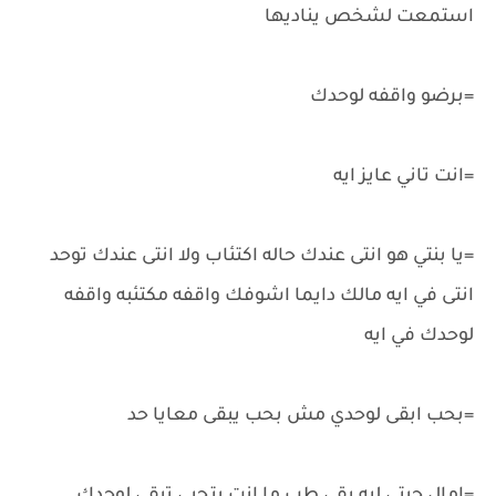
استمعت لشخص يناديها
=برضو واقفه لوحدك
=انت تاني عايز ايه
=يا بنتي هو انتى عندك حاله اكتئاب ولا انتى عندك توحد
انتى في ايه مالك دايما اشوفك واقفه مكتئبه واقفه
لوحدك في ايه
=بحب ابقى لوحدي مش بحب يبقى معايا حد