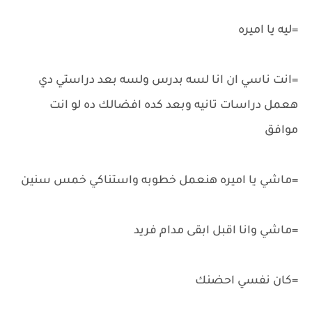
=ليه يا اميره
=انت ناسي ان انا لسه بدرس ولسه بعد دراستي دي
هعمل دراسات تانيه وبعد كده افضالك ده لو انت
موافق
=ماشي يا اميره هنعمل خطوبه واستناكي خمس سنين
=ماشي وانا اقبل ابقى مدام فريد
=كان نفسي احضنك