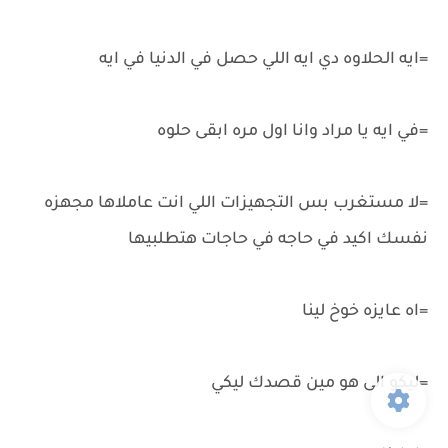
=ايه الحلاوه دي ايه اللي حصل في الدنيا في ايه
=في ايه يا مراد وانا اول مره ابقى حلوه
=لا مستغرب بس التجهيزات اللي انت عاملاها مجهزه
نفسك اكيد في حاجه في حاجات هتطلبيها
=اه عايزه خوخ لينا
=ليكو الى هو مين قصدك ليكي