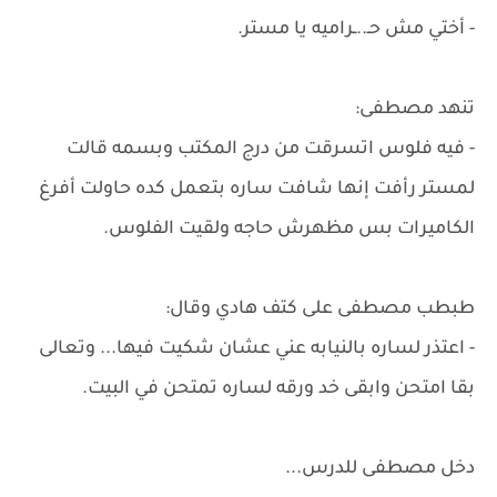
- أختي مش حـ..ـراميه يا مستر.
تنهد مصطفى:
- فيه فلوس اتسرقت من درج المكتب وبسمه قالت
لمستر رأفت إنها شافت ساره بتعمل كده حاولت أفرغ
الكاميرات بس مظهرش حاجه ولقيت الفلوس.
طبطب مصطفى على كتف هادي وقال:
- اعتذر لساره بالنيابه عني عشان شكيت فيها... وتعالى
بقا امتحن وابقى خد ورقه لساره تمتحن في البيت.
دخل مصطفى للدرس...