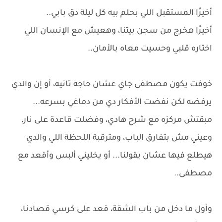
أخيرًا المستقبل اللي بحلم بيه كل ليلة دق بابي..
أخيرًا هخرج من سجن بيتنا، وهعيش مع الإنسان اللي
اختاره قلبي وحسيت معاه بالأمان..
خوفت يكون مصطفى جاي عشان حاجه تانيه، أو إن والدي
يرفضه لكن نفضت الأفكار دي من دماغي بسرعه...
مبقتش مركزه مع شرح هادي، وفضلت قاعدة على نار،
وعيني مش بتفارق الباب، ومترقبة اللحظة اللي والدي
هيطلع فيها عشان يقولنا... أو يخليني ألبس وأقعد مع
مصطفى..
وأول ما دخل من باب الشقة، قعد على كرسي قصادنا،