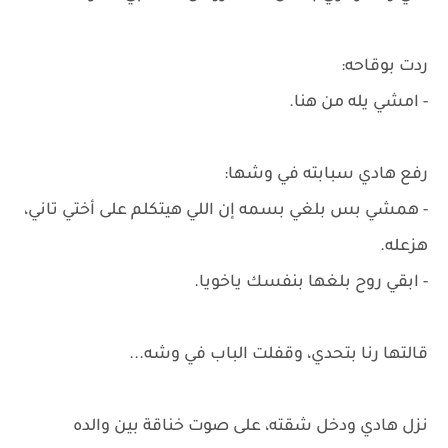
ردت بوقاحه:
- امشي يله من هنا.
رفع هادي سبابته في وشها:
- همشي بس بلغي بسمه إن اللي هيتكلم على أختي تاني،
هزعله.
- ابقي روح بلغها بنفسك ياخويا.
قالتها رنا بتحدي، وقفلت الباب في وشه...
نزل هادي ودخل شقته، على صوت خناقة بين والده