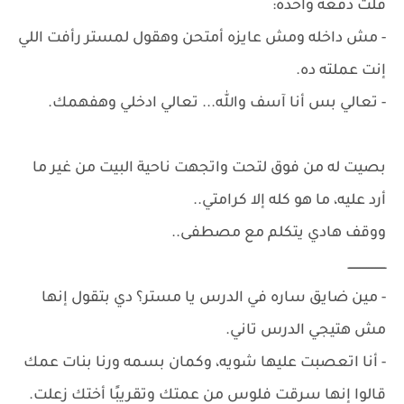
قلت دفعه واحده:
- مش داخله ومش عايزه أمتحن وهقول لمستر رأفت اللي
إنت عملته ده.
- تعالي بس أنا آسف والله... تعالي ادخلي وهفهمك.
بصيت له من فوق لتحت واتجهت ناحية البيت من غير ما
أرد عليه، ما هو كله إلا كرامتي..
ووقف هادي يتكلم مع مصطفى..
ـــــــــــــــــــــ
- مين ضايق ساره في الدرس يا مستر؟ دي بتقول إنها
مش هتيجي الدرس تاني.
- أنا اتعصبت عليها شويه، وكمان بسمه ورنا بنات عمك
قالوا إنها سرقت فلوس من عمتك وتقريبًا أختك زعلت.