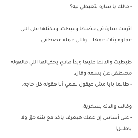
- مالك يا ساره بتعيطي ليه؟
اترمت سارة في حضنها وعيطت، وحكتلها على اللي
عملوه بنات عمها... واللي عمله مصطفى..
طبطبت والدتها عليها وبدأ هادي يحكيالها اللي قالهوله
مصطفى عن بسمه وقال:
- طالما بابا مش هيقول لعمي أنا هقوله كل حاجه.
وقالت والدته بسخرية:
- على أساس إن عمك هيعرف ياخد مع بنته حق ولا
باطـ.ـل!