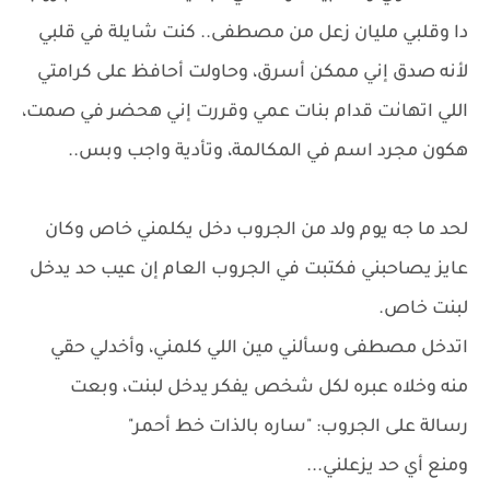
دا وقلبي مليان زعل من مصطفى.. كنت شايلة في قلبي
لأنه صدق إني ممكن أسرق، وحاولت أحافظ على كرامتي
اللي اتهاىٰت قدام بنات عمي وقررت إني هحضر في صمت،
هكون مجرد اسم في المكالمة، وتأدية واجب وبس..
​لحد ما جه يوم ولد من الجروب دخل يكلمني خاص وكان
عايز يصاحبني فكتبت في الجروب العام إن عيب حد يدخل
لبنت خاص.
اتدخل مصطفى وسألني مين اللي كلمني، وأخدلي حقي
منه وخلاه عبره لكل شخص يفكر يدخل لبنت، وبعت
رسالة على الجروب: "ساره بالذات خط أحمر"
ومنع أي حد يزعلني...