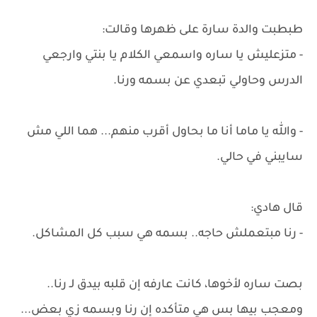
طبطبت والدة سارة على ظهرها وقالت:
- متزعليش يا ساره واسمعي الكلام يا بنتي وارجعي
الدرس وحاولي تبعدي عن بسمه ورنا.
- والله يا ماما أنا ما بحاول أقرب منهم... هما اللي مش
سايبني في حالي.
قال هادي:
- رنا مبتعملش حاجه.. بسمه هي سبب كل المشاكل.
بصت ساره لأخوها، كانت عارفه إن قلبه بيدق لـ رنا..
ومعجب بيها بس هي متأكده إن رنا وبسمه زي بعض...