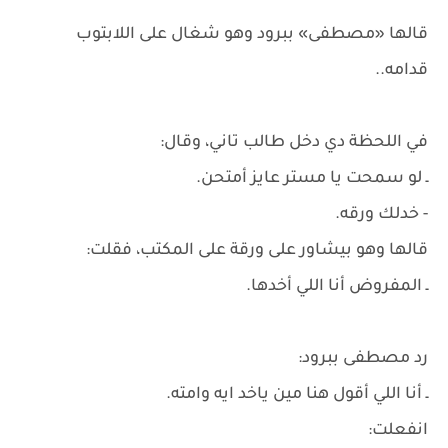
قالها «مصطفى» ببرود وهو شغال على اللابتوب
قدامه..
في اللحظة دي دخل طالب تاني، وقال:
ـ لو سمحت يا مستر عايز أمتحن.
- خدلك ورقه.
قالها وهو بيشاور على ورقة على المكتب، فقلت:
ـ المفروض أنا اللي أخدها.
رد مصطفى ببرود:
ـ أنا اللي أقول هنا مين ياخد ايه وامته.
انفعلت: