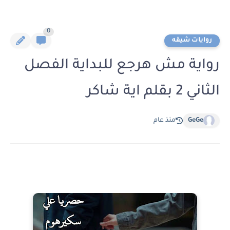
0
روايات شيقه
رواية مش هرجع للبداية الفصل
الثاني 2 بقلم اية شاكر
GeGe
منذ عام