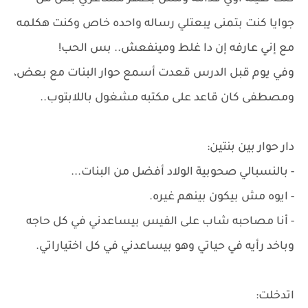
جوايا كنت بتمنى يبعتلي رساله واحده خاص وكنت هكلمه
مع إني عارفه إن دا غلط ومينفعش.. بس الحب!
وفي يوم قبل الدرس قعدت أسمع حوار البنات مع بعض،
ومصطفى كان قاعد على مكتبه مشغول باللابتوب..
دار حوار بين بنتين:
- بالنسبالي صحوبية الولاد أفضل من البنات...
- ايوه مش بيكون بينهم غيره.
- أنا مصاحبه شاب على الفيس بيساعدني في كل حاجه
وباخد رأيه في حياتي وهو بيساعدني في كل اختياراتي.
اتدخلت: