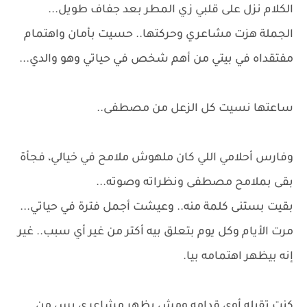
الكلام نزل على قلبي زي المطر بعد جفاف طويل...
الجملة هزت مشاعري وحركتها.. حسيت بأمان واهتمام
مفتقداه في بيتي من أهم شخص في حياتي وهو والدي...
ساعتها نسيت كل الزعل من مصطفى..
وفارس أحلامي اللي كان ملهوش ملامح في خيالي، فجأة
بقى بملامح مصطفى ونظراته وصوته...
بقيت بستنى كلمة منه.. وعيشت أجمل فترة في حياتي...
مرت الأيام وكل يوم بتعلق بيه أكتر من غير أي سبب.. غير
إنه بيظهر اهتمامه بيا.
كنت تقيله أوي قدامه ومش بظهر مشاعري بس من