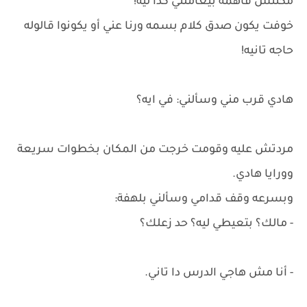
مكنتش فاهمه بيعاملني كدا ليه!
خوفت يكون صدق كلام بسمه ورنا عني أو يكونوا قالوله
حاجه تانيه!
هادي قرب مني وسألني: في ايه؟
مردتش عليه وقومت خرجت من المكان بخطوات سريعة
وورايا هادي.
وبسرعه وقف قدامي وسألني بلهفة:
- مالك؟ بتعيطي ليه؟ حد زعلك؟
- أنا مش هاجي الدرس دا تاني.