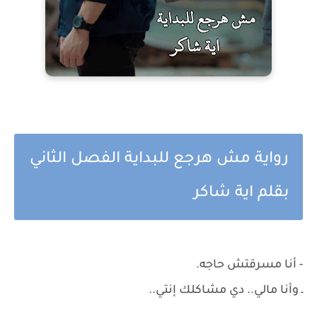
رواية مش هرجع للبداية الفصل الثاني
بقلم اية شاكر
- أنا مسرقتش حاجه.
ـ وأنا مالي.. دي مشاكلك إنتي..