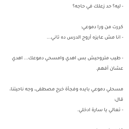
- ليه؟ حد زعلك في حاجه؟
كررت من ورا دموعي:
- انا مش عايزه أروح الدرس ده تاني...
- طيب متروحيش بس اهدي وامسحي دموعك... اهدي
عشان أفهم.
مسحلي دموعي بايده وفجأة خرج مصطفى، وجه ناحيتنا،
قال:
- تعالي يا سارة ادخلي.