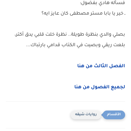
فسأله هادي بفضول:
ـ خير يا بابا مستر مصطفى كان عايز ايه؟
بصلي والدي بنظرة طويلة.. نظرة خلت قلبي يدق أكتر،
بلعت ريقي وبصيت في الكتاب قدامي بارتباك...
الفصل الثالث من هنا
لجميع الفصول من هنا
روايات شيقه