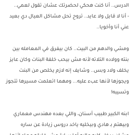
الدرس.. أنا كنت هحكي لحضرتك عشان تقول لعمي..
- أنا لا قايل ولا عايد.. تروح تحل مشاكل العيال دي بعيد
عني أنا وأخويا..
ومشي والدهم من البيت.. كان بيفرق في المعامله بين
بنته وولاده التلاته لأنه مش بيحب خلفة البنات وكان عايز
يخلف ولاد وبس.. وشايف إنه لازم يخلص من البنت
ويجوزها لأنها عبء عليه... ومهما اتعلمت مسيرها تتجوز
وتسيبه!
ابنه الكبير طبيب أسنان، واللي بعده مهندس معماري
وبيهتم بـ هادي وبيخليه ياخد دروس زيادة عن ساره