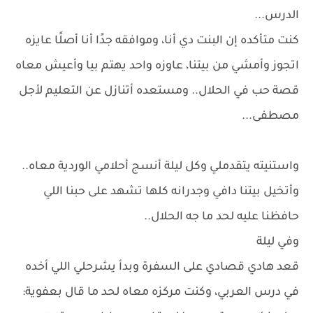
الدرس...
كنت متأكده إن البنت دي أنا، وموافقه جدًا أنا أصلًا عايزه
اتجوز وأمشي من بيتنا، عاوزه واحد يهتم بيا وأعيش معاه
قصة حب في الحلال.. ومستعده أتنازل عن التعليم لأجل
مصطفى...
واستنيته يتقدملي وكل ليلة أنسج أحلامي الوردية معاه..
وأتخيل بيتنا دافي وجدرانه كلها تشهد على حبنا اللي
حافظنا عليه لحد ما جه الحلال..
وفي ليلة
قعد هادي قصادي على السفرة وبدأ يشرحلي اللي أخده
في درس العربي، وكنت مركزه معاه لحد ما قال بعفوية: