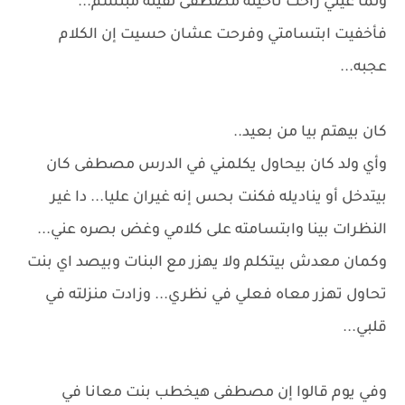
ولما عيني راحت ناحيته مصطفى لقيته مبتسم...
فأخفيت ابتسامتي وفرحت عشان حسيت إن الكلام
عجبه...
كان بيهتم بيا من بعيد..
وأي ولد كان بيحاول يكلمني في الدرس مصطفى كان
بيتدخل أو يناديله فكنت بحس إنه غيران عليا... دا غير
النظرات بينا وابتسامته على كلامي وغض بصره عني...
وكمان معدش بيتكلم ولا يهزر مع البنات وبيصد اي بنت
تحاول تهزر معاه فعلي في نظري... وزادت منزلته في
قلبي...
وفي يوم قالوا إن مصطفى هيخطب بنت معانا في