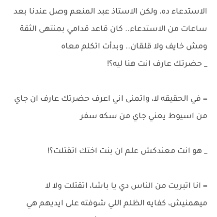
الاستدعاء ده، ولكن الاستاذ عبد المنعم وصل عندنا بعد
ساعات من الاستدعاء.. كان قاعد قدامي بمنتهى الثقة
ومش خايف ولا قلقان.. وبدأت اتكلم معاه
_ حضرتك عارف انت هنا ليه؟!
= في الحقيقه لا، واتمنى اني اعرف حضرتك عارف ان جاي
من اسيوط يعني جاي من سكه سفر
_ هو انت معندكش علم ان بنت اختك اتقتلت؟!
= انا اتبريت من الناس دي يا باشا، اتقتلت ولا لا
ميهمنيش، كفايه الظلم اللي شوفته على ايديهم هي