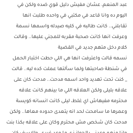
عبد المنعم، عشان مفيش دليل قوي ضده ولكن في
اليوم ده وانا قاعد في مكتبي في واحده طلبت انها
تقابلني.. كانت طالبه في كليه صيدله واسمها نسمة
وعرفت انها كانت صحبة مقربه للمجني عليها.. وقالت
كلام دخل متهم جديد في القضية
نسمه قالت واعترفت انها هي اللي حطت اختبار الحمل
في شنطة صاحبتها ولما سألتها عملت كده ليه.. قالت
_ كنت تحت تهديد واحد اسمه مدحت.. مدحت كان على
علاقه بليلى ولكن العلاقه اللي ما بينهم كانت علاقه
محترمه مفيهاش اي غلط، ليلى كانت انسانه كويسة
وعمرها ما سامحت لحد انه يتعدى حدوده معاها.. ولكن
مدحت كان شخص مش محترم وكان على علاقه بكذا بنت