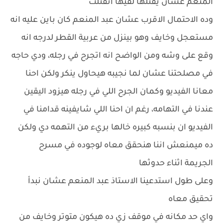
المنعم عشان يقتلها لقيها اتقتلت
وده الاحتمال الاقرب عشان عبد المنعم كان باين عليه انه
مستعجل وخايف وهو بينزل من عربية القطر لدرجه انه
وقع على وشه ومن الواضح انه اتجرح في رجله، ودي حاجه
في مصلحتنا عشان لما نجيبه هيحاول ينكر ولكن احنا
معانا الفيديو وكمان الجرح اللي في رجله هيزود اليقين
عندنا في التهامه، رغم ان احنا اللي شايفينه قدامنا في
الفيديو ان بنسبه كبيره خالها بريء من التهمه دي ولكن
ده ميمنعش اننا هنحقق معاه لوجوده في مسرح
الجريمة اثناء حدوثها
وعلى طول استدعينا الاستاذ عبد المنعم عشان نبدأ
تحقيق معاه
واي حد مكانه في موقف زي ده هيكون متوتر وخايف من