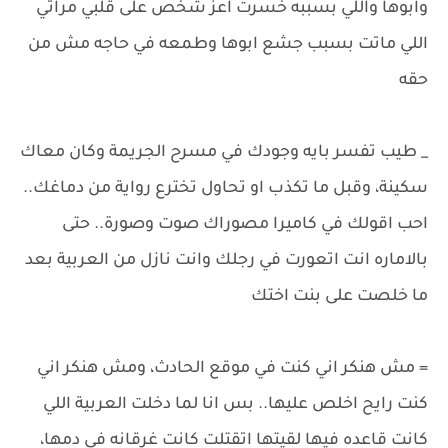
وابوها واللي بسببه خسرت اعز شخص على قلبي مراتي
اللي ماتت بسبب جشع ابوها وطمعه في حاجه مش من
حقه
_ طيب تفسر بايه وجودك في مسرح الجريمة وكان معاك
سكينة، وقبل ما تكذب او تحاول تخترع رواية من دماغك..
احب اقولك في كاميرا مصوراك صوت وصورة.. حتى
بالاماره انت اتعورت في رجلك وانت نازل من العربية بعد
ما خلصت على بنت اختك
= مش هنكر اني كنت في موقع الحادث، ومش هنكر اني
كنت رايح اخلص عليها.. بس انا لما دخلت العربية اللي
كانت قاعده فيها لقيتها اتقتلت كانت غرقانه في دمها،