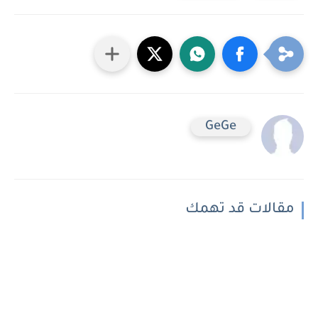
GeGe
مقالات قد تهمك