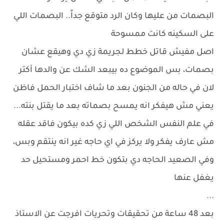
البصمات من عليها وكان الرد متوقع جداً.. البصمات اللي
على السكينه كانت ممسوحة
اصل مفيش قاتل خطط لجريمة زي دي وهيقع عشان
بصمات، بس الموضوع ده بيبعد الشك عن والدها أكتر
لان في حاله من الجنون بعد ما شاف اختبار الحمل فاظن
يعني مش هيفكر انه يمسح بصماته بعد ما يقتل بنته...
في علم النفس الشخص اللي زي كده بيكون فاقد عقله
مش عارف يفكر ولا يركز في اي حاجه غير انه ينتقم وبس،
وفي الصعيد الحاجه دي بتكون خط احمر ومستحيل حد
يغفل عنها
...
بعد 48 ساعة من تحقيقات وتحريات افرجت عن الاستاذ