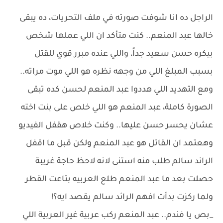
الراجل ده انا شوفت صورته في ملف التحريات، ده يبقى
خالها عبد المنعم.. كنت متأكد ان اللي عملها شخص
بيكره حسن سعيد جداً، واللي عنده مبرر قوي للقتل
بسبب المبلغ اللي من وجهه نظره هو اللي موت مراته..
ومع التهديد اللي هددوا عبد المنعم لحسن كده تبقى
الصورة كاملة، عبد المنعم هو اللي خلص على بنت اخته
عشان يحسر حسن عليها.. وكنت خلاص هقفل الفيديو
وهعتمد ان القاتل هو عبد المنعم ولكن قبل ما اقفل
الرائد سالم طلب منه استنى لانه لاحظ حاجة غريبة
حصلت بعد ما عبد المنعم طلع العربيه بتاعت القطر
ولما ركزت بدأت افهم الرائد سالم يقصد ايه؟!
_بص يا فندم.. عبد المنعم ركب عربية غير العربية اللي