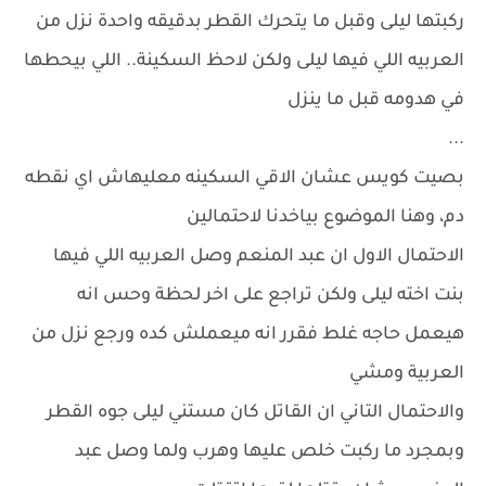
ركبتها ليلى وقبل ما يتحرك القطر بدقيقه واحدة نزل من
العربيه اللي فيها ليلى ولكن لاحظ السكينة.. اللي بيحطها
في هدومه قبل ما ينزل
...
بصيت كويس عشان الاقي السكينه معليهاش اي نقطه
دم، وهنا الموضوع بياخدنا لاحتمالين
الاحتمال الاول ان عبد المنعم وصل العربيه اللي فيها
بنت اخته ليلى ولكن تراجع على اخر لحظة وحس انه
هيعمل حاجه غلط فقرر انه ميعملش كده ورجع نزل من
العربية ومشي
والاحتمال التاني ان القاتل كان مستني ليلى جوه القطر
وبمجرد ما ركبت خلص عليها وهرب ولما وصل عبد