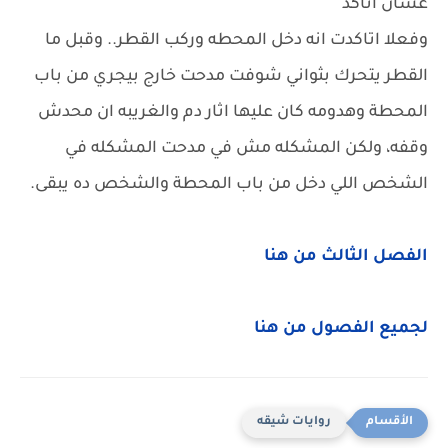
عشان اتاكد
وفعلا اتاكدت انه دخل المحطه وركب القطر.. وقبل ما
القطر يتحرك بثواني شوفت مدحت خارج بيجري من باب
المحطة وهدومه كان عليها اثار دم والغريبه ان محدش
وقفه، ولكن المشكله مش في مدحت المشكله في
الشخص اللي دخل من باب المحطة والشخص ده يبقى.
الفصل الثالث من هنا
لجميع الفصول من هنا
روايات شيقه