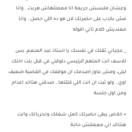
وعشان ملبسش جريمة انا معملتهاش هربت.. وانا
مش بكذب على حضرتك لان هو ده اللي حصل.. وانا
معنديش كلام تاني اقوله
_ عجباني ثقتك في نفسك يا استاذ عبد المنعم، بس
للاسف انت المتهم الرئيسي دلوقتي في قتل بنت اختك
ليلى، ومش عاوز اصدمك ان موقفك في القضية ضعيف
اوي.. ولو ثبت ان انت اللي قتلتها.. صدقني هتاخد اعدام
ومن اول جلسة
= خلاص يبقى حضرتك كمل شغلك وتحرياتك وانت
هتتاكد اني معملتش حاجة