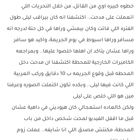
خطوه كبيره اوي من القاتل، من خلال التحريات اللي
اتعملت على مدحت.. اكتشفنا انه كان بيراقب ليلى طول
الفتره اللي فاتت وكان بيمشي وراها في كل حتة لدرجه انه
مسافر وراها اسيوط في يوم الجريمة، واكيد هو سافر
وراها عشان يتاكد ان اهلها خلصوا عليها.. وبمراجعه
الكاميرات الخارجية للمحطة اكتشفنا ان مدحت دخل
المحطه قبل وقوع الجريمه ب 10 دقايق وركب العربية
اللي كانت فيها ليلى.. وبكده تكون اكتملت الصوره وعرفنا
مين هو اللي خلص على ليلى
ولكن كالعاده استعجالي كان هيوديني في داهية عشان
قبل ما اقفل الفيديو لمحت شخص داخل من باب
المحطة، مكنتش مصدق اللي انا شايفه.. عملت زوم