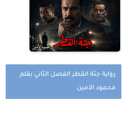
رواية جثة القطر الفصل الثاني بقلم
محمود الأمين