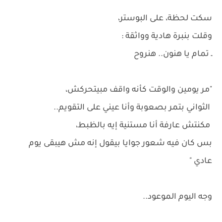
سكت لحظة، على البوستر،
وقلت بنبرة هادية وواثقة :
ـ تمام يا هنون.. هنروح
"مر يومين والوقت كأنه واقف مبيتحركش،
الثواني بتمر بصعوبة وأنا عيني على التقويم..
مكنتش عارفة أنا مستنية إيه بالظبط،
بس كان فيه شعور جوايا بيقول إنه مش هيبقى يوم
عادي "
وجه اليوم الموعود..