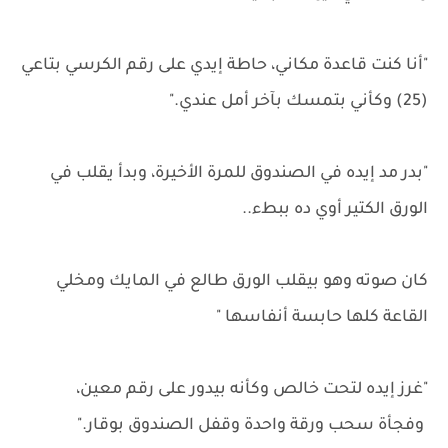
"أنا كنت قاعدة مكاني، حاطة إيدي على رقم الكرسي بتاعي
(25) وكأني بتمسك بآخر أمل عندي."
"بدر مد إيده في الصندوق للمرة الأخيرة، وبدأ يقلب في
الورق الكتير أوي ده ببطء..
كان صوته وهو بيقلب الورق طالع في المايك ومخلي
القاعة كلها حابسة أنفاسها "
"غرز إيده لتحت خالص وكأنه بيدور على رقم معين،
وفجأة سحب ورقة واحدة وقفل الصندوق بوقار."