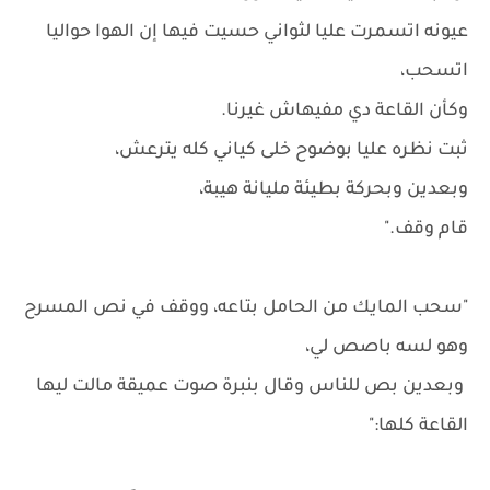
عيونه اتسمرت عليا لثواني حسيت فيها إن الهوا حواليا
اتسحب،
وكأن القاعة دي مفيهاش غيرنا.
ثبت نظره عليا بوضوح خلى كياني كله يترعش،
وبعدين وبحركة بطيئة مليانة هيبة،
قام وقف."
"سحب المايك من الحامل بتاعه، ووقف في نص المسرح
وهو لسه باصص لي،
وبعدين بص للناس وقال بنبرة صوت عميقة مالت ليها
القاعة كلها:"