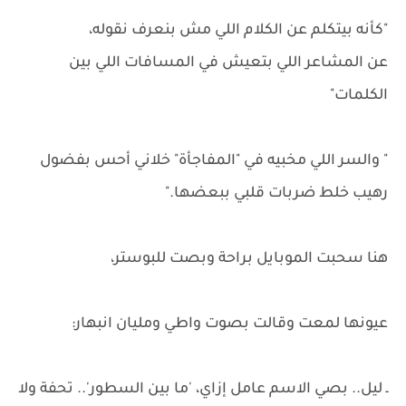
"كأنه بيتكلم عن الكلام اللي مش بنعرف نقوله،
عن المشاعر اللي بتعيش في المسافات اللي بين
الكلمات"
" والسر اللي مخبيه في "المفاجأة" خلاني أحس بفضول
رهيب خلط ضربات قلبي ببعضها."
هنا سحبت الموبايل براحة وبصت للبوستر،
عيونها لمعت وقالت بصوت واطي ومليان انبهار:
ـ ليل.. بصي الاسم عامل إزاي، 'ما بين السطور'.. تحفة ولا