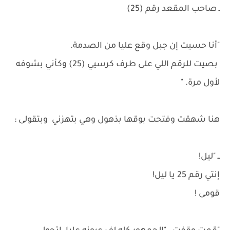
ـ صاحب المقعد رقم (25)
"أنا حسيت إن جبل وقع عليا من الصدمة.
بصيت للرقم اللي على طرف كرسيي (25) وكأني بشوفه
لأول مرة. "
هنا شهقت وفتحت بوقها بذهول وهي بتهزني وبتقولى :
ــ "ليل!
إنتي رقم 25 يا ليل!
قومى !