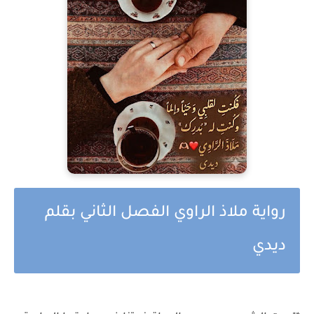
رواية ملاذ الراوي الفصل الثاني بقلم
ديدي