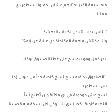
فيه سبعة القدر اختارهم عشان يكملوا السطور دي
معايا.'
"الناس بدأت تتبادل نظرات الدهشة،
وأنا مكنتش فاهمة المفاجأة دي عبارة عن إيه،؟"
بدر كمل وهو بيمسح على غطا الصندوق بوقار :
ـ "الصندوق ده فيه سبع نسخ خاصة جداً من ديوان (ما
بين السطور)..
نسخ مش موجودة في أي مكتبة ولن تُطبع أبداً،
لأنها مكتوبة بخط إيدي أنا.. وفي كل نسخة فيه قصيدة