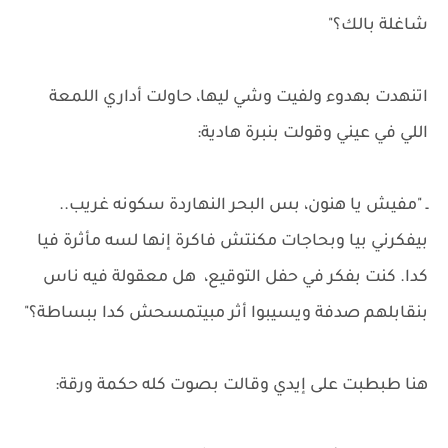
شاغلة بالك؟"
اتنهدت بهدوء ولفيت وشي ليها، حاولت أداري اللمعة
اللي في عيني وقولت بنبرة هادية:
ـ "مفيش يا هنون، بس البحر النهاردة سكونه غريب..
بيفكرني بيا وبحاجات مكنتش فاكرة إنها لسه مأثرة فيا
كدا. كنت بفكر في حفل التوقيع، هل معقولة فيه ناس
بنقابلهم صدفة ويسيبوا أثر مبيتمسحش كدا ببساطة؟"
هنا طبطبت على إيدي وقالت بصوت كله حكمة ورقة: