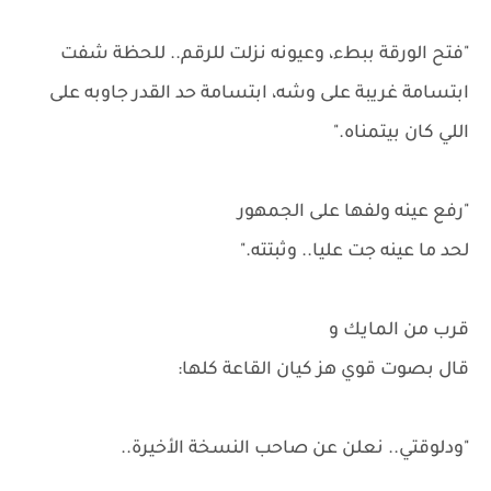
"فتح الورقة ببطء، وعيونه نزلت للرقم.. للحظة شفت
ابتسامة غريبة على وشه، ابتسامة حد القدر جاوبه على
اللي كان بيتمناه."
"رفع عينه ولفها على الجمهور
لحد ما عينه جت عليا.. وثبتته."
قرب من المايك و
قال بصوت قوي هز كيان القاعة كلها:
"ودلوقتي.. نعلن عن صاحب النسخة الأخيرة..