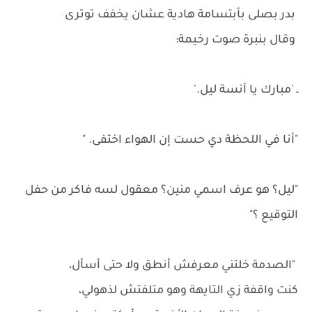
بدر بصلى بأبتسامة هادية عشان يخفف توترى
وقال بنبرة صوت رخيمة:
ـ 'مبارك يا آنسة ليل.'
"أنا في اللحظة دي حست إن الهواء اختفى. "
"ليل؟ هو عرف اسمي منين؟ معقول لسه فاكر من حفل
التوقيع ؟"
"الصدمة خلتني معرفش أنطق ولا حتى أسأل،
كنت واقفة زي التايهة وهو متلفتش لذهولي،