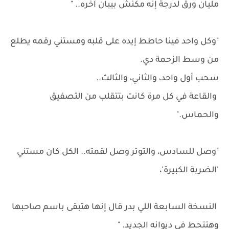
مليان ورق لدرجة إنه مكنش بيبان آخره.. "
"وكل واحد فينا حاطط إيده على قلبه ومستني رقمه يطلع
من وسط الزحمة دي.
سحب أول واحد، والثاني، والثالث..
والقاعة في كل مرة كانت بتتقلب من التصفيق
والحماس."
"وصل للسادس، والتوتر وصل لقمته.. الكل كان مستني
'الضربة الكبيرة'،
النسخة السابعة اللي بدر قال إنها هتبقى باسم صاحبها
وهتتحط في ديوانه الجديد. "