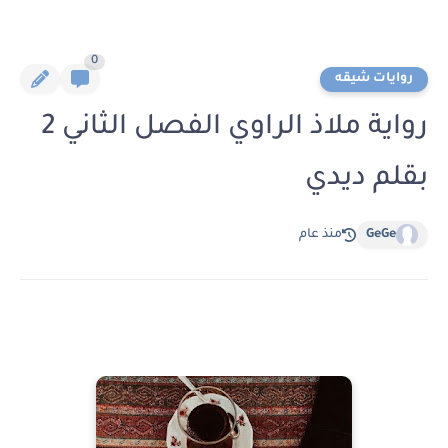
0
روايات شيقه
رواية ملاذ الراوي الفصل الثاني 2
بقلم ديدي
GeGe
منذ عام