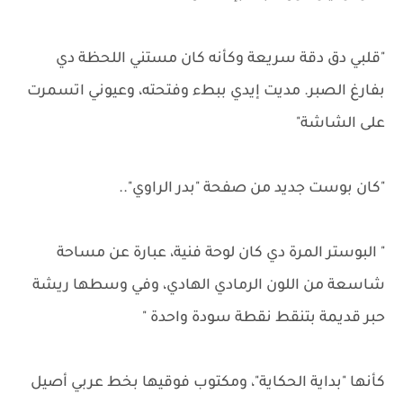
"قلبي دق دقة سريعة وكأنه كان مستني اللحظة دي
بفارغ الصبر. مديت إيدي ببطء وفتحته، وعيوني اتسمرت
على الشاشة"
"كان بوست جديد من صفحة "بدر الراوي"..
" البوستر المرة دي كان لوحة فنية، عبارة عن مساحة
شاسعة من اللون الرمادي الهادي، وفي وسطها ريشة
حبر قديمة بتنقط نقطة سودة واحدة "
كأنها "بداية الحكاية"، ومكتوب فوقيها بخط عربي أصيل