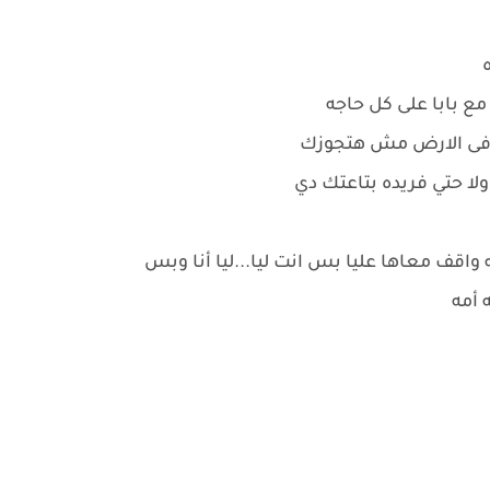
ه
مع بابا على كل حاجه
ده فى الارض مش هتجوزك
لا حتي فريده بتاعتك دي
ه واقف معاها عليا بس انت ليا...ليا أنا وبس
 أمه