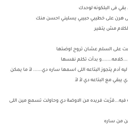
 بقي فى البلكونه لوحدك
قتى هرن على خطيبي حبيبي يسليني احسن منك
لكلام مش يتغير
لعت على السلم عشان تروح اوضتها
.كلامه.......و بدأت تكلم نفسها
ه آدم يتجوز البتاعه اللى اسمها ساره دي...... لأ ما يمكن
 يبقي مع البتاعه دي لأ لأ
فيه...قرّبت فريده من الاوضة دي وحاولت تسمع مين اللى
سن من ساره