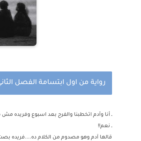
رواية من اول ابتسامة الفصل الثا
ـ أنا وآدم اتخطبنا والفرح بعد اسبوع وفريده مش
ـ نعم!!
قالها آدم وهو مصدوم من الكلام ده....فريده بصت ل