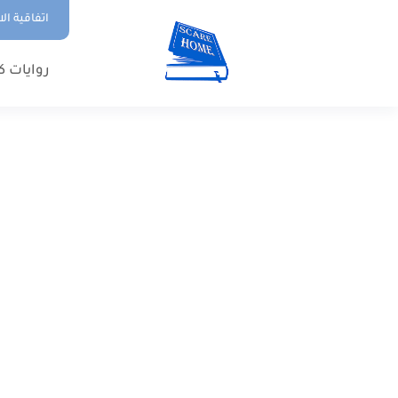
اتفاقية ال
روايات ك