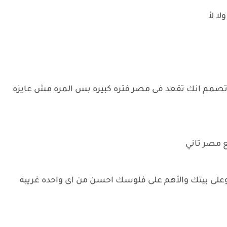
لا لأ
نت تصمم انك تقعد فى مصر فتره كبيره بس المره مش عايزه
ع مصر تاني
وعلى بيتك والأهم على فلوسك احسن من اى واحده غريبه