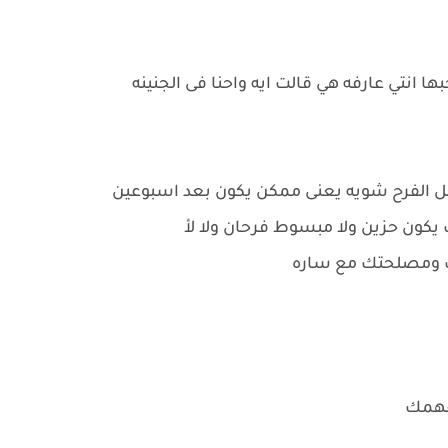
بها انتي عارفه هي قالت ايه واحنا فى الجنينه
نأجل الفرح شويه يعنى ممكن يكون بعد اسبوعين
 يكون حزين ولا مبسوط فرحان ولا لأ
منك ومصلحتك مع ساره
 هفهمك