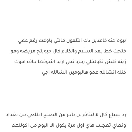
بيوم جنه كاعدين دك التلفون مالتي باوعت رقم عمي
فتحت خط بعد السلام والكلام كال حبوبتج مريضه ومو
زينه كلش تكولخلي زمرد تجي اريد اشوفها خاف اموت
كتله انشالله عمو هاليومين انشالله اجي
رد بساع كال لا لتتاخرين باجر من الصبح اطلعي من بغداد
وتعاي تعجبت هاي اول مرة يكول الا اليوم من اكوللهم