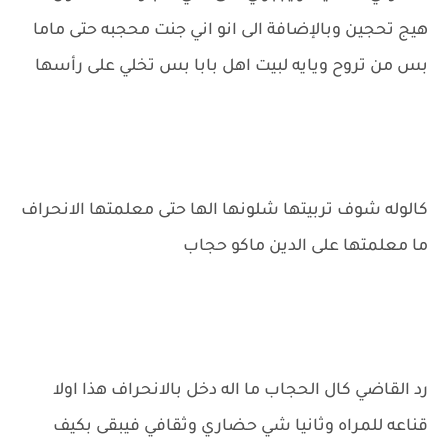
هيج تحجين وبالإضافة الى انو اني جنت محجبه حتى ماما
بس من تروح ويايه لبيت اهل بابا بس تخلي على رأسها
كالوله شوف تربيتها شلونها الها حتى معلمتها الانحراف
ما معلمتها على الدين ماكو حجاب
رد القاضي كال الحجاب ما اله دخل بالانحراف هذا اولا
قناعه للمراه وثانيا شي حضاري وثقافي فيبقى بكيف