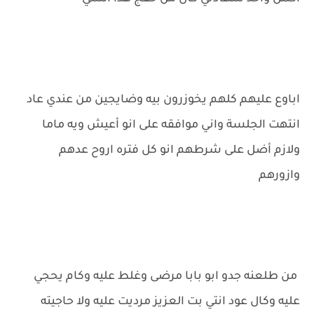
اباوع عليهم كلهم يخوزرون بيه وضايجين من عندي عاد
انتهت الجلسة واني موافقه على انو أعيش ويه ماما
ولازم أضل على شرطهم انو كل فتره اروح عدهم
وازورهم
من طلعنه جدو ابو بابا مرضى وغلط عليه وكام يحجي
عليه وكال عود انتي بت العزيز مرديت عليه ولا حاجيته