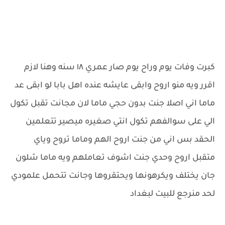
كبرت وفات يوم وراح يوم صار عمري ١٨ سنه وهنا لازم
اقرر ويه منو اروح وابقى عايشه عنده اهل بابا لو ابقى عد
ماما اني اصلا جنت بدون حجي ماما لان مجانت تقبل تكول
الي على سوالفهم تكول انتي صغيره ميصير تتعلمين
الحقد بس اني من جنت اروح الهم وماما تروح وياي
متقبل اروح وحدي جنت اشوف تعاملهم ويه ماما شلون
جان يختلف ويكرهونها ويحتقروها وجانت تتحمل علمودي
لحد منرجع للبيت لبغداد