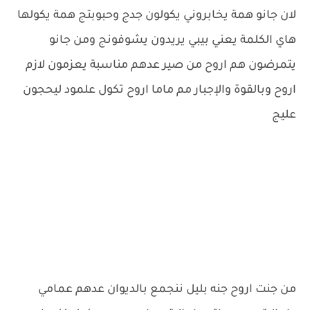
لان جانو همة يخابروني يكولون جدج وحبوبتج همة يكولها
هاي الكلمة يعني بيبي يريدون يشوفونج ومن جانو
يتمرضون هم اروح من صير عدهم مناسبة يعزمون لازم
اروح وبالقوة والإجبار مم ماما اروح تكول علمود ليحجون
عليج
من جنت اروح جنه بليل ننجمع بالديوان عدهم عمامي