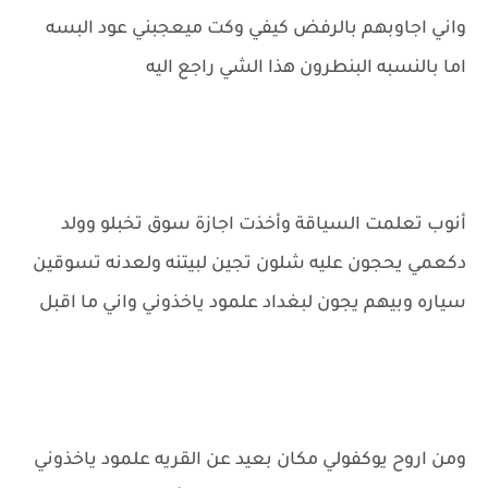
واني اجاوبهم بالرفض كيفي وكت ميعجبني عود البسه
اما بالنسبه البنطرون هذا الشي راجع اليه
أنوب تعلمت السياقة وأخذت اجازة سوق تخبلو وولد
دكعمي يحجون عليه شلون تجين لبيتنه ولعدنه تسوقين
سياره وبيهم يجون لبغداد علمود ياخذوني واني ما اقبل
ومن اروح يوكفولي مكان بعيد عن القريه علمود ياخذوني