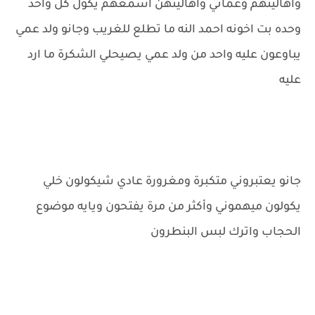
واهاليتهم وعماتي واهاليتهن اسمعهم يكول كل واحد
وحده بت اخونه احمد النه ما تطلع للغريب وجانو ولد عمي
يباوعون عليه واحد من ولد عمي يصيحلي الشكرة ما ارد
عليه
جانو يعتبروني متكبرة ومغرورة عادي شيكولون خلي
يكولون ميهموني وأكثر من مرة يفتحون ويايه موضوع
الحجاب واترك لبس البنطرون