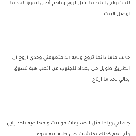
للبيت واني اعاند ما اقبل اروح وياهم أضل اسوق لحد ما
اوصل البيت
جانت ماما دائما تروح ويايه ابد متعوفني وحدي اروح ان
الطريق طويل من بغداد للجنوب من اتعب هية تسوق
بدالي لحد ما ارتاح
جنة اني وياها مثل الصديقات مو بنت وامها هيه تاخذ رايي
وأني هم كذلك بكلشيت حتى طلعاتنة سوه