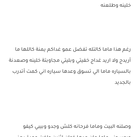
خلينه وطلعنه
رغم هذا ماما كالتله تفضل عمو غداكم يمنة كاللها ما
أريدج ولا اريد غداج خفيتي وبليتي مجاوبتة خلينه وصعدنة
بالسياره ماما الي تسوق وعدها سياره اني كمت أتدرب
بالجديد
وصلنه البيت وماما فرحانه كلش وجدو وبيبي كيفو