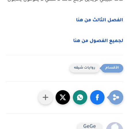
الفصل الثالث من هنا
لجميع الفصول من هنا
روايات شيقه
GeGe