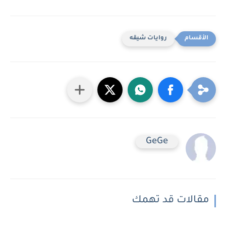
روايات شيقه
GeGe
مقالات قد تهمك