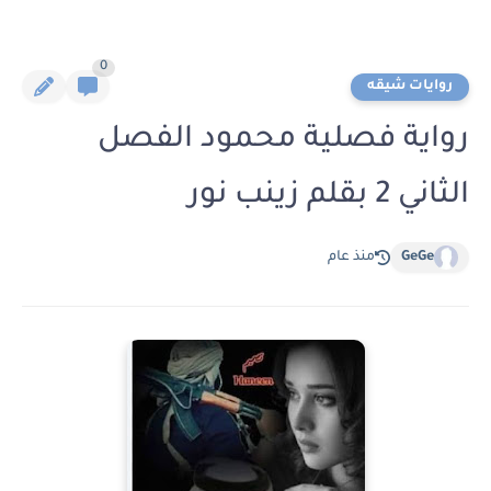
0
روايات شيقه
رواية فصلية محمود الفصل
الثاني 2 بقلم زينب نور
GeGe
منذ عام