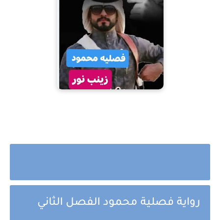
رواية فصلية محمود الفصل الثاني