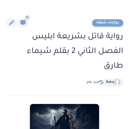
0
روايات شيقه
رواية قاتل بشريعة ابليس
الفصل الثاني 2 بقلم شيماء
طارق
Roka
منذ عام