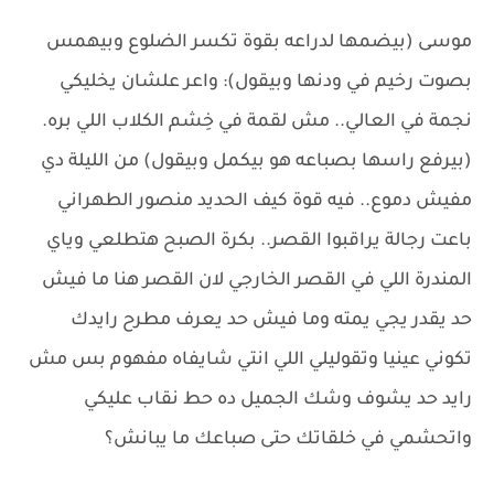
موسى (بيضمها لدراعه بقوة تكسر الضلوع وبيهمس
بصوت رخيم في ودنها وبيقول): واعر علشان يخليكي
نجمة في العالي.. مش لقمة في خِشم الكلاب اللي بره.
(بيرفع راسها بصباعه هو بيكمل وبيقول) من الليلة دي
مفيش دموع.. فيه قوة كيف الحديد منصور الطهراني
باعت رجالة يراقبوا القصر.. بكرة الصبح هتطلعي وياي
المندرة اللي في القصر الخارجي لان القصر هنا ما فيش
حد يقدر يجي يمته وما فيش حد يعرف مطرح رايدك
تكوني عينيا وتقوليلي اللي انتي شايفاه مفهوم بس مش
رايد حد يشوف وشك الجميل ده حط نقاب عليكي
واتحشمي في خلقاتك حتى صباعك ما يبانش؟