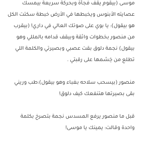
موسى (بيقوم يقف فجأة وبحركة سريعة بيمسك
عصايته الأبنوس ويخبطها في الأرض خبطة سكتت الكل
هو بيقول): يا بوي على صوتك العالي في داري! (بيقرب
من منصور بخطوات واثقة وبيقف قدامه بالمللي وهو
بيقول) نجمة دلوق بقت عصبي وبصيرتي والكلمة اللي
تطلع من خِشمها على رقبتي .
منصور (بيسحب سلاحه بغباء وهو بيقول):طب وريني
بقى بصيرتها هتنفعك كيف دلوق!
قبل ما منصور يرفع المسدس نجمة بتصرخ بكلمة
واحدة وقالت: يمينك يا موسى!