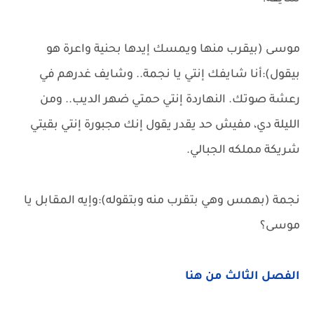
موسى (بيقرب منها ويمسك إيدها بحنية واعرة هو
بيقول):أنا شايفك إنتي يا نجمة.. وشايف غدرهم في
رعشة صوتك. النهاردة إنتي حمتي ضهر الديب.. ومن
الليلة دي، مفيش حد يقدر يقول إنك مجبورة إنتي بقيتي
شريكة مملكه الجبالي.
نجمة (بهمس وهي بتقرب منه وبتقوله):وإيه المقابل يا
موسى؟
الفصل الثالث من هنا