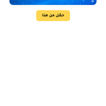
حمّل من هنا