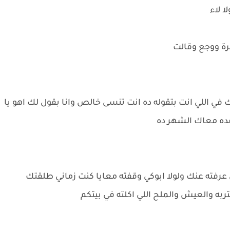
 لاء
رة ووجع وقالت
 في اللي انت بتقوله ده انت تنسى خالص وانا بقول لك اهو يا
ده معاك الشهر ده
عرفته عنك ولولا ابوكي وقفته معايا كنت زماني طلقتك
ه والعيش والملح اللي اكلته في بيتكم