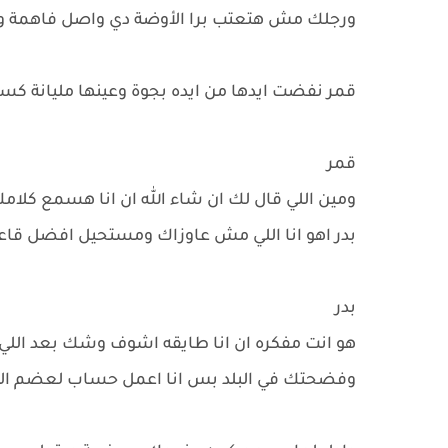
ورجلك مش هتعتب برا الأوضة دي واصل فاهمة ولا
قمر نفضت ايدها من ايده بجوة وعينها مليانة كس
قمر
ومين اللي قال لك ان شاء الله ان انا هسمع كلامك
بدر اهو انا اللي مش عاوزاك ومستحيل افضل قاع
بدر
هو انت مفكره ان انا طايقه اشوف وشك بعد اللي 
وفضحتك في البلد بس انا اعمل حساب لعضم الترب