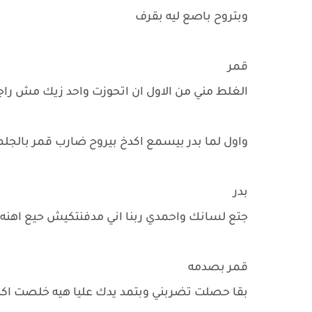
وبتروح باصع ليه بقرف
قمر
الغلط مني من الاول ان اتحوزت واحد زيك مش را
واول لما بدر بيسمع اكدخ بيروح ضارب قمر بالجلم
بدر
جتع لسانك واحمدي ربنا اني مدفنتكيش حيع اهنه
قمر بصدمه
بقا حصلت تضربني وبتمد يدك عليا هيه خلصت اكده