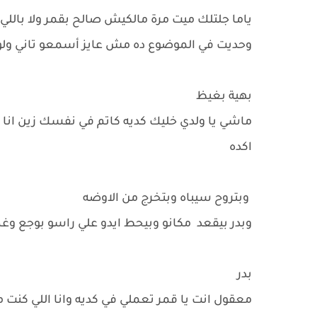
ياما جلتلك ميت مرة مالكيش صالح بقمر ولا باللي 
وحديت في الموضوع ده مش عايز أسمعو تاني ولو 
بهية بغيظ
ماشي يا ولدي خليك كديه كاتم في نفسك زين انا
اكده
وبتروح سيباه وبتخرج من الاوضه
وبدر بيقعد مكانو وبيحط ايدو علي راسو بوجع و
بدر
معقول انت يا قمر تعملي في كديه وانا اللي كنت 