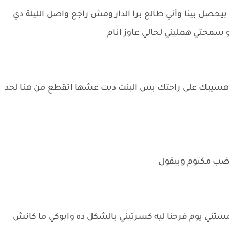
بيحصل بينا وأني طالع برا الدار ومش راجع واصل الليلة دي
سمحتي همليني لحالي عاوز انام
 هسيبك على راحتك بس البنت ديت عشها اتقطع من هنا لحد
غضب مكتوم وبيقول
مستني يوم فرحنا ليه كسرتيني بالشكل ده وابوكي ما كانش