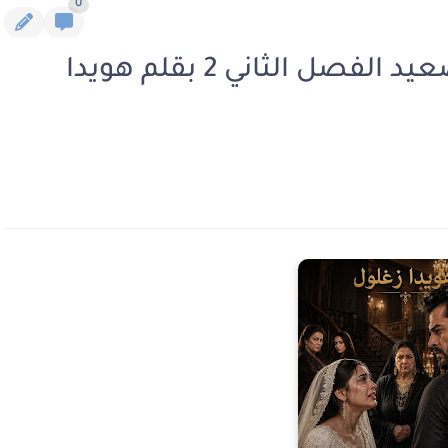
0
رواية فضيحة في بيت كبير الصعيد الفصل الثاني 2 بقلم هويدا