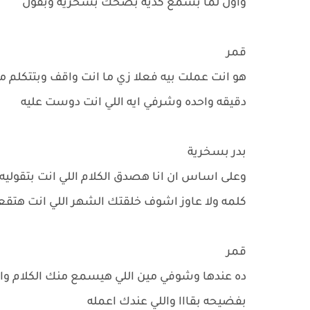
واول لما بسمع كديه بضحك بسخرية وبقول
قمر
هو انت عملت بيه فعلا زي ما انت واقف وبتتكلم مع
دقيقه واحده وشرفي ايه اللي انت دوست عليه
بدر بسخرية
وعلى اساس ان انا هصدق الكلام اللي انت بتقوليه
كلمه ولا عاوز اشوف خلقتك الشهر اللي انت هتق
قمر
ده عندها وشوفي مين اللي هيسمع منك الكلام 
بفضيحه بقااا واللي عندك اعمله