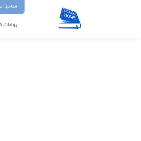
اتفاقية ال
روايات ك