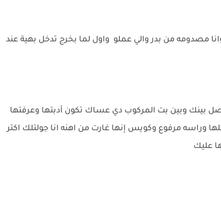
وانا مصدومه من بدر والي عملو واول لما بخرج تدخل بهية عند
صل بينك وبين بت المركوب دي عساك تكون أدبتها وعرفتها
ها وراسه مرفوع وكويس إنها غارت من اهنه انا جولتلك اكتر
ا عليك