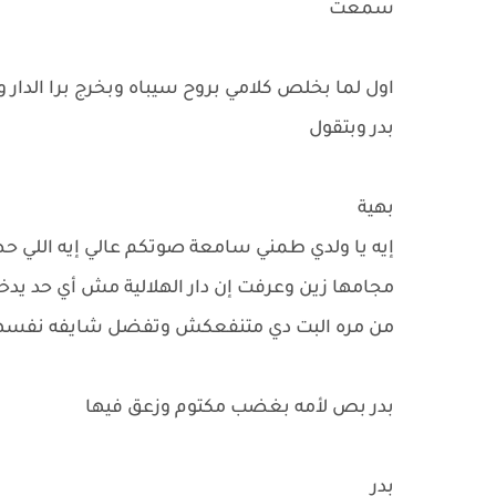
سمعت
اول لما بخلص كلامي بروح سيباه وبخرج برا الدار 
بدر وبتقول
بهية
إيه يا ولدي طمني سامعة صوتكم عالي إيه اللي ح
مجامها زين وعرفت إن دار الهلالية مش أي حد يدخل
من مره البت دي متنفعكش وتفضل شايفه نفسه
بدر بص لأمه بغضب مكتوم وزعق فيها
بدر