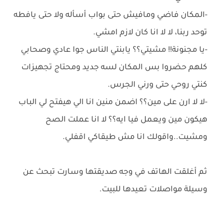
-المكان فاضي ومافيش حتى بواب أسأله ولا حتى يافطه
توحد ربنا، لا لا انا كان لازم امشي.
-يا مجنونة!! مشيتي؟؟ يابنتي الناس جوا عادي وصحابي
كلهم حضروا بس المكان لسه جديد ومحتاج تجهيزات
كنتي روحي حتى ورني الجرس.
-لا لا ارن على مين؟؟ اضمن منين انا الي هيفتح لي الباب
هيكون مين ويعمل فيا ايه؟؟ لا انا عملت الصح
ومشيت..واقولك انا مش طيقاكي اقفلي.
ثم أغلقت الهاتف في وجه صديقتها وسارت تبحث عن
وسيلة مواصلات تعيدها للبيت.