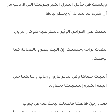
وجلست هي تتأمل المنزل الكبير وغرفتها التي لا تخلو من
أي شيء قد تحتاجه أو يخطر ببالها.
تمددت على الفراش الوثير...تنظر عليه كم كان مريح.
تنهدت براحه وتبسمت، إن البيت يصرخ بالفخامة كما
توقعت.
أسبلت جفناها وهي تتذكر فارق ورحاب وحنانهما حتى
الجدة الكبيرة إستقبلتها بحفاوة.
صدح رنين هاتفها فاعتدلت تبحث عنه في جيوب