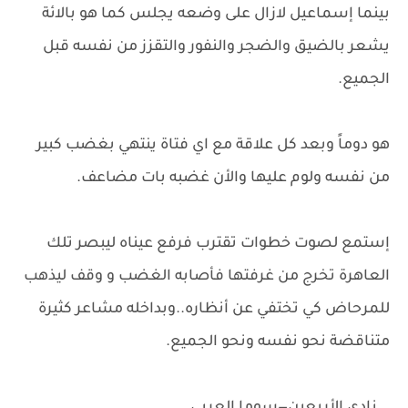
بينما إسماعيل لازال على وضعه يجلس كما هو بالائة
يشعر بالضيق والضجر والنفور والتقزز من نفسه قبل
الجميع.
هو دوماً وبعد كل علاقة مع اي فتاة ينتهي بغضب كبير
من نفسه ولوم عليها والأن غضبه بات مضاعف.
إستمع لصوت خطوات تقترب فرفع عيناه ليبصر تلك
العاهرة تخرج من غرفتها فأصابه الغضب و وقف ليذهب
للمرحاض كي تختفي عن أنظاره..وبداخله مشاعر كثيرة
متناقضة نحو نفسه ونحو الجميع.