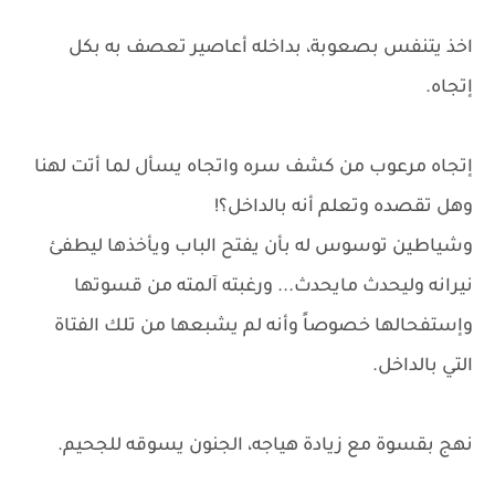
اخذ يتنفس بصعوبة، بداخله أعاصير تعصف به بكل
إتجاه.
إتجاه مرعوب من كشف سره واتجاه يسأل لما أتت لهنا
وهل تقصده وتعلم أنه بالداخل؟!
وشياطين توسوس له بأن يفتح الباب ويأخذها ليطفئ
نيرانه وليحدث مايحدث... ورغبته آلمته من قسوتها
وإستفحالها خصوصاً وأنه لم يشبعها من تلك الفتاة
التي بالداخل.
نهج بقسوة مع زيادة هياجه، الجنون يسوقه للجحيم.