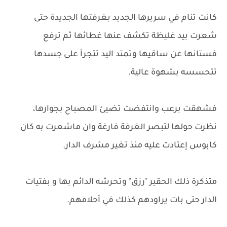
كانت تنام في سريرها الجديد بغرفتها الجديدة حتى
شعرت بيد غليظة تكشف عنها غطائها ثم ترفع
فستانها عن ساقيها وتمتد اليد تتجرأ على جسدها
تتحسسه بشهوة عالية.
فشهقت برعب وانتفضت تضيئ المصباح بجوارها،
نظرت حولها لتبصر الغرفة فارغة وان ماشعرت به كان
كابوس إعتادت عليه منذ تغير مشرف الدار.
متذكرة ذلك الحقير "رزق" وتحرشه الدائم بها و بفتيات
الدار حتى بات يراودهم كذلك في أحلامهم.