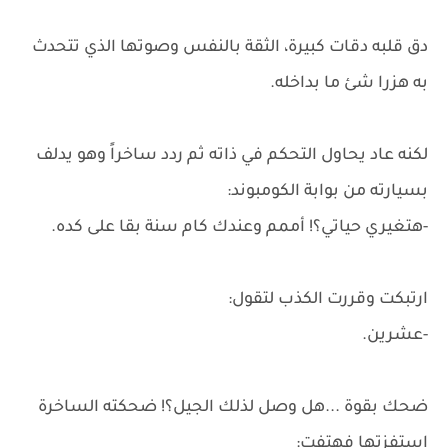
دق قلبه دقات كبيرة، الثقة بالنفس وصوتها الذي تتحدث
به هزرا شئ ما بداخله.
لكنه عاد يحاول التحكم في ذاته ثم ردد ساخراً وهو يدلف
بسيارته من بوابة الكومبوند:
-هتغيري حياتي؟! أممم وعندك كام سنة بقا على كده.
ارتبكت وقررت الكذب لتقول:
-عشرين.
ضحك بقوة ...هل وصل لذلك الجيل؟! ضحكته الساخرة
إستفزتها فهتفت: