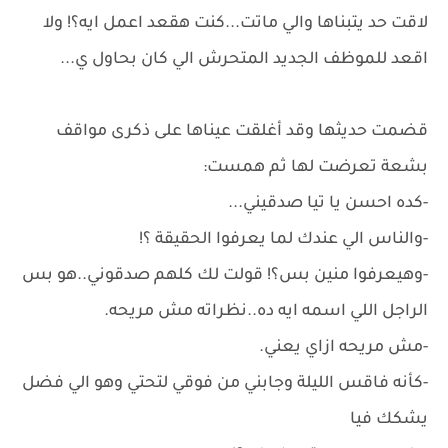
لاقت حد يتبناها والي ماتت...كنت هقعد اعمل ايه؟! ولا
اقعد للموظف الجديد المتحرش الي كان بحاول ي...
قضمت حديثها وقد أغلقت عيناها على ذكرى مواقف
بشعة تعرضت لها ثم همست:
-كده احسن يا تيا صدقيني...
-والناس الي عندك لما يعرفوا الحقيقة ؟!
-وهيعرفوا منين بس؟! قولت لك كلهم صدقوني..هو بس
الراجل اللي اسمه ايه ده..نظراته مش مريحه.
-مش مريحه ازاي يعني.
-كأنه فاقس الليلة وجابني من فوقي لتحتي وهو الي فضل
يشكك فيا