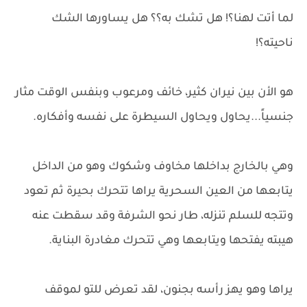
لما أتت لهنا؟! هل تشك به؟؟ هل يساورها الشك
ناحيته؟!
هو الأن بين نيران كثير، خائف ومرعوب وبنفس الوقت مثار
جنسياً...يحاول ويحاول السيطرة على نفسه وأفكاره.
وهي بالخارج بداخلها مخاوف وشكوك وهو من الداخل
يتابعها من العين السحرية يراها تتحرك بحيرة ثم تعود
وتتجه للسلم تنزله، طار نحو الشرفة وقد سقطت عنه
هيبته يفتحها ويتابعها وهي تتحرك مغادرة البناية.
يراها وهو يهز رأسه بجنون، لقد تعرض للتو لموقف