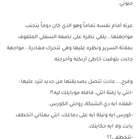
جنوني.
عرته أمام نفسه تماماً وهو الذي كان دوماً يتجنب
مواجهتها...يلقي نظرة على نصفه السفلي الملفوف
بملائة السرير ونظره عليها وهي تتحرك مغادرة...مواجهة
جاءت بتوقيت خاطئ أربكته وأحرجته.
وفرح....عادت تتصل بصديقتها من جديد لترد عليها :
-انتي يا زفتة انتي، قافله موبايلك ليه؟!
-قفلاه ايه دي الشبكة، روحتي الكورس.
-كورس ايه ونيلة ايه على دماغك، انتي بعتاني اتخطف
يابت ولا ايه حكايتك.
-تتخطفي؟؟