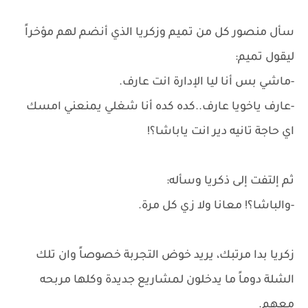
سأل منصور كل من تميم وزكريا الذي أنضم لهم مؤخراً
ليقول تميم:
-ماشي بس أنا ليا الإدارة انت عارف.
-عارف ياخويا عارف..كده كده أنا شغلي يمنعني امسك
اي حاجة تانيه دير انت ياباشا؟!
ثم إلتفت إلى ذكريا وسأله:
-والباشا؟! معانا ولا زي كل مرة.
زكريا بدا مرتبك، يريد خوض التجربة خصوصاً وان تلك
الشلة دوماً ما يدخلون لمشاريع جديدة وكلها مربحه
معهم.