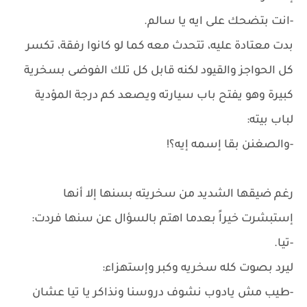
-انت بتضحك على ايه يا سالم.
بدت معتادة عليه، تتحدث معه كما لو كانوا رفقة، تكسر
كل الحواجز والقيود لكنه قابل كل تلك الفوضى بسخرية
كبيرة وهو يفتح باب سيارته ويصعد كم درجة المؤدية
لباب بيته:
-والصغنن بقا إسمه إيه؟!
رغم ضيقها الشديد من سخريته بسنها إلا أنها
إستبشرت خيراً بعدما اهتم بالسؤال عن سنها فردت:
-تيا.
ليرد بصوت كله سخريه وكبر وإستهزاء:
-طيب مش يادوب نشوف دروسنا ونذاكر يا تيا عشان