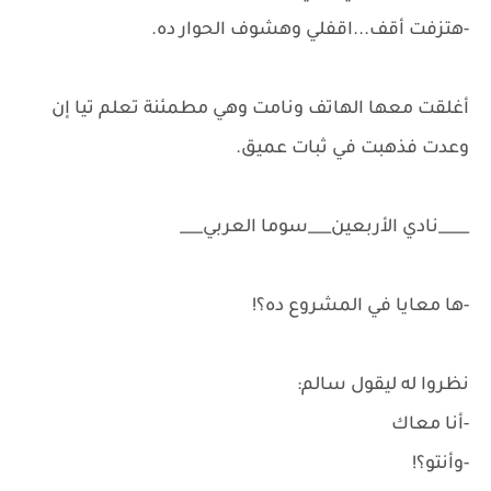
-هتزفت أقف...اقفلي وهشوف الحوار ده.
أغلقت معها الهاتف ونامت وهي مطمئنة تعلم تيا إن
وعدت فذهبت في ثبات عميق.
____نادي الأربعين___سوما العربي___
-ها معايا في المشروع ده؟!
نظروا له ليقول سالم:
-أنا معاك
-وأنتو؟!