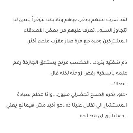
لقد تعرف عليهم ودخل جوهم وناديهم مؤخراً بمدى لم
تتجاوز السنه...تعرف عليهم من بعض الأصدقاء
المشتركين ومرة مع مرة صار مقرّب منهم أكثر.
ذم شفتيه بتردد...المكسب مربح يستحق الجازفة رغم
علمه بأسبقية رفض زوجته لكنه قال:
-معاك.
-حلو..بكره الصبح تحضرلي مليون...وانا هكلم سيادة
المستشار الي تقلان علينا ده..هو أكيد مش هيمانع يعني
..معانا زي اي مصلحه.