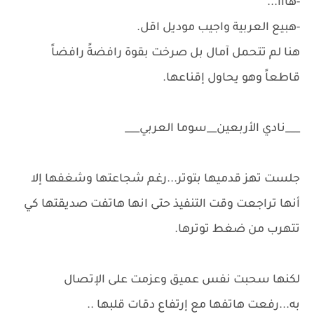
-هااا...
-هبيع العربية واجيب موديل اقل.
هنا لم تتحمل آمال بل صرخت بقوة رافضةً رافضاً
قاطعاً وهو يحاول إقناعها.
___نادي الأربعين__سوما العربي___
جلست تهز قدميها بتوتر...رغم شجاعتها وشغفها إلا
أنها تراجعت وقت التنفيذ حتى انها هاتفت صديقتها كي
تتهرب من ضغط توترها.
لكنها سحبت نفس عميق وعزمت على الإتصال
به...رفعت هاتفها مع إرتفاع دقات قلبها ..