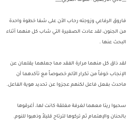
__نادي الأربعين—سوما العربي___
فاروق الرفاعي وزوجته رحاب الأن على شفا خطوة واحدة
من الجنون، لقد عادت الصغيرة التي شاب كل منهما أثناء
البحث عنها .
لقد ذاق كل منهما مرارة الفقد مما جعلهما يقلعان عن
الإنجاب خوفاً من تكرار الألم خصوصاً مع تأكدهما أن
ماحدث بفعل فاعل لكنهم عجزوا عن تحديد هوية الفاعل.
سحبوا ريتا معهما لغرفة مغلقة كانت لها، أغرقوها
بالحنان والإهتمام ثم تركوها لترتاح قليلاً وذهبوا للنوم.