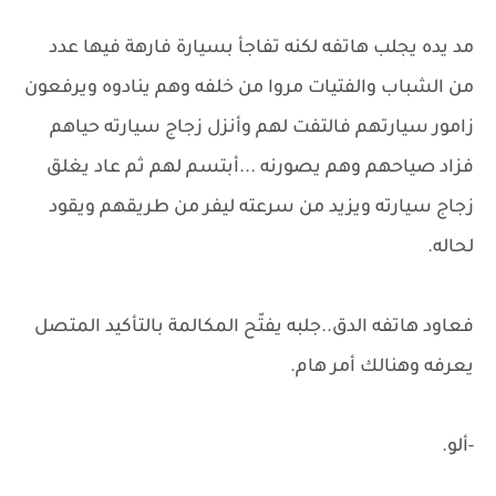
مد يده يجلب هاتفه لكنه تفاجأ بسيارة فارهة فيها عدد
من الشباب والفتيات مروا من خلفه وهم ينادوه ويرفعون
زامور سيارتهم فالتفت لهم وأنزل زجاج سيارته حياهم
فزاد صياحهم وهم يصورنه ...أبتسم لهم ثم عاد يغلق
زجاج سيارته ويزيد من سرعته ليفر من طريقهم ويقود
لحاله.
فعاود هاتفه الدق..جلبه يفتّح المكالمة بالتأكيد المتصل
يعرفه وهنالك أمر هام.
-ألو.