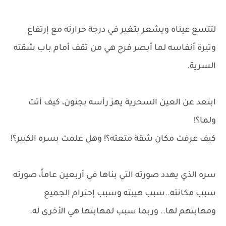
لتتسع عيناه ويشعر بتغير في درجة حرارته مع إرتفاع
وتيرة أنفاسه لما أبصر فرح هي من تقف أمام باب شقته
السرية.
ابتعد عن العين السحرية يهز رأسه بجنون، كيف أتت
ولما؟!
كيف عرفت مكان شقة متعته؟! وهل علمت بسره الكبير؟!
سره الذي يهدد صورته التي بناها في أربعين عاماً، صورته
سبب مكانته..سبب هيبته وسبب إحترام الجميع
ومهابتهم لها.. وربما سبب لمهابتها هي الأخرى له.