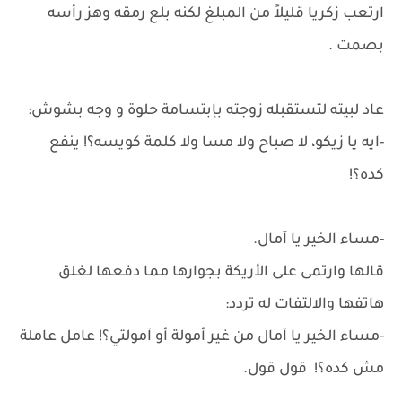
ارتعب زكريا قليلاً من المبلغ لكنه بلع رمقه وهز رأسه
بصمت .
عاد لبيته لتستقبله زوجته بإبتسامة حلوة و وجه بشوش:
-ايه يا زيكو، لا صباح ولا مسا ولا كلمة كويسه؟! ينفع
كده؟!
-مساء الخير يا آمال.
قالها وارتمى على الأريكة بجوارها مما دفعها لغلق
هاتفها والالتفات له تردد:
-مساء الخير يا آمال من غير أمولة أو آمولتي؟! عامل عاملة
مش كده؟! قول قول.