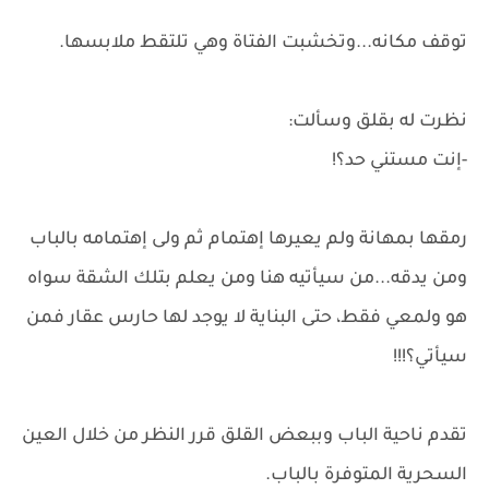
توقف مكانه...وتخشبت الفتاة وهي تلتقط ملابسها.
نظرت له بقلق وسألت:
-إنت مستني حد؟!
رمقها بمهانة ولم يعيرها إهتمام ثم ولى إهتمامه بالباب
ومن يدقه...من سيأتيه هنا ومن يعلم بتلك الشقة سواه
هو ولمعي فقط، حتى البناية لا يوجد لها حارس عقار فمن
سيأتي؟!!!
تقدم ناحية الباب وببعض القلق قرر النظر من خلال العين
السحرية المتوفرة بالباب.