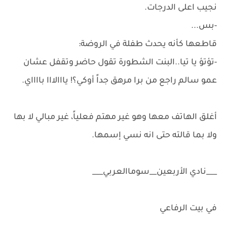
نجيب اعلى الدرجات.
-بس...
قاطعها كأنه يحدث طفلة في الروضة:
-تؤتؤ يا تيا..البنت الشطورة تقول حاضر وتقفل عشان
عمو سالم راجع من برا مرهق جداً أوكي؟! يااالااا بااااي.
أغلق الهاتف معها وهو غير مهتم فعلياً، غير مبالي لا بها
ولا بما قالته حتى انه نسي إسمها.
___نادي الأربعين__سوماالعربي___
في بيت الرفاعي