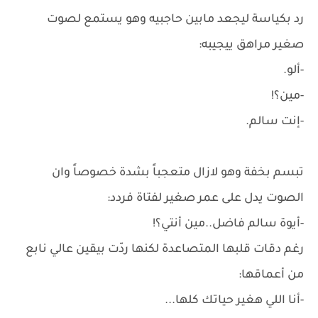
رد بكياسة ليجعد مابين حاجبيه وهو يستمع لصوت
صغير مراهق ييجيبه:
-ألو.
-مين؟!
-إنت سالم.
تبسم بخفة وهو لازال متعجباً بشدة خصوصاً وان
الصوت يدل على عمر صغير لفتاة فردد:
-أيوة سالم فاضل..مين أنتي؟!
رغم دقات قلبها المتصاعدة لكنها ردّت بيقين عالي نابع
من أعماقها:
-أنا اللي هغير حياتك كلها...