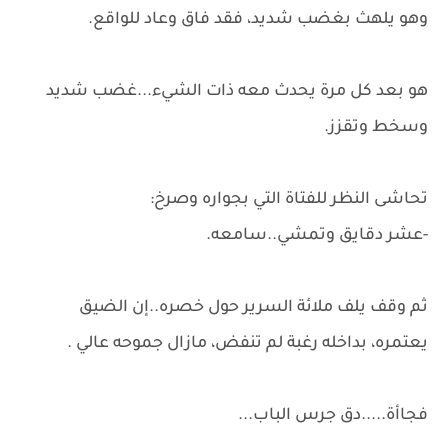
وهو يلهث بغضب شديد، فقد فاق وعاد للواقع.
هو بعد كل مرة يحدث معه ذات الشيء...غضب شديد
وسخط وتقزز.
تحاشى النظر للفتاة التي بجواره وصرخ:
-عشر دقايق وتمشي..سامعه.
ثم وقف يلف ملائة السرير حول خصره..إن الضيق
يعتمره، بداخله رغبة لم تنفض، مازال جموحه عالي .
فجاأة.....دق جرس الباب...