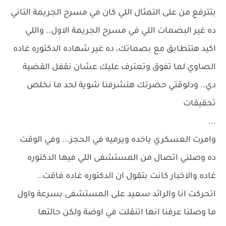
بتترفع من على التمثال اللي كان في مسرح الجريمة التاني
ده غير البصمات اللي في مسرح الجريمة الاول.. واللي
اكيد هتتطابق مع بصماتك، ده غير شهاده الدكتوره غاده
الصاوي لما تفوق وتعترف عليك عشان نقفل القضية
دي.. ودلوقتي حضرتك هتشرفنا شوية لحد ما نخلص
تحقيقات
...
وامرت العسكري ياخده ويرميه في الحجز... وفي الوقت
ده وصلني اتصال من المستشفى اللي فيها الدكتوره
غاده والاخبار كانت بتقول ان الدكتوره غاده فاقت..
اتحركت انا والرائد سعيد على المستشفى بسرعة واول
ما وصلنا عرفنا انها اتنقلت في اوضة ولكن حالتها