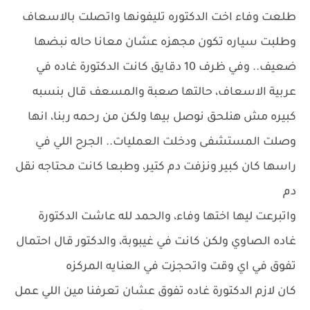
طلعت وفاء اخت الدكتوره تليفونها واتصلت بالاسعاف
وطلبت سياره تكون مجهزه عشان معانا حاله نبضها
ضعيف.. وفي ظرف 10 دقايق كانت الدكتورة غاده في
عربية الاسعاف، حالتها صعبة والمسعف قال بنسبه
كبيره مش هنلحق نوصل بيها ولكن من رحمه ربنا، انها
وصلت المستشفى ودخلت العمليات.. الجرح اللي في
راسها كان كبير ونزفت دم كتير، وطبعا كانت محتاجه نقل
دم
واتبرعت ليها اختها وفاء، والحمد لله عاشت الدكتورة
غاده الصاوي ولكن كانت في غيبوبة، والدكتور قال احتمال
تفوق في اي وقت واتحجزت في العنايه المركزه
كان لازم الدكتورة غاده تفوق عشان تعرفنا مين اللي عمل