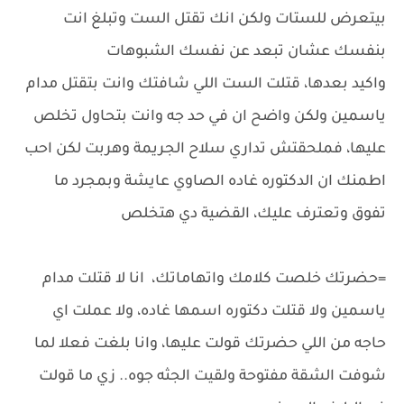
بيتعرض للستات ولكن انك تقتل الست وتبلغ انت
بنفسك عشان تبعد عن نفسك الشبوهات
واكيد بعدها، قتلت الست اللي شافتك وانت بتقتل مدام
ياسمين ولكن واضح ان في حد جه وانت بتحاول تخلص
عليها، فملحقتش تداري سلاح الجريمة وهربت لكن احب
اطمنك ان الدكتوره غاده الصاوي عايشة وبمجرد ما
تفوق وتعترف عليك، القضية دي هتخلص
=حضرتك خلصت كلامك واتهاماتك، انا لا قتلت مدام
ياسمين ولا قتلت دكتوره اسمها غاده، ولا عملت اي
حاجه من اللي حضرتك قولت عليها، وانا بلغت فعلا لما
شوفت الشقة مفتوحة ولقيت الجثه جوه.. زي ما قولت