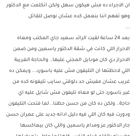
ان الاجراء ده مش هيكون سهل ولكن اتكلمت مع الدكتور
وهو تفهم اننا بنعمل كده عشان نوصل للقاتل
...
بعد 24 ساعة لقيت الرائد سعيد جاي المكتب ومعاه
الاحراز اللي كانت في شقة الدكتور ياسمين ومن ضمن
الاحراز دي كان موبايل المجني عليها.. والحاجة الغريبة
اللي لاحظتها ان التليفون مش عليه باسورد... ويمكن ده
غريب عشان مفيش حد دلوقتي سايب تليفونه كده من
غير باسورد حتى لو معاه تليفون مش شايل عليه اي
حاجة.. ولكن ده كان من حسن حظنا.. لما فتحت التليفون
ودورت فيه كان اللي فيه دليل ادانه جديد على عمران حسن
جار الدكتور عز ومدام ياسمين واللي كان بيعاكسها