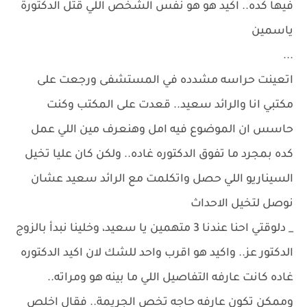
فيها كده.. اكيد هو هو نفس الشخص اللي قتل الدكتورة
ياسمين
...
اتعينت حراسه مشدده في المستشفى ورجعت على
مكتبي انا والرائد سعيد.. قعدت على المكتب وكنت
حاسس ان الموضوع فيه امل وهنعرف مين اللي عمل
كده بمجرد ما تفوق الدكتوره غاده.. ولكن كان عليا تخيل
السيناريو اللي حصل واتكلمت مع الرائد سعيد عشان
نوصل لتخيل الاحداث
_ دلوقتي احنا عندنا 3 متهمين يا سعيد، وخلينا نبدأ بالزوج
الدكتور عز.. واكيد هو اقرب واحد للشك لان اكيد الدكتوره
غاده كانت عارفه التفاصيل اللي ما بينه هو ومراته..
وممكن تكون عارفه حاجه تخص الجريمة.. فقال اخلص