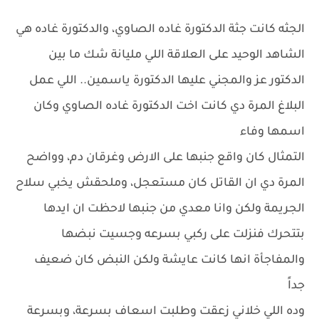
الجثه كانت جثة الدكتورة غاده الصاوي، والدكتورة غاده هي
الشاهد الوحيد على العلاقة اللي مليانة شك ما بين
الدكتور عز والمجني عليها الدكتورة ياسمين.. اللي عمل
البلاغ المرة دي كانت اخت الدكتورة غاده الصاوي وكان
اسمها وفاء
التمثال كان واقع جنبها على الارض وغرقان دم، وواضح
المرة دي ان القاتل كان مستعجل، وملحقش يخبي سلاح
الجريمة ولكن وانا معدي من جنبها لاحظت ان ايدها
بتتحرك فنزلت على ركبي بسرعه وجسيت نبضها
والمفاجأة انها كانت عايشة ولكن النبض كان ضعيف
جداً
وده اللي خلاني زعقت وطلبت اسعاف بسرعة، وبسرعة