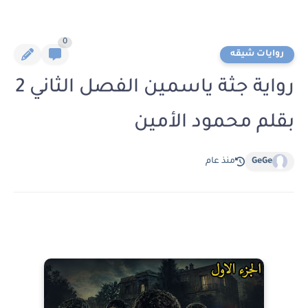
0
روايات شيقه
رواية جثة ياسمين الفصل الثاني 2
بقلم محمود الأمين
GeGe
منذ عام