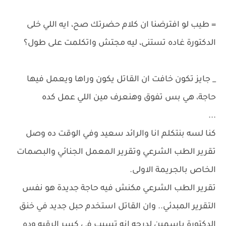
= طيب لو افترضنا ان كلام حضرتك صح، ايه اللي خلى
الدكتورة غاده تستنى، ليه مجتش واتكلمت على طول؟
_ جايز تكون خافت ان القاتل يكون وراها ويعمل فيها
حاجة، هي بس تفوق وهنعرف مين اللي عمل كده
...
كنا لسه بنتكلم انا والرائد سعيد وفي الوقت ده وصل
تقرير الطب الشرعي وتقرير المعمل الجنائي والبصمات
الخاص بالجريمة الاولى.
تقرير الطب الشرعي مكنش فيه حاجة جديدة هو نفس
التقرير المبدئي.. وان القاتل استخدم حبل جديد في خنق
الدكتورة ياسمين لدرجه انه تسبب في كسر الرقبه وده