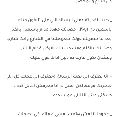
في البلاغ والمحضر
_ طيب تقدر تفهمني الرساله اللي على تليفون مدام
ياسمين دي ايه؟!.. حضرتك مهدد مدام ياسمين بالقتل
بعد ما حضرتك حولت تتعرضلها في الشارع وانت شارب
وضربتك بالقلم ومسحت بيك الارض قدام الناس..
وعشان تكون عارف ده دليل ادانه قوي عليك
= انا بعترف اني بعت الرسالة، وبعترف اني عملت كل اللي
حضرتك قولته، لكن القتل لا، انا معرفش اعمل كده..
صدقني مش انا اللي عملت كده
_ عموما انا مش هتعب نفسي معاك، في بصمات