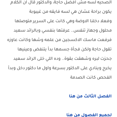
الصحيه لسه مش افضل حاجة، والدكتور قال ان الكلام
يكون براحة عشان هي لسه فايقه من غيبوبة
وفعلا دخلنا الاوضة وهي كانت على السرير متوصلها
محلول وجهاز تنفس.. عرفتها بنفسي وبالرائد سعيد
فرفعت ماسك الاكسجين من علمه وشها وكانت عاوزه
تقول حاجة ولكن فجأة جسمها بدأ يتنفض وعينيها
جحزت لبره وشهقت بقوة.. وده اللي خلى الرائد سعيد
يخرج وينادي على الدكتور بسرعة واول ما دكتور دخل وبدأ
الفحص كانت الصدمة
الفصل الثالث من هنا
لجميع الفصول من هنا