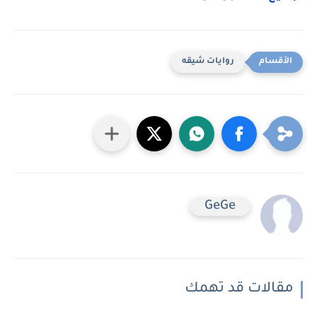
روايات شيقه
GeGe
مقالات قد تهمك