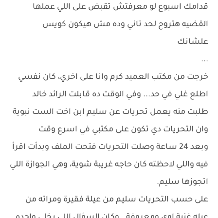
قدامك اسبوع لو معرفتش تقبض على اللي عملها
القضيه هتروح لحد تاني وده مش هيكون كويس
علشانك
...
خرجت من مكتب العميد كرم وانا على اخري، كان نفسي
اطلع غلي في حد... وفي الوقت ده قابلت الرائد خالد
طلبت منه يعمل تحريات عن سليم ابن اخت الست نبوية
وان التحريات دي تكون على مكتبي في اسرع وقت
وبعد 24 ساعة وصلت التحريات فتحت الملف وبدأت اقرأ
فيه واللي لاحظته كان حاجه غريبة شوية، وهي الجوازة اللي
اتجوزها سليم.
على حسب التحريات سليم من عيلة فقيرة ومراته من
عيله غنية اوي ومعروفة.. وكان السؤال اللي يخلي واحده