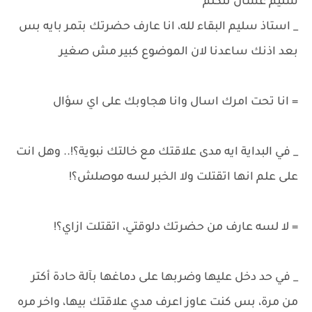
سليم عشان نتكلم
_ استاذ سليم البقاء لله، انا عارف حضرتك بتمر بايه بس
بعد اذنك ساعدنا لان الموضوع كبير مش صغير
= انا تحت امرك اسال وانا هجاوبك على اي سؤال
_ في البداية ايه مدى علاقتك مع خالتك نبوية؟!.. وهل انت
على علم انها اتقتلت ولا الخبر لسه موصلش؟!
= لا لسه عارف من حضرتك دلوقتي، اتقتلت ازاي؟!
_ في حد دخل عليها وضربها على دماغها بآلة حادة أكتر
من مرة، بس كنت عاوز اعرف مدي علاقتك بيها، واخر مره