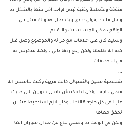
مثقفة ومتعلمة وغنية تبص لواحد اقل منها بالشكل ده،
وقبل ما حد يقولي عادي وبتحصل، هقولك مش في
الواقع ده في المسلسلات والافلام
وسليم كان على خلافات مع مراته والموضوع وصل قبل
كده انه طلقها ولكن رجع ردها تاني.. ولكنه مذكرش ده
في التحقيقات
...
شخصية سنين بالنسبالى كانت مريبة وكنت حاسس انه
مخبي حاجة.. ولكن انا مكنتش ناسي سوزان اللي كذبت
علينا في كل حاجه قالتها.. وكان لازم استدعيها عشان
نحقق معاها
ولكن في الوقت ده وصلني بلاغ من جيران سوزان انها