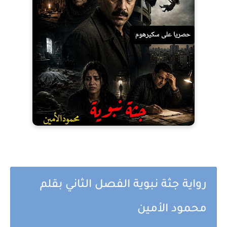
رواية جثة نبوية الفصل الثاني بقلم
محمود الأمين