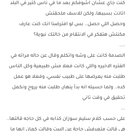
كنت جاي عشان اشوفكم بعد ما في ناس كتير في البلد
اتاذت بسببها، ولكن للاسف ملحقتش
وحصل اللي حصل.. بس لو افترضنا انك كنت عارف
مكنتش هتفكر في الانتقام من خالتك نبوية؟
....
الصدمة كانت على وشه واتكلم وقال عن حاله مراته في
الفتره الاخيره واللي كانت فعلا مش طبيعية وكل الناس
طلبت منه يعرضها على طبيب نفسي، وفعلا هو عمل
كده.. ولما حسيته انه بدأ ينهار، طلبت منه يروح ونكمل
تحقيق في وقت تاني
...
على حسب كلام سليم سوزان كذابه في كل حاجه قالتها..
هي قالت متعرفش حاجة عن البيت وقالت كمان انها ما