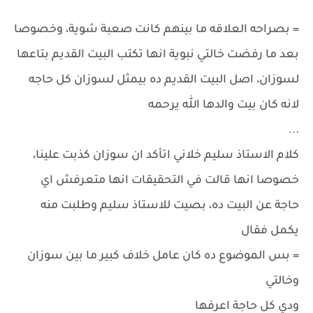
= بصراحه العلاقه ما بينهم كانت صعبة شوية، وخصوصا
بعد ما رفضت خالتي نبوية انها تكتب البيت القديم بتاعها
لسوزان، اصل البيت القديم ده بيمثل لسوزان كل حاجه
لانه كان بيت والدها الله يرحمه
...
كلام الاستاذ سليم خلاني اتأكد ان سوزان كذبت علينا،
خصوصا انها قالت في التحقيقات انها متعرفش اي
حاجة عن البيت ده، بصيت للاستاذ سليم وطلبت منه
يكمل فقال
= بس الموضوع ده كان عامل خلاف كبير ما بين سوزان
وخالتي
ودي كل حاجة اعرفها