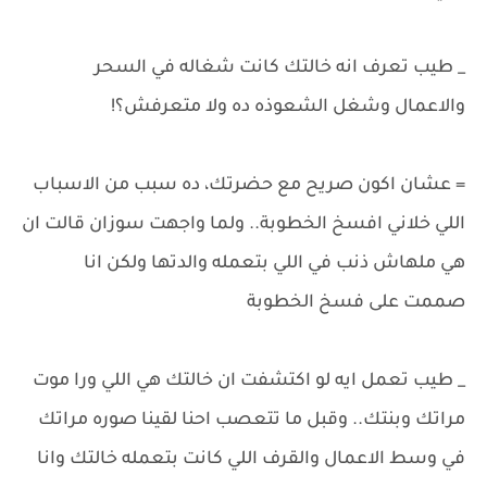
_ طيب تعرف انه خالتك كانت شغاله في السحر
والاعمال وشغل الشعوذه ده ولا متعرفش؟!
= عشان اكون صريح مع حضرتك، ده سبب من الاسباب
اللي خلاني افسخ الخطوبة.. ولما واجهت سوزان قالت ان
هي ملهاش ذنب في اللي بتعمله والدتها ولكن انا
صممت على فسخ الخطوبة
_ طيب تعمل ايه لو اكتشفت ان خالتك هي اللي ورا موت
مراتك وبنتك.. وقبل ما تتعصب احنا لقينا صوره مراتك
في وسط الاعمال والقرف اللي كانت بتعمله خالتك وانا