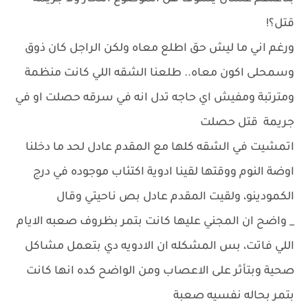
قتل؟!
ورغم اني ما ليش حق اطلع معاه ولكن الراجل كان ذوق
وسمحلى اكون معاه.. طلعنا الشقه اللي كانت منظمة
ومترتبة ومفيش اي حاجه تدل انه في سرقه حصلت او في
جريمة قتل حصلت
اتمشيت في الشقه كلها مع المقدم عادل لحد ما دخلنا
اوضة النوم ووقتها لقينا ادوية اكتئاب موجوده في درج
الكمودينو، ولقيت المقدم عادل بص ناحيتي وقال
_ واضح ان المجني عليها كانت بتمر بظروف صعبه الايام
اللي فاتت، بس المشكله ان الادويه دي بتعمل مشاكل
صحية وبتأثر على الاعصاب ومن الواضح كده انها كانت
بتمر بحاله نفسيه صعبة