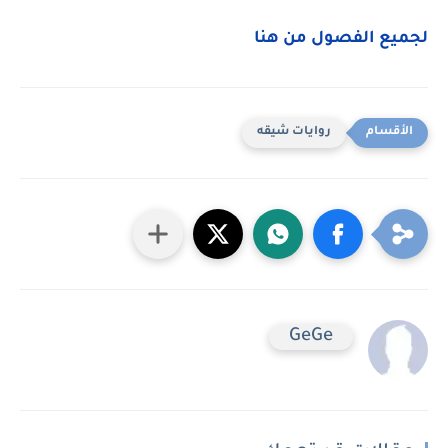
لجميع الفصول من هنا
روايات شيقه
GeGe