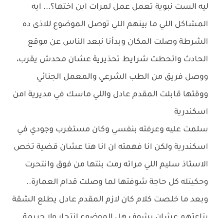
ليه الست نبوية تعمل عمل لمرات ابن اختها؟... ايه
المشاكل اللي ما بينهم اللي توصل الموضوع للاذى ده
الشرطة وصلت المكان وبدأنا نبعد الناس عن موقع
الحادث واتحطت شرايط تحذيرية عشان محدش يقرب،
ووصل فريق من الطب الشرعي والمعمل الجنائي
ووقتها قابلت المقدم عادل واللي ماسك في مديرية امن
اسكندرية
سلمت عليه وعرفته بنفسي وكان مستغرب وجودي في
اسكندرية ولكن انا فهمته ان انا هنا عشان قضية تخص
الاستاذ سليم اللي مراته رمت بنتها من فوق وانتحرت
وحكيتله كل حاجة شوفتها لما وصلت قدام العمارة..
وبعد ما خلصت كلام كان لازم المقدم عادل يطلع الشقة
بتاعتهم عشان يشوف هل الموضوع انتحار ولا جريمة