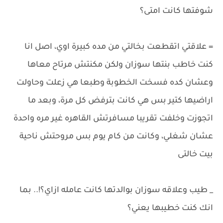
شوفتها كانت امتى؟
= علاقتي اتقطعت بخالتي من مده كبيرة اوي، اصل انا
كنت خاطب بنتها سوزان ولكن مكنتش مرتاح معاها
وعشان كده فسخت الخطوبة وطبعا هي زعلت وحاولت
اراضيها كتير بس هي كانت بترفض كل مرة، وبعد ما
اتجوزت وخلفت تقريبا مسافرتش القاهره غير مره واحدة
عشان شغلي، وكانت من كام يوم بس مروحتش ناحية
بيت خالتى
_ طيب وعلاقه سوزان بوالدتها كانت عامله ازاي؟!.. بما
انك كنت خطيبها يعني؟