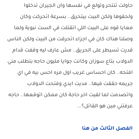
حاولت تنتحر وتولع في نفسها وان الجيران تدخلوا
ولحقوها ولكن البيت بيتحرق.. بسرعة اتحركت وكان
معايا قوه على البيت اللي اتقتلت في الست نبوية ولما
وصلنا هناك كان في اجزاء اتحرقت من البيت ولكن الناس
قدرت تسيطر على الحريق.. مش عارف ليه وقفت قدام
الدولاب بتاع سوزان وكانت جوايا مليون حاجه بتطلب مني
افتحه.. كان احساس غريب اول مره احس بيه في اي
جريمه حققت فيها.. مديت ايدي وفتحت الدولاب
واتصدمت لما لقيت اخر حاجة كان ممكن اتوقعها.. حاجه
عرفتني مين هو القاتل؟...
الفصل الثالث من هنا