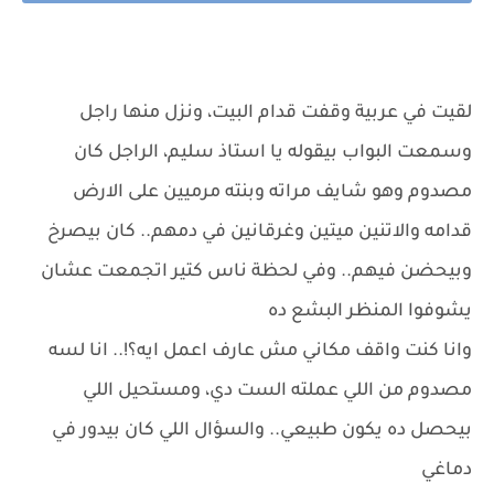
لقيت في عربية وقفت قدام البيت، ونزل منها راجل
وسمعت البواب بيقوله يا استاذ سليم، الراجل كان
مصدوم وهو شايف مراته وبنته مرميين على الارض
قدامه والاتنين ميتين وغرقانين في دمهم.. كان بيصرخ
وبيحضن فيهم.. وفي لحظة ناس كتير اتجمعت عشان
يشوفوا المنظر البشع ده
وانا كنت واقف مكاني مش عارف اعمل ايه؟!.. انا لسه
مصدوم من اللي عملته الست دي، ومستحيل اللي
بيحصل ده يكون طبيعي.. والسؤال اللي كان بيدور في
دماغي