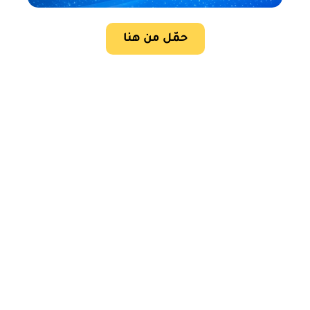
حمّل من هنا