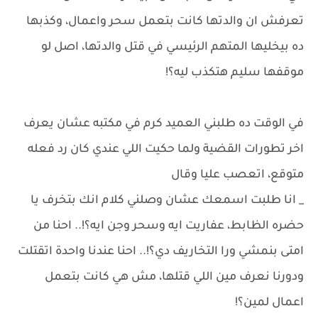
تعرفش ان والدتها كانت بتعمل سحر واعمال، وكذبها
ده بيخليها المتهم الرئيسي في قتل والدتها، اصل لو
موقفها سليم هتكذب ليه؟!
في الوقت ده طلبني العميد كرم في مكتبه عشان يعرف
اخر تطورات القضية ولما حكيت اللي عندي كان رد فعله
متوقع، اتعصب عليا وقال
_ انا طلبت اسمعك عشان وصلني كلام انك بتخرف يا
حضره الظابط، عفاريت ايه وسحر وجن ايه؟!.. احنا من
امتى بنمشي ورا التخاريف دي؟!.. احنا عندنا واحدة اتقتلت
ودورنا نعرف مين اللي قتلها، مش هي كانت بتعمل
اعمال لمين؟!