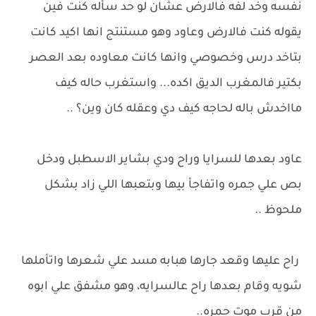
نفسه وخد لفه فالارض عشان لو حد سأله كنت فين
يقوله كنت فالارض وعاود وهو مستنتج انها اكيد كانت
بتاخد درس وخصوصي وانها كانت معاوده بعد العصر
بكتير فالمغرب الديق اكده... واستغرب حاله كيف
مااخدش باله لحاجه كيف دي وعقله كان وين؟ ..
عاود بعدها للسرايا وراح ودي بشاير الاسطبل ودخل
بص علي جمره واتفاجأ بيها وبتعبها اللي زاد بشكل
ملحوظ ..
راح عليها وقعد جارها هبابه مسد علي شعرها واتأملها
شويه وقام بعدها راح عالسرايه، وهو مشفق علي ابوه
من قرب موت جمره..