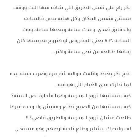
بكر راح على نفس الطريق اللي شاف فيها البت ووقف
مستني فنفس المكان وكل هبابه يبص فالساعه
والدقايق تعدي، وعدت ساعه وبعدها ساعه، وجت
الساعه ٨،٣٠ يعني المفروض لو هتروح مدرستها كان
زمانها طالعه من نص ساعة واكتر..
نفخ بكر بغيظ واتلفت حواليه لأخر مره وضرب جبينه بيده
لما تدارك مدي الغباء اللي هو فيه...
كيف مستنيها تروح المدرسه وهما فأجازة نص السنه؟
كيف مستنيها من الصبح تطلع ومفيش ولا وحده غيرها
طلعت عشان تروح المدرسه والطريق فاضي؟!!!
لف واتحرك ببشاير وطلع ناحية ارضهم وهو مستغبي