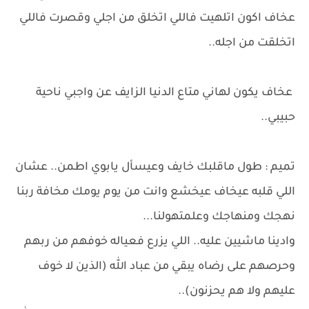
عخاف اكون اتلهيت فاللي اتخلق من اجلي وقصرت فاللي
اتخلقت من اجله..
عخاف يكون لهاني متاع الدنيا الزايف عن واجبي ناحية
حبيبي..
تميم : طول ماقلبك خايف وعيسأل يابوي اطمن.. عشان
اللي قلبه عيخاف عيخشع وانت من يوم يومك مخافة ربنا
نهجك ومنهاجك وعلمتهولنا...
وادينا ماشيين عليه.. اللي يزرع فعياله خوفهم من ربهم
وحرصهم على رضاه يبقي من عباد الله (الذين لا خوف
عليهم ولا هم يحزنون)..