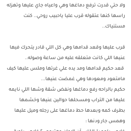
ولا حتي قدرت ترفع دماغها وهي واعياه جاي عليها وتهزله
راسها كنها عتقوله قرب عليا ياحبيب روحي.. كنت
مستنياك..
قرب عليها وقعد قدامها وهي كل اللي قادر يتحرك فيها
عنيها اللي كانت متعلقه عليه من ساعة وصوله..
قعد حكيم قدامها ومد يده علي غرتها وملس عليها كيف
مامتعود ومعودها وهي غمضت عنيها...
حكيم بالراحه رفع دماغها ونفض شقة وشها اللي نايمه
عليها من التراب ومسحلها حوالين عنيها وخشمها
بطرف كمه وبعدها حط دماغها على رجله وميل عليها
وهمس جار ودنها :