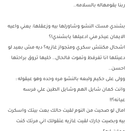
ربنا يقومهاله بالسلامه..
بشندي مسك النشو وشاورلها بيه وزعقلها: يعني واعيه
الايمان عيخر مني ادعيلها يابشندي!؟
اشحال مكنتش سكري ومتجواز غازيه؟ ديه مش بعيد لو
دعيتلها انا تفرفط وتموت فالحال.. خليها تروق براحتها
احسن..
وولى على حكيم ولبعه بالنشو مره وحده وهو عيقوله :
وانت كمان شايل الهم وشايل الطين علي فرسه
عيانه؟!!
امال لو صحيت من النوم لقيت حالك بعت بيتك واسكرت
بيه وبصيت جارك لقيت غازيه عتقولك اني مرتك كنت