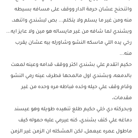
واتنحنح عشان حرمة الدار ووقف على مسافه بسيطه
منه ومن غير ما يسلم ولا يتكلم... بص لبشندي واتنهد،
وبشندي لما شافه من غير مايساله هو مين ولا عايز ايه...
رخي يده اللي ماسكه النشو وشاورله بيه عشان يقرب
منه...
حكيم اتقدم علي بشندي اكتر ووقف قدامه وعينه لمعت
بالدمعه، وبشندي اول مالمحها فطرف عينه رمي النشو
وقام وقف علي حيله وخده فباطه مره وحده من غير
مقدمات،
وبحركته دي خلي حكيم طلع تنهيده طويله وهو عيسند
دماغه علي كتف بشندي، كنه عيرمي عليه حموله كيف
ماطول عمره عيعمل، لكن المشكله ان الزمن غير الزمن