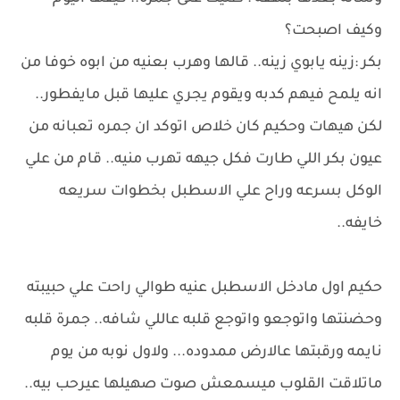
وكيف اصبحت؟
بكر :زينه يابوي زينه.. قالها وهرب بعنيه من ابوه خوفا من
انه يلمح فيهم كدبه ويقوم يجري عليها قبل مايفطور..
لكن هيهات وحكيم كان خلاص اتوكد ان جمره تعبانه من
عيون بكر اللي طارت فكل جيهه تهرب منيه.. قام من علي
الوكل بسرعه وراح علي الاسطبل بخطوات سريعه
خايفه..
حكيم اول مادخل الاسطبل عنيه طوالي راحت علي حبيبته
وحضنتها واتوجعو واتوجع قلبه عاللي شافه.. جمرة قلبه
نايمه ورقبتها عالارض ممدوده... ولاول نوبه من يوم
ماتلاقت القلوب ميسمعش صوت صهيلها عيرحب بيه..