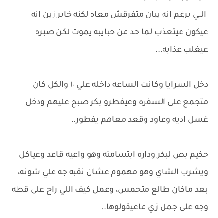
اللي برغم انه يبان متفرقش معاه لكنه خابر زين انه
عيكون عيتعذب لما حد من حبايبه يموت لكن صبره
عيغلب عذابه...
دخل السرايا وكانت الساعه داخله علي ١٠ والكل كان
متجمع على السفره وعيفطرو بكر صبح عليهم ودخل
غسل اديه وعاود وقعد معاهم يفطور..
حكيم بص لبكر وداره ابتسامته وهو واعيه قاعد وعياكل
ويشرب الشاي وهو مهموم عشان نقبه جه علي شونه،
بعد ماكان طالع متحمس، وعمل كيف اللي راح على قطه
وجه على جمل زي ماعيقولوها..