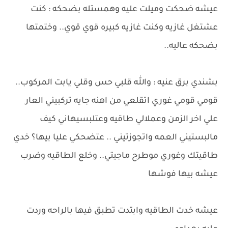
عيشه ضحكت وميلت عليه وهمستله بضحكه : كنت
عشتغل غازيه وكنت غازيه كبيره قوي قوي.. وختمتها
بضحكه عاليه..
بشندي برق عنيه : والله قلبي حس وقلي يابت المركوب..
قومي قومي غوري اتقلعي من اهنه جايه تركبيني العار
علي اخر الزمن وعملالي طاقيه وعتلبسيهاني كيف
مالبستيني العمه واتجوزتيني .. عتضحكي عليا بيها؟ خدي
طاقيتك وغوري موطرح ماجيتي.. وخلع الطاقيه وضرب
عيشه بيها فوشها
عيشه خدت الطاقيه وابتدت تطبق فيها بالراحه وردت