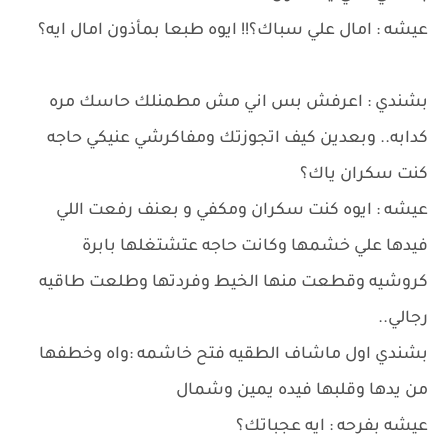
عيشه : امال علي سباك؟!! ايوه طبعا بمأذون امال ايه؟
بشندي : اعرفش بس اني مش مطمنلك حاسك مره
كدابه.. وبعدين كيف اتجوزتك ومفاكرشي عنيكي حاجه
كنت سكران ياك؟
عيشه : ايوه كنت سكران ومكفي و بعنف رفعت اللي
فيدها علي خشمها وكانت حاجه عتشتغلها بابرة
كروشيه وقطعت منها الخيط وفردتها وطلعت طاقيه
رجالي..
بشندي اول ماشاف الطقيه فتح خاشمه :واه وخطفها
من يدها وقلبها فيده يمين وشمال
عيشه بفرحه : ايه عجباتك؟