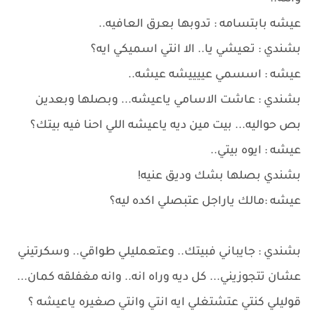
عيشه بابتسامه : تدوبها بعرق العافيه..
بشندي : تعيشي يا.. الا انتي اسميكي ايه؟
عيشه : اسسمي عييييشه عيشه..
بشندي : عاشت الاسامي ياعيشه... وبصلها وبعدين
بص حواليه... بيت مين ديه ياعيشه اللي احنا فيه بيتك؟
عيشه : ايوه بيتي..
بشندي بصلها بشك وديق عنيه!
عيشه :مالك ياراجل عتبصلي اكده ليه؟
بشندي : جايباني فبيتك.. وعتعمليلي طواقي.. وسكرتيني
عشان تتجوزيني... كل ديه وراه انه.. وانه مغفلقه كمان...
قوليلي كنتي عتشتغلي ايه انتي وانتي صغيره ياعيشه ؟