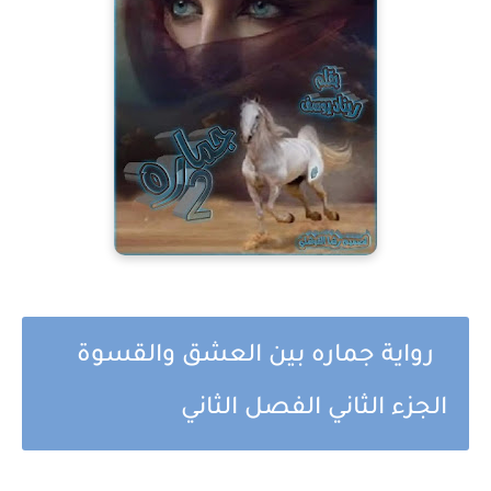
رواية جماره بين العشق والقسوة
الجزء الثاني الفصل الثاني