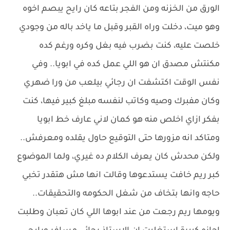
الورق من الخزنه ومن الفجر بتاعه كان رايح يبصم اخوه
وهو ميت، دخلت وراه القبر وقبل ما ياخد باله من وجودي
خلصت عليه، كنت بضرب فيه بغل وكره ورغم كده
مكنتش مصدق ان هو اللي عمل كده في ابويا.. وفي
نفس الوقت اكتشفت ان رجائي بيلعب من ورا ضهري
وكان مفبرك وصيه وكاتب لنفسه مبلغ كبير فيها، كنت
بفكر ازاي اخلص منه هو كمان لاني عارف خط ابويا
ومتاكد انه مزورها حتى التوقيع حاول يقلده ومعرفش..
ولكن محدش كان يعرف الكلام ده غيري، ولما الموضوع
كبر ريم خافت يستدعوها وقالت انها مش هتقدر تخبي
حاجه وانها بتخاف من شغل الحكومه والتحقيقات..
ويومها ريم رجعت من عند ابوها اللي كان تعبان وطلبت