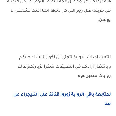
هتقدروا في جريمه قتل عمه انتقاما لابوه.. فالكل هيدينه
في جريمه قتل ريم اللي كل ذنبها انها امنت لشخص لا
يؤتمن.
انتهت احداث الرواية نتمني أن تكون نالت اعجابكم
وبانتظار آراءكم في التعليقات شكرا لزيارتكم عالم
روايات سكير هوم
لمتابعة باقي الرواية زوروا قناتنا على التليجرام من
هنا