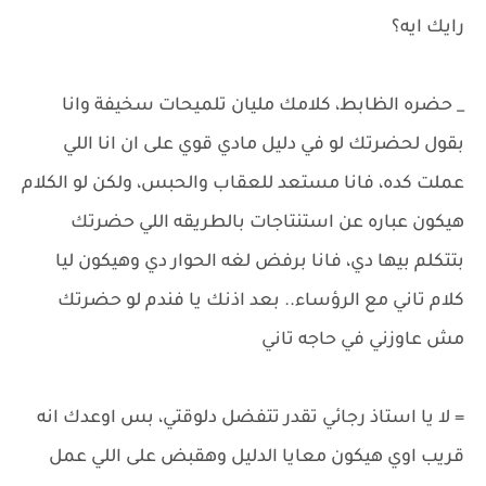
رايك ايه؟
_ حضره الظابط، كلامك مليان تلميحات سخيفة وانا
بقول لحضرتك لو في دليل مادي قوي على ان انا اللي
عملت كده، فانا مستعد للعقاب والحبس، ولكن لو الكلام
هيكون عباره عن استنتاجات بالطريقه اللي حضرتك
بتتكلم بيها دي، فانا برفض لغه الحوار دي وهيكون ليا
كلام تاني مع الرؤساء.. بعد اذنك يا فندم لو حضرتك
مش عاوزني في حاجه تاني
= لا يا استاذ رجائي تقدر تتفضل دلوقتي، بس اوعدك انه
قريب اوي هيكون معايا الدليل وهقبض على اللي عمل