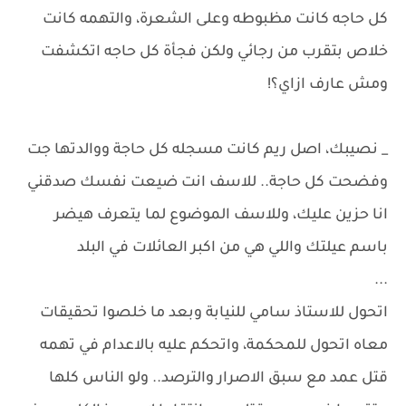
كل حاجه كانت مظبوطه وعلى الشعرة، والتهمه كانت
خلاص بتقرب من رجائي ولكن فجأة كل حاجه اتكشفت
ومش عارف ازاي؟!
_ نصيبك، اصل ريم كانت مسجله كل حاجة ووالدتها جت
وفضحت كل حاجة.. للاسف انت ضيعت نفسك صدقني
انا حزين عليك، وللاسف الموضوع لما يتعرف هيضر
باسم عيلتك واللي هي من اكبر العائلات في البلد
...
اتحول للاستاذ سامي للنيابة وبعد ما خلصوا تحقيقات
معاه اتحول للمحكمة، واتحكم عليه بالاعدام في تهمه
قتل عمد مع سبق الاصرار والترصد.. ولو الناس كلها