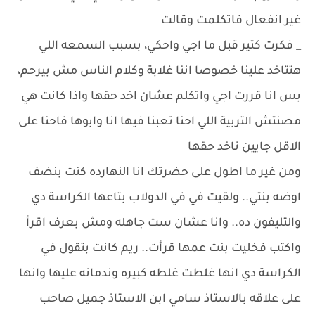
غير انفعال فاتكلمت وقالت
_ فكرت كتير قبل ما اجي واحكي، بسبب السمعه اللي
هتتاخد علينا خصوصا اننا غلابة وكلام الناس مش بيرحم،
بس انا قررت اجي واتكلم عشان اخد حقها واذا كانت هي
مصنتش التربية اللي احنا تعبنا فيها انا وابوها فاحنا على
الاقل جايين ناخد حقها
ومن غير ما اطول على حضرتك انا النهارده كنت بنضف
اوضه بنتي.. ولقيت في في الدولاب بتاعها الكراسة دي
والتليفون ده.. وانا عشان ست جاهله ومش بعرف اقرأ
واكتب فخليت بنت عمها قرأت.. ريم كانت بتقول في
الكراسة دي انها غلطت غلطه كبيره وندمانه عليها وانها
على علاقه بالاستاذ سامي ابن الاستاذ جميل صاحب