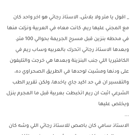
_ اقول يا متر ولا بلاش، الاستاذ رجائي هو اخر واحد كان
مع المجني عليها ريم، كانت معاه في العربية ونزلت منها
في محطه بنزين قبل مسرح الجريمة بحوالي 100 متر،
وبعدها الاستاذ رجائي اتحرك بالعربيه وساب ريم في
الكافتيريا اللي جنب البنزينة وبعدها هي خرجت والتليفون
على ودنها ومشيت لوحدها في الطريق الصحراوي ده،
والتفسير ان في حد اكيد جاي ياخدها، ولكن تقرير الطب
الشرعي اثبت ان ريم اتخبطت بعربية قبل ما المجرم ينزل
ويخلص عليها
...
الاستاذ سامي كان باصص للاستاذ رجائي اللي وشه كان