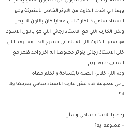
الاستاذ رجائي كده المسؤول عن الشؤون القانونيه فيها
وبما اني اخدت الكارت من الاونر الخاص بالشركة وهو
الاستاذ سامي فالكارت اللي معايا كان باللون الابيض
ولكن الكارت اللي مع الاستاذ رجائي اللي هو باللون الاسود
هو نفس الكارت اللي لقيناه في مسرح الجريمة.. وده اللي
خلى الاستاذ رجائي يتوتر خصوصا انه اخر واحد ظهر مع
المجني عليها ريم
وده اللي خلاني ابصله بابتسامة واتكلم معاه
_ في معلومه كده مش عارف الاستاذ سامي يعرفها ولا
لا؟!
رد عليا الاستاذ سامي وسأل
= معلومه ايه؟