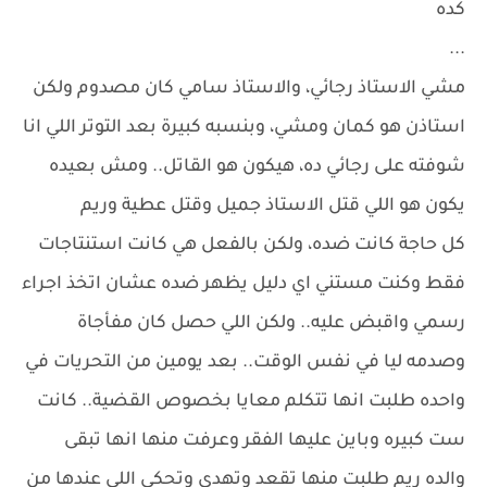
كده
...
مشي الاستاذ رجائي، والاستاذ سامي كان مصدوم ولكن
استاذن هو كمان ومشي، وبنسبه كبيرة بعد التوتر اللي انا
شوفته على رجائي ده، هيكون هو القاتل.. ومش بعيده
يكون هو اللي قتل الاستاذ جميل وقتل عطية وريم
كل حاجة كانت ضده، ولكن بالفعل هي كانت استنتاجات
فقط وكنت مستني اي دليل يظهر ضده عشان اتخذ اجراء
رسمي واقبض عليه.. ولكن اللي حصل كان مفأجاة
وصدمه ليا في نفس الوقت.. بعد يومين من التحريات في
واحده طلبت انها تتكلم معايا بخصوص القضية.. كانت
ست كبيره وباين عليها الفقر وعرفت منها انها تبقى
والده ريم طلبت منها تقعد وتهدى وتحكي اللي عندها من