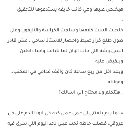
هيخلص عليها وهي كانت خايفه يستدعوها للتحقيق
..
خلصت الست كلامها وسلمت الكراسة والتليفون وعلى
طول طلع قرار ضبط واحضار للاستاذ سامي.. مش قادر
انسى وشه اللي جاب الوان لما شافنا واحنا داخلين
وبنقبض عليه
وبعد اقل من ربع ساعه كان واقف قدامي في المكتب..
وقولتله
_ هتتكلم ولا محتاج اني اسالك؟
= لما ريم بلغتني ان عمي عمل كده في ابويا الدم غلى في
عروقي، فضلت حاطه تحت عيني لحد اليوم اللي سرق فيه