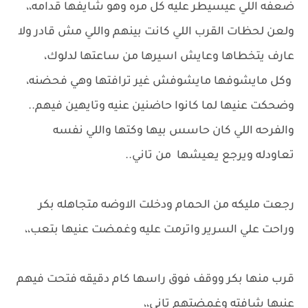
ضعفه اللي عيسيطر عليه كل مره وهو شايفها قدامه،،
ولعن لحظات القرب اللي كانت بينهم واللي مش قادر ولا
عارف يتخطاها وعايش اسيرها من ساعتها لدلوك،
وكل مايشوفها مايشوفش غير ترافتها وهي فحضنه،
وضحكت عنيها لما كانوا حاضنين عنيه وتايهين فيهم..
والفرحه اللي كان حاسس بيها وكتها واللي نفسه
تعاودله ويرجع يعيشها من تاني..
رجعت مليكه من الحمام ودخلت الاوضه متجاهله بكر
وراحت علي السرير واترمت عليه وغمضت عنيها بتعب،،
قرب منها بكر ووقف فوق راسها كام دقيقه فتحت فيهم
عنيها شافته وغمضتهم تاني،،