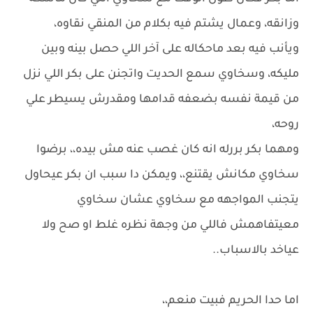
وزانقه، وعمال يشتم فيه بكلام من المنقي نقاوه،
ويأنب فيه بعد ماحكاله على آخر اللي حصل بينه وبين
مليكه، وسخاوي سمع الحديت واتجنن على بكر اللي نزل
من قيمة نفسه بضعفه قدامها ومقدرش يسيطر علي
روحه،
ومهما بكر بررله انه كان غصب عنه مش بيده،، برضوا
سخاوي مكانش يقتنع،، ويمكن دا سبب ان بكر عيحاول
يتجنب المواجهه مع سخاوي عشان سخاوي
معيتفاهمش فاللي من وجهة نظره غلط او صح ولا
عياخد بالاسباب..
اما حدا الحريم فبيت منعم،،