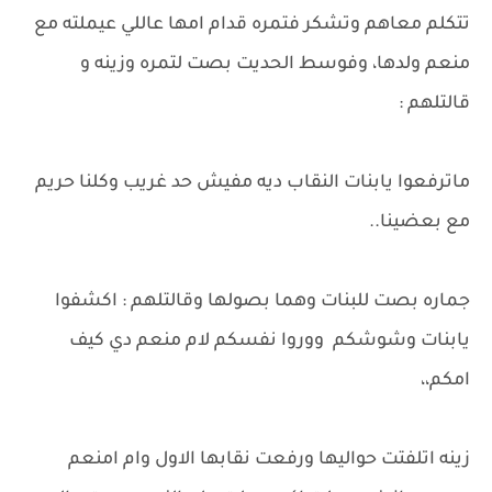
تتكلم معاهم وتشكر فتمره قدام امها عاللي عيملته مع
منعم ولدها، وفوسط الحديت بصت لتمره وزينه و
قالتلهم :
ماترفعوا يابنات النقاب ديه مفيش حد غريب وكلنا حريم
مع بعضينا..
جماره بصت للبنات وهما بصولها وقالتلهم : اكشفوا
يابنات وشوشكم ووروا نفسكم لام منعم دي كيف
امكم،،
زينه اتلفتت حواليها ورفعت نقابها الاول وام امنعم