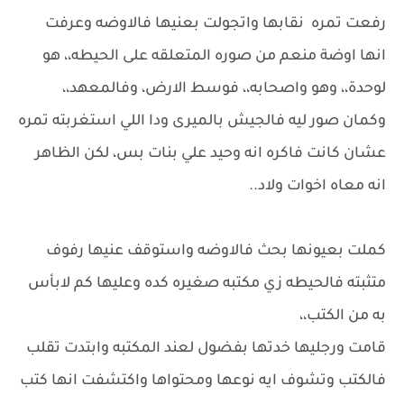
رفعت تمره نقابها واتجولت بعنيها فالاوضه وعرفت
انها اوضة منعم من صوره المتعلقه على الحيطه،، هو
لوحدة،، وهو واصحابه،، فوسط الارض، وفالمعهد،،
وكمان صور ليه فالجيش بالميرى ودا اللي استغربته تمره
عشان كانت فاكره انه وحيد علي بنات بس، لكن الظاهر
انه معاه اخوات ولاد..
كملت بعيونها بحث فالاوضه واستوقف عنيها رفوف
متثبته فالحيطه زي مكتبه صغيره كده وعليها كم لابأس
به من الكتب،،
قامت ورجليها خدتها بفضول لعند المكتبه وابتدت تقلب
فالكتب وتشوف ايه نوعها ومحتواها واكتشفت انها كتب