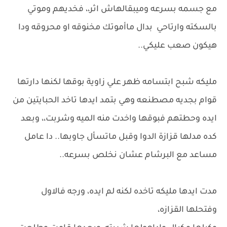
مع جسمه بسرعه وميبقالهاش اثر،، فخديهم وموتي
بالسكته وارتاحي بدال ماأموتك مخنوقه او محروقه ودا
هيكون صعب عليكي..
مليكه شبح ابتسامه ظهر علي زاوية بوقها لكنها دارتها
قوام بجديه مصطنعه وهي بتمد ايدها تاخد الحبايتين من
ايده وحطتهم فبوقها واخدت منه الميه وشربت،، وبعد
كده مدلها قزازة الدوا وقبل ماتسأل جاوبها.. دا عامل
مساعد مع البرشام عشان نخلص بسرعه..
مدت ايدها مليكه تاخده لكنه لم ايده، ورجه فالاول
وفتحلها القزازه،