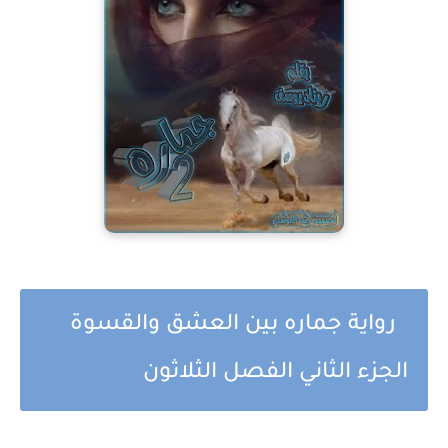
رواية جماره بين العشق والقسوة
الجزء الثاني الفصل الثلاثون