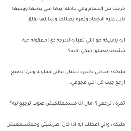
خرجت من الحمام وهي حاطه ايدها علي بطنها ووشها
باين عليه الاجهاد وتمره بصتلها وسالتها بقلق :
ايه يامليكه هو انتي تعبانه للدرجه دي! معقوله حبة
قشطه يعملوا فيكي اكده؟
مليكه : اسكتي ياتمره عشان بطني مقلوبه ومن الصبح
ارجع جبت كل اللي فجوفي..
تمره : ترجعي؟ امال انا مسمعتلكيش صوت ترجيع ليه؟
مليكه : واني اعملك ايه اذا كان اطرشيتي ومعتسمعيش