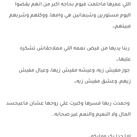
اللي عمرها ماحلمت فيوم بحاجه اكبر من انهم يقضوا
اليوم مستورين وشبعانين هي وامها، ووكلهم وشربهم
فبيتهم،،
ربنا يديها من فيض نعمه اللي مملاحقاش تشكره
عليها،،
جوز مفيش زيه، وعيشه مفيش زيها، وعيال مفيش
زيهم، وعشق مفيش زيه،،
وحمدت ربها فسرها وكبرت علي روحها عشان ماعيحسد
المال ولا النعيم والنعم غير صحابه..
اما حدا بكر ومليكه،،