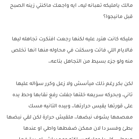
مالك يامليكه تعبانه ليه،، ايه واجعك ماكنتي زينه الصبح
قبل مانيجوا؟
مليكه كانت هترد عليه لكنها رجعت افتكرت تجاهله ليها
فالايام اللي فاتت وسكتت في محاوله منها انها تخلص
منه ولو جزء بسيط من التجاهل بتاعه،،
لكن بكر رغم ذلك ميأسش ولا زعل وكرر سؤاله عليها
تاني، وبحركه سريعه خلتها جفلت رفع نقابها وحط يده
على قورتها يقيس حرارتها،، وبيده التانيه مسك
معصمها يشوف نبضها،، ملقيش حرارة لكن لقي نبضها
بطئ وفسر دا لان ممكن ضغطها واطي او عندها