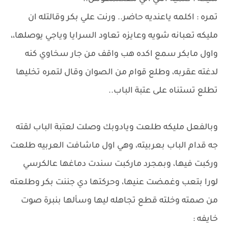
تمره : اكلمه ياعنديه حاضر.. ورنت علي بكر وقالتله ان
مليكه تعبانه شويه وعايزه تعاود السرايا وياجي يوصلها،،
واول مابكر سمع اكده هب واقف من جار سخاوي كنه
لدغته عقربه، وطلع قوام من الصوان وقال لتمره تخليها
تطلع تستناه على عتبة الباب..
وبالفعل مليكه طلعت ويادوبك وصلت لعتبة الباب لقته
جه قدام الباب بعربيته، وهي اول ماشافت العربيه طلعت
وركبت فيها، وبمجرد ماركبت سندت دماغها عالكرسي
لورا بتعب وغمضت عنيها، وحركتها دي جننت بكر وطلعته
من صمته وخلته قطع تجاهله ليها وسألها بنبرة صوت
خايفه :