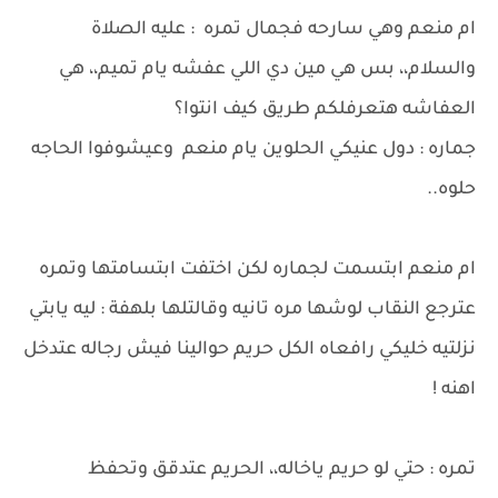
ام منعم وهي سارحه فجمال تمره : عليه الصلاة
والسلام،، بس هي مين دي اللي عفشه يام تميم،، هي
العفاشه هتعرفلكم طريق كيف انتوا؟
جماره : دول عنيكي الحلوين يام منعم وعيشوفوا الحاجه
حلوه..
ام منعم ابتسمت لجماره لكن اختفت ابتسامتها وتمره
عترجع النقاب لوشها مره تانيه وقالتلها بلهفة : ليه يابتي
نزلتيه خليكي رافعاه الكل حريم حوالينا فيش رجاله عتدخل
اهنه !
تمره : حتي لو حريم ياخاله،، الحريم عتدقق وتحفظ