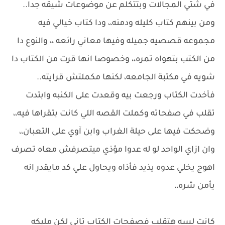
في شتي المجالات وبتتكلم عن موضوعات شيقه جدا..
ومن بينهم كتاب كليله ودمنه،، ودا كتاب خيالي فيه
مجموعه قصصيه جميله وفيها معاني رائعه ،، والنوع دا
من الكتب بتهواه تمره،، وخصوصا انها قرت من الكتاب دا
شويه في مكتبة الجامعه، لكنها مكملتش قرايته..
فأخدت الكتاب ورجعت بيه وقعدت على الكنبه وابتدت
تقلب في صفحاته وكملت القصه اللي كانت بتقراها فيه،،
وضحكت فيها على حيلة الغراب وابن آوي على التعبان،،
وان ازاي الواحد لو له عدوا مؤذي ميتصرفش معاه تصرف
اهوج يخلي عدوه يذيد فأذاه ويحاول علي كد مايقدر انه
يأمن شره،،
كانت لسه هتقلب فصفحات الكتاب تاني لكن مليكه