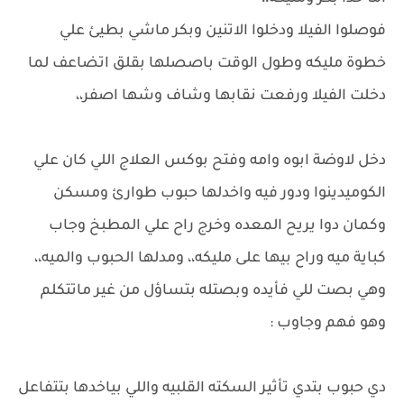
فوصلوا الفيلا ودخلوا الاتنين وبكر ماشي بطيئ علي
خطوة مليكه وطول الوقت باصصلها بقلق اتضاعف لما
دخلت الفيلا ورفعت نقابها وشاف وشها اصفر،،
دخل لاوضة ابوه وامه وفتح بوكس العلاج اللي كان علي
الكوميدينوا ودور فيه واخدلها حبوب طوارئ ومسكن
وكمان دوا يريح المعده وخرج راح علي المطبخ وجاب
كباية ميه وراح بيها على مليكه،، ومدلها الحبوب والميه،،
وهي بصت للي فأيده وبصتله بتساؤل من غير ماتتكلم
وهو فهم وجاوب :
دي حبوب بتدي تأثير السكته القلبيه واللي بياخدها بتتفاعل