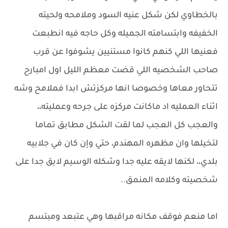
بالخطاوي لكن شكل عنيه السود وملامحه ولحيته
الخفيفه وابتسامته الجميله وكل حاجه فيه انطبعت
فعنيها اللي كنهم كانوا مستنيين يشوفوا عن قرب
صاحب الشخصيه اللي قضت معظم الليل اول امبارح
تتحاور معاها وخصوصا انها مركزتش ابدا فملامح وشه
اثناء العمليه اد ماكانت مركزه على جرحه وعمليته،،
والعجب كل العجب لما لقت الشكل مطابق تماما
لتخيلها وان مظهره المهندم، حتي وإن كان في جلابيه
بلدي،، لكنها لايقه عليه جدا وشكله الوسيم لايق جدا على
شخصيته وكلامه المنمق..
اما منعم فوقف مكانه مراقبها وهي عتبعد ومبتسم