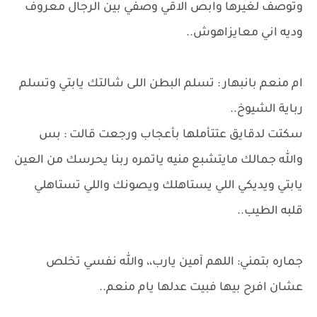
وتوصف لغيرها وابص الاقي وصفي بين الرجال معروف
وديه اني معايزاهوش..
ام منعم بانبهار : تسلم البطن اللى شالتك يابتي وتسلم
رباية الشيوخ..
سكتت لدقايق عتتأملها بأعجاب ورجعت قالت : بس
والله جمالك مايتشبع منيه ياتمره ربنا يحرسك من العين
يابتي ويديكي اللي يستاهلك ويصونك واللي تستاهلي
قلبه الطيب..
جماره بتمني: اللهم آمين يارب،، والله نفسي تخلص
عشان افرح بيها فبيت عدلها يام منعم..