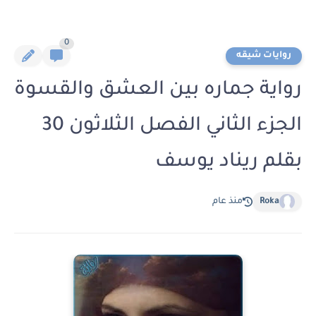
0
روايات شيقه
رواية جماره بين العشق والقسوة
الجزء الثاني الفصل الثلاثون 30
بقلم ريناد يوسف
Roka
منذ عام