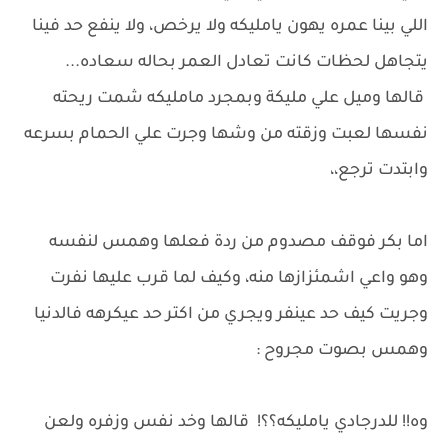
اللي بينا عمره يهون يامليكه ولا يرخص، ولا ينفع حد فينا
يتجاهل لحظات كانت تعادل العمر بحاله سعاده...
قالها وميل علي مليكة وبمجرد مامليكه شمت ريحته
نفسها لعبت وزقته من وشها وجرت علي الحمام بسرعه
وابتدت ترجع،،
اما بكر فوقف مصدوم من ردة فعلها وهمس لنفسه
وهو واعي اشمئزازها منه، وكيف لما قرب عليها نفرت
وجريت كيف حد عينفر ويجري من اكتر حد عيكرهه فالدنيا
وهمس بصوت مجروح :
وه!! للدرجادي يامليكه؟؟! قالها وخد نفس وزفره ولعن