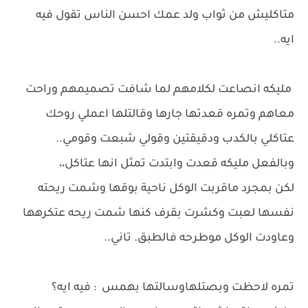
متاكليش من ثواب ولد عمك احسن الناس تقول فيه
ايه..
مليكه انصاعت لكلامهم لما شافت تصميمهم وراحت
معاهم وتمره قعدتها جارها وقالتلها اعملي روحك
عتاكلي بالكدب ودقيقتين وقولي شبعت وقومي..
وبالفعل مليكه قعدت وابتدت تمثل انها عتاكل،،
لكن بمجرد ماقربت الوكل ناحية بوقها وشمت ريحته
نفسها لعبت وكشرت بقرف كنها شمت ريحه عتكرهها
وعاودت الوكل موطرحه فالطبق. تاني..
تمره لاحظت وبصتلهاوسالتها بهمس : فيه ايه؟