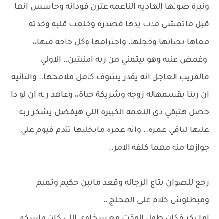
ونبرة صوتها الهاديه الناعمه عترن فودانه وحاسس انها
قبل ماتمشي مدت يدها فصدره وخلعت قلبه وخدته
معاها بحيائها وخجلها، واحترامها وكل حاجه فيها،،
وغمض عنيه وهو بيتمني من ربه امنيتين.. الاولي
فالقريب العاجل انه يقدر يشوف كامل ملامحها.. والتانيه
ان ربنا يقسمهاله زوجه وشريكة حياة،، وعاهد ربه ان لو دا
حصل هتبقي دي النعمه الكبيره اللي هيفضل يشكر ربه
عليها لباقي عمره.. وانه عمره مايخليها تندم فيوم علي
جوازها منه مهما كلفه الامر..
رجع للصوان بتاع الرجاله وقعد مابين حكيم وتميم
ومبطلوش كلام على المحلج ،،
اما بكر فكان طول الوقت مع سخاوي اللي كان ماسكه