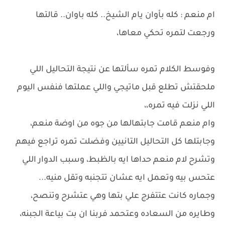
ام منعم : كله بأوان يام الشيخ.. كله باوان.. قالتها
ورجعت لتمره تحكي معاها،
وفوسط الكلام تمره سألتها عن نتيجة التحاليل اللي
ملحقتش تطلع قبل ماتيجي واللي عملتها فنفس اليوم
اللي نزلت فيه تمره،،
وام منعم قامت جابتهالها من جوه من اوضة منعم،
وجابتلها كل التحاليل التانيين وفضلت تمره تراجع فيهم
وتشرح لام منعم حداها ايه بالظبط، وسبب الدوار اللي
عتحس بيه وتعمل ايه عشان تتجنبه وتقل منيه...
وجماره كانت عتتفرج علي بتها وهي عتشرح وتنصح،
وطايره من السعاده وعتحمد فربنا ان بت بياعة الجبنه،