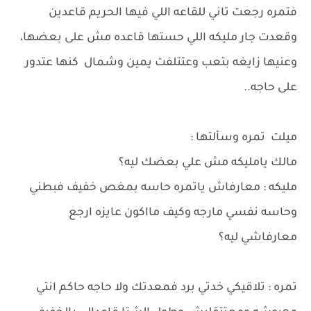
فتمره رجعت تاني للقاعه اللي فيها الحريم قاعدين
وقعدت جار مليكه اللي حستها قاعده مش على بعضها،
وعنيها زايغه بتعب وعتتلفت يمين وشمال كنها عتدور
على حاجه..
ميلت تمره وسألتها :
مالك يامليكه مش علي بعضك ليه؟
مليكه : معارفاش ياتمره حاسه بمغص خفيف فبطني
وحاسه نفسي مارجه وكيف مااكون عايزه ارجع
معارفاشي ليه؟
تمره : تلاقيكي خدتي برد فمعدتك ولا حاجه حاكم انتي